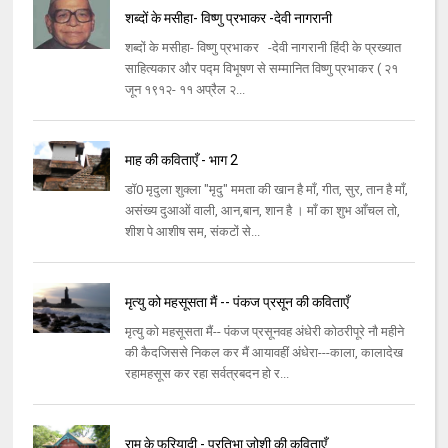
शब्दों के मसीहा- विष्णु प्रभाकर -देवी नागरानी
शब्दों के मसीहा- विष्णु प्रभाकर -देवी नागरानी हिंदी के प्रख्यात
साहित्यकार और पद्म विभूषण से सम्मानित विष्णु प्रभाकर ( २१
जून १९१२- ११ अप्रैल २...
माह की कविताएँ - भाग 2
डॉ0 मृदुला शुक्ला "मृदु" ममता की खान है माँ, गीत, सुर, तान है माँ,
असंख्य दुआओं वाली, आन,बान, शान है । माँ का शुभ आँचल तो,
शीश पे आशीष सम, संकटों से...
मृत्यु को महसूसता मैं -- पंकज प्रसून की कविताएँ
मृत्यु को महसूसता मैं-- पंकज प्रसूनवह अंधेरी कोठरीपूरे नौ महीने
की कैदजिससे निकल कर मैं आयावहीं अंधेरा---काला, कालादेख
रहामहसूस कर रहा सर्वत्रबदन हो र...
राम के फरियादी - प्रतिभा जोशी की कविताएँ