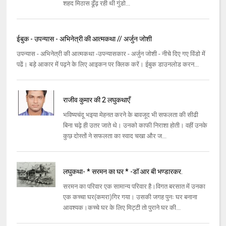
शहद मिठास ढूँढ़ रही थी गुंडो...
ईबुक - उपन्यास - अभिनेत्री की आत्मकथा // अर्जुन जोशी
उपन्यास - अभिनेत्री की आत्मकथा -उपन्यासकार - अर्जुन जोशी - नीचे दिए गए विंडो में
पढें। बड़े आकार में पढ़ने के लिए आइकन पर क्लिक करें। ईबुक डाउनलोड करन...
राजीव कुमार की 2 लघुकथाएँ
भविष्यचंदू भइया मेहनत करने के बावजूद भी सफलता की सीढी
बिना चढ़े ही उतर जाते थे। उनको काफी निराशा होती। वहीं उनके
कुछ दोस्तों ने सफलता का स्वाद चखा और ज...
लघुकथा- * सरमन का घर * -डॉ आर बी भण्डारकर.
सरमन का परिवार एक सामान्य परिवार है।विगत बरसात में उनका
एक कच्चा घर(कमरा)गिर गया। उसकी जगह पुनः घर बनाना
आवश्यक।कच्चे घर के लिए मिट्टी तो पुराने घर की...