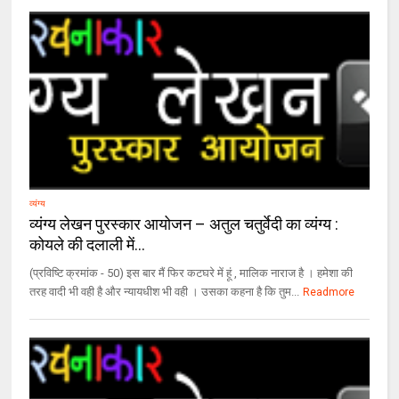
व्यंग्य
व्यंग्य लेखन पुरस्कार आयोजन – अतुल चतुर्वेदी का व्यंग्य :
कोयले की दलाली में…
(प्रविष्टि क्रमांक - 50) इस बार मैं फिर कटघरे में हूं , मालिक नाराज है । हमेशा की
तरह वादी भी वही है और न्यायधीश भी वही । उसका कहना है कि तुम...
Readmore