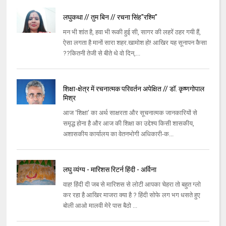
लघुकथा // तुम बिन // रचना सिंह"रश्मि"
मन भी शांत है, हवा भी रूकी हुई सी, सागर की लहरें ठहर गयी हैं,
ऐसा लगता है मानों सारा शहर.खामोश हो! आखिर यह सूनापन कैसा
??कितनी तेजी से बीते थे वो दिन,...
शिक्षा-क्षेत्र में रचनात्मक परिवर्तन अपेक्षित // डॉ. कृष्णगोपाल
मिश्र
आज ‘शिक्षा’ का अर्थ साक्षरता और सूचनात्मक जानकारियों से
समृद्ध होना है और आज की शिक्षा का उद्देश्य किसी शासकीय,
अशासकीय कार्यालय का वेतनभोगी अधिकारी-क...
लघु व्यंग्य - मारिशस रिटर्न हिंदी - अर्विना
वाह! हिंदी दी जब से मारिशस से लोटी आपका चेहरा तो बहुत ग्लो
कर रहा है आखिर माजरा क्या है ? हिंदी सोफे लग भग धसते हुए
बोली आओ मालवी मेरे पास बैठो ...