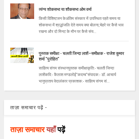
व्यंग्य शोकसभा या शौकसभा ओम वर्मा
किसी विशिष्टजन केअंतिम संस्कार में उपस्थित रहते समय या
शोकसभा में श्रद्धांजलि देते समय क्या बोलना,चेहरे पर कैसे भाव
रखना और दो मिनट के मौन पर कैसे संय...
पुस्तक समीक्षा - चलती जिन्दा लाशें–समीक्षक - राजेश कुमार
शर्मा "पुरोहित"
साहित्य संगम संस्थानपुस्तक समीक्षाकृति:- चलती जिन्दा
लाशेंकवि:- कैलाश मण्डलोई"कदम्ब"संपादक:- डॉ. आचार्य
भानुप्रताप वेदालंकार प्रकाशक:- साहित्य संगम सं...
ताज़ा समाचार पढ़ें -
ताज़ा समाचार
यहाँ
पढ़ें