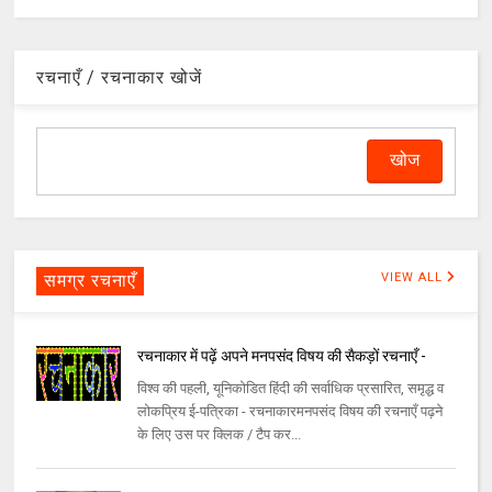
रचनाएँ / रचनाकार खोजें
समग्र रचनाएँ
VIEW ALL
रचनाकार में पढ़ें अपने मनपसंद विषय की सैकड़ों रचनाएँ -
विश्व की पहली, यूनिकोडित हिंदी की सर्वाधिक प्रसारित, समृद्ध व
लोकप्रिय ई-पत्रिका - रचनाकारमनपसंद विषय की रचनाएँ पढ़ने
के लिए उस पर क्लिक / टैप कर...