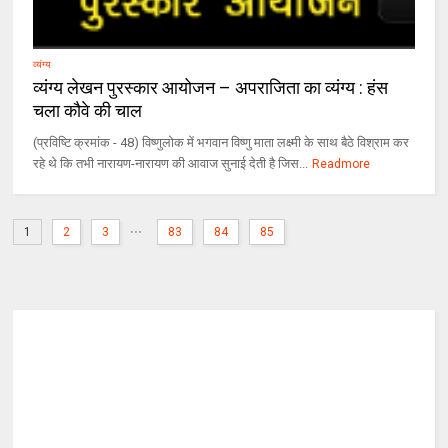
व्यंग्य
व्यंग्य लेखन पुरस्कार आयोजन – अपराजिता का व्यंग्य : हंस
चला कौवे की चाल
(प्रविष्टि क्रमांक - 48) विष्णुलोक में भगवान विष्णु माता लक्ष्मी के साथ बैठे विश्राम कर
रहे थे कि तभी नारायण-नारायण की आवाज सुनाई देती है जिस...
Readmore
...
1
2
3
83
84
85