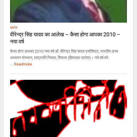
आलेख
वीरेन्द्र सिंह यादव का आलेख – कैसा होगा आपका 2010 –
नया वर्ष
कैसा होगा आपका 2010 नया वर्ष डॉ. वीरेन्द्र सिंह यादव एसोसिएट, भारतीय उच्च
अध्ययन संस्थान, राष्ट्रपति निवास, शिमला (हिमाचल प्रदेश)। नये वर्ष को
...
Readmore