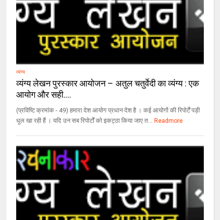
व्यंग्य
व्यंग्य लेखन पुरस्कार आयोजन – अतुल चतुर्वेदी का व्यंग्य : एक
आयोग और सही….
(प्रविष्टि क्रमांक - 49) हमारा देश आयोग प्रधान देश है । कई आयोगों की रिपोर्टें पड़ी
धूल खा रही हैं । यदि उन सब रिपोर्टों को इकट्ठा किया जाए त...
Readmore