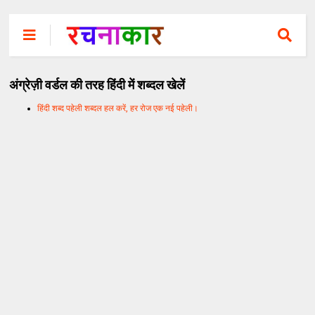
अंग्रेज़ी वर्डल की तरह हिंदी में शब्दल खेलें
हिंदी शब्द पहेली शब्दल हल करें, हर रोज एक नई पहेली।