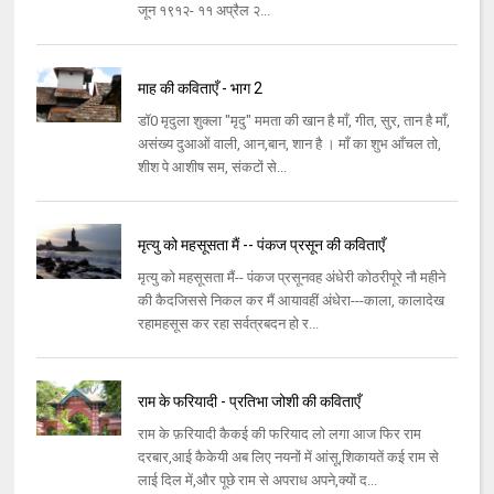
जून १९१२- ११ अप्रैल २...
माह की कविताएँ - भाग 2
डॉ0 मृदुला शुक्ला "मृदु" ममता की खान है माँ, गीत, सुर, तान है माँ,
असंख्य दुआओं वाली, आन,बान, शान है । माँ का शुभ आँचल तो,
शीश पे आशीष सम, संकटों से...
मृत्यु को महसूसता मैं -- पंकज प्रसून की कविताएँ
मृत्यु को महसूसता मैं-- पंकज प्रसूनवह अंधेरी कोठरीपूरे नौ महीने
की कैदजिससे निकल कर मैं आयावहीं अंधेरा---काला, कालादेख
रहामहसूस कर रहा सर्वत्रबदन हो र...
राम के फरियादी - प्रतिभा जोशी की कविताएँ
राम के फ़रियादी कैकई की फरियाद लो लगा आज फिर राम
दरबार,आई कैकेयी अब लिए नयनों में आंसू,शिकायतें कई राम से
लाई दिल में,और पूछे राम से अपराध अपने,क्यों द...