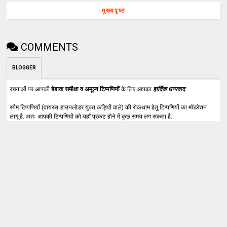
मुख्यपृष्ठ
COMMENTS
BLOGGER
रचनाओं पर आपकी
बेबाक समीक्षा व अमूल्य टिप्पणियों
के लिए आपका
हार्दिक धन्यवाद
.
स्पैम टिप्पणियों (वायरस डाउनलोडर युक्त कड़ियों वाले) की रोकथाम हेतु टिप्पणियों का मॉडरेशन
लागू है. अतः आपकी टिप्पणियों को यहाँ प्रकट होने में कुछ समय लग सकता है.