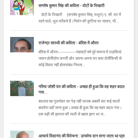
सन्‍तोष कुमार सिंह की कविता - वोटों के भिखारी
वोटों के भिखारी (सन्‍तोष कुमार सिंह, मथुरा) ए. सी. घर में
रहने वाले, धूल फाँकते हैं।निर्धन की कुटिया पर जाकर, भी...
राजेन्द्र सारथी की कविता - बंदिश में औरत
बंदिश में औरत---------------सहस्रों वर्ष पूर्व समाज में लड़कियां
जवान होतींप्रेम करतीं और अपना-अपना घर बसा लेतींकिसी से
कोई विवाद नहीं होतासंबंध निभता...
गरिमा जोशी पंत की कविता - अच्‍छा ही हुआ कि वह शहर बदल
गया...
बदलाव वह गुलमोहर का पेड़ नहीं थाजब अबकी बार कई सालों
बादमेरा वहाँ जाना हुआ।अच्‍छा ही हुआ कि वह शहर बदल गया।
एक बड़ी सी इमारत की नाली से बहता झाग था ज...
आचार्य विद्यानंद की विवेचना : उत्कोच दान माना जाता था घूस