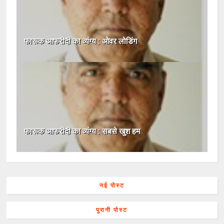
फारूक आफरीदी का व्यंग्य : ओवर लोडिंग
फारूक आफरीदी का व्यंग्य : सबसे खुश हम
नई पोस्ट
पुरानी पोस्ट