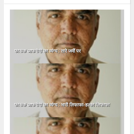
फारूक आफरीदी का व्यंग्य : तारे जमीं पर
फारूक आफरीदी का व्यंग्य : भारी लिफाफा-हल्का लिफाफा