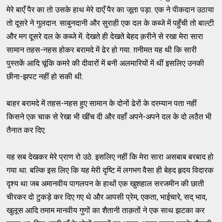
मेरे बाएँ पैर का तो उसके हाथ मेरे दाएँ पैर का जूता पड़ा. एक ने पीकदान उठाया
तो दूसरे ने गुलदान. साबुनदानी और सुराही एक दल के कब्जे में पहुँची तो बाल्टी
और मग दूसरे दल के कब्जे में. देखते ही देखते बेहद क़रीने से रखा मेरा सारा
सामान तहस-नहस होकर बरामदे में ढेर हो गया. ग़नीमत यह थी कि सारी
पुस्तकें आदि चूंकि कमरे की दीवारों में बनी अलमारियों में थीं इसलिए उनकी
छीना-झपट नहीं हो सकी थी.
बाहर बरामदे में तहस-नहस हुए सामान के दोनों ढेरों के दरम्यान पता नहीं
किसने एक चाक से रेखा भी खींच दी और वहाँ अपने-अपने दल के दो लठैत भी
तैनात कर दिए.
यह सब देखकर मेरे प्राण रो उठे. इसलिए नहीं कि मेरा सारा असबाब बरबाद हो
गया था. बल्कि इस लिए कि यह मेरी दृष्टि में लगभग वैसा ही बेहद हृदय विदारक
दृश्य था जब अमानवीय पागलपन के हाथों एक खुशहाल सरजमीन की छाती
चीरकर दो टुकड़े कर दिए गए थे और आपसी प्रेम, एकता, भाईचारे, सद् भाव,
खुलूस आदि तमाम मानवीय गुणों का शैतानी ताक़तों ने एक साथ झटका कर