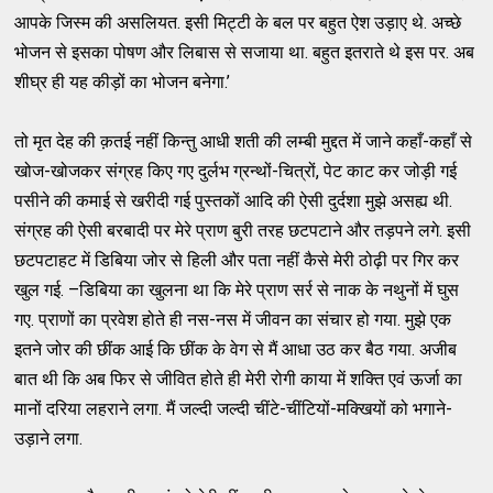
आपके जिस्म की असलियत. इसी मिट्टी के बल पर बहुत ऐश उड़ाए थे. अच्छे
भोजन से इसका पोषण और लिबास से सजाया था. बहुत इतराते थे इस पर. अब
शीघ्र ही यह कीड़ों का भोजन बनेगा.’
तो मृत देह की क़तई नहीं किन्तु आधी शती की लम्बी मुद्दत में जाने कहाँ-कहाँ से
खोज-खोजकर संग्रह किए गए दुर्लभ ग्रन्थों-चित्रों, पेट काट कर जोड़ी गई
पसीने की कमाई से खरीदी गई पुस्तकों आदि की ऐसी दुर्दशा मुझे असह्य थी.
संग्रह की ऐसी बरबादी पर मेरे प्राण बुरी तरह छटपटाने और तड़पने लगे. इसी
छटपटाहट में डिबिया जोर से हिली और पता नहीं कैसे मेरी ठोढ़ी पर गिर कर
खुल गई. –डिबिया का खुलना था कि मेरे प्राण सर्र से नाक के नथुनों में घुस
गए. प्राणों का प्रवेश होते ही नस-नस में जीवन का संचार हो गया. मुझे एक
इतने जोर की छींक आई कि छींक के वेग से मैं आधा उठ कर बैठ गया. अजीब
बात थी कि अब फिर से जीवित होते ही मेरी रोगी काया में शक्ति एवं ऊर्जा का
मानों दरिया लहराने लगा. मैं जल्दी जल्दी चींटे-चींटियों-मक्खियों को भगाने-
उड़ाने लगा.