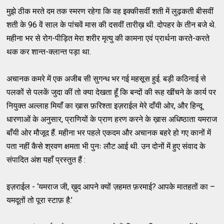
मुझे ठीक मरते दम तक स्मरण रहेगा कि वह इक्कीसवीं शती में लुढ़कती बीसवीं
शती के 96 वें साल के पांचवें मास की दसवीं तारीख़ थी. दोपहर के तीन बजे थे.
महीना भर से रोग-पीड़ित मेरा शरीर मृत्यु की कामना एवं प्रार्थना करते-करते
थक कर शान्त-क्लान्त पड़ा था.
अचानक कमरे में एक अजीब सी सुगन्ध भर गई महसूस हुई. बड़ी कठिनाई से
पलकों से पलकें जुदा कीं तो क्या देखता हूँ कि बन्दों की रूह खींचने के कार्य पर
नियुक्त अल्लाह मियाँ का ख़ास फ़रिश्ता इज़राईल मेरे दाँयी ओर, और हिन्दू
धारणाओं के अनुसार, प्राणियों के प्राण हरण करने के ख़ास अधिष्ठाता यमराज
बाँयी ओर मौजूद हैं. महीना भर पहले एकदम और अचानक बहरे हो गए कानों में
पता नहीं कैसे श्रवण क्षमता भी पुनः लौट आई थी. उन दोनों में हुए संवाद के
संपादित अंश यहाँ प्रस्तुत हैं :
इज़राईल - ‘यमराज जी, ख़ुद आपने क्यों ज़हमत फ़रमाई? आपके मातहतों का –
यमदूतों तो पूरा स्टाफ़ है.’