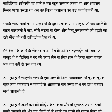
साहित्यिक अभिरुचि का होने से मेरा बहुत सम्मान करता था और अकसर
मिलने आया करता था. अब वह जिला प्रशासन का बड़ा पदाधिकारी था.
उसके साथ नामी गरामी अख़बारों के कुछ पत्रकार भी आए थे जो सब कमरे के
बाहर बालकनी में खड़े, नीचे सड़क के दोनों ओर हिन्दू मुसलमानों की बढ़ती जा
रही भीड़ को बड़ी रूचिपूर्वक देख रहे थे.
मैंने देखा कि कमरे के रोशनदान पर मौत के फ़रिश्ते इज़राईल और यमराज
मौजूद थे. वे डिबिया में बंद मरे प्राण लेने के लिए आए थे किन्तु सारा मामला
भांप कर वहीं से कूच कर गए.
डा. मुच्छड़ ने राष्ट्रीय स्तर के एक पत्र के जिला संवाददाता से चुपके-चुपके
कुछ कहा. पत्रकार ने बेहयाई से अट्टहास कर उनके हाथ पर हाथ मारकर
मानों शाबासी दी.
डा. मुच्छड़ ने अपने दल को कोई संकेत किया और दो मुसटंडे जवान हिन्दी
वाली पुस्तकों की ओर बढ़े. मियाँ जी ने अपने दल वालों को इशारा किया तो