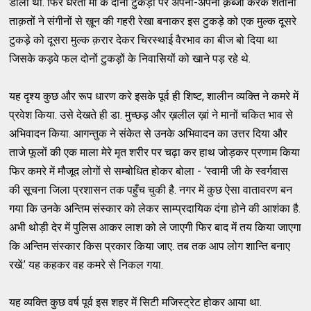
डाला था. फिर धरती माँ के दोनों टुकड़ों पर अपना-अपना क़ब्जा करके शैतानी
ताक़तों ने संगीनों से ख़ून की गहरी रेखा बनाकर इस टुकड़े को एक मुल्क दूसरे
टुकड़े को दूसरा मुल्क क़रार देकर चिरस्थाई वैरभाव का बीज बो दिया था
जिसके कड़वे फल दोनों टुकड़ों के निवासियों को खाने पड़ रहे थे.
यह दृश्य कुछ और रूप धारण करे इसके पूर्व ही शिष्ट, शालीन व्यक्ति ने कमरे में
प्रवेश किया. उसे देखते ही डा. मुच्छड़ और ख़लील ख़ां ने मानों चकित भाव से
अभिवादन किया. आगन्तुक ने संकेत से उनके अभिवादन का उत्तर दिया और
ताजे फूलों की एक माला मेरे मृत शरीर पर चढ़ा कर हाथ जोड़कर प्रणाम किया
फिर कमरे में मौजूद लोगों से सम्बोधित होकर बोला - ‘स्वामी जी के स्वर्गवास
की सूचना जिला प्रशासन तक पहुँच चुकी है. नगर में कुछ ऐसा वातावरण बन
गया कि उनके अन्तिम संस्कार को लेकर साम्प्रदायिक दंगा होने की आशंका है.
अभी थोड़ी देर में पुलिस आकर लाश को ले जाएगी फिर बाद में तय किया जाएगा
कि अन्तिम संस्कार किस प्रकार किया जाए. तब तक आप लोग शान्ति बनाए
रखें.’ यह कहकर वह कमरे से निकल गया.
यह व्यक्ति कुछ वर्ष पूर्व इस शहर में सिटी मजिस्ट्रेट होकर आया था.