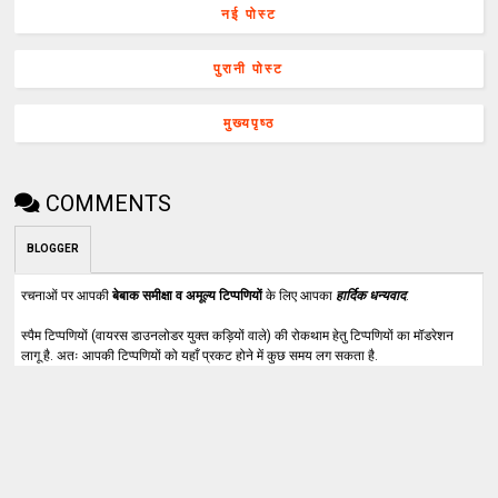
नई पोस्ट
पुरानी पोस्ट
मुख्यपृष्ठ
COMMENTS
BLOGGER
रचनाओं पर आपकी
बेबाक समीक्षा व अमूल्य टिप्पणियों
के लिए आपका
हार्दिक धन्यवाद
.
स्पैम टिप्पणियों (वायरस डाउनलोडर युक्त कड़ियों वाले) की रोकथाम हेतु टिप्पणियों का मॉडरेशन
लागू है. अतः आपकी टिप्पणियों को यहाँ प्रकट होने में कुछ समय लग सकता है.