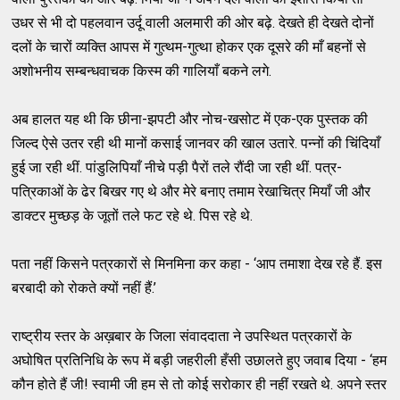
उधर से भी दो पहलवान उर्दू वाली अलमारी की ओर बढ़े. देखते ही देखते दोनों
दलों के चारों व्यक्ति आपस में गुत्थम-गुत्था होकर एक दूसरे की माँ बहनों से
अशोभनीय सम्बन्धवाचक किस्म की गालियाँ बकने लगे.
अब हालत यह थी कि छीना-झपटी और नोच-खसोट में एक-एक पुस्तक की
जिल्द ऐसे उतर रही थी मानों कसाई जानवर की खाल उतारे. पन्नों की चिंदियाँ
हुई जा रही थीं. पांडुलिपियाँ नीचे पड़ी पैरों तले रौंदी जा रही थीं. पत्र-
पत्रिकाओं के ढेर बिखर गए थे और मेरे बनाए तमाम रेखाचित्र मियाँ जी और
डाक्टर मुच्छड़ के जूतों तले फट रहे थे. पिस रहे थे.
पता नहीं किसने पत्रकारों से मिनमिना कर कहा - ‘आप तमाशा देख रहे हैं. इस
बरबादी को रोकते क्यों नहीं हैं.’
राष्ट्रीय स्तर के अख़बार के जिला संवाददाता ने उपस्थित पत्रकारों के
अघोषित प्रतिनिधि के रूप में बड़ी जहरीली हँसी उछालते हुए जवाब दिया - ‘हम
कौन होते हैं जी! स्वामी जी हम से तो कोई सरोकार ही नहीं रखते थे. अपने स्तर