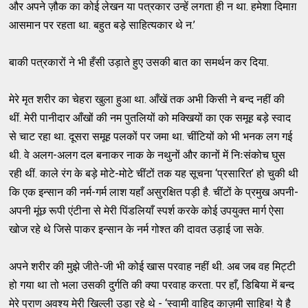
और अपने ज़ौक का कोई लेखन या पत्रकार उन्हें लगता ही न था. हमेशा दिमाग़
आसमान पर रहता था. बहुत बड़े साहित्यकार थे न.’
बाकी पत्रकारों ने भी हँसी उड़ाते हुए उसकी बात का समर्थन कर दिया.
मेरे मृत शरीर का चेहरा खुला हुआ था. आँखें तक अभी किसी ने बन्द नहीं की
थीं. मेरी पानीदार आँखों की नम पुतलियों को मक्खियों का एक समूह बड़े स्वाद
से चाट रहा था. दूसरा समूह पलकों पर जमा था. चींटियों को भी भनक लग गई
थी. वे अलग-अलग दल बनाकर नाक के नथुनों और कानों में निःसंकोच घुस
रही थीं. काले रंग के बड़े मोटे-मोटे चींटों तक यह सूचना ‘प्रसारित’ हो चुकी थी
कि एक इन्सान की नर्म-गर्म लाश यहाँ असुरक्षित पड़ी है. चींटों के प्रमुख अपनी-
अपनी मूंछ रूपी एंटीना से मेरी पिंडलियाँ स्पर्श करके कोई उपयुक्त मार्ग ऐसा
खोज रहे थे जिसे पाकर इन्सान के नर्म गोश्त की दावत उड़ाई जा सके.
अपने शरीर की मुझे जीते-जी भी कोई खास परवाह नहीं थी. अब जब वह मिट्टी
हो गया था तो भला उसकी दुर्गति की क्या परवाह करता. पर हाँ, डिबिया में बन्द
मेरे प्राण अवश्य मेरी खिल्ली उड़ा रहे थे - ‘स्वामी वाहिद काज़मी साहिब! ये है