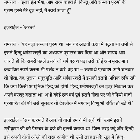
यमराज - ‘इज़राईल भैया, आप सत्य कहते हैं. किन्तु अति सज्जन पुरुषों के
प्राण हरने मेरे दूत नहीं, मैं स्वयं आता हूँ.’
इज़राईल - ‘अच्छा.’
यमराज - ‘यह बड़ा सज्जन पुरुष था. जब यह आठवीं कक्षा में पढ़ता था तभी से
इसने हिन्दू धर्मशास्त्रों का अध्ययन प्रारम्भ कर दिया था और शायद आप
जानते हों कि सबसे पहले इसने जो धर्म ग्रन्थ पढ़ा उसे कोई आम मुसलमान
कदाचित स्पर्श करना भी पसंद न करे. वह था – सत्यार्थ प्रकाश. आगे चलकर
तो गीता, वेद, पुराण, मनुस्मृति आदि धर्मशास्त्रों में इसकी इतनी अधिक रुचि रही
कि क्या किसी आधुनिक हिन्दू को होगी. हिन्दू धर्मशास्त्रों का इत्र निकाल कर
अपने वस्त्र बसाता था. अभी कोई एक वर्ष पूर्व इसने गीता पर जो रेडियो वार्ता
प्रसारित की थी उसे सुनकर तो देवलोक में भगवान् विष्णु भी हर्षित हो उठे थे.’
इज़राईल - ‘सच फ़रमाते हैं आप. वो वार्ता हम ने भी सुनी थी. उसमें इसने
श्रीकृष्ण जी को पैग़म्बर के दर्जे की हस्ती बताया था. जिस तरह उर्दू और हिन्दी
इसे अपनी दोनों आँखों की तरह अजीज थीं उसी तरह इसके खून में हिन्दू-