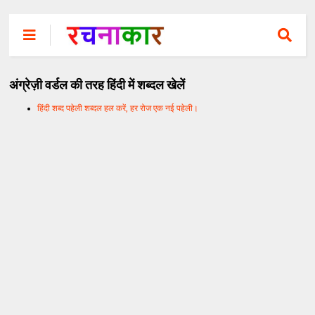
अंग्रेज़ी वर्डल की तरह हिंदी में शब्दल खेलें
हिंदी शब्द पहेली शब्दल हल करें, हर रोज एक नई पहेली।