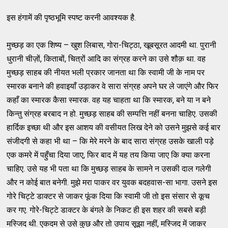
इस हंगामें की पृष्ठभूमि स्पष्ट करनी आवश्यक है.
मुच्छड़ का एक शिष्य – खुश लिबास, गोरा-चिट्ठा, खूबसूरत आदमी था. पुरानी
धुरानी चीज़ों, किताबों, चित्रों आदि का संग्रह करने का उसे शौक़ था. वह
मुच्छड़ साहब की नीयत भली प्रकार जानता था कि स्वामी जी के नाम पर
स्मारक बनाने की हवाइयाँ उड़ाकर वे सारा संग्रह अपने घर ले जाएंगे और फिर
कहाँ का स्मारक कैसा स्मारक. वह यह चाहता था कि स्मारक, बने या न बने
किन्तु संग्रह बरबाद न हो. मुच्छड़ साहब की सम्पत्ति नहीं बनना चाहिए. उसकी
हार्दिक इच्छा थी और इस आशय की वसीयत लिख देने को उसने मुझसे कई बार
संजीदगी से कहा भी था – कि मेरे मरने के बाद सारा संग्रह उसके खाली पड़े
एक कमरे में पहुँचा दिया जाए, फिर बाद में यह तय किया जाए कि क्या करना
चाहिए. उसे यह भी पता था कि मुच्छड़ साहब के सामने न उसकी दाल गलेगी
और न कोई बात बनेगी. मुझे मरा पाकर वर युवक बदहवास-सा भागा. उसने इस
गोरे चिट्टे डाक्टर से जाकर फूंक दिया कि स्वामी जी तो इस संसार से कूच
कर गए. गोरे-चिट्टे डाक्टर के बंगले के निकट ही इस शहर की सबसे बड़ी
मस्जिद थी. एकदम से उसे कुछ और तो उपाय सूझा नहीं, मस्जिद में जाकर