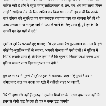
वारिस नहीं है और ये बहुत महान् साहित्यकार थे. तन, मन, धन क्या सारा जीवन
उन्होंने साहित्य सेवा के लिए अर्पित कर दिया था. उनकी इच्छा थी कि उनके
सारे संग्रह को सुरक्षित कर एक स्मारक बनवाया जाए. वह योजना मेरी ही थी.
अतः उनका सारा संग्रह यहाँ से उठा ले जाने के लिए आया हूँ, पूर्व इसके कि
उनकी मृत देह यहाँ से उठे.’
ख़लील ख़ां पैर पटकते हुए भन्नाए - ‘ये एक लावारिस मुसलमान का माल है. इसे
कोई ग़ैर-मुसलिम नहीं ले सकता. आपकी योजना की ऐसी तैसी ! मैं पुलिस में
रिपोर्ट कराके आया हूँ. खैरियत इसी में है कि चुपचाप सिधार जाओ वरना अभी
पुलिस आकर सारा दिमाग दुरुस्त कर देगी. ’
मुच्छड़ साहब ने गुस्से से मूंछे फड़काते डपटकर कहा - ‘ऐ मुल्ले ! जबान
संभालकर बात कर वरना एक घूंसे में बत्तीसी बाहर आ जाएगी.’
‘मेरे भी हाथ बंधे नहीं हैं मुच्छड़ !’ ख़लील मियाँ भभके- ‘उधर हाथ उठा नहीं कि
इधर से धोबी पाट के एक ही वार में कमर टूट जाएगी.’