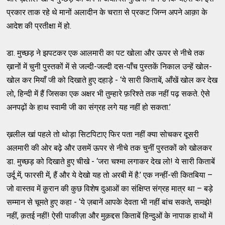
प्रकार ताक रहे थे मानों अलादीन के चराग़ से प्रकट जिन्न अपने आक़ा के
आदेश की प्रतीक्षा में हो.
डा. मुच्छड़ ने झपटकर एक आलमारी का पट खोला और ऊपर से नीचे तक
ख़ानों में चुनी पुस्तकों में से जल्दी-जल्दी दस-पाँच पुस्तकें निकाल उन्हें खोल-
खोल कर मियाँ जी को दिखाते हुए दहाड़े - ‘ये सारी किताबें, आँखें खोल कर देख
लो, हिन्दी में हैं जिसका एक अक्षर भी तुम्हारे फ़रिश्ते तक नहीं पढ़ सकते. ऐसे
अनपढ़ों के हाथ स्वामी जी का संग्रह लगे यह नहीं हो सकता.’
ख़लील खां पहले तो थोड़ा सिटपिटाए फिर पता नहीं क्या सोचकर दूसरी
अलमारी की ओर बढ़े और उसमें ऊपर से नीचे तक चुनीं पुस्तकों को खोलकर
डा. मुच्छड़ को दिखाते हुए चीखे - ‘जरा चश्मा लगाकर देख लो! ये सारी किताबें
उर्दू में, फारसी में, हैं और ये देखो यह तो अरबी में है.’ एक नन्हीं-सी कितबिया –
जो वास्तव में क़ुरान की कुछ विशेष दुआओं का संक्षिप्त संग्रह मात्र था – बड़े
सम्मान से चूमते हुए कहा - ‘ये ज़बानें आपके देवता भी नहीं बांच सकते, समझे!
नहीं, क़तई नहीं! ऐसी पाकीज़ा और मुक़द्दस किताबें हिन्दुओं के नापाक हाथों में