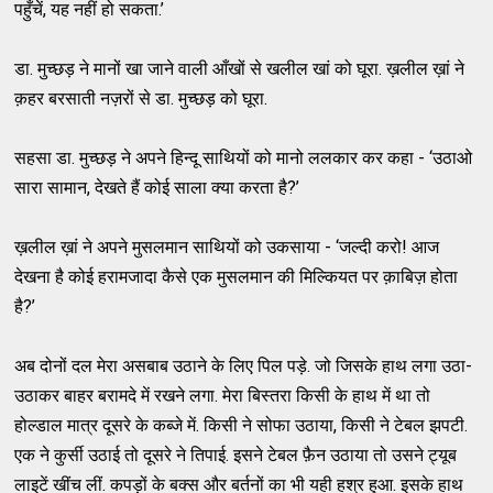
पहुँचें, यह नहीं हो सकता.’
डा. मुच्छड़ ने मानों खा जाने वाली आँखों से खलील खां को घूरा. ख़लील ख़ां ने
क़हर बरसाती नज़रों से डा. मुच्छड़ को घूरा.
सहसा डा. मुच्छड़ ने अपने हिन्दू साथियों को मानो ललकार कर कहा - ‘उठाओ
सारा सामान, देखते हैं कोई साला क्या करता है?’
ख़लील ख़ां ने अपने मुसलमान साथियों को उकसाया - ‘जल्दी करो! आज
देखना है कोई हरामजादा कैसे एक मुसलमान की मिल्कियत पर क़ाबिज़ होता
है?’
अब दोनों दल मेरा असबाब उठाने के लिए पिल पड़े. जो जिसके हाथ लगा उठा-
उठाकर बाहर बरामदे में रखने लगा. मेरा बिस्तरा किसी के हाथ में था तो
होल्डाल मात्र दूसरे के कब्जे में. किसी ने सोफा उठाया, किसी ने टेबल झपटी.
एक ने कुर्सी उठाई तो दूसरे ने तिपाई. इसने टेबल फ़ैन उठाया तो उसने ट्यूब
लाइटें खींच लीं. कपड़ों के बक्स और बर्तनों का भी यही हश्र हुआ. इसके हाथ