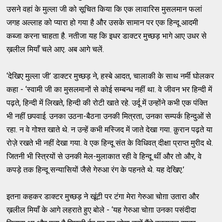
उसने वहां के मुल्ला जी को सूचित किया कि एक लावारिस मुसलमान फलां
जगह अल्लाह को प्यारा हो गया है और उसके सामान पर एक हिन्दू आदमी
कब्जा करना चाहता है. नतीजा यह कि इधर डाक्टर मुच्छड़ भागे आए उधर से
ख़लील मियाँ चले आए. अब आगे चलें.
‘देखिए मुल्ला जी’ डाक्टर मुच्छड़ ने, हस्बे आदत, चालाकी के साथ नर्मी घोलकर
कहा - ‘स्वामी जी का मुसलमानों से कोई सम्बन्ध नहीं था. वे जीवन भर हिन्दी में
पढ़ते, हिन्दी में लिखते, हिन्दी की रोटी खाते रहे. उर्दू में उन्होंने कभी एक पंक्ति
भी नहीं छपवाई. उनका उठना-बैठना उनकी मित्रता, उनका सम्पर्क हिन्दुओं से
रहा. न वे गोश्त खाते थे. न उन्हें कभी मस्जिद में जाते देखा गया. क़ुरान पढ़ते या
रोज़े रखते भी नहीं देखा गया. वे एक हिन्दू संत के विधिवत् दीक्षा प्राप्त मुरीद थे.
जितनी भी स्त्रियों से उनकी मेल-मुलाकात रही वे हिन्दू थीं और तो और, वे
कपड़े तक हिन्दू सन्यासियों जैसे गेरुआ रंग के पहनते थे. यह देखिए.’
इतना कहकर डाक्टर मुच्छड़ ने खूंटी पर टंगा मेरा गेरुआ चोग़ा उतारा और
ख़लील मियाँ के आगे लहराते हुए बोले - ‘यह गेरुआ चोग़ा उनका पसंदीदा