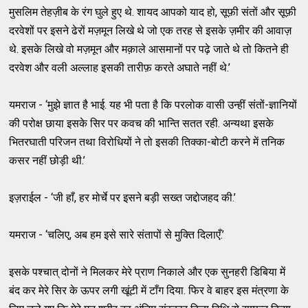
मुसलिम तेहज़ीब के रंग घुले हुए थे. शायद आपको याद हो, सूफ़ी संतों और सूफ़ी
दरवेशों पर इसने ढेरों मज़मून लिखे थे जो एक तरह से इसके ज़मीर की आवाज़
थे. इसके लिखे वो मज़मून और मक़ाले आसमानों पर पढ़े जाते थे तो कितने ही
दरवेश और वली अल्लाह इसकी तारीफ़ करते अघाते नहीं थे.’
यमराज - ‘मुझे ज्ञात है भाई. यह भी पता है कि परलोक वासी उन्हीं संतों-ज्ञानियों
की परोक्ष छाया इसके सिर पर कवच की भान्ति सतत रही. अन्यथा इसके
भितरघाती परिजन तथा विरोधियों ने तो इसकी तिक्का-बोटी करने में तनिक
कसर नहीं छोड़ी थी.’
इज़राईल - ‘जी हाँ, हर मोर्चे पर इसने बड़ी सख्त जद्दोजहद की.’
यमराज - ‘चलिए, अब हम इसे सारे संतापों से मुक्ति दिलाएँ.’
इसके पश्चात् दोनों ने मिलकर मेरे प्राण निकाले और एक सुनहरी डिबिया में
बंद कर मेरे सिर के ऊपर लगी खूंटी में टाँग दिया. फिर वे बाहर इस मंत्रणा के