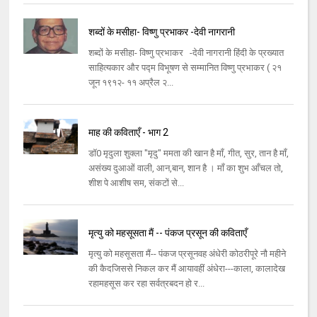
शब्दों के मसीहा- विष्णु प्रभाकर -देवी नागरानी
शब्दों के मसीहा- विष्णु प्रभाकर -देवी नागरानी हिंदी के प्रख्यात
साहित्यकार और पद्म विभूषण से सम्मानित विष्णु प्रभाकर ( २१
जून १९१२- ११ अप्रैल २...
माह की कविताएँ - भाग 2
डॉ0 मृदुला शुक्ला "मृदु" ममता की खान है माँ, गीत, सुर, तान है माँ,
असंख्य दुआओं वाली, आन,बान, शान है । माँ का शुभ आँचल तो,
शीश पे आशीष सम, संकटों से...
मृत्यु को महसूसता मैं -- पंकज प्रसून की कविताएँ
मृत्यु को महसूसता मैं-- पंकज प्रसूनवह अंधेरी कोठरीपूरे नौ महीने
की कैदजिससे निकल कर मैं आयावहीं अंधेरा---काला, कालादेख
रहामहसूस कर रहा सर्वत्रबदन हो र...