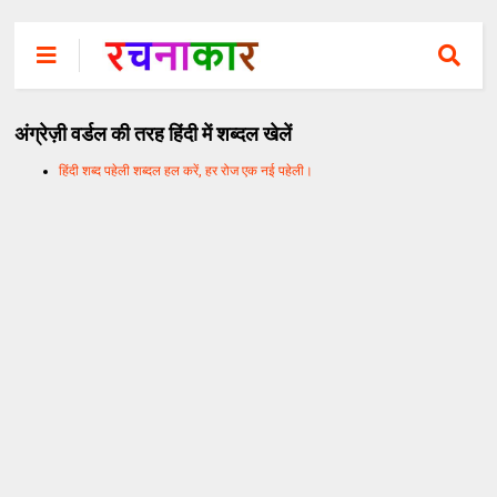
अंग्रेज़ी वर्डल की तरह हिंदी में शब्दल खेलें
हिंदी शब्द पहेली शब्दल हल करें, हर रोज एक नई पहेली।