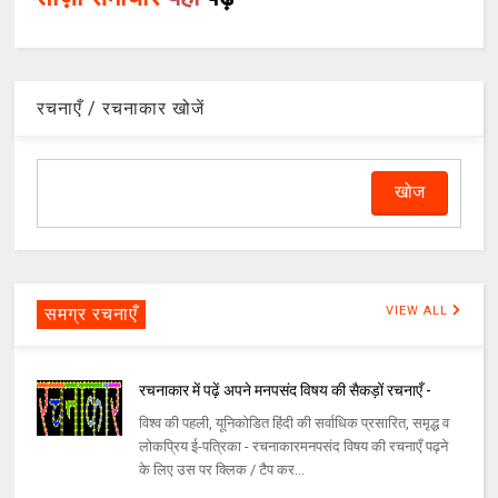
रचनाएँ / रचनाकार खोजें
समग्र रचनाएँ
VIEW ALL
रचनाकार में पढ़ें अपने मनपसंद विषय की सैकड़ों रचनाएँ -
विश्व की पहली, यूनिकोडित हिंदी की सर्वाधिक प्रसारित, समृद्ध व
लोकप्रिय ई-पत्रिका - रचनाकारमनपसंद विषय की रचनाएँ पढ़ने
के लिए उस पर क्लिक / टैप कर...