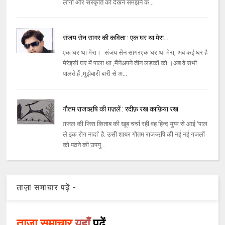
लोगों और संस्कृति को देखने समझने क...
संजय सेन सागर की कविता : एक घर था मेरा...
एक घर था मेरा। -संजय सेन सागरएक घर था मेरा, अब कई घर है
मेरेइसी घर में पाला था ,मैंनेअपने तीन लड़कों को ।अब वे सभी
पालते हैं ,मुझेबारी बारी से अ...
गौतम राजऋषि की ग़ज़लें : रदीफ़ रख काफ़िया रख
ग़जल की जिस किताब की खूब चर्चा रही वह हिन्द युग्म से आई ‘पाल
ले इक रोग नादां’ है. उसी शायर गौतम राजऋषि की नई नई गजलों
को पढने की उपयु...
ताज़ा समाचार पढ़ें -
ताज़ा समाचार
यहाँ
पढ़ें