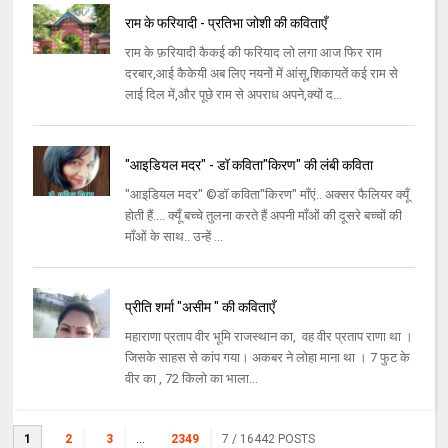
राम के फरियादी - प्रतिभा जोशी की कविताएँ
राम के फ़रियादी कैकई की फरियाद लो लगा आज फिर राम
दरबार,आई कैकेयी अब लिए नयनों में आंसू,शिकायतें कई राम से
लाई दिल में,और पूछे राम से अपराध अपने,क्यों द...
"आइडियल मदर" - डॉ कविता"किरण" की लंबी कविता
"आइडियल मदर" ©डॉ कविता"किरण" माँएं.. अक्सर फैलियर क्यूँ
होती हैं.... क्यूँ बच्चे तुलना करते हैं अपनी माँओं की दूसरे बच्चों की
माँओं के साथ.. उन्हें ...
प्रीति शर्मा "असीम " की कविताएँ
महाराणा प्रताप वीर भूमि राजस्थान का, वह वीर प्रताप राणा था ।
जिसके साहस से कांप गया। अकबर ने लोहा माना था । 7 फुट के
वीर का , 72 किलो का भाला...
1
2
3
...
2349
7
/ 16442 POSTS