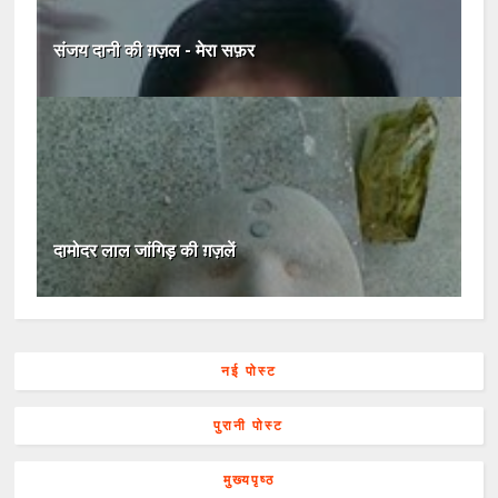
संजय दानी की ग़ज़ल - मेरा सफ़र
दामोदर लाल जांगिड़ की ग़ज़लें
नई पोस्ट
पुरानी पोस्ट
मुख्यपृष्ठ