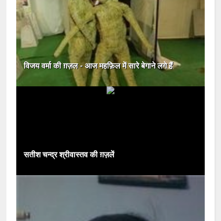
विजय वर्मा की ग़ज़ल - आज महफ़िल में सारे बेगाने लगे हैं
सतीश चन्द्र श्रीवास्तव की ग़ज़लें