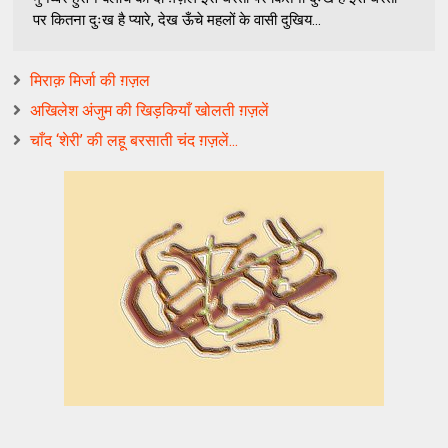
पर कितना दुःख है प्यारे, देख ऊँचे महलों के वासी दुखिय...
मिराक़ मिर्जा की ग़ज़ल
अखिलेश अंजुम की खिड़कियाँ खोलती ग़ज़लें
चाँद ‘शेरी’ की लहू बरसाती चंद ग़ज़लें...