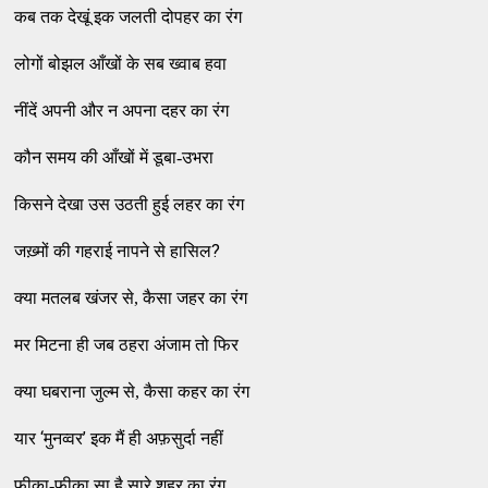
कब तक देखूं इक जलती दोपहर का रंग
लोगों बोझल आँखों के सब ख्वाब हवा
नींदें अपनी और न अपना दहर का रंग
कौन समय की आँखों में डूबा-उभरा
किसने देखा उस उठती हुई लहर का रंग
?
जख़्मों की गहराई नापने से हासिल
क्या मतलब खंजर से, कैसा जहर का रंग
मर मिटना ही जब ठहरा अंजाम तो फिर
क्या घबराना जुल्म से, कैसा कहर का रंग
‘
’
यार
मुनव्वर
इक मैं ही अफ़सुर्दा नहीं
फीका-फीका सा है सारे शहर का रंग