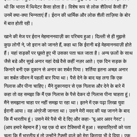
थी कि भारत में थियेटर कैसा होता है। विशेष रूप से लोक शैलियां कैसी हैं?
उनमें क्या-क्या भिन्नताएं हैं। ईरान की धार्मिक और लोक शैली ताज़िया के बोर
में बात होती रही।
खाने की मेज पर ईरान मेहमाननवाज़ी का परिचय हुआ। दिल्ली से ही मुझसे
कुछ लोगों ने, जो इरान को जानते हैं, कहा था कि ईरानी बड़े मेहमाननवाज़ी होते
हैं। यहां सड़कों पर घूमते हुए भी उसका पता चल जाता है। अन्य फ़लों के साथ
जैसे बडे और सुर्ख अनार यहां देखे वैसे कहीं नज़र आते। एक दिन सड़क के
किनारे बनी एक दुकान से अनार का शर्बत पिया। शर्तिया इतना अच्छा अनार
का शर्बत जीवन में पहली बार पिया था। पैसे देने के बाद यह लगा कि एक
गिलास और पीना चाहिए। मैंने दुकानदार से एक गिलास और देने के बारे में
कहा तो वह समझा कि मैं एक गिलास के पैसे देकर दो गिलास पीना चाहता हूं।
मैंने समझाना चाहा पर नहीं समझ पा रहा था। इतने में एक पढ़ा लिखा युवा
ईरानी आया। वह अंग्रेजी जानता था। उसने मेरी मदद की यह जानने के बाद
कि मैं भारतीय हूं। उसने मेरे पैसे भी दे दिए और कहा- 'यू आर अवर गेस्ट'।
(आप हमारे मेहमान हैं ) यह एक दो बार टैक्सियों में हुआ। सहयात्रियों को पता
चला कि मैं भारतीय हूं तो उन्होंने टैक्सी वाले को मेरा किराया भी दे दिया। एक