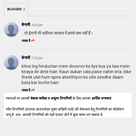
BLOGGER
:
2
बेनामी
6:50 pm
...तो ईरानी भी आतिथ्य सत्कार में हमसे कम नहीं हैं।
जवाब दें
बेनामी
7:20 pm
kitne log hindustan mein doosron ke liye bus ya taxi mein
kiraya de dete hain. Kaun dukan vala paise nahin leta. Iske
theek ulat hum apne ateethiyon ko ulte seedhe daam
bata kar lootte hain.
जवाब दें
रचनाओं पर आपकी
बेबाक समीक्षा व अमूल्य टिप्पणियों
के लिए आपका
हार्दिक धन्यवाद
.
स्पैम टिप्पणियों (वायरस डाउनलोडर युक्त कड़ियों वाले) की रोकथाम हेतु टिप्पणियों का मॉडरेशन
लागू है. अतः आपकी टिप्पणियों को यहाँ प्रकट होने में कुछ समय लग सकता है.