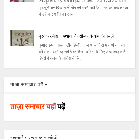
21 जून अंतर्राष्ट्रीय योग दिवस पर विशेष... रूबी गरचा ० भारतीय
पृष्ठभूमि अनादिकाल से योग की धरती रही हैरोग-प्रतिरोधक क्षमता
में वृद्धि कर शरीर को स्वस...
पुस्तक समीक्षा - यथार्थ और सौन्दर्य के बीच की ग़ज़लें
कुमार कृष्णन समकालीन हिन्दी ग़ज़ल आज जिस भाव और कथ्य
को लेकर आगे बढ़ रही है,वह हिन्दी कविता के लिए उत्साहवद्धक है।
हिन्दी में ग़ज़ल के प्रवेश से हिन्...
ताज़ा समाचार पढ़ें -
ताज़ा समाचार
यहाँ
पढ़ें
रचनाएँ / रचनाकार खोजें