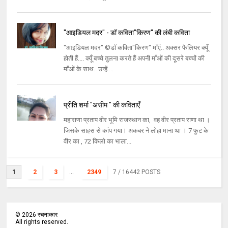
"आइडियल मदर" - डॉ कविता"किरण" की लंबी कविता
"आइडियल मदर" ©डॉ कविता"किरण" माँएं.. अक्सर फैलियर क्यूँ
होती हैं.... क्यूँ बच्चे तुलना करते हैं अपनी माँओं की दूसरे बच्चों की
माँओं के साथ.. उन्हें ...
प्रीति शर्मा "असीम " की कविताएँ
महाराणा प्रताप वीर भूमि राजस्थान का, वह वीर प्रताप राणा था ।
जिसके साहस से कांप गया। अकबर ने लोहा माना था । 7 फुट के
वीर का , 72 किलो का भाला...
1
2
3
...
2349
7
/ 16442 POSTS
©
2026
रचनाकार
All rights reserved.