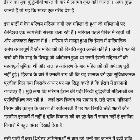
ईरान का युवा बुद्धिजीवी भारत के बारे में लगभग कुछ नहीं जानता। अगर कुछ
जानते हैं तो यह कि भारत एक गरीब देश है।
इस पार्टी में मेरा परिचय मरियम नामी एक महिला से हुआ जो महिलाओं पर
केन्द्रित एक स्वयंसेवी संस्था चला रही हैं। मरियल पहले पेरिस में रहती थीं
और आजकल तेहरान में हैं। मरियम से मालूम हुआ कि ईरान में पारिवारिक
संबंध तनावपूर्ण हैं और महिलाओं की स्थिति बहुत अच्छी नहीं है। उन्होंने यह भी
चर्चा की कि शाह के विरुद्ध जो आंदोलन हुआ था उसमें ईरानी महिलाओं की
महत्वपूर्ण भूमिका थी और सत्ता हस्तांतरण के बाद महिलाओं की अपेक्षाएं पूरी
नहीं हुई। हिजाब के बारे में उनकी राय थी कि यह शासक वर्ग एक सुविधाजनक
प्रतीक मिल गया जिसके आधार पर यह सिद्ध करते हैं कि ईरान में इस्लामी
गणतंत्र है। मुझे लगा कि मरियम ईरान की पढ़ी लिखी बुद्धिजीवी महिलाओं का
प्रतिनिधित्व कर रही है। जहां तक हिजाब का सवाल है, उसे प्राय: महिलाएं
नियम और क़ानून के कारण ही स्वीकारती हैं पर यह स्थिति छोटे शहरों और
ग्रामीण इलाकों में नहीं है चूंकि विकास की दर पूरे देश में समान नहीं है इसलिए
विचारों में बहुत अंतर दिखाई देता है।
इसी पार्टी में कुछ थियेटर अभिनेताओं से बात हुई, उन्हें यह जानने में बड़ी रुचि