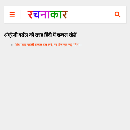
अंग्रेज़ी वर्डल की तरह हिंदी में शब्दल खेलें
हिंदी शब्द पहेली शब्दल हल करें, हर रोज एक नई पहेली।