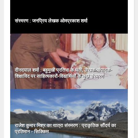
संस्मरण : जनप्रिय लेखक ओमप्रकाश शर्मा
दीनदयाल शर्मा : बहुमुखी प्रतिभा के धनी, लेखक-संपादक-
शिक्षाविद पर साहित्यकारों-विद्यार्थियों के कुछ संस्मरण
राजेश कुमार मिश्र का यात्रा संस्मरण : प्राकृतिक सौंदर्य का
प्रतिमान - सिक्किम