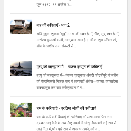
जून १९१२- ११ अप्रैल २...
माह की कविताएँ - भाग 2
डॉ0 मृदुला शुक्ला "मृदु" ममता की खान है माँ, गीत, सुर, तान है माँ,
असंख्य दुआओं वाली, आन,बान, शान है । माँ का शुभ आँचल तो,
शीश पे आशीष सम, संकटों से...
मृत्यु को महसूसता मैं -- पंकज प्रसून की कविताएँ
मृत्यु को महसूसता मैं-- पंकज प्रसूनवह अंधेरी कोठरीपूरे नौ महीने
की कैदजिससे निकल कर मैं आयावहीं अंधेरा---काला, कालादेख
रहामहसूस कर रहा सर्वत्रबदन हो र...
राम के फरियादी - प्रतिभा जोशी की कविताएँ
राम के फ़रियादी कैकई की फरियाद लो लगा आज फिर राम
दरबार,आई कैकेयी अब लिए नयनों में आंसू,शिकायतें कई राम से
लाई दिल में,और पूछे राम से अपराध अपने,क्यों द...