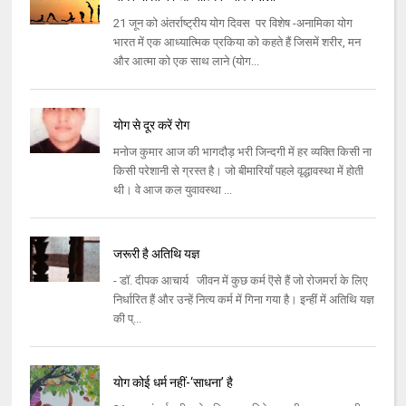
21 जून को अंतर्राष्ट्रीय योग दिवस पर विशेष -अनामिका योग
भारत में एक आध्यात्मिक प्रकिया को कहते हैं जिसमें शरीर, मन
और आत्मा को एक साथ लाने (योग...
योग से दूर करें रोग
मनोज कुमार आज की भागदौड़ भरी जिन्दगी में हर व्यक्ति किसी ना
किसी परेशानी से ग्रस्त है। जो बीमारियाँ पहले वृद्धावस्था में होती
थी। वे आज कल युवावस्था ...
जरूरी है अतिथि यज्ञ
- डॉ. दीपक आचार्य जीवन में कुछ कर्म ऎसे हैं जो रोजमर्रा के लिए
निर्धारित हैं और उन्हें नित्य कर्म में गिना गया है। इन्हीं में अतिथि यज्ञ
की प्...
योग कोई धर्म नहीं-‘साधना’ है