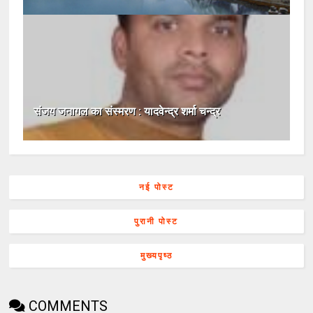
संजय जनागल का संस्मरण : यादवेन्द्र शर्मा चन्द्र
नई पोस्ट
पुरानी पोस्ट
मुख्यपृष्ठ
COMMENTS