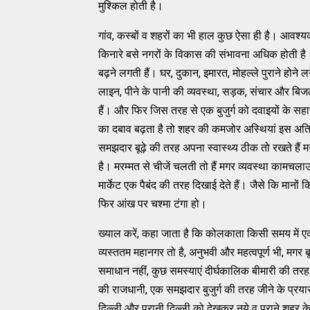
मुश्किल होती है।
गांव, कस्बों व शहरों का भी हाल कुछ ऐसा ही है। आवश्
किनारे बसे नगरों के विकास की संभावना अधिक होती है
बढ़ने लगती हैं। घर, दुकान, इमारत, मोहल्ले पुराने होन
लाइन, पीने के पानी की व्यवस्था, सड़क, संचार और बिजली
हैं। और फिर जिस तरह से एक बुजुर्ग को दवाइयों के सह
का दबाव बढ़ता है तो शहर की कमजोर अस्थियां इस अतिर
समझदार बूढ़े की तरह अपना स्वास्थ्य ठीक तो रखते हैं मग
है। मरम्मत से चीजें चलती तो हैं मगर व्यवस्था कामचलाऊ
मार्केट एक पैबंद की तरह दिखाई देते हैं। जैसे कि मानो
फिर आंख पर चश्मा टंगा हो।
ख्याल करें, कहा जाता है कि कोलकाता किसी समय मे
व्यस्ततम महानगर तो है, अनुभवी और महत्वपूर्ण भी, मगर
समाधान नहीं, कुछ समस्याएं दीर्घकालिक बीमारी की तर
की राजधानी, एक समझदार बुजुर्ग की तरह जीने के प्रया
दिल्ली और पुरानी दिल्ली को देखकर नये व पुराने शहर क