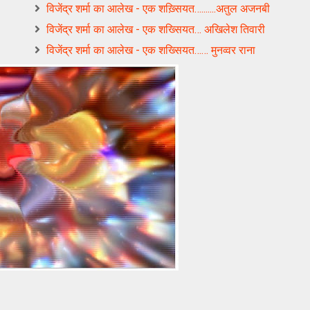
विजेंद्र शर्मा का आलेख - एक शख़्सियत….......अतुल अजनबी
विजेंद्र शर्मा का आलेख - एक शख्सियत… अखिलेश तिवारी
विजेंद्र शर्मा का आलेख - एक शख्सियत…… मुनव्वर राना