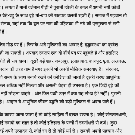
 लगता है मानों वर्तमान पीढ़ी ने पुरानी हवेली के बगल में अपनी नयी कोठी
बेटे-बहू के साथ बूढ़े मां-बाप की खटपट चलती रहती है। समाज में पहचान तो
रौनक, यहां तक कि द्वार पर नाम की पट्टिका भी नये की प्रमुखता से लगी
 हैं।
म मोड़ पर हैं। जिसके आगे मुश्किलों का अम्बार है, वृद्धावस्था का प्रवेश
नहीं की जा सकती। अपवाद स्वरूप एक-दो शीर्ष पद पर पहुंचते हैं और इसलिए
 होते ही सब खत्म। दूसरे बड़े शहर जबलपुर, इलाहाबाद, कानपुर, पूना, लखनऊ,
नदान की तरह नाम है मगर इनकी भी अपनी मौलिक समस्याएं हैं। संस्कार,
 तरफ तो समय के साथ बनाये रखने की कोशिश की जाती है दूसरी तरफ आधुनिक
फल अधिक नहीं मिलता और असली चेहरा ही उभरता है। एक जिद्दी बूढ़े की
हीं छोड़ना चाहते। और फिर पकी उम्र में क्या यह संभव है? नहीं। पुरानी
ै। अमूमन ये आधुनिक जीवन पद्धति को बड़ी मुश्किल से अपना पाते हैं।
 कारण जाना जाता है तो कोई साहित्य में दखल रखता है। कोई संस्कारधानी,
ाबों का शहर है तो कोई इतिहास के पन्नों में स्वर्णाक्षरों से दर्ज। कुछ
र् कई अपने उत्पादन से, कोई रंग से तो कोई धर्म से। सबकी अपनी पहचान और