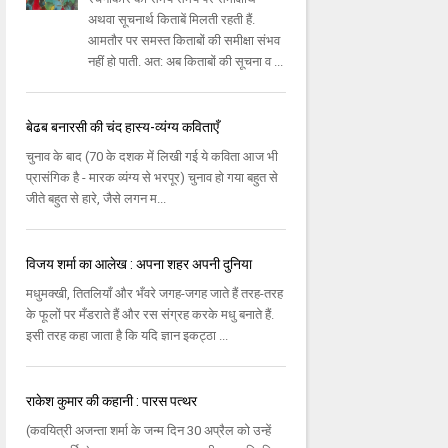
अथवा सूचनार्थ किताबें मिलती रहती हैं.
आमतौर पर समस्त किताबों की समीक्षा संभव
नहीं हो पाती. अत: अब किताबों की सूचना व ...
बेढब बनारसी की चंद हास्य-व्यंग्य कविताएँ
चुनाव के बाद (70 के दशक में लिखी गई ये कविता आज भी
प्रासंगिक है - मारक व्यंग्य से भरपूर) चुनाव हो गया बहुत से
जीते बहुत से हारे, जैसे लगन म...
विजय शर्मा का आलेख : अपना शहर अपनी दुनिया
मधुमक्खी, तितलियाँ और भँवरे जगह-जगह जाते हैं तरह-तरह
के फूलों पर मँडराते हैं और रस संग्रह करके मधु बनाते हैं.
इसी तरह कहा जाता है कि यदि ज्ञान इकट्ठा ...
राकेश कुमार की कहानी : पारस पत्थर
(कवयित्री अजन्‍ता शर्मा के जन्‍म दिन 30 अप्रैल को उन्‍हें