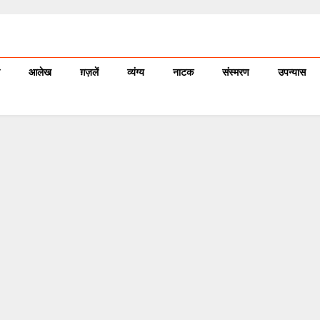
आलेख
ग़ज़लें
व्यंग्य
नाटक
संस्मरण
उपन्यास