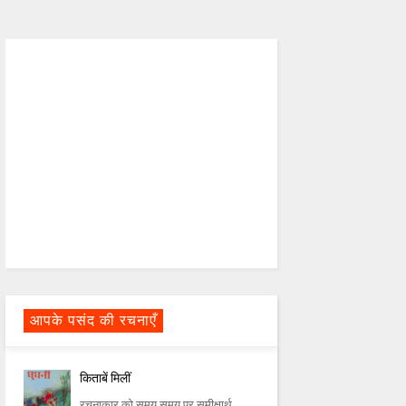
आपके पसंद की रचनाएँ
किताबें मिलीं
रचनाकार को समय समय पर समीक्षार्थ