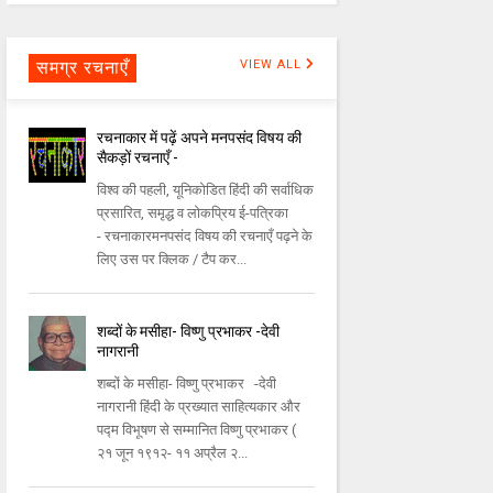
समग्र रचनाएँ
VIEW ALL
रचनाकार में पढ़ें अपने मनपसंद विषय की
सैकड़ों रचनाएँ -
विश्व की पहली, यूनिकोडित हिंदी की सर्वाधिक
प्रसारित, समृद्ध व लोकप्रिय ई-पत्रिका
- रचनाकारमनपसंद विषय की रचनाएँ पढ़ने के
लिए उस पर क्लिक / टैप कर...
शब्दों के मसीहा- विष्णु प्रभाकर -देवी
नागरानी
शब्दों के मसीहा- विष्णु प्रभाकर -देवी
नागरानी हिंदी के प्रख्यात साहित्यकार और
पद्म विभूषण से सम्मानित विष्णु प्रभाकर (
२१ जून १९१२- ११ अप्रैल २...