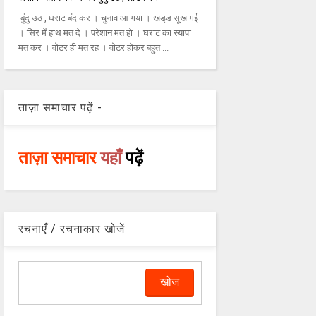
बुंदु उठ , घराट बंद कर । चुनाव आ गया । खड्‌ड सूख गई
। सिर में हाथ मत दे । परेशान मत हो । घराट का स्‍यापा
मत कर । वोटर ही मत रह । वोटर होकर बहुत ...
ताज़ा समाचार पढ़ें -
ताज़ा समाचार
यहाँ
पढ़ें
रचनाएँ / रचनाकार खोजें