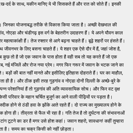
ख-दर्द के साथ, यकीन मानिए ये भी सिसकते हैं और रात को सोते हैं। इनकी
े हैं। जिनका योजनाबद्ध तरीके से विकास किया जाता है। अच्छी देखभाल की
ांव, नोएडा और चंडीगढ़ इस वर्ग के बेहतरीन उदाहरण हैं। ये अपने यौवन काल
हत्वाकांक्षी हैं। तेज रफ्तार से आगे बढ़ना चाहते हैं। बूढ़े शहरों पर हंसते हैं।
जीवनभर के लिए बसना चाहते हैं। ये शहर एक ऐसे दौर में हैं, जहां जोश है,
 सब कुछ तो है जो एक जवान के पास होता है वही सब तो यह करते हैं जो एक
, नई मंजिलें और रोज नया प्रेम। मगर फिर गरूर में जवान के भटक जाने का
ते। बड़ों की बात नहीं मानते और इसीलिए इतिहास दोहराते हैं। घर का माहौल,
ही है। और ठीक इसी तरह गुड़गांव व नोएडा दोनों दिल्ली के अच्छे-बुरे के
न्न परेशानियां हैं तो गुड़गांव की अति व्यावसायिक सोच। और फिर वट वृक्ष
ी परिवार के महान चर्चित बुजुर्ग का आने वाली पीढ़ियों पर पड़ता है।
ीक होने से ठंडी हवा के झोंके आते रहते हैं। दो राज्य का मुख्यालय होने के
होगा ही। तीव्रता से फैल भी रहा है। गति तेज है तो दुर्घटना की संभावनाओं
टांग टूटने का डर है मगर उसे होश कहां। जवान शहरो, सावधान! कहीं तुम्हारा
 होता है। समय का चक्र किसी को नहीं छोड़ता।