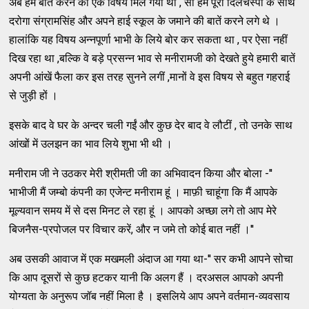
अब हमें बात करने को एक विषय मिल गया था , सो हम पूरी दिलचस्पी के साथ
दरोगा संग्रामसिंह और अपने हाई स्कूल के जमाने की बातें करने लगे थे ।
हालांकि यह विषय अन्नपूर्णा भाभी के लिये बोर कर सकता था , पर ऐसा नहीं
दिख रहा था ,बल्कि वे बड़े प्रसन्न भाव से मनीरामजी को देखते हुये हमारी बातें
अपनी आंखें फैला कर इस तरह सुनने लगीं ,मानों वे इस विषय से बहुत गहराई
से जुड़ी हों ।
इसके बाद वे घर के अन्दर चली गईं और कुछ देर बाद वे लौटीं , तो उनके साथ
आंखों में उलझन का भाव लिये शुभा भी थी ।
मनीराम जी ने उठकर मेरी श्रीमती जी का अभिवादन किया और बोला -''
भाभीजी मैं जम्बो कंपनी का एजेन्ट मनीराम हूं । माफ़ी चाहूंगा कि मैं आपके
मूल्यवान समय में से दस मिनट ले रहा हूं । आपको अच्छा लगे तो आप मेरे
बिजनैस-प्रपोजल पर विचार करें, और न जमे तो कोई बात नहीं ।''
अब उसकी आवाज में एक मखमली अंदाज आ गया था-'' सर कभी आपने सोचा
कि आप दूसरों से कुछ हटकर यानी कि अलग हैं । दरअसल आपको अपनी
योग्यता के अनुरूप जॉब नहीं मिला है । इसलिये आप अपने वर्तमान-व्यवसाय