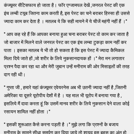
कंज्यूमर सैटिसफाय हो जाता है। फॉर एग्जामपल देखें ,जनरल पेस्ट की एक
इंच लम्बी टयूब जितना काम करती है, इस पेस्ट का चने बराबर हिस्सा ही उससे
ज्यादा काम कर देता है । मतलब ये कि सही मायने में ये चीजें महंगी नहीं हैं ।''
'' आप कह रहे हैं कि आपका बनाया हुआ चना बराबर पेस्ट वो काम कर जाता है
जो बाजार में मिलने वाले जनरल पेस्ट का एक इंच लम्बा टुकड़ा काम नहीं कर
पाता । इसका मतलब ये भी तो हो सकता है कि इस पेस्ट में ज्यादा कैमिकल
मिला दिये जाते हों ,जो शरीर के लिये नुकसानदायक हों ।'' मेरा मन लगातार
प्रश्न पैदा कर रहा था और मेरी जुबान उन्हें मनीराम की ओर मिसाइलों की तरह
दाग रही थी।
'' गुप्ता जी , हमारे यहां कंज्यूमर एवेयरनेस अब भी उतनी ज्यादा नहीं है ,जितनी
अमेरिका या दूसरे यूरोपीय देशों में है । यह माल भी यूरोप में बनाया गया है ,
इसलिये मैं दावा करता हूं कि उसमें मानव शरीर के लिये नुकसान देने वाला कोई
रसायन शामिल नहीं होता ।''
'' इसकी शुरूआत कैसे करना पड़ती है ।'' मुझे लगा कि प्रश्नों के बजाय
मनीराम के सामने सीधा समर्पण कर दिया जाये तो शायद इस बहस का अंत हो