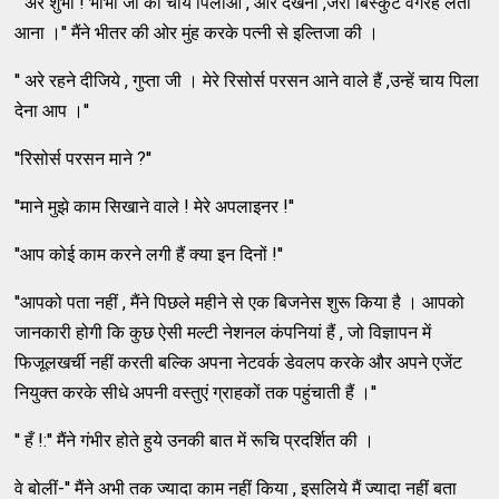
'' अरे शुभा ! भाभी जी को चाय पिलाओ , और देखना ,जरा बिस्कुट वगैरह लेती
आना ।'' मैंने भीतर की ओर मुंह करके पत्नी से इल्तिजा की ।
'' अरे रहने दीजिये , गुप्ता जी । मेरे रिसोर्स परसन आने वाले हैं ,उन्हें चाय पिला
देना आप ।''
''रिसोर्स परसन माने ?''
''माने मुझे काम सिखाने वाले ! मेरे अपलाइनर !''
''आप कोई काम करने लगी हैं क्या इन दिनों !''
''आपको पता नहीं , मैंने पिछले महीने से एक बिजनेस शुरू किया है । आपको
जानकारी होगी कि कुछ ऐसी मल्टी नेशनल कंपनियां हैं , जो विज्ञापन में
फिजूलखर्ची नहीं करती बल्कि अपना नेटवर्क डेवलप करके और अपने एजेंट
नियुक्त करके सीधे अपनी वस्तुएं ग्राहकों तक पहुंचाती हैं ।''
'' हँ !:'' मैंने गंभीर होते हुये उनकी बात में रूचि प्रदर्शित की ।
वे बोलीं-'' मैंने अभी तक ज्यादा काम नहीं किया , इसलिये मैं ज्यादा नहीं बता