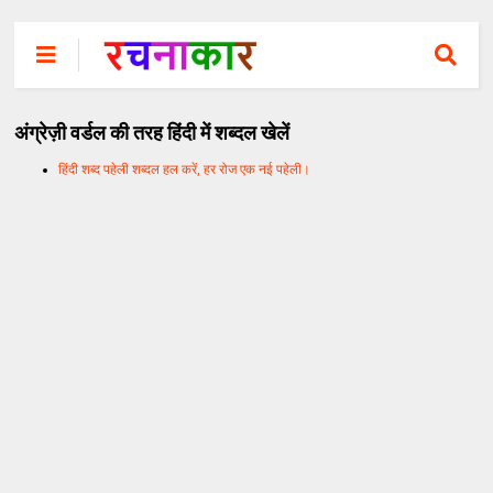
अंग्रेज़ी वर्डल की तरह हिंदी में शब्दल खेलें
हिंदी शब्द पहेली शब्दल हल करें, हर रोज एक नई पहेली।