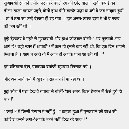
सुआपंखी रंग की ज़मीन पर गहरे काले रंग की छींट वाला , सूती कपड़े का
ढीला-ढाला गाऊन पहने, दोनों हाथ पीछे करके जूड़ा बांधती वे जब नमूदार हुयीं
, तो मैं ठगा सा उन्हें देखता ही रह गया । इस अस्त-व्यस्त दशा में भी वे गजब
की जम रहीं थीं ।
मुझे देखकर वे गहरे से मुस्करायीं और हाथ जोड़कर बोलीं-'' अरे गुप्ताजी आप
आये हैं ! बड़ी उमर हैं आपकी ! मैं कल ही इनसे कह रही थी, कि एक दिन आपसे
मिलना है । आप न आते तो मैं आज ही आपके पास आ रही थी ।''
हमें बतियाता देख, यकायक वर्माजी चुपचाप खिसक गये ।
और अब जाने क्यों मैं खुद को सहज नहीं पा रहा था।
मुझे सोच में पड़ा देख वे तपाक से बोलीं-''अरे अमर, किस टैन्शन में फंसे हुये हो
यार !''
'' कहां ? मैं किसी टैन्शन में नहीं हूँ ।'' कहता हुआ मैं मुस्कराने की व्यर्थ सी
कोशिश करने लगा-''आपके बच्चे नहीं दिख रहे आज ! ''