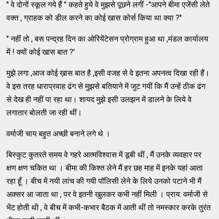
'' वे दोनों स्कूल गये हैं '' कहते हुये वे मुझसे पूछने लगीं -''आपने बीमा एजेंसी लेते
वक्त , ग्राहक को डील करने का कोई खास कोर्स किया था क्या ?''
'' नहीं तो , बस पन्द्रह दिन का ओरियेंटेसन प्रोग्राम हुआ था ,मंडल कार्यालय
में ! क्यों कोई खास बात ?'
मुझे लगा ,आज कोई ख़ास बात है ,इसी वजह से वे इतना अपनत्व दिखा रही हैं।
वे इस तरह धाराप्रवाह ढंग से मुझसे बतियाने में जुट गयीं कि मैं उन्हें ठीक ढंग
से देख ही नहीं पा रहा था। शायद मुझे इसी उलझन में डालने के लिये वे
लगातार बोलती जा रही थीं।
वर्माजी चाय बहुत अच्छी बनाने लगे थे ।
बिस्कुट कुतरते समय वे गहरे आत्मविश्वास में डूबी थीं , मैं उनके व्यवहार पर
क्षण क्षण चकित था । बीमा की किश्त लेने मैं हर छह माह में इनके यहां आता
रहा हूँ । बीच में नयी लांच की गयी पॉलिसी लेने के लिये उनको पटाने भी मैं
अक्सर आ जाता था , पर वे इतनी खुलकर कभी नहीं मिली । प्राय: वर्माजी से
भेंट होती थी , वे बीच में कभी-कभार बैठक में आती थीं तो नमस्कार करके तुरंत