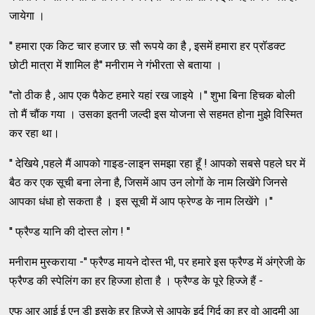
जायेगा ।
'' हमारा एक किट चार हजार छ: सौ रूपये का है , इसमें हमारा हर प्रॉडक्ट
छोटी मात्रा में शामिल है'' मनीराम ने गंभीरता से बताया ।
''तो ठीक है , आप एक पैकेट हमारे यहां रख जाइये ।'' शुभा बिना हिचक बोली
तो मैं चौंक गया । उसका इतनी जल्दी इस योजना से सहमत होना मुझे विस्मित
कर रहा था।
'' देखिये ,पहले मैं आपको गाइड-लाइन समझा रहा हूँ ! आपको सबसे पहले घर में
बैठ कर एक सूची बना लेना है, जिसमें आप उन लोगों के नाम लिखेंगे जिनसे
आपका धंधा हो सकता है । इस सूची में आप फ्रेण्ड के नाम लिखेंगे ।''
'' फ्रैण्ड यानि की दोस्त लोग ! ''
मनीराम मुस्कराया -'' फ्रैण्ड मायने दोस्त भी, पर हमारे इस फ्रैण्ड में अंग्रेजी के
फ्रैण्ड की स्पेलिंग का हर हिज्जा होता है । फ्रैण्ड के पूरे हिज्जे हैं -
एफ आर आई ई एन डी इसके हर हिज्जे से आपके इर्द गिर्द का हर वो आदमी आ