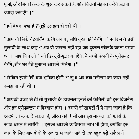
पूंजी, और बिना रिस्क के शुरू कर सकते है, और जितनी मेहनत करेंगे ,उतना
ज्यादा कमाएंगे ।''
'' हमें बेचना क्या है ?''मुझे उलझन हो रही थी ।
'' आप तो सिर्फ नेटवर्किंग करेंगे जनाब , सीधे कुछ नहीं बेचेंगे ।'' मनीराम ने उसी
मुस्तैदी के साथ कहा-'' अब वो जमाना नहीं रहा जब दुकान खोलके बैठना पडता
था । आप जिन लोगों को डिस्ट्रीब्यूटर बनाऐंगे , वे जम्बो कंपनी के प्रॉडक्ट
बेचेंगे ,और घर बैठे मुनाफा आपको मिलेगा ।''
'' लेकिन इसमें मेरी क्या भूमिका होगी ?'' शुभा अब तक मनीराम का जाल नहीं
समझ पा रही थी ।
'' आपकी वजह से ही तो गुप्ताजी के डाउनलाइनर्स की फेमिली को इस बिजनैस
और इन प्रॉडक्टस में विश्वास होगा । हमारी सोसायटी में ये माना जाता है कि
आदमी तो ब्लफ दे सकता है, औरत नहीं ! सो आप इस मान्यता को फोर्स के
साथ अमल में लायेंगी । इसका आपको व्यक्तिगत लाभ भी होगा, क्योंकि इस
काम के लिए आप दोनों के एक साथ जाने-आने से एक बहुत बड़े सर्कल में