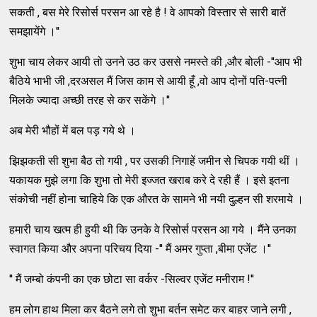
सकती , बस मेरे रिसोर्स परसन आ रहे है ! वे आपको विस्तार से सारी बातें
समझायेंगे ।''
शुभा चाय लेकर आयी तो उनने उठ कर उससे नमस्ते की ,और बोली -''आप भी
बैठिये भाभी जी ,दरअसल मैं जिस काम से आयी हूँ ,वो आप दोनों पति-पत्नी
मिलके ज्यादा अच्छी तरह से कर सकेंगे ।''
अब मेरी भौहों में बल पड़ गये थे ।
झिझकती सी शुभा बैठ तो गयी , पर उसकी निगाहें जमीन से चिपक गयी थीं ।
यकायक मुझे लगा कि शुभा तो मेरी इज्जत खराब करे दे रही हैं । इसे इतना
संकोची नहीं होना चाहिये कि एक औरत के सामने भी नयी दुल्हन सी शरमाये ।
हमारी चाय खत्म ही हुयी थी कि उनके वे रिसोर्स परसन आ गये । मैंने उनका
स्वागत किया और अपना परिचय दिया -'' मैं अमर गुप्ता ,बीमा एजेंट ।''
'' मैं जम्बो कंपनी का एक छोटा सा वर्कर -सिल्वर एजेंट मनीराम !''
हम लोग हाथ मिला कर बैठने लगे तो शुभा बर्तन समेट कर बाहर जाने लगी ,