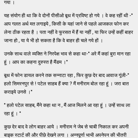
गया ।
यह संयोग ही था कि वे दोनों पीसीओ बूथ में प्रविष्ट हो गये । वे कह रहीं थी -''
आप गलत अर्थ मत लगाइये , किसी के यहां जाने से पहले आजकल फोन कर
लेना ठीक रहता है । पता नहीं वे फुरसत में हैं या नहीं , या फिर उन्हें कहीं बाहर
जाना हो , या ये भी हो सकता है कि वे बाहर ही चले गये हों ।
उनके साथ वाले व्यक्ति ने निरपेक्ष भाव से कहा था-'' अरे मैं कहां बुरा मान रहा
हूं । आप का कहना दुरुस्त है मैंडम ।''
बूथ में फोन डायल करने तक सन्नाटा रहा , फिर कुछ देर बाद आवाज गूंजी-''
हलो सिमरनपुर से ! पटेल साहब हैं क्या ? मैं मनीराम बोल रहा हूं । जरा बात
कराइये उनसे ।''
'' हलो पटेल साहब, मैंने कहा था न , मैं आज मिलने आ रहा हूं । उन्हें साथ ला
रहा हूं । ''
कुछ देर बाद वे लोग बाहर आये । मनीराम ने जेब से चाबी निकाल कर अपनी
बाइक स्टार्ट की और पीछे देखने लगा । अन्नपूर्णा भाभी अपनेपन की भीतरी