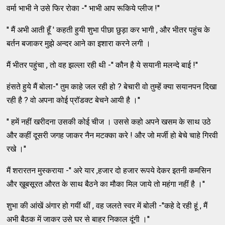
वर्मा भाभी ने उसे फिर रोका -'' भाभी आप रूकिये प्लीज !''
'' मैं अभी आती हूँ ' कहती हुयी शुभा पीछा छुड़ा कर भागी , और भीतर पहुंच के
बर्तन बजाकर मुझे अन्दर आने का इशारा करने लगी ।
मैं भीतर पहुंचा , तो वह झल्ला रही थी -'' कौन है ये सयानी मलन्दे बाई !''
हंसते हुये मैं बोला-'' तुम काहे जल रही हो ? बेचारी वो तुम्हें क्या सयानपन दिखा
रही है ? वो अपना कोई प्रॉडक्ट बेचने आयी है ।''
'' हमें नहीं खरीदना उसकी कोई चीज । उससे कहो अपने खसम के साथ उठे
और कहीं दूसरी जगह जाकर नैन मटक्का करे ! और जो मर्जी हो बेचे चाहे गिरवी
रखे ।''
मैं शरारतन मुस्कराया -'' अरे यार ,हजार दो हजार रूपये देकर इतनी कमसिन
और ख़ूबसूरत औरत के साथ बैठने का मौका मिल जाये तो महंगा नहीं है ।''
शुभा की आंखें अंगार हो गयीं थीं , वह जलते स्वर में बोली -''कहे दे रही हूं , मैं
अभी बैठक में जाकर उसे घर से बाहर निकाल दूंगी ।''