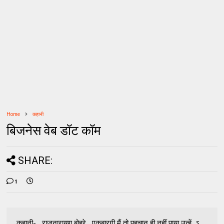
Home
कहानी
बिजनेस वेब डॉट कॉम
SHARE:
1
कहानी- राजनारायण बोहरे एकबारगी मैं तो पहचान ही नहीं पाया उन्हें...ऽ