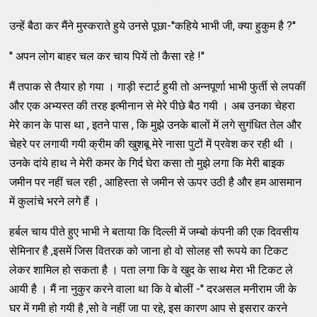
उन्हें बैठा कर मैंने मुस्कराते हुये उनसे पूछा-''कहिये भाभी जी, क्या हुकुम है ?''
'' अपन लोग बाहर चल कर चाय पियें तो कैसा रहे !''
मैं तपाक से तैयार हो गया । गाड़ी स्टार्ट हुयी तो अन्नपूर्णा भाभी फुर्ती से लपकीं
और एक अभ्यस्त की तरह इत्मीनान से मेरे पीछे बैठ गयी । अब उनका चेहरा
मेरे कान के पास था , इतने पास , कि मुझे उनके बालों में लगे सुगंधित तेल और
चेहरे पर लगायी गयी क्रीम की खुशबू मेरे नासा पुटों में प्रवेश कर रही थी ।
उनके दांये हाथ ने मेरी कमर के गिर्द घेरा कसा तो मुझे लगा कि मेरी बाइक
जमीन पर नहीं चल रही , आहिस्ता से जमीन से ऊपर उठी है और हम आसमान
में कुलांचे भरने लगे हैं ।
हर्बल चाय पीते हुए भाभी ने बताया कि दिल्ली में जम्बो कंपनी की एक दिवसीय
सेमिनार है ,इसमें जिस वितरक को जाना हो वो सोलह सौ रूपये का टिकट
लेकर शामिल हो सकता है । पता लगा कि वे खुद के साथ मेरा भी टिकट ले
आयी है । मैं ना नुकुर करने वाला था कि वे बोलीं -'' दरअसल मनीराम जी के
घर में गमी हो गयी है ,सो वे नहीं जा पा रहे, इस कारण आप से इसरार करने