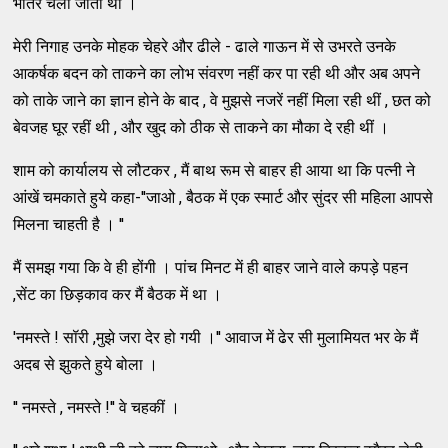
भीतर चली जाती थीं ।
मेरी निगाह उनके मोहक चेहरे और ढीले - ढाले गाऊन में से उभरते उनके
आकर्षक बदन को ताकने का लोभ संवरण नहीं कर पा रही थी और अब अपने
को ताके जाने का ज्ञान होने के बाद , वे मुझसे नजरें नहीं मिला रही थीं , छत को
बेवजह घूर रहीं थी , और खुद को ठीक से ताकने का मौका दे रही थीं ।
शाम को कार्यालय से लौटकर , मैं बाथ रूम से बाहर ही आया था कि पत्नी ने
आंखें चमकाते हुये कहा-''जाओ , बैठक में एक स्मार्ट और सुंदर सी महिला आपसे
मिलना चाहती है । ''
मैं समझ गया कि वे ही होंगी । पांच मिनट में ही बाहर जाने वाले कपड़े पहन
,सेंट का छिड़काव कर मैं बैठक में था ।
'नमस्ते ! सॉरी ,मुझे जरा देर हो गयी ।'' आवाज में ढेर सी मुलामियत भर के मैं
अदब से झुकते हुये बोला ।
'' नमस्ते , नमस्ते !'' वे चहकीं ।