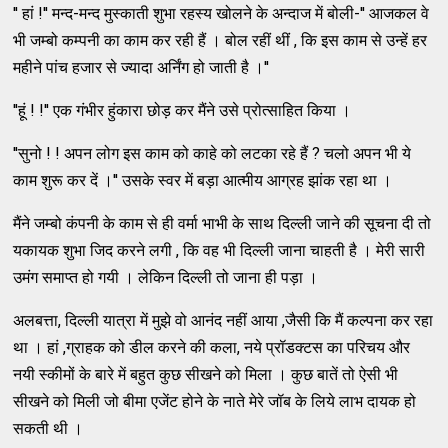
'' हां !'' मन्द-मन्द मुस्काती शुभा रहस्य खोलने के अन्दाज में बोली-'' आजकल वे
भी जम्बो कम्पनी का काम कर रही हैं । बोल रहीं थीं , कि इस काम से उन्हें हर
महीने पांच हजार से ज्यादा अर्निंग हो जाती है ।''
''हूं ! !'' एक गंभीर हुंकारा छोड़ कर मैंने उसे प्रोत्साहित किया ।
''सुनो ! ! अपन लोग इस काम को काहे को लटका रहे हैं ? चलो अपन भी ये
काम शुरू कर दें ।'' उसके स्वर में बड़ा आत्मीय आग्रह झांक रहा था ।
मैंने जम्बो कंपनी के काम से ही वर्मा भाभी के साथ दिल्ली जाने की सूचना दी तो
यकायक शुभा जिद करने लगी , कि वह भी दिल्ली जाना चाहती है । मेरी सारी
उमंग समाप्त हो गयी । लेकिन दिल्ली तो जाना ही पड़ा ।
अलबत्ता, दिल्ली यात्रा में मुझे वो आनंद नहीं आया ,जैसी कि मैं कल्पना कर रहा
था । हां ,ग्राहक को डील करने की कला, नये प्रॉडक्टस का परिचय और
नयी स्कीमों के बारे में बहुत कुछ सीखने को मिला । कुछ बातें तो ऐसी भी
सीखने को मिली जो बीमा एजेंट होने के नाते मेरे जॉब के लिये लाभ दायक हो
सकती थी ।