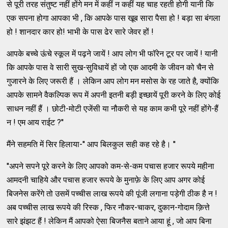
से पूरी तरह संतुष्ट नहीं होंगे मन में कहीं न कहीं यह चाह रहती होगी यानी कि
एक सपना होगा आपका भी , कि आपके पास खूब सारा पैसा हो ! बड़ा सा बंगला
हो ! शानदार कार हो! भाभी के पास ढेर सारे जेवर हों !
आपके बच्चे ऊंचे स्कूल में पढ़ने जायें ! आप लोग भी फॉरेन टूर पर जायें ! यानी
कि आपके पास वे सारी सुख-सुविधायें हों जो एक आदमी के जीवन को चैन से
गुजारने के लिए जरूरी हैं । लेकिन आप लोग मन मसोस के रह जाते है, क्योंकि
आपके सामने वैकल्पिक रूप में अपनी इतनी बड़ी इच्छायें पूरी करने के लिए कोई
साधन नहीं हैं । छोटी-मोटी एजेंसी या नौकरी से यह काम कभी पूरे नहीं होंगे-हैं
न ! एम आय राईट ?''
मैंने सहमति में सिर हिलाया-'' आप बिलकुल सही कह रहे है। ''
''अपने सपने पूरे करने के लिए आपको कम-से-कम पचास हजार रूपये महीना
आमदनी चाहिये और पचास हजार रूपये के मुनाफ़े के लिए आप अगर कोई
बिजनेस करेंगे तो उसमें पच्चीस लाख रूपये की पूंजी लगाना पड़ेगी ठीक है न !
अब पच्चीस लाख रूपये की रिस्क , फिर नौकर-चाकर, दुकान-गोदाम क़ित्ते
सारे झंझट हैं ! लेकिन मैं आपको ऐसा बिजनैस बताने आया हूं , जो आप बिना