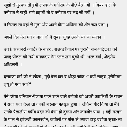
खुशी से मुस्कराती हुयी लपक के मनीराम के पीछे बैठ गयी । गियर डाल के
मनीराम ने गाड़ी आगे बढ़ायी तो वे मनीराम पर लद सी गयीं ।
मैं निराश सा वहां से मुड़ा और अपने बीमा ऑफिस की ओर चल पड़ा ।
अगले दिन मेरा मन न माना तो मैं सुबह-सुबह उनके घर जा धमका ।
उनके सरकारी क्वार्टर के बाहर , बाउण्ड्रीवाल पर पुरानी नाम-पट्टिका की
जगह पीतल की नयी चमकदार नेम-प्लेट लग चुकी थी- भरत वर्मा , क्षेत्रीय
अधिकारी ।
दरवाजा वर्मा जी ने खोला , मुझे देख कर वे थोड़ा चौंके -'' क्यों साहब ,प्रीमियम
ड्यू हो गया क्या?''
मैंने हमेंशा बनियान-पैजामा पहने रहने वाले वर्माजी को अच्छी क्वालिटी के गाउन
में सजा धजा देखा तो काफी बदलाव महसूस हुआ । लेकिन गौर किया तो मैंने
उनके पैंतालीस वर्षीय बदन को वैसा ही दुबला और कमजोर पाया । वही गरदन
के पास से झांकती कालरबोन, कपोलों पर मांस से ज्यादा हाड़ दर्शाता सूखा-सा