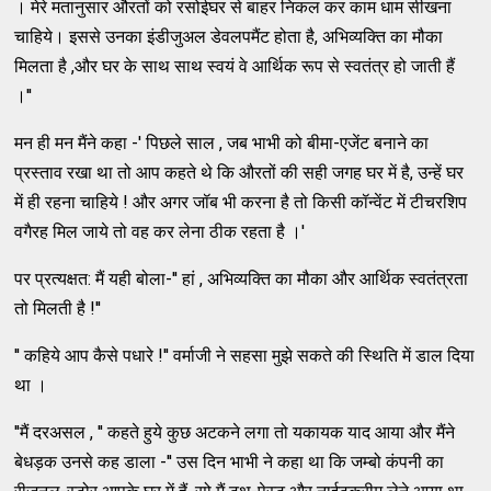
। मेरे मतानुसार औरतों को रसोईघर से बाहर निकल कर काम धाम सीखना
चाहिये। इससे उनका इंडीजुअल डेवलपमैंट होता है, अभिव्यक्ति का मौका
मिलता है ,और घर के साथ साथ स्वयं वे आर्थिक रूप से स्वतंत्र हो जाती हैं
।''
मन ही मन मैंने कहा -' पिछले साल , जब भाभी को बीमा-एजेंट बनाने का
प्रस्ताव रखा था तो आप कहते थे कि औरतों की सही जगह घर में है, उन्हें घर
में ही रहना चाहिये ! और अगर जॉब भी करना है तो किसी कॉन्वेंट में टीचरशिप
वगैरह मिल जाये तो वह कर लेना ठीक रहता है ।'
पर प्रत्यक्षत: मैं यही बोला-'' हां , अभिव्यक्ति का मौका और आर्थिक स्वतंत्रता
तो मिलती है !''
'' कहिये आप कैसे पधारे !'' वर्माजी ने सहसा मुझे सकते की स्थिति में डाल दिया
था ।
''मैं दरअसल , '' कहते हुये कुछ अटकने लगा तो यकायक याद आया और मैंने
बेधड़क उनसे कह डाला -'' उस दिन भाभी ने कहा था कि जम्बो कंपनी का