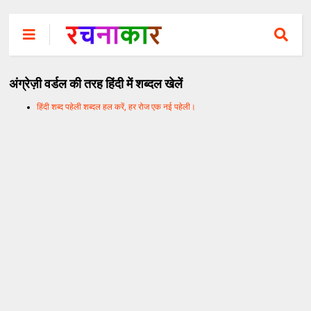
अंग्रेज़ी वर्डल की तरह हिंदी में शब्दल खेलें
हिंदी शब्द पहेली शब्दल हल करें, हर रोज एक नई पहेली।