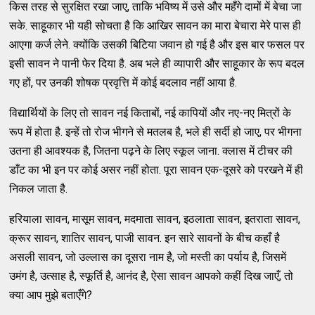
किस तरह से सुरक्षित रखा जाए, ताकि भविष्य में उसे और महँगे दामों में बेचा जा
सके. साहूकार भी यही सोचता है कि आखिर सावन का मारा बेचारा मेरे पास ही
आएगा कर्ज लेने. क्योंकि उसकी बिटिया जवान हो गई है और इस बार फसल पर
इसी सावन ने पानी फेर दिया है. अब भले ही व्यापारी और साहूकार के रूप बदल
गए हों, पर उनकी शोषक प्रवृत्ति में कोई बदलाव नहीं आया है.
विद्यार्थियों के लिए तो सावन नई किताबों, नई कापियों और नए-नए मित्रों के
रूप में होता है. इन्हें तो रोज भीगने से मतलब है, भले ही सर्दी हो जाए, पर भीगना
उतना ही आवश्यक है, जितना पढ़ने के लिए स्कूल जाना. क्लास में टीचर की
डाँट का भी इन पर कोई असर नहीं होता. पूरा सावन एक-दूसरे को परखने में ही
निकल जाता है.
हरियाला सावन, मासूम सावन, मदमाता सावन, इठलाता सावन, इतराता सावन,
क्रूर सावन, शातिर सावन, पाजी सावन. इन सारे सावनों के बीच कहाँ है
असली सावन, जो उल्लास का दूसरा नाम है, जो मस्ती का पर्याय है, जिसमें
उमंग है, उत्साह है, स्फूर्ति है, आनंद है, ऐसा सावन आपको कहीं दिख जाएँ, तो
क्या आप मुझे बताएँगे?