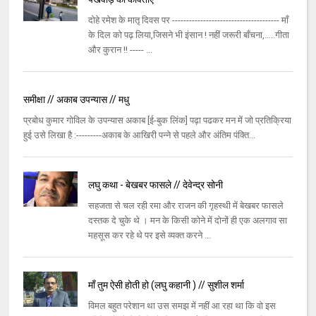
दोहे रमेश के मातृ दिवस पर -------------------------------------- माँ
के दिल को पढ़ लिया,जिसने भी इंसान ! नहीं जरूरी बाँचना,…..गीता
और कुरान !! ----- ...
समीक्षा // अकाब उपन्यास // मधु
प्रबोध कुमार गोविल के उपन्यास अकाब [ई-बुक लिंक] पढ़ा पढकर मन में जो प्रतिक्रिया
हुई उसे लिखा है :---------अकाब के आखिरी पन्ने से पहले और अंतिम पंक्ति...
लघु कथा - बेखबर फासले // देवेन्द्र सोनी
सहजता से चल रही रमा और राजन की गृहस्थी में बेखबर फासले
दस्तक दे चुके थे । मन के किसी कोने में दोनों ही एक अलगाव सा
महसूस कर रहे थे पर इसे व्यक्त करने ...
माँ तुम ऐसी होती हो (लघु कहानी ) // सुशील शर्मा
विमल बहुत परेशान था उस समझ में नहीं आ रहा था कि वो इस