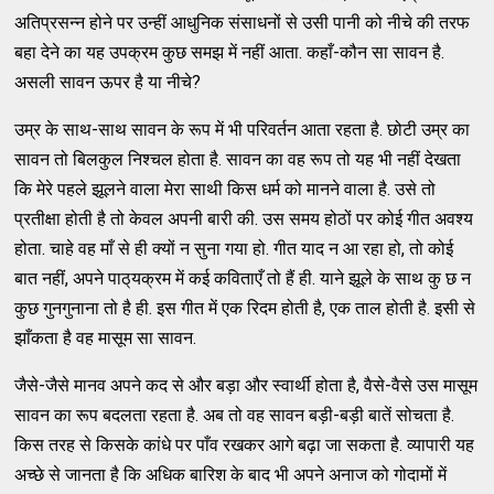
अतिप्रसन्न होने पर उन्हीं आधुनिक संसाधनों से उसी पानी को नीचे की तरफ
बहा देने का यह उपक्रम कुछ समझ में नहीं आता. कहाँ-कौन सा सावन है.
असली सावन ऊपर है या नीचे?
उम्र के साथ-साथ सावन के रूप में भी परिवर्तन आता रहता है. छोटी उम्र का
सावन तो बिलकुल निश्चल होता है. सावन का वह रूप तो यह भी नहीं देखता
कि मेरे पहले झूलने वाला मेरा साथी किस धर्म को मानने वाला है. उसे तो
प्रतीक्षा होती है तो केवल अपनी बारी की. उस समय होठों पर कोई गीत अवश्य
होता. चाहे वह माँ से ही क्यों न सुना गया हो. गीत याद न आ रहा हो, तो कोई
बात नहीं, अपने पाठ्‌यक्रम में कई कविताएँ तो हैं ही. याने झूले के साथ कु छ न
कुछ गुनगुनाना तो है ही. इस गीत में एक रिदम होती है, एक ताल होती है. इसी से
झाँकता है वह मासूम सा सावन.
जैसे-जैसे मानव अपने कद से और बड़ा और स्वार्थी होता है, वैसे-वैसे उस मासूम
सावन का रूप बदलता रहता है. अब तो वह सावन बड़ी-बड़ी बातें सोचता है.
किस तरह से किसके कांधे पर पाँव रखकर आगे बढ़ा जा सकता है. व्यापारी यह
अच्छे से जानता है कि अधिक बारिश के बाद भी अपने अनाज को गोदामों में