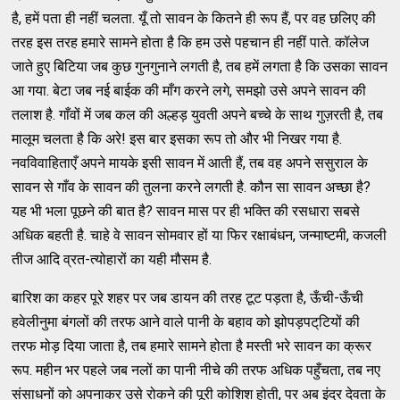
है, हमें पता ही नहीं चलता. यूँ तो सावन के कितने ही रूप हैं, पर वह छलिए की
तरह इस तरह हमारे सामने होता है कि हम उसे पहचान ही नहीं पाते. कॉलेज
जाते हुए बिटिया जब कुछ गुनगुनाने लगती है, तब हमें लगता है कि उसका सावन
आ गया. बेटा जब नई बाईक की माँग करने लगे, समझो उसे अपने सावन की
तलाश है. गाँवों में जब कल की अल्हड़ युवती अपने बच्चे के साथ गुज़रती है, तब
मालूम चलता है कि अरे! इस बार इसका रूप तो और भी निखर गया है.
नवविवाहिताएँ अपने मायके इसी सावन में आती हैं, तब वह अपने ससुराल के
सावन से गाँव के सावन की तुलना करने लगती है. कौन सा सावन अच्छा है?
यह भी भला पूछने की बात है? सावन मास पर ही भक्ति की रसधारा सबसे
अधिक बहती है. चाहे वे सावन सोमवार हों या फिर रक्षाबंधन, जन्माष्टमी, कजली
तीज आदि व्रत-त्योहारों का यही मौसम है.
बारिश का कहर पूरे शहर पर जब डायन की तरह टूट पड़ता है, ऊँची-ऊँची
हवेलीनुमा बंगलों की तरफ आने वाले पानी के बहाव को झोपड़पट्‌टियों की
तरफ मोड़ दिया जाता है, तब हमारे सामने होता है मस्ती भरे सावन का क्रूर
रूप. महीन भर पहले जब नलों का पानी नीचे की तरफ अधिक पहुँचता, तब नए
संसाधनों को अपनाकर उसे रोकने की पूरी कोशिश होती, पर अब इंद्र देवता के