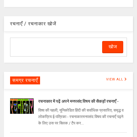
रचनाएँ / रचनाकार खोजें
समग्र रचनाएँ
VIEW ALL
रचनाकार में पढ़ें अपने मनपसंद विषय की सैकड़ों रचनाएँ -
विश्व की पहली, यूनिकोडित हिंदी की सर्वाधिक प्रसारित, समृद्ध व
लोकप्रिय ई-पत्रिका - रचनाकारमनपसंद विषय की रचनाएँ पढ़ने
के लिए उस पर क्लिक / टैप कर...