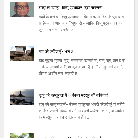
शब्दों के मसीहा- विष्णु प्रभाकर -देवी नागरानी
शब्दों के मसीहा- विष्णु प्रभाकर -देवी नागरानी हिंदी के प्रख्यात
साहित्यकार और पद्म विभूषण से सम्मानित विष्णु प्रभाकर ( २१
जून १९१२- ११ अप्रैल २...
माह की कविताएँ - भाग 2
डॉ0 मृदुला शुक्ला "मृदु" ममता की खान है माँ, गीत, सुर, तान है माँ,
असंख्य दुआओं वाली, आन,बान, शान है । माँ का शुभ आँचल तो,
शीश पे आशीष सम, संकटों से...
मृत्यु को महसूसता मैं -- पंकज प्रसून की कविताएँ
मृत्यु को महसूसता मैं-- पंकज प्रसूनवह अंधेरी कोठरीपूरे नौ महीने
की कैदजिससे निकल कर मैं आयावहीं अंधेरा---काला, कालादेख
रहामहसूस कर रहा सर्वत्रबदन हो र...