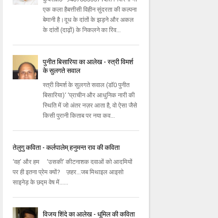
एक कला हैबत्तीसी विहीन सुंदरता की कल्पना
बेमानी है।दूध के दांतों के झड़ने और अकल
के दांतों (दाढ़ों) के निकलने का रिव...
पुनीत बिसारिया का आलेख - स्त्री विमर्श
के सुलगते सवाल
स्त्री विमर्श के सुलगते सवाल (डॉ0 पुनीत
बिसारिया)‘ ‘प्राचीन और आधुनिक नारी की
स्थिति में जो अंतर नज़र आता है, वो ऐसा जैसे
किसी पुरानी किताब पर नया कव...
तेलुगु कविता - कर्लपालेम् हनुमन्त राव की कविता
‘वह’ और हम ‘उसकी’ कीटनाशक दवाओं को आदमियों
पर ही इतना प्रेम क्यों? ज़हर...जब मिथाइल आइसो
साइनेड़ के छद्म वेष में......
विजय शिंदे का आलेख - धूमिल की कविता