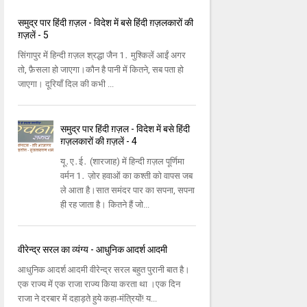
समुद्र पार हिंदी ग़ज़ल - विदेश में बसे हिंदी ग़ज़लकारों की
ग़ज़लें - 5
सिंगापुर में हिन्‍दी ग़ज़ल श्रद्धा जैन 1․ मुश्‍किलें आईं अगर
तो, फ़ैसला हो जाएगा।कौन है पानी में कितने, सब पता हो
जाएगा। दूरियाँ दिल की कभी ...
समुद्र पार हिंदी ग़ज़ल - विदेश में बसे हिंदी
ग़ज़लकारों की ग़ज़लें - 4
यू․ए․ई․ (शारजाह) में हिन्‍दी ग़ज़ल पूर्णिमा
वर्मन 1․ ज़ोर हवाओं का कश्‍ती को वापस जब
ले आता है।सात समंदर पार का सपना, सपना
ही रह जाता है। कितने हैं जो...
वीरेन्द्र सरल का व्यंग्य - आधुनिक आदर्श आदमी
आधुनिक आदर्श आदमी वीरेन्‍द्र सरल बहुत पुरानी बात है।
एक राज्‍य में एक राजा राज्‍य किया करता था ।एक दिन
राजा ने दरबार में दहाड़ते हुये कहा-मंत्रियों! य...