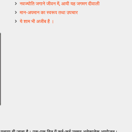
नवज्योति जगाने जीवन में, आयी यह जगमग दीवाली
मान-अपमान का स्वरूप तथा उपचार
ये शाम भी अजीब है ।
हार मनाया ही जाता है। एक-एक दिन में कई-कई उत्सव अनेकानेक आयोजन।