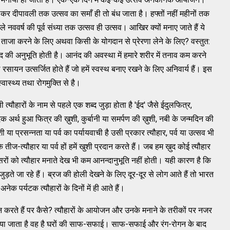
 लेकर दीपावली तक उत्सव का समाँ ही तो बंध जाता है। हफ्तों नहीं महीनों तक
नववर्ष की पूर्व संध्या तक उत्सव ही उत्सव। आखिर क्यों मनाए जाते हैं ये
द ताजा करने के लिए अथवा किसी के योगदान से प्रेरणा लेने के लिए? वस्तुत:
नंद की अनुभूति होती है। आनंद की अवस्था में हमारे शरीर में तनाव कम करने
रसायन उत्सर्जित होते हैं जो हमें स्वस्थ बनाए रखने के लिए अनिवार्य हैं। इस
वास्थ्य तथा रोगमुक्ति से है।
ी त्यौहारों के नाम से पहले एक शब्द जुड़ा होता है 'ईद' जैसे ईदुलफित्र,
दिक अर्थ हुआ फित्र की ख़ुशी, कुर्बानी या समर्पण की ख़ुशी, नबी के जन्मदिन की
ा प्रसन्नता या पर्व का पर्यायवाची है उसी प्रकार त्यौहार, पर्व या उत्सव भी
 तीज-त्यौहार या पर्व हों हमें खुशी प्रदान करते हैं। जब हम ख़ुद कोई त्यौहार
ूसरों को त्यौहार मनाते देख भी कम आनन्दानुभूति नहीं होती। यही कारण है कि
ड़ते जा रहे हैं। ब्रज की होली देखने के लिए दूर-दूर से लोग आते हैं तो भारत
अनेक पर्यटक त्यौहारों के दिनों में ही आते हैं।
दान करते हैं पर कैसे? त्यौहारों के आयोजन और उनके मनाने के तरीकों पर नजर
या जाता है वह है घरों की साफ-सफाई। साफ-सफाई और रंग-रोगन के बाद