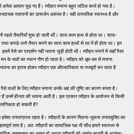
ं अनेक आयाम जुड़ गए हैं। त्यौहार मनाना बहुत जटिल कार्य हो गया है।
लाभदायक रसायनों का उत्सर्जन असंभव है। यही वास्तविक स्वास्थ्य है और
ं पहले तैयारियाँ शुरू हो जाती थीं। सारा काम हाथ से होता था। साफ-
तथा कपड़े-लत्ते तैयार करने का सारा काम हाथों से घर में ही होता था। इन
ें पैसे का प्रदर्शन नहीं भावना जुड़ी होती थी। त्यौहार मनाने में जहाँ पैसा
है। मन के भावों का स्थान गौण हो जाता है। त्यौहार को धूम-धम से मनाना
ूल भावना का ह्रास होकर त्यौहार एक औपचारिकता या मजबूरी बन जाता है
पैसे वालों के लिए त्यौहार मनाना उनके अहं की तुष्टि का कारण बनता है।
र हैं उनमें हीनता की भावना आती है। इस प्रकार त्यौहार के आयोजन से किसी
्रासंगिकता हो सकती है?
ि हमेशा तनावग्रस्त रहता है। त्यौहारों के कारण मिलना-जुलना तनावमुक्ति का
त्वपूर्ण तत्व है। अत: त्यौहारों का सामाजिक पक्ष भी सीध हमारे स्वास्थ्य से
 आर्थिक असमानता का अभाव हो अथवा त्यौहारों को अत्यंत सादगी से आडंबर-