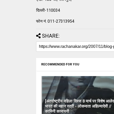
दिल्ली-110034
फोन नं. 011-27313954
SHARE:
RECOMMENDED FOR YOU
[अंतर्राष्ट्रीय महिला दिवस 8 मार्च पर विशेष आले
भारत की महान स्त्री - लोकमाता अहिल्यादेवी //
कामिनी कामायनी