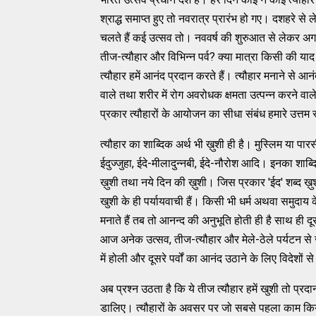
श्राद्ध समाप्त हुए तो नवरात्र प्रारंभ हो गए। दशहरे से
चलते हैं कई उत्सव तो। नववर्ष की शुरुआत से लेकर अगले 
तीज-त्यौहार और विभिन्न पर्व? क्या मात्रा किसी की या
त्यौहार हमें आनंद प्रदान करते हैं। त्यौहार मनाने से आ
वाले तथा शरीर में रोग अवरोधक क्षमता उत्पन्न करने वाले 
प्रकार त्यौहारों के आयोजन का सीधा संबंध हमारे उत्तम स्
त्यौहार का शाब्दिक अर्थ भी ख़ुशी ही है। मुस्लिम या पारस
ईदुज्जुहा, ईदे-मीलादुन्नबी, ईदे-नौरोश आदि। इनका शाब्
ख़ुशी तथा नये दिन की ख़ुशी। जिस प्रकार 'ईद' शब्द ख़ुशी य
खुशी के ही पर्यायवाची हैं। किसी भी धर्म अथवा समुदाय के
मनाते हैं तब तो आनन्द की अनुभूति होती ही है साथ ही द
आज अनेक उत्सव, तीज-त्यौहार और मेले-ठेले पर्यटन से जु
में होली और दूसरे पर्वों का आनंद उठाने के लिए विदेशों से 
अब प्रश्न उठता है कि ये तीज त्यौहार हमें खुशी तो प्र
डालिए। त्यौहारों के अवसर पर जो सबसे पहला काम कि