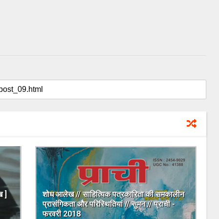
ख ]
शोध आलेख // साहित्यिक पत्रकारिता की समकालीन
प्रासंगिकता और परिस्थितियां // सुमन // प्राची -
फरवरी 2018