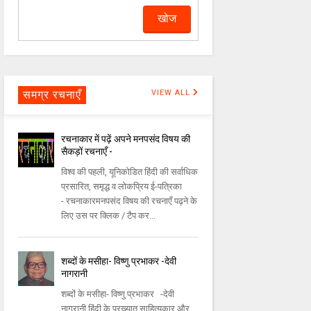
समग्र रचनाएँ
VIEW ALL
रचनाकार में पढ़ें अपने मनपसंद विषय की
सैकड़ों रचनाएँ -
विश्व की पहली, यूनिकोडित हिंदी की सर्वाधिक
प्रसारित, समृद्ध व लोकप्रिय ई-पत्रिका
- रचनाकारमनपसंद विषय की रचनाएँ पढ़ने के
लिए उस पर क्लिक / टैप कर...
शब्दों के मसीहा- विष्णु प्रभाकर -देवी
नागरानी
शब्दों के मसीहा- विष्णु प्रभाकर -देवी
नागरानी हिंदी के प्रख्यात साहित्यकार और