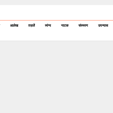
आलेख
ग़ज़लें
व्यंग्य
नाटक
संस्मरण
उपन्यास