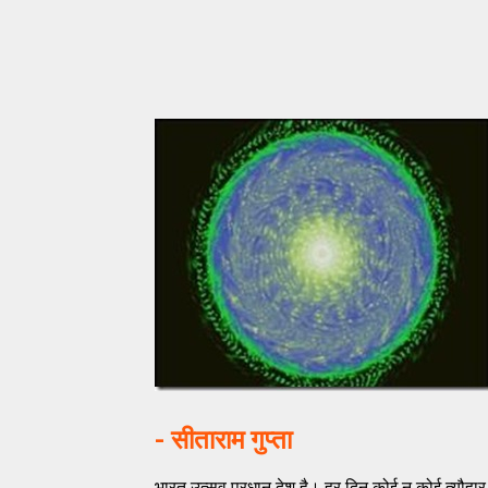
-
सीताराम गुप्ता
भारत उत्सव प्रधान देश है। हर दिन कोई न कोई त्यौ