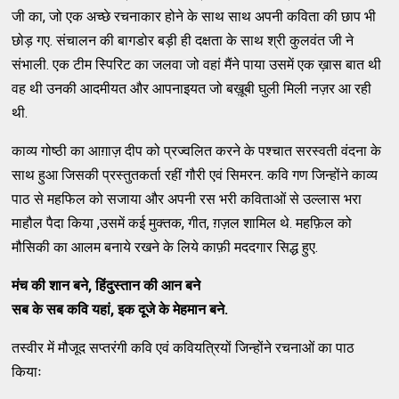
जी का, जो एक अच्छे रचनाकार होने के साथ साथ अपनी कविता की छाप भी
छोड़ गए. संचालन की बागडोर बड़ी ही दक्षता के साथ श्री कुलवंत जी ने
संभाली. एक टीम स्पिरिट का जलवा जो वहां मैंने पाया उसमें एक ख़ास बात थी
वह थी उनकी आदमीयत और आपनाइयत जो बख़ूबी घुली मिली नज़र आ रही
थी.
काव्य गोष्ठी का आग़ाज़ दीप को प्रज्वलित करने के पश्चात सरस्वती वंदना के
साथ हुआ जिसकी प्रस्तुतकर्ता रहीं गौरी एवं सिमरन. कवि गण जिन्होंने काव्य
पाठ से महफिल को सजाया और अपनी रस भरी कविताओं से उल्लास भरा
माहौल पैदा किया ,उसमें कई मुक्तक, गीत, ग़ज़ल शामिल थे. महफ़िल को
मौसिकी का आलम बनाये रखने के लिये काफ़ी मददगार सिद्ध हुए.
मंच की शान बने, हिंदुस्तान की आन बने
सब के सब कवि यहां, इक दूजे के मेहमान बने.
तस्वीर में मौजूद सप्तरंगी कवि एवं कवियत्रियों जिन्होंने रचनाओं का पाठ
कियाः