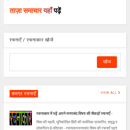
ताज़ा समाचार
यहाँ
पढ़ें
रचनाएँ / रचनाकार खोजें
समग्र रचनाएँ
VIEW ALL
रचनाकार में पढ़ें अपने मनपसंद विषय की सैकड़ों रचनाएँ -
विश्व की पहली, यूनिकोडित हिंदी की सर्वाधिक प्रसारित, समृद्ध व
लोकप्रिय ई-पत्रिका - रचनाकारमनपसंद विषय की रचनाएँ पढ़ने