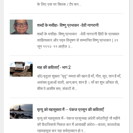
के लिए उस पर क्लिक / टैप कर...
शब्दों के मसीहा- विष्णु प्रभाकर -देवी नागरानी
शब्दों के मसीहा- विष्णु प्रभाकर -देवी नागरानी हिंदी के प्रख्यात
साहित्यकार और पद्म विभूषण से सम्मानित विष्णु प्रभाकर ( २१
जून १९१२- ११ अप्रैल २...
माह की कविताएँ - भाग 2
डॉ0 मृदुला शुक्ला "मृदु" ममता की खान है माँ, गीत, सुर, तान है माँ,
असंख्य दुआओं वाली, आन,बान, शान है । माँ का शुभ आँचल तो,
शीश पे आशीष सम, संकटों से...
मृत्यु को महसूसता मैं -- पंकज प्रसून की कविताएँ
मृत्यु को महसूसता मैं-- पंकज प्रसूनवह अंधेरी कोठरीपूरे नौ महीने
की कैदजिससे निकल कर मैं आयावहीं अंधेरा---काला, कालादेख
रहामहसूस कर रहा सर्वत्रबदन हो र...