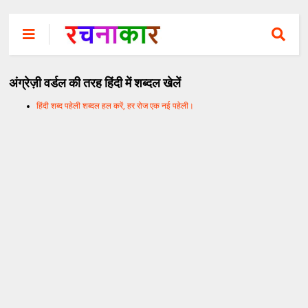
अंग्रेज़ी वर्डल की तरह हिंदी में शब्दल खेलें
हिंदी शब्द पहेली शब्दल हल करें, हर रोज एक नई पहेली।