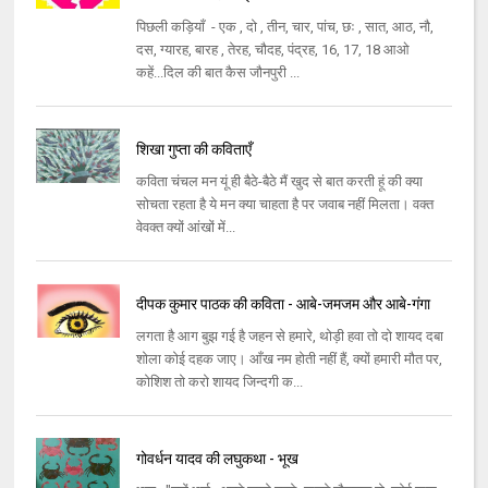
पिछली कड़ियाँ - एक , दो , तीन, चार, पांच, छः , सात, आठ, नौ,
दस, ग्यारह, बारह , तेरह, चौदह, पंद्रह, 16, 17, 18 आओ
कहें...दिल की बात कैस जौनपुरी ...
शिखा गुप्‍ता की कविताएँ
कविता चंचल मन यूं ही बैठे-बैठे मैं खुद से बात करती हूं की क्‍या
सोचता रहता है ये मन क्‍या चाहता है पर जवाब नहीं मिलता। वक्‍त
वेवक्‍त क्‍यों आंखों में...
दीपक कुमार पाठक की कविता - आबे-जमजम और आबे-गंगा
लगता है आग बुझ गई है जहन से हमारे, थोड़ी हवा तो दो शायद दबा
शोला कोई दहक जाए। आँख नम होती नहीं हैं, क्‍यों हमारी मौत पर,
कोशिश तो करो शायद जिन्‍दगी क...
गोवर्धन यादव की लघुकथा - भूख