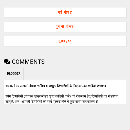
नई पोस्ट
पुरानी पोस्ट
मुख्यपृष्ठ
COMMENTS
BLOGGER
रचनाओं पर आपकी
बेबाक समीक्षा व अमूल्य टिप्पणियों
के लिए आपका
हार्दिक धन्यवाद
.
स्पैम टिप्पणियों (वायरस डाउनलोडर युक्त कड़ियों वाले) की रोकथाम हेतु टिप्पणियों का मॉडरेशन
लागू है. अतः आपकी टिप्पणियों को यहाँ प्रकट होने में कुछ समय लग सकता है.