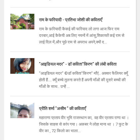
राम के फरियादी - प्रतिभा जोशी की कविताएँ
राम के फ़रियादी कैकई की फरियाद लो लगा आज फिर राम
दरबार,आई कैकेयी अब लिए नयनों में आंसू,शिकायतें कई राम से
लाई दिल में,और पूछे राम से अपराध अपने,क्यों द...
"आइडियल मदर" - डॉ कविता"किरण" की लंबी कविता
"आइडियल मदर" ©डॉ कविता"किरण" माँएं.. अक्सर फैलियर क्यूँ
होती हैं.... क्यूँ बच्चे तुलना करते हैं अपनी माँओं की दूसरे बच्चों की
माँओं के साथ.. उन्हें ...
प्रीति शर्मा "असीम " की कविताएँ
महाराणा प्रताप वीर भूमि राजस्थान का, वह वीर प्रताप राणा था ।
जिसके साहस से कांप गया। अकबर ने लोहा माना था । 7 फुट के
वीर का , 72 किलो का भाला...