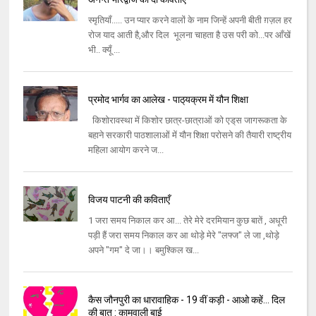
स्मृतियाँ..... उन प्यार करने वालों के नाम जिन्हें अपनी बीती ग़ज़ल हर
रोज याद आती है,और दिल भूलना चाहता है उस परी को...पर आँखें
भी.. क्यूँ ...
प्रमोद भार्गव का आलेख - पाठ्‌यक्रम में यौन शिक्षा
किशोरावस्‍था में किशोर छात्र-छात्राओं को एड्‌स जागरूकता के
बहाने सरकारी पाठशालाओं में यौन शिक्षा परोसने की तैयारी राष्‍ट्रीय
महिला आयोग करने ज...
विजय पाटनी की कविताएँ
1 जरा समय निकाल कर आ... तेरे मेरे दरमियान कुछ बातें , अधूरी
पड़ी हैं जरा समय निकाल कर आ थोड़े मेरे "लफ्ज" ले जा ,थोड़े
अपने "गम" दे जा।। बमुश्किल ख...
कैस जौनपुरी का धारावाहिक - 19 वीं कड़ी - आओ कहें... दिल
की बात : कामवाली बाई