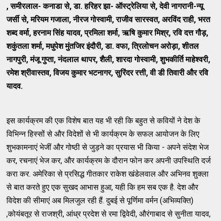
, समीरलाल- कनाडा से, डा. हरिहर झा- ऑस्ट्रेलिया से, देवी नागरानी-न्यू
जर्सी से, मरियम गजाला, नीरज गोस्वामी, राजीव सारस्वत, अरविंद राही, भरत
शब्द वर्मा, हरनाम सिंह यादव, प्रमिला शर्मा, ऋषि कुमार मिश्र, रवि दत्त गौड़,
शकुंतला शर्मा, मधुपेश मुंतजिर इंदौरी, डा. वफा, त्रिलोचन अरोड़ा, शीतल
नागपुरी, मंजू गुप्ता, नंदलाल थापर, शैली, शारदा गोस्वामी, शुभकीर्ति माहेश्वरी,
रमेश श्रीवास्तव, विजय कुमार भटनागर, सुरिंदर रत्ती, वी डी तिवारी और रवि
यादव.
इस कार्यक्रम की एक विशेष बात यह भी रही कि बहुत से कवियों ने देश के
विभिन्न हिस्सों से और विदेशों से भी कार्यक्रम के सफल आयोजन के लिए
शुभकामनाएं भेजीं और गोष्ठी से जुड़ने का प्रयास भी किया - अपने संदेश भेज
कर, रचनाएं भेज कर, और कार्यक्रम के दौरान फोन कर अपनी उपस्थिति दर्ज
करा कर. अमेरिका से प्रसिद्ध गीतकार राकेश खंडेलवाल और अभिनव शुक्ला
से बात करते हुए एक सुखद आभास हुआ, यही कि हम सब एक है. देश और
विदेश की सीमाएं अब मिलजुल रही हैं. दुबई से पूर्णिमा वर्मन (अभिव्यक्ति)
,कोयंबतूर से राजश्री, आंध्र प्रदेश से रमा द्विवेदी, औरंगाबाद से सुनीता यादव,