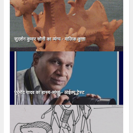
सुदर्शन कुमार सोनी का व्यंग्य - मालिक कुत्ता
प्रमोद यादव का हास्य-व्यंग्य - आईक्यू टेस्ट