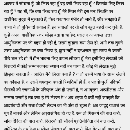
अक्सर मैं सोचता हूँ, जो लिख रहा हूँ वह क्यों लिख रहा हूँ ? किसके लिए लिख
रहा हूँ ? यह भी, कि क्या लिख रहा हूँ. मेरे मित्र मेरी इस मन: स्थिति पर
दार्शनिक मुद्रा में मुस्काते हैं, फिर यकायक गंभीर हो जाते हैं, और समझाते हैं
बच्चा ये तो बुनियादी सवाल हैं, इन सवालों पर तो लोग बहुत बहसें कर चुके हैं.
तुम्हें अपना दार्शनिक स्तर थोड़ा बढ़ाना चाहिए. मसलन आजकल उत्तर
आधुनिकता पर जो बहस हो रही है, उसमें तुम्हारा क्या रोल हो, अभी तक तुमने
उत्तर आधुनिकता पर क्या लिखा है, कुछ नहीं न दरअसल तुम समय से काफी
पीछे चल रहे हो. मैं हीन भावना लिए वापस लौटता हूँ. मेरा इसीलिए लेखकों की
बिरादरी में कोई सम्मानजनक स्थान नहीं बन पाया है. कोई भी लेखक मुझे
झिड़क सकता है - आखिर मैंने लिखा क्या है ? न तो उसमें भाषा के साथ खेलने
का कौशल है, न उसमें चमत्कृत करती स्थितियाँ ही हैं, न पतनोन्मुखी पश्चिमी
लेखकों की रचनाओं के परिष्कृत अंश ही उसमें हैं, न अभद्रता, अश्लीलता और
नग्नता उसमें है तब क्या है मेरे लेखन में ? अब भइया ये क्यों नहीं समझते कि
आदर्शवादी और यथार्थवादी लेखन का भी अंत हो चुका है. अब जादुई यथार्थ का
युग है मार्क्स और लेनिन अप्रासंगिक हो गए हैं. अब तो गिंसबर्ग की बात करो,
जॉक देरिदा की बात करो, स्त्रियों की सौंदर्य प्रतियोगिता की बात करो,
अमेरिका के नचनिया माइकेल जेक्सन की बात करो, बिल गेट्स की बात करो,