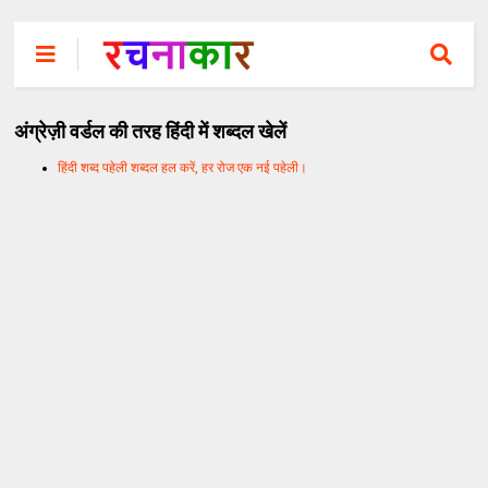
अंग्रेज़ी वर्डल की तरह हिंदी में शब्दल खेलें
हिंदी शब्द पहेली शब्दल हल करें, हर रोज एक नई पहेली।