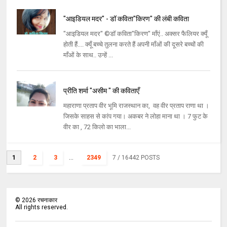
"आइडियल मदर" - डॉ कविता"किरण" की लंबी कविता
"आइडियल मदर" ©डॉ कविता"किरण" माँएं.. अक्सर फैलियर क्यूँ
होती हैं.... क्यूँ बच्चे तुलना करते हैं अपनी माँओं की दूसरे बच्चों की
माँओं के साथ.. उन्हें ...
प्रीति शर्मा "असीम " की कविताएँ
महाराणा प्रताप वीर भूमि राजस्थान का, वह वीर प्रताप राणा था ।
जिसके साहस से कांप गया। अकबर ने लोहा माना था । 7 फुट के
वीर का , 72 किलो का भाला...
1
2
3
...
2349
7
/ 16442 POSTS
©
2026
रचनाकार
All rights reserved.