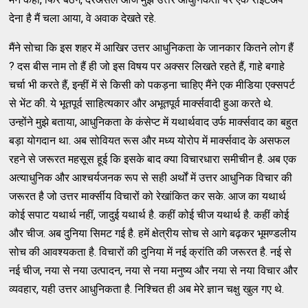
देना है मैं चला आया, वे अवाक देखते रहे.
मैंने सोचा कि इस शहर में आखिर उत्तर आधुनिकता के जानकार कितने लोग हैं
? दस बीस नाम तो हैं ही जो इस विषय पर अक्सर लिखते रहते हैं, गाहे बगाहे
चर्चा भी करते हैं, इन्हीं में से किसी को पकड़ना चाहिए मैंने एक मीडिया एक्सपर्ट
से भेंट की. ये भूतपूर्व साहित्यकार और अभूतपूर्व मार्क्सवादी हुआ करते थे.
उन्होंने मुझे बताया, आधुनिकता के कंसेप्ट में यथार्थवाद उर्फ मार्क्सवाद का बहुत
बड़ा योगदान था. अब सोवियत रूस और मध्य योरोप में मार्क्सवाद के असफल
रहने से जरूरत महसूस हूई कि इसके बाद क्या विचारधारा समीचीन है. अब एक
अत्याधुनिक और आश्चर्यजनक रूप से सही अर्थों में उत्तर आधुनिक विचार की
जरूरत है जो उत्तर मार्क्सीय विचारों को रेखांकित कर सके. आज का यथार्थ
कोई सपाट यथार्थ नहीं, जादुई यथार्थ है. कहीं कोई चीज यथार्थ है. कहीं कोई
और चीज. अब दुनिया सिमट गई है. हमें क्षेत्रीय सोच से आगे बढ़कर भूमण्डलीय
सोच की आवश्यकता है. विचारों की दुनिया में नई क्रांति की जरूरत है. नई से
नई चीज, नया से नया उत्पादन, नया से नया मनुष्य और नया से नया विचार और
व्यवहार, यही उत्तर आधुनिकता है. निश्चित ही अब मेरे ज्ञान चक्षु खुल गए थे.