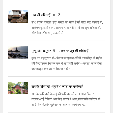
माह की कविताएँ - भाग 2
डॉ0 मृदुला शुक्ला "मृदु" ममता की खान है माँ, गीत, सुर, तान है माँ,
असंख्य दुआओं वाली, आन,बान, शान है । माँ का शुभ आँचल तो,
शीश पे आशीष सम, संकटों से...
मृत्यु को महसूसता मैं -- पंकज प्रसून की कविताएँ
मृत्यु को महसूसता मैं-- पंकज प्रसूनवह अंधेरी कोठरीपूरे नौ महीने
की कैदजिससे निकल कर मैं आयावहीं अंधेरा---काला, कालादेख
रहामहसूस कर रहा सर्वत्रबदन हो र...
राम के फरियादी - प्रतिभा जोशी की कविताएँ
राम के फ़रियादी कैकई की फरियाद लो लगा आज फिर राम
दरबार,आई कैकेयी अब लिए नयनों में आंसू,शिकायतें कई राम से
लाई दिल में,और पूछे राम से अपराध अपने,क्यों द...