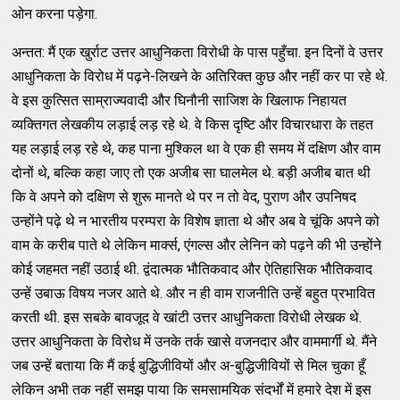
ओन करना पड़ेगा.
अन्तत: मैं एक खुर्राट उत्तर आधुनिकता विरोधी के पास पहुँचा. इन दिनों वे उत्तर
आधुनिकता के विरोध में पढ़ने-लिखने के अतिरिक्त कुछ और नहीं कर पा रहे थे.
वे इस कुत्सित साम्राज्यवादी और घिनौनी साजिश के खिलाफ निहायत
व्यक्तिगत लेखकीय लड़ाई लड़ रहे थे. वे किस दृष्टि और विचारधारा के तहत
यह लड़ाई लड़ रहे थे, कह पाना मुश्किल था वे एक ही समय में दक्षिण और वाम
दोनों थे, बल्कि कहा जाए तो एक अजीब सा घालमेल थे. बड़ी अजीब बात थी
कि वे अपने को दक्षिण से शुरू मानते थे पर न तो वेद, पुराण और उपनिषद
उन्होंने पढ़े थे न भारतीय परम्परा के विशेष ज्ञाता थे और अब वे चूंकि अपने को
वाम के करीब पाते थे लेकिन मार्क्स, एंगल्स और लेनिन को पढ़ने की भी उन्होंने
कोई जहमत नहीं उठाई थी. द्वंदात्मक भौतिकवाद और ऐतिहासिक भौतिकवाद
उन्हें उबाऊ विषय नजर आते थे. और न ही वाम राजनीति उन्हें बहुत प्रभावित
करती थी. इस सबके बावजूद वे खांटी उत्तर आधुनिकता विरोधी लेखक थे.
उत्तर आधुनिकता के विरोध में उनके तर्क खासे वजनदार और वाममार्गी थे. मैंने
जब उन्हें बताया कि मैं कई बुद्धिजीवियों और अ-बुद्धिजीवियों से मिल चुका हूँ
लेकिन अभी तक नहीं समझ पाया कि समसामयिक संदर्भों में हमारे देश में इस