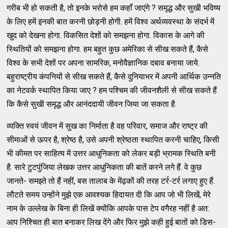
गरीब भी हो सकती है, तो इनके भरोसे हम कहाँ जाएंगे ? समृद्ध और सुखी भविष्य
के लिए हमें इनकी बात करनी छोड़नी होगी. हमें विश्व अर्थव्यवस्था के संदर्भ में
खुद को देखना होगा. विकसित देशों को समझना होगा. विकास के आगे की
स्थितियों को समझना होगा. हम बहुत कुछ अमेरिका से सीख सकते हैं, कैसे
विश्व के सभी देशों पर अपना सामरिक, मनोवैज्ञानिक दबाव बनाया जाये.
बहुराष्ट्रीय कंपनियों से सीख सकते हैं, कैसे दुनियाभर में अपनी आर्थिक उन्नति
का नेटवर्क स्थापित किया जाए ? हम पश्चिम की जीवनशैली से सीख सकते हैं
कि कैसे सुखी समृद्ध और आनंददायी जीवन जिया जा सकता है.
व्यक्ति स्वयं जीवन में सुख का निर्माता है वह परिवार, समाज और राष्ट्र की
सीमाओं से ऊपर है, श्रेष्ठ है, उसे अपनी श्रेष्ठता स्थापित करनी चाहिए, किसी
भी कीमत पर साहित्य में उत्तर आधुनिकता को लेकर बड़ी भ्रामक स्थिति बनी
है. सारे टुटपुंजिया लेखक उत्तर आधुनिकता की बातें करने लगे हैं. वे कुछ
जानते- समझ्ते तो हैं नहीं, बस तालाब के मेंढ़कों की तरह टर्र-टर्र लगाए हुए हैं.
लौटते समय उन्होंने मुझे एक आवश्यक हिदायत दी कि आप जो भी लिखें, मेरे
नाम के उल्लेख के बिना ही लिखें क्योंकि आपके पास टेप वगैरह नहीं है अत:
आप निश्चित ही बात बनाकर लिख देंगे और फिर मुझे कही हुई बातों को डिस-