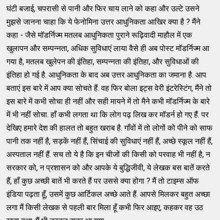
घंटी बजाई, चपरासी से पानी और फिर चाय लाने को कहा और उल्टे उसने
मुझसे जानना चाहा कि ये फेनोमिना उत्तर आधुनिकता आखिर क्या है ? मैंने
कहा - जैसे मॉडर्निज्म मतलब आधुनिकता पुराने रूढ़िवादी माहौल में एक
खुलापन और सम्पन्नता, अधिक सुविधाएं लाया वैसे ही अब पोस्ट मॉडर्निज्म आ
गया है, मतलब खुलेपन की इंतिहा, सम्पन्नता की इंतिहा, और सुविधाओं की
इंतिहा हो गई है. आधुनिकता के बाद अब उत्तर आधुनिकता का जमाना है. आप
बताएं इस बारे में आप क्या सोचते हैं. वह फिर बोला इट्स वेरी इंटरेस्टिंग, मैंने तो
इस बारे में कभी सोचा ही नहीं और सही मायने में तो मैने कभी मॉडर्निज्म के बारे
में भी नहीं सोचा. हाँ कभी लगता था कि लोग पढ़ लिख कर मॉडर्न हो गए हैं. पर
देखिए हमारे देश की हालत तो बहुत खराब है. गाँवों में तो लोगों को पीने को साफ
पानी तक नहीं है, सड़कें नहीं हैं, सिंचाई की सुविधाएं नहीं हैं, अच्छे स्कूल नहीं हैं,
अस्पताल नहीं हैं. सच तो ये है कि इन चीजों की किसी को परवाह भी नहीं है, न
सरकार को, न प्रशासन को और आपके ये बुद्धिजीवी, ये लेखक बस बातें करते
हैं, हाँ कुछ अच्छी बातें भी करते हैं पर उससे क्या होगा ? मैं तो टाइम्स ऑफ
इंडिया पढ़ता हूँ, उसमें कुछ आर्टिकल अच्छे आते हैं. आपसे मिलकर बहुत अच्छा
लगा मैं किसी लेखक से पहली बार मिला हूँ कभी फिर आइए, कहकर वह उठ