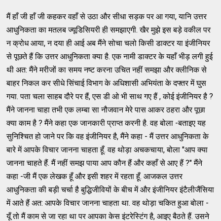
मैं हाँ जी हाँ जी कहकर वहाँ से उठा और सीधा सड़क पर आ गया, यानि उत्तर
आधुनिकता का मतलब ज्यूडिसियरी ही समझाएगी. खैर मुझे इस बड़े वकील पर
न क्रोध आया, न दया ही आई अब मैंने सोचा चलो किसी डाक्टर या इंजीनियर
से पूछते हैं कि उत्तर आधुनिकता क्या है. एक नामी डाक्टर के यहाँ भीड़ लगी हुई
थी अत: मैंने मरीजों का समय नष्ट करना उचित नहीं समझा और क्लीनिक से
बाहर निकल कर सीधे सिंचाई विभाग के अधिशासी अभियंता के दफ्तर में घुस
गया. पता चला साहब दौरे पर हैं, एस डी ओ भी साथ गए हैं , कोई इंजीनियर है ?
मैंने जानना चाहा तभी एक लम्बा सा नौजवान मेरे पास आकर ठहरा और पूछा
क्या काम है ? मैंने कहा एक जानकारी प्राप्त करनी है. वह बोला -बताइए यह
सुनिश्चित हो जाने पर कि वह इंजीनियर है, मैंने कहा - मैं उत्तर आधुनिकता के
बारे में आपके विचार जानना चाहता हूँ. वह थोड़ा अचकचाया, बोला "आप क्या
जानना चाहते हैं. मैं नहीं समझ पाया आप कौन हैं और कहाँ से आए हैं ?" मैंने
कहा -जी मैं एक लेखक हूँ और इसी शहर में रहता हूँ. आजकल उत्तर
आधुनिकता की बड़ी चर्चा है बुद्धिजीवियों के बीच में और इंजीनियर इंटैलीजैंसिया
में आते हैं अत: आपके विचार जानना चाहता था. वह थोड़ा चकित हुआ बोला -
यूँ तो मैं काम से जा रहा था पर आपका केस इंटरेस्टिंग है, आइए बैठते हैं. उसने