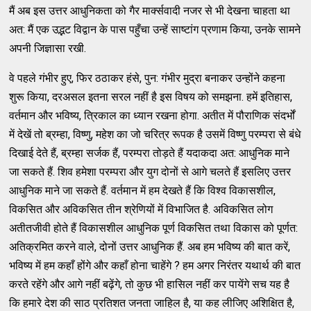
मैं अब इस उत्तर आधुनिकता को गैर मार्क्सवादी नजर से भी देखना चाहता था
अत: मैं एक उद्भट विद्वान के पास पहुँचा उन्हें साष्टांग प्रणाम किया, उनके सामने
अपनी जिज्ञासा रखी.
वे पहले गंभीर हुए, फिर ठठाकर हंसे, पुन: गंभीर मुद्रा बनाकर उन्होंने कहना
शुरू किया, दरअसल इतना सरल नहीं है इस विषय को समझना. हमें इतिहास,
वर्तमान और भविष्य, त्रिकाल का ध्यान रखना होगा. अतीत में पौराणिक संदर्भों
में देखें तो ब्रम्हा, विष्णु, महेश का जो चरित्र रूपक है उसमें विष्णु परम्परा से बंधे
दिखाई देते हैं, ब्रम्हा सर्जक हैं, परम्परा तोड़ते हैं यदाकदा अत: आधुनिक माने
जा सकते हैं. शिव हमेशा परम्परा और युग दोनों से आगे चलते हैं इसलिए उत्तर
आधुनिक माने जा सकते हैं. वर्तमान में हम देखते हैं कि विश्व विकासशील,
विकसित और अविकसित तीन श्रेणियों में विभाजित है. अविकसित लोग
अतीतजीवी होते हैं विकासशील आधुनिक पूर्ण विकसित तथा विकास को पूर्णत:
अतिक्रमित करने वाले, दोनों उत्तर आधुनिक हैं. अब हम भविष्य की बात करें,
भविष्य में हम कहाँ होंगे और कहाँ होना चाहेंगे ? हम अगर निरंतर यथार्थ की बात
करते रहेंगे और आगे नहीं बढ़ेंगे, तो कुछ भी हासिल नहीं कर पायेंगे सच यह है
कि हमारे देश की साठ प्रतिशत जनता जाहिल है, या कह लीजिए अशिक्षित है,