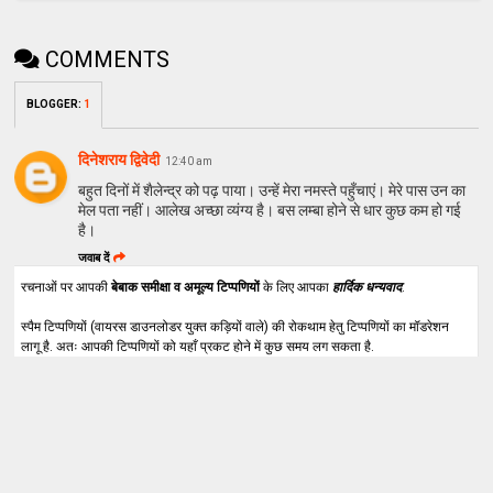
COMMENTS
BLOGGER
:
1
दिनेशराय द्विवेदी
12:40 am
बहुत दिनों में शैलेन्द्र को पढ़ पाया। उन्हें मेरा नमस्ते पहुँचाएं। मेरे पास उन का
मेल पता नहीं। आलेख अच्छा व्यंग्य है। बस लम्बा होने से धार कुछ कम हो गई
है।
जवाब दें
रचनाओं पर आपकी
बेबाक समीक्षा व अमूल्य टिप्पणियों
के लिए आपका
हार्दिक धन्यवाद
.
स्पैम टिप्पणियों (वायरस डाउनलोडर युक्त कड़ियों वाले) की रोकथाम हेतु टिप्पणियों का मॉडरेशन
लागू है. अतः आपकी टिप्पणियों को यहाँ प्रकट होने में कुछ समय लग सकता है.