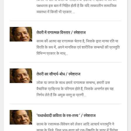
पक्षधरता इस बात में निहित होती है कि यदि तत्कालीन सामाजिक
व्यवस्था में किसी भी प्रकार ...
तेवरी में रागात्मक विस्तार / रमेशराज
काव्य की आत्मा वह रागात्मक चेतना है, जिसके द्वारा मानव रति या
विरति के रूप में, अपने मानसिक एवं शारीरिक सम्बन्धों की प्रस्तुति
विभिन्न प्रकार के माध्...
तेवरी का सौन्दर्य-बोध / रमेशराज
लोक या जगत के साथ हमारे रागात्मक सम्बन्ध, हमारी उस
वैचारिक प्रक्रिया के परिणाम होते हैं, जिसके अन्तर्गत हम यह
निर्णय लेते हैं कि अमुक वस्तु वा प्राणी...
‘यथार्थवादी कविता के रस-तत्त्व ’ / रमेशराज
काव्य के रसात्मक-विवेचन को लेकर आदि आचार्य भरतमुनि ने
काव्य के लिये, जिस भाव-सत्ता को रस-निष्पत्ति के सूत्र में पिरोया