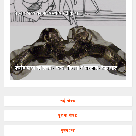
प्रमोद यादव का हास्य-व्यंग्य - ठीक बा
प्रमोद यादव का हास्य - व्यंग्य : किस्सा-ए रामलाल- श्यामलाल
नई पोस्ट
पुरानी पोस्ट
मुख्यपृष्ठ