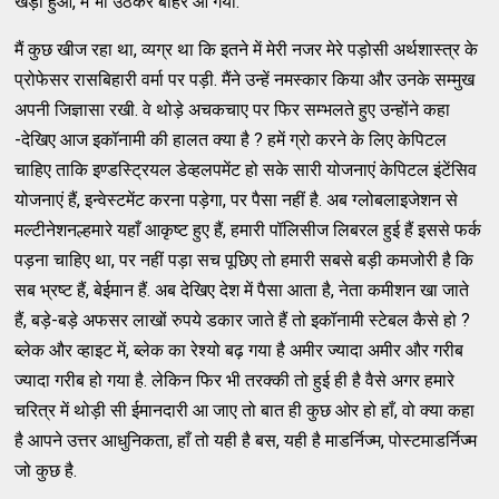
खड़ा हुआ, मैं भी उठकर बाहर आ गया.
मैं कुछ खीज रहा था, व्यग्र था कि इतने में मेरी नजर मेरे पड़ोसी अर्थशास्त्र के
प्रोफेसर रासबिहारी वर्मा पर पड़ी. मैंने उन्हें नमस्कार किया और उनके सम्मुख
अपनी जिज्ञासा रखी. वे थोड़े अचकचाए पर फिर सम्भलते हुए उन्होंने कहा
-देखिए आज इकॉनामी की हालत क्या है ? हमें ग्रो करने के लिए केपिटल
चाहिए ताकि इण्डस्ट्रियल डेव्हलपमेंट हो सके सारी योजनाएं केपिटल इंटेंसिव
योजनाएं हैं, इन्वेस्टमेंट करना पड़ेगा, पर पैसा नहीं है. अब ग्लोबलाइजेशन से
मल्टीनेशनल्हमारे यहाँ आकृष्ट हुए हैं, हमारी पॉलिसीज लिबरल हुई हैं इससे फर्क
पड़ना चाहिए था, पर नहीं पड़ा सच पूछिए तो हमारी सबसे बड़ी कमजोरी है कि
सब भ्रष्ट हैं, बेईमान हैं. अब देखिए देश में पैसा आता है, नेता कमीशन खा जाते
हैं, बड़े-बड़े अफसर लाखों रुपये डकार जाते हैं तो इकॉनामी स्टेबल कैसे हो ?
ब्लेक और व्हाइट में, ब्लेक का रेश्यो बढ़ गया है अमीर ज्यादा अमीर और गरीब
ज्यादा गरीब हो गया है. लेकिन फिर भी तरक्की तो हुई ही है वैसे अगर हमारे
चरित्र में थोड़ी सी ईमानदारी आ जाए तो बात ही कुछ ओर हो हाँ, वो क्या कहा
है आपने उत्तर आधुनिकता, हाँ तो यही है बस, यही है माडर्निज्म, पोस्टमाडर्निज्म
जो कुछ है.