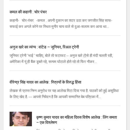
कमल की कहानी : चोर पंचर
कहानी- चोर-पंचर -कमल . अपनी दुकान का शटर उठा कर जगजीत सिंह साफ-
सफाई कर अगले कोने पर स्‍थित मुनीर चाय वाले से दुआ-सलाम कर आया था...
अनुज खरे का व्यंग्य : वांटेड – जूनियर, रिअल ट्रेनी
जूनियर ट्रेनी ‘भाई ’ चाहिए, बोले तो फटाफट -- अनुज खरे (ऐसे ही मंदी चलती रही,
अमेरिका में यूं ही बैंक डूबते रहे, सत्यम घोटाले होते रहे तो फिर नौकर...
वीरेन्द्र सिंह यादव का आलेख : स्त्रियों के विरुद्ध हिंसा
लेखक से प्राप्त निम्न अनुरोध पर यह आलेख मिटा दिया गया है. पाठकों को हुई असुविधा
के लिए खेद है. --- आपसे निवेदन है कि आपकी सम्‍मानित बेब पत्रिका में...
कृष्ण कुमार यादव का महिला दिवस विशेष आलेख : लिंग समता
– एक विश्लेषण