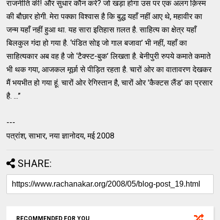
राजनीति की! और सुधार कौन करे? जो खड़ा होगा उस पर एक अलग क़िस्म
की बौछार होगी. मेरा पक्का विश्वास है कि बुद्ध यहाँ नहीं आए थे, महावीर का
जन्म यहाँ नहीं हुआ था. यह सारा इतिहास ग़लत है. साहित्य का क्षेत्र यहाँ
बिलकुल गंदा हो गया है. ‘पंडित सोइ जो गाल बजावा’ भी नहीं, यहाँ का
साहित्यकार अब वह है जो ‘टैक्स्ट-बुक’ लिखता है. बेनीपुरी रुपये कमाते कमाते
भी थक गया, आजकल मूर्छा से पीड़ित रहता है. चारों ओर का वातावरण देखकर
मैं भयभीत हो गया हूं. चारों ओर रेगिस्तान है, चारों ओर 'कैक्टस लैंड' का प्रसार
है. ...”
---
पत्रांश, साभार, नया ज्ञानोदय, मई 2008
SHARE:
RECOMMENDED FOR YOU