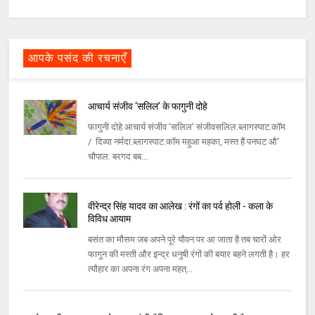
आपके पसंद की रचनाएँ
आचार्य संजीव ‘सलिल’ के फागुनी दोहे
फागुनी दोहे आचार्य संजीव 'सलिल' संजीवसलिल.ब्लागस्पाट.कॉम
/ दिव्या नर्मदा.ब्लागस्पाट.कॉम महुआ महका, मस्त हैं पनघट औ'
चौपाल. बरगद बब...
वीरेन्‍द्र सिंह यादव का आलेख : रंगों का पर्व होली - कला के
विविध आयाम
बसंत का मौसम जब अपने पूरे यौवन पर आ जाता है तब चारों ओर
फागुन की मस्‍ती और इन्‍द्र धनुषी रंगों की बयार बहने लगती है। हर
त्‍यौहार का अपना रंग अपना महत्...