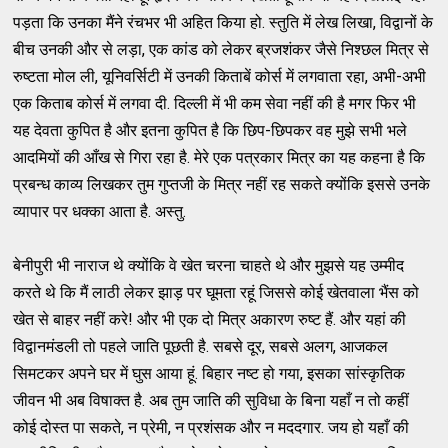
पड़ता कि उनका मैंने रंचभर भी अहित किया हो. स्तुति में लेख लिखा, विद्वानों के
बीच उनकी और से लड़ा, एक कांड को लेकर ब्रजशंकर जैसे निश्छल मित्र से
रुष्टता मोल ली, यूनिवर्सिटी में उनकी किताबें कोर्स में लगवाता रहा, अभी-अभी
एक किताब कोर्स में लगवा दी. दिल्ली में भी कम सेवा नहीं की है मगर फिर भी
यह देवता कुपित है और इतना कुपित है कि छिप-छिपकर वह मुझे सभी भले
आदमियों की आँख से गिरा रहा है. मेरे एक पत्रकार मित्र का यह कहना है कि
प्रबन्ध काव्य लिखकर तुम गुप्तजी के मित्र नहीं रह सकते क्योंकि इससे उनके
व्यापार पर धक्का आता है. अस्तु.
बेनीपुरी भी नाराज थे क्योंकि वे खेत चरना चाहते थे और मुझसे यह उम्मीद
करते थे कि मैं लाठी लेकर झाड़ पर घूमता रहूं जिससे कोई खेतवाला भैंस को
खेत से बाहर नहीं करे! और भी एक दो मित्र अकारण रुष्ट हैं. और यहां की
विद्वानमंडली तो पहले जाति पूछती है. सबसे दूर, सबसे अलग, आजकल
सिमटकर अपने घर में घुस आया हूं. बिहार नष्ट हो गया, इसका सांस्कृतिक
जीवन भी अब विषाक्त है. अब तुम जाति की सुविधा के बिना यहाँ न तो कहीं
कोई दोस्त पा सकते, न प्रेमी, न प्रशंसक और न मददगार. जय हो यहाँ की