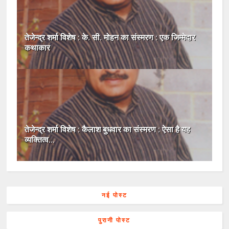
तेजेन्द्र शर्मा विशेष : के. सी. मोहन का संस्मरण : एक जिम्मेदार
कथाकार
तेजेन्द्र शर्मा विशेष : कैलाश बुधवार का संस्मरण : ऐसा है यह
व्यक्तित्व...
नई पोस्ट
पुरानी पोस्ट