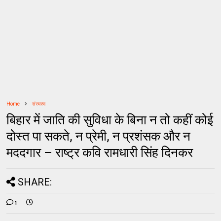
Home
संस्मरण
बिहार में जाति की सुविधा के बिना न तो कहीं कोई
दोस्त पा सकते, न प्रेमी, न प्रशंसक और न
मददगार – राष्ट्र कवि रामधारी सिंह दिनकर
SHARE:
1