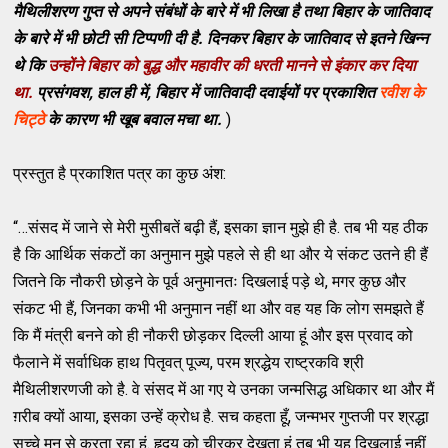
मैथिलीशरण गुप्त से अपने संबंधों के बारे में भी लिखा है तथा बिहार के जातिवाद
के बारे में भी छोटी सी टिप्पणी दी है. दिनकर बिहार के जातिवाद से इतने खिन्न
थे कि
उन्होंने बिहार को बुद्ध और महावीर की धरती मानने से इंकार कर दिया
था.
प्रसंगवश, हाल ही में, बिहार में जातिवादी दवाईयों पर प्रकाशित
रवीश के
चिट्ठे
के कारण भी खूब बवाल मचा था.
)
प्रस्तुत है प्रकाशित पत्र का कुछ अंश:
“…संसद में जाने से मेरी मुसीबतें बढ़ी हैं, इसका ज्ञान मुझे ही है. तब भी यह ठीक
है कि आर्थिक संकटों का अनुमान मुझे पहले से ही था और ये संकट उतने ही हैं
जितने कि नौकरी छोड़ने के पूर्व अनुमानतः दिखलाई पड़े थे, मगर कुछ और
संकट भी हैं, जिनका कभी भी अनुमान नहीं था और वह यह कि लोग समझते हैं
कि मैं मंत्री बनने को ही नौकरी छोड़कर दिल्ली आया हूं और इस प्रवाद को
फैलाने में सर्वाधिक हाथ पितृवत् पूज्य, परम श्रद्धेय राष्ट्रकवि श्री
मैथिलीशरणजी को है. वे संसद में आ गए ये उनका जन्मसिद्ध अधिकार था और मैं
ग़रीब क्यों आया, इसका उन्हें क्रोध है. सच कहता हूँ, जन्मभर गुप्तजी पर श्रद्धा
सच्चे मन से करता रहा हूं. हृदय को चीरकर देखता हूं तब भी यह दिखलाई नहीं