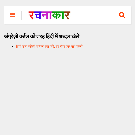
अंग्रेज़ी वर्डल की तरह हिंदी में शब्दल खेलें
हिंदी शब्द पहेली शब्दल हल करें, हर रोज एक नई पहेली।