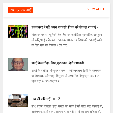
समग्र रचनाएँ
VIEW ALL
रचनाकार में पढ़ें अपने मनपसंद विषय की सैकड़ों रचनाएँ -
विश्व की पहली, यूनिकोडित हिंदी की सर्वाधिक प्रसारित, समृद्ध व
लोकप्रिय ई-पत्रिका - रचनाकारमनपसंद विषय की रचनाएँ पढ़ने
के लिए उस पर क्लिक / टैप कर...
शब्दों के मसीहा- विष्णु प्रभाकर -देवी नागरानी
शब्दों के मसीहा- विष्णु प्रभाकर -देवी नागरानी हिंदी के प्रख्यात
साहित्यकार और पद्म विभूषण से सम्मानित विष्णु प्रभाकर ( २१
जून १९१२- ११ अप्रैल २...
माह की कविताएँ - भाग 2
डॉ0 मृदुला शुक्ला "मृदु" ममता की खान है माँ, गीत, सुर, तान है माँ,
असंख्य दुआओं वाली, आन,बान, शान है । माँ का शुभ आँचल तो,