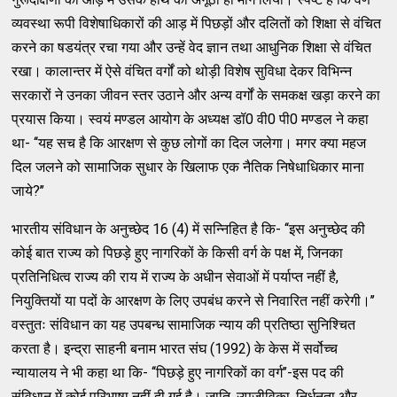
व्यवस्था रूपी विशेषाधिकारों की आड़ में पिछड़ों और दलितों को शिक्षा से वंचित
करने का षडयंत्र रचा गया और उन्हें वेद ज्ञान तथा आधुनिक शिक्षा से वंचित
रखा। कालान्तर में ऐसे वंचित वर्गों को थोड़ी विशेष सुविधा देकर विभिन्न
सरकारों ने उनका जीवन स्तर उठाने और अन्य वर्गों के समकक्ष खड़ा करने का
प्रयास किया। स्वयं मण्डल आयोग के अध्यक्ष डॉ0 वी0 पी0 मण्डल ने कहा
था- ‘‘यह सच है कि आरक्षण से कुछ लोगों का दिल जलेगा। मगर क्या महज
दिल जलने को सामाजिक सुधार के खिलाफ एक नैतिक निषेधाधिकार माना
जाये?’’
भारतीय संविधान के अनुच्छेद 16 (4) में सन्निहित है कि- ‘‘इस अनुच्छेद की
कोई बात राज्य को पिछड़े हुए नागरिकों के किसी वर्ग के पक्ष में, जिनका
प्रतिनिधित्व राज्य की राय में राज्य के अधीन सेवाओं में पर्याप्त नहीं है,
नियुक्तियों या पदों के आरक्षण के लिए उपबंध करने से निवारित नहीं करेगी।’’
वस्तुतः संविधान का यह उपबन्ध सामाजिक न्याय की प्रतिष्ठा सुनिश्चित
करता है। इन्द्रा साहनी बनाम भारत संघ (1992) के केस में सर्वोच्च
न्यायालय ने भी कहा था कि- ‘‘पिछड़े हुए नागरिकों का वर्ग’’-इस पद की
संविधान में कोई परिभाषा नहीं दी गई है। जाति, उपजीविका, निर्धनता और