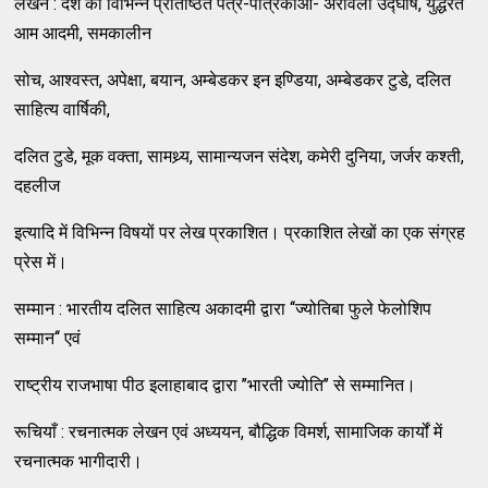
लेखन : देश की विभिन्न प्रतिष्ठित पत्र-पत्रिकाओं- अरावली उद्घोष, युद्धरत
आम आदमी, समकालीन
सोच, आश्वस्त, अपेक्षा, बयान, अम्बेडकर इन इण्डिया, अम्बेडकर टुडे, दलित
साहित्य वार्षिकी,
दलित टुडे, मूक वक्ता, सामथ्र्य, सामान्यजन संदेश, कमेरी दुनिया, जर्जर कश्ती,
दहलीज
इत्यादि में विभिन्न विषयों पर लेख प्रकाशित। प्रकाशित लेखों का एक संग्रह
प्रेस में।
सम्मान : भारतीय दलित साहित्य अकादमी द्वारा ‘‘ज्योतिबा फुले फेलोशिप
सम्मान‘‘ एवं
राष्ट्रीय राजभाषा पीठ इलाहाबाद द्वारा ’’भारती ज्योति’’ से सम्मानित।
रूचियाँ : रचनात्मक लेखन एवं अध्ययन, बौद्धिक विमर्श, सामाजिक कार्यों में
रचनात्मक भागीदारी।