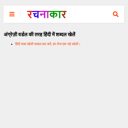
अंग्रेज़ी वर्डल की तरह हिंदी में शब्दल खेलें
हिंदी शब्द पहेली शब्दल हल करें, हर रोज एक नई पहेली।