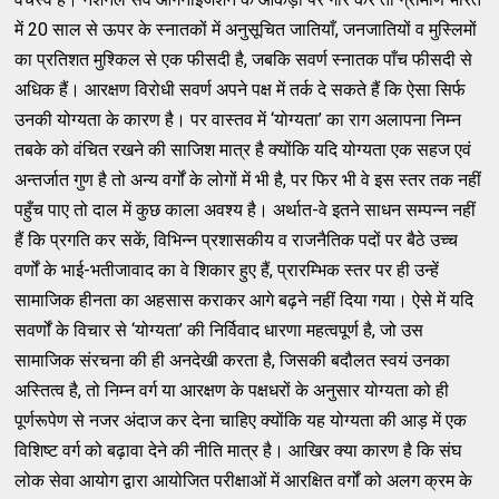
में 20 साल से ऊपर के स्नातकों में अनुसूचित जातियाँ, जनजातियों व मुस्लिमों
का प्रतिशत मुश्किल से एक फीसदी है, जबकि सवर्ण स्नातक पाँच फीसदी से
अधिक हैं। आरक्षण विरोधी सवर्ण अपने पक्ष में तर्क दे सकते हैं कि ऐसा सिर्फ
उनकी योग्यता के कारण है। पर वास्तव में ‘योग्यता’ का राग अलापना निम्न
तबके को वंचित रखने की साजिश मात्र है क्योंकि यदि योग्यता एक सहज एवं
अन्तर्जात गुण है तो अन्य वर्गों के लोगों में भी है, पर फिर भी वे इस स्तर तक नहीं
पहुँच पाए तो दाल में कुछ काला अवश्य है। अर्थात-वे इतने साधन सम्पन्न नहीं
हैं कि प्रगति कर सकें, विभिन्न प्रशासकीय व राजनैतिक पदों पर बैठे उच्च
वर्णों के भाई-भतीजावाद का वे शिकार हुए हैं, प्रारम्भिक स्तर पर ही उन्हें
सामाजिक हीनता का अहसास कराकर आगे बढ़ने नहीं दिया गया। ऐसे में यदि
सवर्णों के विचार से ‘योग्यता’ की निर्विवाद धारणा महत्वपूर्ण है, जो उस
सामाजिक संरचना की ही अनदेखी करता है, जिसकी बदौलत स्वयं उनका
अस्तित्व है, तो निम्न वर्ग या आरक्षण के पक्षधरों के अनुसार योग्यता को ही
पूर्णरूपेण से नजर अंदाज कर देना चाहिए क्योंकि यह योग्यता की आड़ में एक
विशिष्ट वर्ग को बढ़ावा देने की नीति मात्र है। आखिर क्या कारण है कि संघ
लोक सेवा आयोग द्वारा आयोजित परीक्षाओं में आरक्षित वर्गों को अलग क्रम के