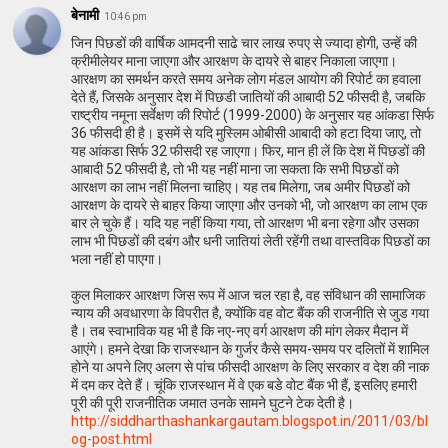
बेनामी
10:46 pm
जिन पिछडों की वार्षिक आमदनी साढे चार लाख रुपए से ज्यादा होगी, उन्हें की
क्रीमीलेयर माना जाएगा और आरक्षण के दायरे से बाहर निकाला जाएगा।
आरक्षण का समर्थन करते समय अनेक लोग मंडल आयोग की रिपोर्ट का हवाला
देते हैं, जिसके अनुसार देश में पिछडी जातियों की आबादी 52 फीसदी है, जबकि
राष्ट्रीय नमूना सर्वेक्षण की रिपोर्ट (1999-2000) के अनुसार यह आंकडा सिर्फ
36 फीसदी ही है। इसमें से यदि मुस्लिम ओबीसी आबादी को हटा दिया जाए, तो
यह आंकडा सिर्फ 32 फीसदी रह जाएगा। फिर, मान ही लें कि देश में पिछडों की
आबादी 52 फीसदी है, तो भी यह नहीं माना जा सकता कि सभी पिछडों को
आरक्षण का लाभ नहीं मिलना चाहिए। यह तब मिलेगा, जब अमीर पिछडों को
आरक्षण के दायरे से बाहर किया जाएगा और उनको भी, जो आरक्षण का लाभ एक
बार ले चुके हैं। यदि यह नहीं किया गया, तो आरक्षण भी बना रहेगा और उसका
लाभ भी पिछडों की दबंग और धनी जातियां लेती रहेंगी तथा वास्तविक पिछडों का
भला नहीं हो पाएगा।
कुल मिलाकर आरक्षण जिस रूप में आज चल रहा है, वह संविधान की सामाजिक
न्याय की अवधारणा के विपरीत है, क्योंकि वह वोट बैंक की राजनीति से जुड गया
है। तब स्वाभाविक यह भी है कि नए-नए वर्ग आरक्षण की मांग लेकर मैदान में
आएंगे। हमने देखा कि राजस्थान के गुर्जर कैसे समय-समय पर दलितों में शामिल
होने या अपने लिए अलग से पांच फीसदी आरक्षण के लिए सरकार व देश की नाक
में दम कर देते हैं। चूंकि राजस्थान में वे एक बडे वोट बैंक भी हैं, इसलिए हमारी
पूरी की पूरी राजनीतिक जमात उनके सामने घुटने टेक देती है।
http://siddharthashankargautam.blogspot.in/2011/03/bl
og-post.html