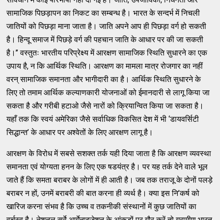
सामाजिक पिछड़ापन का निकट का सम्बन्ध है। भारत के सन्दर्भ में निचली
जातियों को पिछड़ा माना जाता है। जाति अपने आप ही पिछड़ा वर्ग हो सकती
है। हिन्दू समाज में पिछड़े वर्ग की पहचान जाति के आधार पर की जा सकती
है।’’ वस्तुतः भारतीय परिप्रेक्ष्य में आरक्षण सामाजिक स्थिति सुधारने का एक
उपाय है, न कि आर्थिक स्थिति। आरक्षण का मामला मात्र रोजगार का नहीं
वरन् सामाजिक समानता और भागीदारी का है। आर्थिक स्थिति सुधारने के
लिए तो तमाम आर्थिक कल्याणकारी योजनाओं को ईमानदारी से लागू किया जा
सकता है और गरीबी हटाओ जैसे नारों को क्रियान्वित किया जा सकता है।
यहाँ तक कि स्वयं अमेरिका जैसे सर्वाधिक विकसित देश में भी ‘डायवर्सिटी
सिद्धान्त’ के आधार पर अश्वेतों के लिए आरक्षण लागू है।
आरक्षण के विरोध में सबसे सशक्त तर्क यही दिया जाता है कि आरक्षण व्यवस्था
समानता एवं योग्यता हनन के लिए एक षडयंत्र है। पर यह तर्क देने वाले भूल
जाते हैं कि समता बराबर के लोगों में ही आती है। जब तक तराजू के दोनों पलड़े
बराबर न हों, उनमें बराबरी की बात करना ही व्यर्थ है। क्या इस नि’कर्ष को
खारिज करना संभव है कि उच्च व तकनीकी संस्थानों में कुछ जातियों का
वर्चस्व है। नेशनल सर्वे आर्गेनाइजेशन के आंकड़ों पर गौर करें तो ग्रामीण भारत