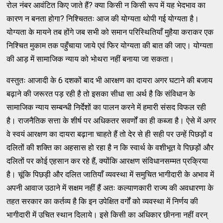
रोल नंबर आवंटित किए जाते हैं? क्या किसी न किसी रूप में यह भेदभाव का
कारण न बनता होगा? निश्चिततः आज की योग्यता थोपी गई योग्यता है।
योग्यता के मायने तब होंगे जब सभी को समान परिस्थितियाँ मुहैया कराकर एक
निश्चित मुकाम तक पहुँचाया जाये एवं फिर योग्यता की बात की जाए। योग्यता
की आड़ में सामाजिक न्याय को भोथरा नहीं बनाया जा सकता।
वस्तुतः आजादी के 6 दशकों बाद भी आरक्षण का दायरा अगर घटाने की बजाय
बढ़ाने की जरूरत पड़ रही है तो इसका सीधा सा अर्थ है कि संविधान के
सामाजिक न्याय सम्बन्धी निर्देशों का पालन करने में हमारी संसद विफल रही
है। राजनैतिक सत्ता के शीर्ष पर अधिकतर सवर्णों का ही कब्जा है। ऐसे में अगर
वे स्वयं आरक्षण का दायरा बढ़ाना चाहते हैं तो देर से ही सही पर उन्हें पिछड़ों व
दलितों की शक्ति का अहसास हो रहा है न कि स्वार्थ के वशीभूत वे पिछड़ों और
दलितों पर कोई एहसान कर रहे हैं, क्योंकि आरक्षण संविधानसम्मत प्रक्रिया
है। चूंकि पिछड़ी और दलित जातियाँ व्यवस्था में समुचित भागीदारी के अभाव में
अपनी आवाज उठाने में सक्षम नहीं हैं अतः कल्याणकारी राज्य की अवधारणा के
तहत सरकार का कर्तव्य है कि इन उपेक्षित वर्गों को व्यवस्था में निर्णय की
भागीदारी में उचित स्थान दिलाये। इसे किसी का अधिकार छीनना नहीं वरन्