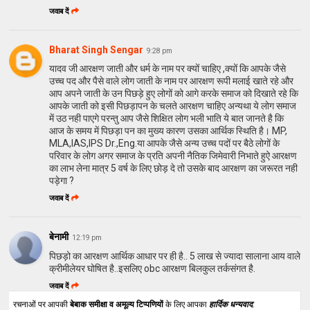
जवाब दें
Bharat Singh Sengar
9:28 pm
यादव जी आरक्षण जाती और धर्म के नाम पर क्यों चाहिए ,क्यों कि आपके जैसे
उच्च पद और पैसे वाले लोग जाती के नाम पर आरक्षण रूपी मलाई खाते रहे और
आप अपने जाती के उन पिछड़े हुए लोगों को आगे करके समाज को दिखाते रहे कि
आपके जाती को इसी पिछड़ापन के चलते आरक्षण चाहिए अन्यथा ये लोग समाज
में उठ नही पाएगे परन्तु आप जैसे शिक्षित लोग भली भाति ये बात जानते है कि
आज के समय में पिछड़ा पन का मुख्य कारण उसका आर्थिक स्थिति है। MP,
MLA,IAS,IPS Dr.,Eng.या आपके जैसे अन्य उच्च पदों पर बैठे लोगों के
परिवार के लोग अगर समाज के प्रति अपनी नैतिक जिमेवारी निभाते हुऐ आरक्षण
का लाभ लेना मात्र 5 वर्ष के लिए छोड़ दे तो उसके बाद आरक्षण का जरूरत नही
पड़ेगा ?
जवाब दें
बेनामी
12:19 pm
पिछड़ो का आरक्षण आर्थिक आधार पर ही है.. 5 लाख से ज्यादा सालाना आय वाले
क्रीमीलेयर घोषित है..इसलिए obc आरक्षण बिलकुल तर्कसंगत है.
जवाब दें
रचनाओं पर आपकी
बेबाक समीक्षा व अमूल्य टिप्पणियों
के लिए आपका
हार्दिक धन्यवाद
.