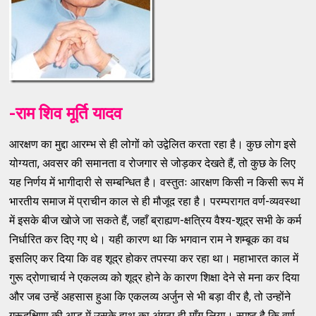
-राम शिव मूर्ति यादव
आरक्षण का मुद्दा आरम्भ से ही लोगों को उद्वेलित करता रहा है। कुछ लोग इसे
योग्यता, अवसर की समानता व रोजगार से जोड़कर देखते हैं, तो कुछ के लिए
यह निर्णय में भागीदारी से सम्बन्धित है। वस्तुतः आरक्षण किसी न किसी रूप में
भारतीय समाज में प्राचीन काल से ही मौजूद रहा है। परम्परागत वर्ण-व्यवस्था
में इसके बीज खोजे जा सकते हैं, जहाँ ब्राह्यण-क्षत्रिय वैश्य-शूद्र सभी के कर्म
निर्धारित कर दिए गए थे। यही कारण था कि भगवान राम ने शम्बूक का वध
इसलिए कर दिया कि वह शूद्र होकर तपस्या कर रहा था। महाभारत काल में
गुरू द्रोणाचार्य ने एकलव्य को शूद्र होने के कारण शिक्षा देने से मना कर दिया
और जब उन्हें अहसास हुआ कि एकलव्य अर्जुन से भी बड़ा वीर है, तो उन्होंने
गुरूदक्षिणा की आड़ में उसके हाथ का अंगूठा ही माँग लिया। स्पष्ट है कि वर्ण