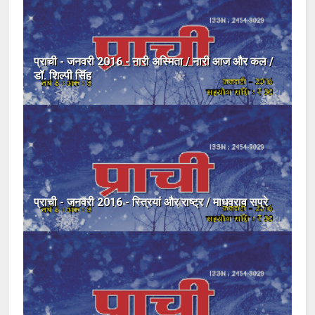
प्राची - जनवरी 2016 - नारी अस्मिता / नारी आज और कल /
डॉ. शिल्पी सिंह
प्राची - जनवरी 2016 - स्त्रियां और राष्ट्र / माधवराव सप्रे