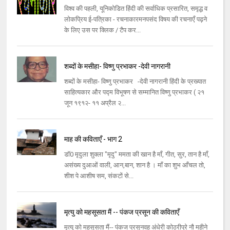
विश्व की पहली, यूनिकोडित हिंदी की सर्वाधिक प्रसारित, समृद्ध व
लोकप्रिय ई-पत्रिका - रचनाकारमनपसंद विषय की रचनाएँ पढ़ने
के लिए उस पर क्लिक / टैप कर...
शब्दों के मसीहा- विष्णु प्रभाकर -देवी नागरानी
शब्दों के मसीहा- विष्णु प्रभाकर -देवी नागरानी हिंदी के प्रख्यात
साहित्यकार और पद्म विभूषण से सम्मानित विष्णु प्रभाकर ( २१
जून १९१२- ११ अप्रैल २...
माह की कविताएँ - भाग 2
डॉ0 मृदुला शुक्ला "मृदु" ममता की खान है माँ, गीत, सुर, तान है माँ,
असंख्य दुआओं वाली, आन,बान, शान है । माँ का शुभ आँचल तो,
शीश पे आशीष सम, संकटों से...
मृत्यु को महसूसता मैं -- पंकज प्रसून की कविताएँ
मृत्यु को महसूसता मैं-- पंकज प्रसूनवह अंधेरी कोठरीपूरे नौ महीने