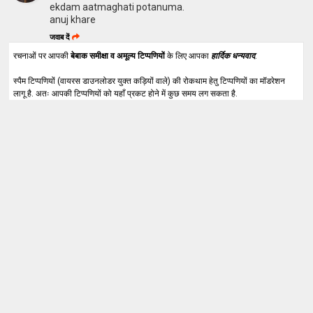
ekdam aatmaghati potanuma.
anuj khare
जवाब दें
रचनाओं पर आपकी
बेबाक समीक्षा व अमूल्य टिप्पणियों
के लिए आपका
हार्दिक धन्यवाद
.
स्पैम टिप्पणियों (वायरस डाउनलोडर युक्त कड़ियों वाले) की रोकथाम हेतु टिप्पणियों का मॉडरेशन
लागू है. अतः आपकी टिप्पणियों को यहाँ प्रकट होने में कुछ समय लग सकता है.