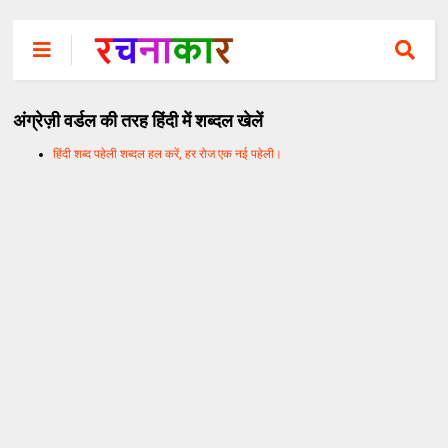
अंग्रेज़ी वर्डल की तरह हिंदी में शब्दल खेलें
हिंदी शब्द पहेली शब्दल हल करें, हर रोज एक नई पहेली।