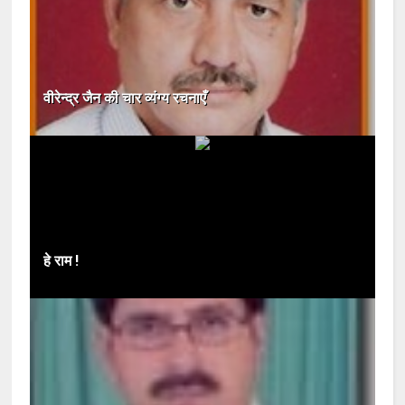
वीरेन्द्र जैन की चार व्यंग्य रचनाएँ
हे राम !