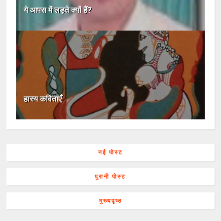
ये आपस में लड़ते क्यों हैं?
हास्य कविताएँ
नई पोस्ट
पुरानी पोस्ट
मुख्यपृष्ठ