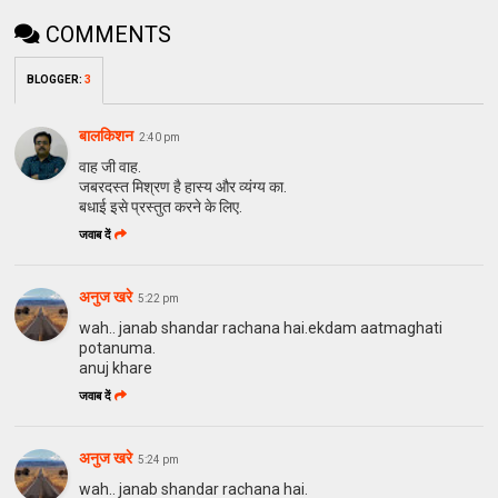
COMMENTS
BLOGGER
:
3
बालकिशन
2:40 pm
वाह जी वाह.
जबरदस्त मिश्रण है हास्य और व्यंग्य का.
बधाई इसे प्रस्तुत करने के लिए.
जवाब दें
अनुज खरे
5:22 pm
wah.. janab shandar rachana hai.ekdam aatmaghati
potanuma.
anuj khare
जवाब दें
अनुज खरे
5:24 pm
wah.. janab shandar rachana hai.