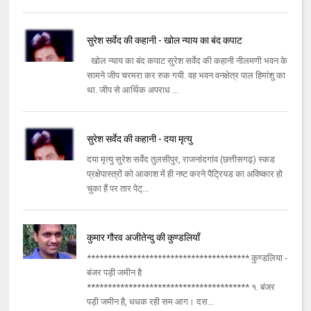
सुरेश सर्वेद की कहानी - खोल न्याय का बंद कपाट
खोल न्याय का बंद कपाट सुरेश सर्वेद की कहानी नीलमणी भवन के
सामने जीप चरमरा कर रुक गयी. वह भवन वनक्षेत्र पाल हिमांशु का
था. जीप से आर्थिक अपराध ...
सुरेश सर्वेद की कहानी - दया मृत्यु
दया मृत्यु सुरेश सर्वेद तुलसीपुर, राजनांदगांव (छत्तीसगढ़) स्कड
प्रक्षेपास्त्रों को आकाश में ही नष्ट करने पैट्रियड का अविष्कार हो
चुका हैं पर तार पेट्...
कुमार गौरव अजीतेन्दु की कुण्डलियाँ
*************************************** कुण्डलिया -
बंजर पड़ी जमीन है
*************************************** १. बंजर
पड़ी जमीन है, धधक रही सम आग। दस...