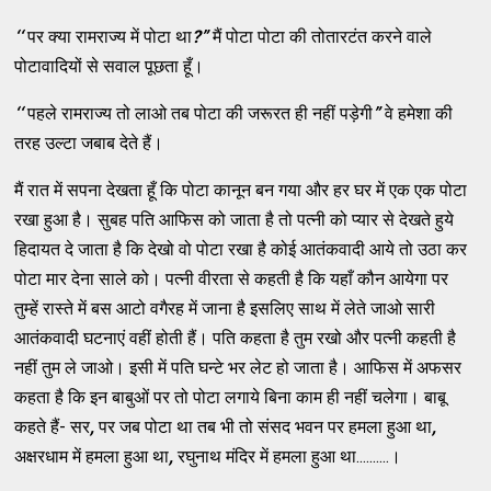
‘‘
पर क्या रामराज्य में पोटा था
?
”
मैं पोटा पोटा की तोतारटंत करने वाले
पोटावादियों से सवाल पूछता हूँ।
‘‘
पहले रामराज्य तो लाओ तब पोटा की जरूरत ही नहीं पड़ेगी
”
वे हमेशा की
तरह उल्टा जबाब देते हैं।
मैं रात में सपना देखता हूँ कि पोटा कानून बन गया और हर घर में एक एक पोटा
रखा हुआ है। सुबह पति आफिस को जाता है तो पत्नी को प्यार से देखते हुये
हिदायत दे जाता है कि देखो वो पोटा रखा है कोई आतंकवादी आये तो उठा कर
पोटा मार देना साले को। पत्नी वीरता से कहती है कि यहाँ कौन आयेगा पर
तुम्हें रास्ते में बस आटो वगैरह में जाना है इसलिए साथ में लेते जाओ सारी
आतंकवादी घटनाएं वहीं होती हैं। पति कहता है तुम रखो और पत्नी कहती है
नहीं तुम ले जाओ। इसी में पति घन्टे भर लेट हो जाता है। आफिस में अफसर
कहता है कि इन बाबुओं पर तो पोटा लगाये बिना काम ही नहीं चलेगा। बाबू
कहते हैं- सर
,
पर जब पोटा था तब भी तो संसद भवन पर हमला हुआ था
,
अक्षरधाम में हमला हुआ था
,
रघुनाथ मंदिर में हमला हुआ था..........।