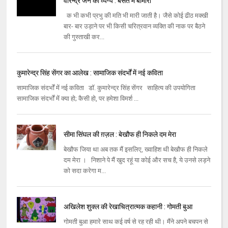
वीरेन्द्र जैन का व्यंग्य : बसंत में बीमारी
क भी कभी प्रभु की मति भी मारी जाती है। जैसे कोई ढीठ मक्‍खी
बार- बार उड़ाने पर भी किसी चरित्रवान व्‍यक्‍ति की नाक पर बैठने
की गुस्‍ताखी कर...
कुमारेन्द्र सिंह सेंगर का आलेख : सामाजिक संदर्भों में नई कविता
सामाजिक संदर्भों में नई कविता डॉ. कुमारेन्द्र सिंह सेंगर साहित्य की उपयोगिता
सामाजिक संदर्भों में क्या हो; कैसी हो, पर हमेशा विमर्श ...
सीमा सिंघल की ग़ज़ल : बेखौफ ही निकले दम मेरा
बेखौफ जिया था अब तक मैं इसलिए, ख्‍वाहिश थी बेखौफ ही निकले
दम मेरा । निशाने पे मैं खुद रहूं या कोई और सच है, ये उनसे लड़ने
को सदा करेगा म...
अखिलेश शुक्ल की रेखाचित्रात्मक कहानी : गोमती बुआ
गोमती बुआ हमारे साथ कई वर्ष से रह रही थी। मैंने अपने बचपन से