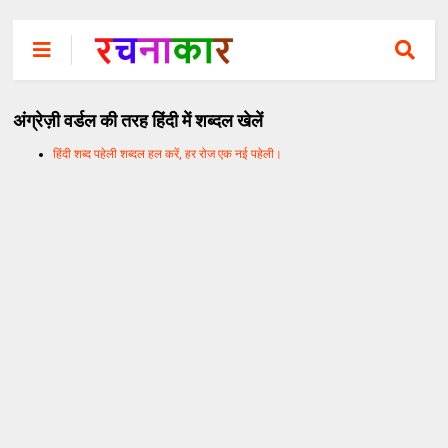
अंग्रेज़ी वर्डल की तरह हिंदी में शब्दल खेलें
हिंदी शब्द पहेली शब्दल हल करें, हर रोज एक नई पहेली।