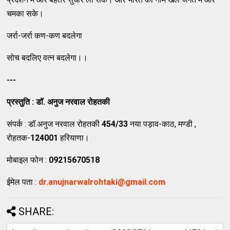
चमका सके।
जर्रा-जर्रा कण-कण बदलेगा
सोच बदलिए वत्न बदलेगा।।
---
प्रस्तुति : डॉ. अनुज नरवाल रोहतकी
संपर्क : डॉ.अनुज नरवाल रोहतकी
454/33
नया पड़ाव-काठ, मण्डी ,
रोहतक-
124001
हरियाणा।
मोबाइल फोन :
09215670518
ईमेल पता :
dr.anujnarwalrohtaki@gmail.com
SHARE: