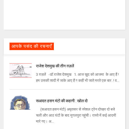
आपके पसंद की रचनाएँ
राजेश देशमुख की तीन ग़ज़लें
3 ग़ज़लें -डॉ.राजेश देशमुख 1. आज ख़ुद को आजमा के आए हैं !
हम उसकी शादी में जाके आए हैं !! कहीं भी जाते मरते एक बार .! व...
सआदत हसन मंटो की कहानी : खोल दो
(सआदत हसन मंटो) अमृतसर से स्पेशल ट्रेन दोपहर दो बजे
चली और आठ घंटों के बाद मुगलपुरा पहुंची। रास्ते में कई आदमी
मारे गए। अ...