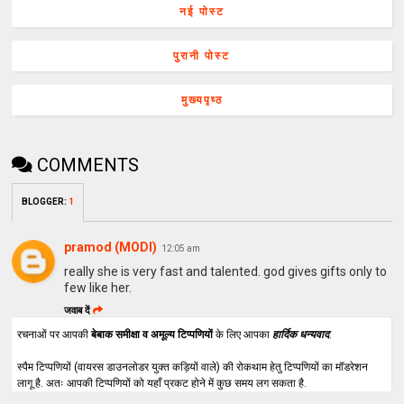
नई पोस्ट
पुरानी पोस्ट
मुख्यपृष्ठ
COMMENTS
BLOGGER
:
1
pramod (MODI)
12:05 am
really she is very fast and talented. god gives gifts only to
few like her.
जवाब दें
रचनाओं पर आपकी
बेबाक समीक्षा व अमूल्य टिप्पणियों
के लिए आपका
हार्दिक धन्यवाद
.
स्पैम टिप्पणियों (वायरस डाउनलोडर युक्त कड़ियों वाले) की रोकथाम हेतु टिप्पणियों का मॉडरेशन
लागू है. अतः आपकी टिप्पणियों को यहाँ प्रकट होने में कुछ समय लग सकता है.