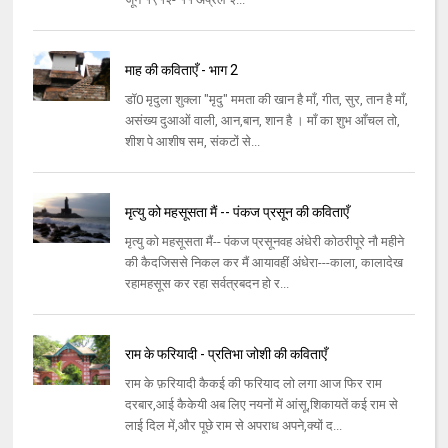
माह की कविताएँ - भाग 2
डॉ0 मृदुला शुक्ला "मृदु" ममता की खान है माँ, गीत, सुर, तान है माँ,
असंख्य दुआओं वाली, आन,बान, शान है । माँ का शुभ आँचल तो,
शीश पे आशीष सम, संकटों से...
मृत्यु को महसूसता मैं -- पंकज प्रसून की कविताएँ
मृत्यु को महसूसता मैं-- पंकज प्रसूनवह अंधेरी कोठरीपूरे नौ महीने
की कैदजिससे निकल कर मैं आयावहीं अंधेरा---काला, कालादेख
रहामहसूस कर रहा सर्वत्रबदन हो र...
राम के फरियादी - प्रतिभा जोशी की कविताएँ
राम के फ़रियादी कैकई की फरियाद लो लगा आज फिर राम
दरबार,आई कैकेयी अब लिए नयनों में आंसू,शिकायतें कई राम से
लाई दिल में,और पूछे राम से अपराध अपने,क्यों द...