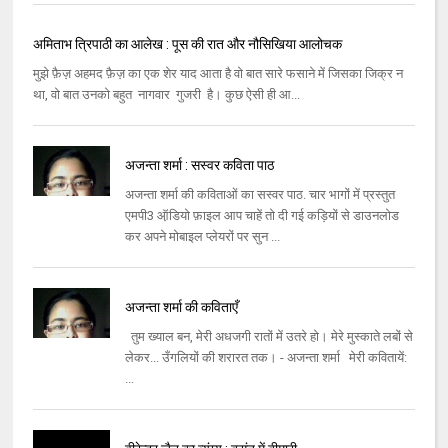
अमिताभ त्रिपाठी का आलेख : पूस की रात और नौसिखिया आलोचक
मुझे फ़ैज़ अहमद फ़ैज़ का एक शेर याद आता है वो बात सारे फसाने में जिसका जिक्र न
था, वो बात उनको बहुत नागवार गुजरी है। कुछ ऐसी ही आ...
अजन्ता शर्मा : सस्वर कविता पाठ
अजन्ता शर्मा की कविताओं का सस्वर पाठ. चार भागों में प्रस्तुत
एमपी3 ऑ़डियो फ़ाइल आप चाहें तो दी गई कड़ियों से डाउनलोड
कर अपने मोबाइल प्लेयरों पर सुन ...
अजन्ता शर्मा की कविताएँ
तुम ख्याल बन, मेरी अधजगी रातों में उतरे हो। मेरे मुस्काते लबों से
लेकर... उँगलियों की शरारत तक। - अजन्ता शर्मा मेरी कवितायें:
...