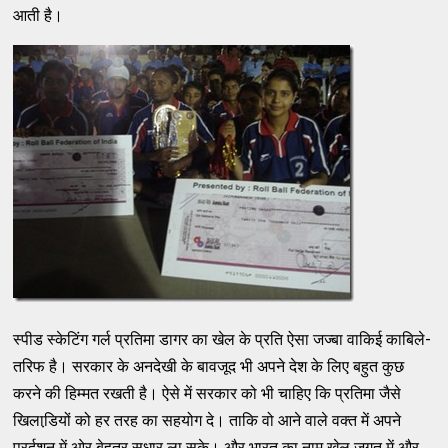
आती है।
स्पीड स्केटिंग गर्ल प्रतिमा डागर का खेल के प्रति ऐसा जज्बा वाकिई काबिले-
तरिफ है। सरकार के अनदेखी के बावजूद भी अपने देश के लिए बहुत कुछ
करने की हिम्मत रखती है। ऐसे में सरकार को भी चाहिए कि प्रतिमा जैसे
खिलाडि़यों को हर तरह का सहयोग दे। ताकि वो आने वाले वक्त में अपने
प्रर्दशन में ओर बेहतर सुधार ला सके। और भारत का नाम खेल जगत में और