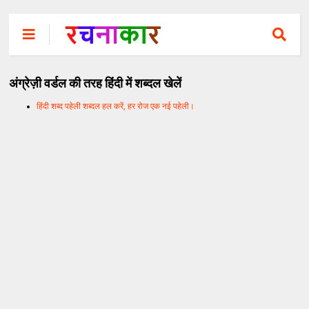
अंग्रेज़ी वर्डल की तरह हिंदी में शब्दल खेलें
हिंदी शब्द पहेली शब्दल हल करें, हर रोज एक नई पहेली।