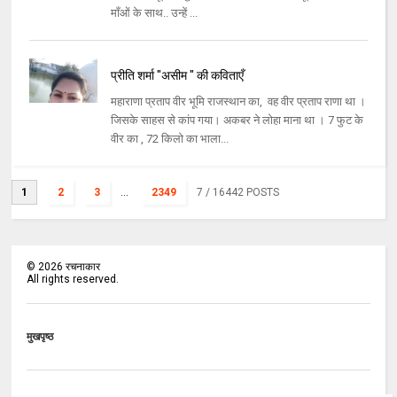
माँओं के साथ.. उन्हें ...
प्रीति शर्मा "असीम " की कविताएँ
महाराणा प्रताप वीर भूमि राजस्थान का, वह वीर प्रताप राणा था ।
जिसके साहस से कांप गया। अकबर ने लोहा माना था । 7 फुट के
वीर का , 72 किलो का भाला...
1
2
3
...
2349
7
/ 16442 POSTS
©
2026
रचनाकार
All rights reserved.
मुखपृष्ठ