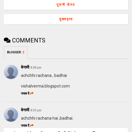
पुरानी पोस्ट
मुख्यपृष्ठ
COMMENTS
BLOGGER
:
2
बेनामी
8:58 pm
achchhi rachana , badhai
vishalverma.blogspot.com
जवाब दें
बेनामी
8:59 pm
achchhi rachana hai ,badhai.
जवाब दें