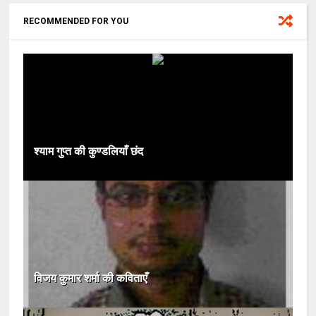
RECOMMENDED FOR YOU
श्याम गुप्त की कुण्डलियाँ छंद
विजय कुमार शर्मा की कविताएँ