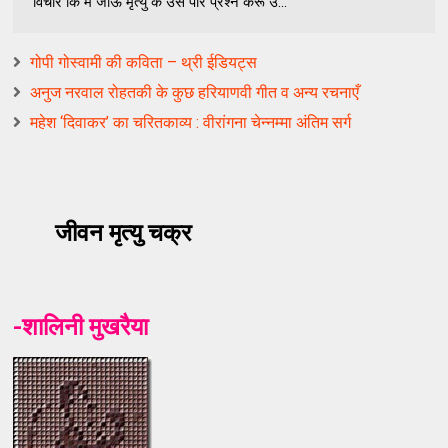
विचार कि मैं जाऊँ मृत्यु के उस पार प्रश्न करूं उ...
गोपी गोस्वामी की कविता – थ्री ईडियट्स
अनुज नरवाल रोहतकी के कुछ हरियाणवी गीत व अन्य रचनाएँ
महेश ‘दिवाकर’ का चरितकाव्य : वीरांगना चेन्नम्मा अंतिम सर्ग
जीवन मृत्यु चक्र
-शालिनी मुखरैया