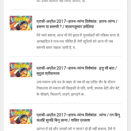
को उसमें शामिल नहीं किया जायेगा. हि...
प्राची-अप्रैल 2017–हास्य-व्यंग्य विशेषांक : हास्य-व्यंग्य /
बसन्त या बसन्ती ? / श्रवणकुमार उर्मलिया
मेरे प्यारे बसन्त, आज भी मेरे हृदय में गुलमोहरों की रक्तिम सत्ता से
आच्छादित वे राज-पथ जीवित हैं. मेरी सुधियों को आज भी जब
बसन्ती बयार सहला जाती है, त...
प्राची-अप्रैल 2017–हास्य-व्यंग्य विशेषांक : इत्तु सी बात /
मृदुला श्रीवास्तव
उस मकान उर्फ घर के बाहर से जब भी वह रात्रि सैर के दौरान
निकलता तो मकान की खिड़की से पति, पत्नी, वयस्क बेटी और बेटे
के चीखने, चिल्लाने, लड़ने, झगड़ने क...
प्राची-अप्रैल 2017–हास्य-व्यंग्य विशेषांक : व्यंग्य / पग बिनु
चलहिं सुनहि बिनु काना / शक्ति प्रकाश
आगरा में रहे और लपकों को न जाना? हो ही नहीं सकता, वैसे ये