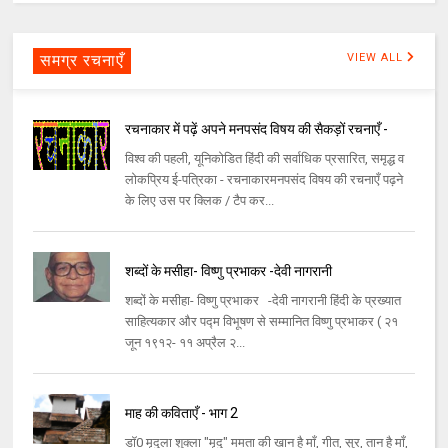
समग्र रचनाएँ
VIEW ALL
रचनाकार में पढ़ें अपने मनपसंद विषय की सैकड़ों रचनाएँ -
विश्व की पहली, यूनिकोडित हिंदी की सर्वाधिक प्रसारित, समृद्ध व
लोकप्रिय ई-पत्रिका - रचनाकारमनपसंद विषय की रचनाएँ पढ़ने
के लिए उस पर क्लिक / टैप कर...
शब्दों के मसीहा- विष्णु प्रभाकर -देवी नागरानी
शब्दों के मसीहा- विष्णु प्रभाकर -देवी नागरानी हिंदी के प्रख्यात
साहित्यकार और पद्म विभूषण से सम्मानित विष्णु प्रभाकर ( २१
जून १९१२- ११ अप्रैल २...
माह की कविताएँ - भाग 2
डॉ0 मृदुला शुक्ला "मृदु" ममता की खान है माँ, गीत, सुर, तान है माँ,