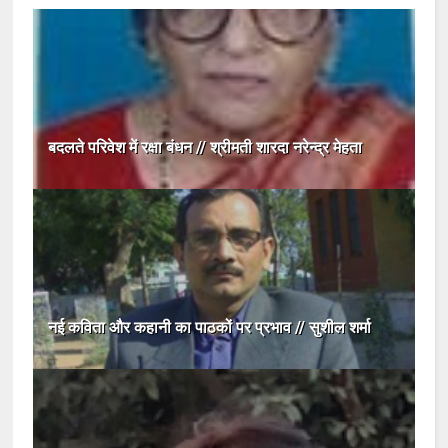
बदलते परिवेश में रक्षा बंधन // श्रीमती शारदा नरेन्द्र मेहता
नई कविता और कहानी का पाठकों पर प्रभाव // सुशील शर्मा