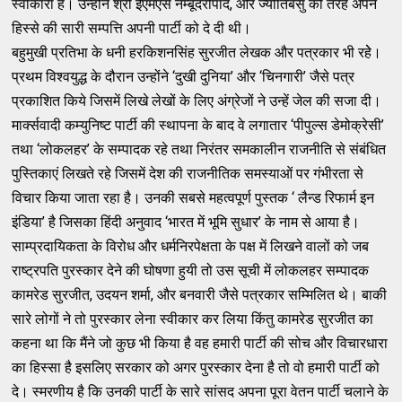
स्वीकारा है। उन्होंने श्री ईएमएस नम्बूदरीपाद, और ज्योतिबसु की तरह अपने
हिस्से की सारी सम्पत्ति अपनी पार्टी को दे दी थी।
बहुमुखी प्रतिभा के धनी हरकिशनसिंह सुरजीत लेखक और पत्रकार भी रहेे।
प्रथम विश्वयुद्ध के दौरान उन्होंने ‘दुखी दुनिया’ और ‘चिनगारी’ जैसे पत्र
प्रकाशित किये जिसमें लिखे लेखों के लिए अंग्रेजों ने उन्हें जेल की सजा दी।
मार्क्सवादी कम्युनिष्ट पार्टी की स्थापना के बाद वे लगातार ‘पीपुल्स डेमोक्रेसी’
तथा ‘लोकलहर’ के सम्पादक रहे तथा निरंतर समकालीन राजनीति से संबंधित
पुस्तिकाएं लिखते रहे जिसमें देश की राजनीतिक समस्याओं पर गंभीरता से
विचार किया जाता रहा है। उनकी सबसे महत्वपूर्ण पुस्तक ‘ लैन्ड रिफार्म इन
इंडिया’ है जिसका हिंदी अनुवाद ‘भारत में भूमि सुधार’ के नाम से आया है।
साम्प्रदायिकता के विरोध और धर्मनिरपेक्षता के पक्ष में लिखने वालों को जब
राष्ट्रपति पुरस्कार देने की घोषणा हुयी तो उस सूची में लोकलहर सम्पादक
कामरेड सुरजीत, उदयन शर्मा, और बनवारी जैसे पत्रकार सम्मिलित थे। बाकी
सारे लोगों ने तो पुरस्कार लेना स्वीकार कर लिया किंतु कामरेड सुरजीत का
कहना था कि मैंने जो कुछ भी किया है वह हमारी पार्टी की सोच और विचारधारा
का हिस्सा है इसलिए सरकार को अगर पुरस्कार देना है तो वो हमारी पार्टी को
दे। स्मरणीय है कि उनकी पार्टी के सारे सांसद अपना पूरा वेतन पार्टी चलाने के