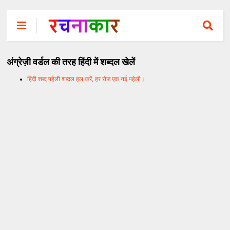
अंग्रेज़ी वर्डल की तरह हिंदी में शब्दल खेलें
हिंदी शब्द पहेली शब्दल हल करें, हर रोज एक नई पहेली।