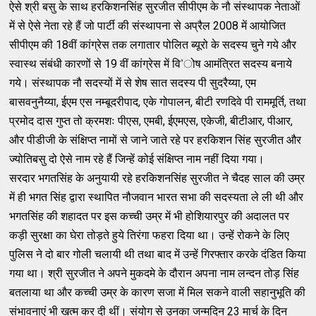
ऐसे श्री बसु के साथ हरकिशनसिंह सुरजीत सीपीएम के नौ संस्थापक नेताओं
में से ऐसे नेता रहे हैं जो पार्टी की संस्थापना से अप्रैल 2008 में आयोजित
सीपीएम की 18वीं कांग्रेस तक लगातार पोलित ब्यूरो के सदस्य चुने गये और
स्वास्थ संबंधी कारणों से 19 वीं कांग्रेस में वि’ोष आमंत्रित सदस्य बनाये
गये। संस्थापक नौ सदस्यों में से शेष सात सदस्य पी सुदरैय्या, एम
बासवनुनैय्या, ईएम एस नम्बूदरीपाद, एके गोपालन, बीटी रणदिवे पी राममूर्ति, तथा
प्रमोद दास गुप्त तो क्रमशः पीएस, एमबी, ईएमएस, एकेजी, बीटीआर, पीआर,
और पीडीजी के संक्षिप्त नामों से जाने जाते रहे पर हरकिशन सिंह सुरजीत और
ज्योतिबसु दो ऐसे नाम रहे हैं जिन्हें कोई संक्षिप्त नाम नहीं दिया गया।
सरदार भगतसिंह के अनुयायी रहे हरकिशनसिंह सुरजीत ने चैदह साल की उम्र
में ही भगत सिंह द्वारा स्थापित नौजवान भारत सभा की सदस्यता ले ली थी और
भगतसिंह की शहादत पर इस कच्ची उम्र में भी होशियारपुर की अदालत पर
कड़ी सुरक्षा का घेरा तोड़ते हुये तिरंगा फहरा दिया था। उन्हें रोकने के लिए
पुलिस ने दो बार गोली चलायी थी तथा बाद में उन्हें गिरफ्तार करके दंडित किया
गया था। श्री सुरजीत ने अपने मुकदमे के दौरान अपना नाम लन्दन तोड़ सिंह
बतलाया था और कच्ची उम्र के कारण सजा में मिल सकने वाली सहानुभूति की
संभावनाएं भी खत्म कर दी थीं। संयोग से उनका जन्मदिन 23 मार्च के दिन