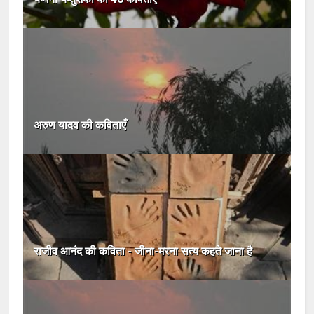
अरुण यादव की कविताएँ
राजीव आनंद की कविता - जीना-मरना सत्‍य कहते जाना है