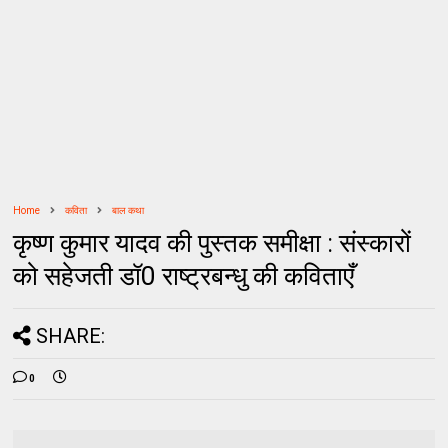
Home
कविता
बाल कथा
कृष्ण कुमार यादव की पुस्तक समीक्षा : संस्‍कारों
को सहेजती डॉ0 राष्‍ट्रबन्‍धु की कविताएँ
SHARE:
0