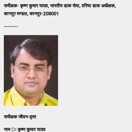
समीक्षक- कृष्‍ण कुमार यादव
,
भारतीय डाक सेवा
,
वरिष्‍ठ डाक अधीक्षक
,
कानपुर मण्‍डल
,
कानपुर-
208001
--------
समीक्षक जीवन-वृत्‍त
नाम ः कृष्‍ण कुमार यादव