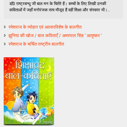
डॉ0 राष्‍ट्रबन्‍धु जी बाल मन के चितेरे हैं। बच्‍चों के लिए लिखी उनकी
कविताओं में जहाँ मनोरंजक तत्‍व मौजूद हैं वहीं शिक्षा और संस्‍कार भी।...
रमेशराज के त्योहार एवं अवसरविशेष के बालगीत
झुनिया की खोज / बाल कविताएँ / अमरपाल सिंह ‘ आयुष्कर ’
रमेशराज के चर्चित राष्ट्रीय बालगीत