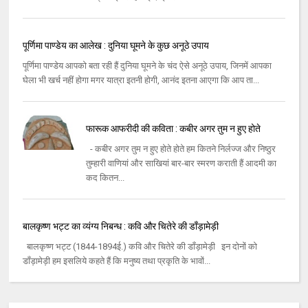
पूर्णिमा पाण्डेय का आलेख : दुनिया घूमने के कुछ अनूठे उपाय
पूर्णिमा पाण्डेय आपको बता रही हैं दुनिया घूमने के चंद ऐसे अनूठे उपाय, जिनमें आपका
घेला भी खर्च नहीं होगा मगर यात्रा इतनी होगी, आनंद इतना आएगा कि आप ता...
फारूक आफरीदी की कविता : कबीर अगर तुम न हुए होते
- कबीर अगर तुम न हुए होते होते हम कितने निर्लज्‍ज और निष्‍ठुर
तुम्‍हारी वाणियां और साखियां बार-बार स्‍मरण कराती हैं आदमी का
कद कितन...
बालकृष्ण भट्ट का व्यंग्य निबन्ध : कवि और चितेरे की डाँड़ामेड़ी
बालकृष्ण भट्ट (1844-1894ई.) कवि और चितेरे की डाँड़ामेड़ी इन दोनों को
डाँड़ामेड़ी हम इसलिये कहते हैं कि मनुष्य तथा प्रकृति के भावों...