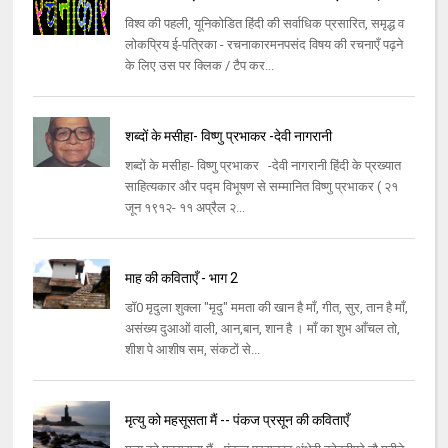
विश्व की पहली, यूनिकोडित हिंदी की सर्वाधिक प्रसारित, समृद्ध व
लोकप्रिय ई-पत्रिका - रचनाकारमनपसंद विषय की रचनाएँ पढ़ने
के लिए उस पर क्लिक / टैप कर...
शब्दों के मसीहा- विष्णु प्रभाकर -देवी नागरानी
शब्दों के मसीहा- विष्णु प्रभाकर -देवी नागरानी हिंदी के प्रख्यात
साहित्यकार और पद्म विभूषण से सम्मानित विष्णु प्रभाकर ( २१
जून १९१२- ११ अप्रैल २...
माह की कविताएँ - भाग 2
डॉ0 मृदुला शुक्ला "मृदु" ममता की खान है माँ, गीत, सुर, तान है माँ,
असंख्य दुआओं वाली, आन,बान, शान है । माँ का शुभ आँचल तो,
शीश पे आशीष सम, संकटों से...
मृत्यु को महसूसता मैं -- पंकज प्रसून की कविताएँ