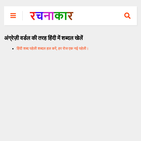
अंग्रेज़ी वर्डल की तरह हिंदी में शब्दल खेलें
हिंदी शब्द पहेली शब्दल हल करें, हर रोज एक नई पहेली।