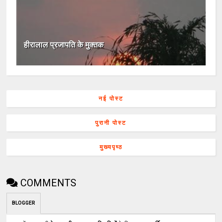
हीरालाल प्रजापति के मुक्तक
नई पोस्ट
पुरानी पोस्ट
मुख्यपृष्ठ
COMMENTS
BLOGGER