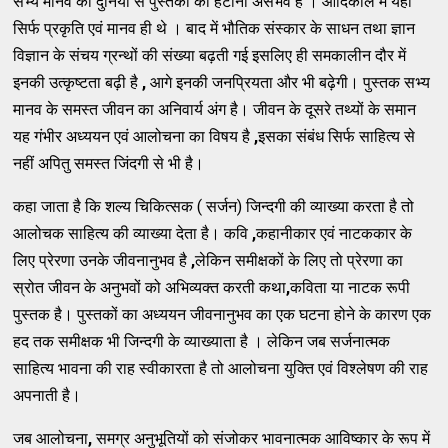
सभ्य मानव की दुनिया से पुस्तकों को हटाना असंभव है । आदिकाल में यहाँ
सिर्फ प्रकृति एवं मानव ही थे । बाद में भौतिक संस्कार के साधन तथा ज्ञान
विज्ञान के संचय ग्रन्थों की संख्या बढ़ती गई इसलिए ही समकालीन दौर में
इनकी उत्कृष्टता बढ़ी है
,
आगे इनकी जनप्रियता और भी बढ़ेगी। पुस्तक सभ्य
मानव के समस्त जीवन का अनिवार्य अंग है। जीवन के दूसरे तथ्यों के समान
यह गंभीर अध्ययन एवं आलोचना का विषय है
,
इसका संबंध सिर्फ साहित्य से
नहीं अपितु समस्त जिंदगी से भी है।
कहा जाता है कि शल्य चिकित्सक ( सर्जन) जिन्दगी की व्याख्या करता है तो
आलोचक साहित्य की व्याख्या देता है। कवि
,
कहानीकार एवं नाटककार के
लिए प्रेरणा उनके जीवनानुभव है
,
लेकिन समीक्षकों के लिए तो प्रेरणा का
स्रोत जीवन के अनुभवों को अभिव्यक्त करती कथा
,
कविता या नाटक रूपी
पुस्तक है। पुस्तकों का अध्ययन जीवनानुभव का एक घटना होने के कारण एक
हद तक समीक्षक भी जिन्दगी के व्याख्याता है । लेकिन जब सर्जनात्मक
साहित्य भावना की राह स्वीकारता है तो आलोचना युक्ति एवं विश्लेषण की राह
अपनाती है।
जब आलोचना
,
समग्र अनुभूतियों को संजोकर भावनात्मक आविष्कार के रूप में