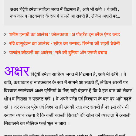
अक्षर विद्वेषी हमेशा साहित्य जगत में विद्यमान है , आगे भी रहेंगे । वे कवि ,
कथाकार व नाटककार के रूप में सामने आ सकते हैं , लेकिन अक्षरों पर...
शमीम हनफ़ी का आलेख : कोलकाता : अ पोर्ट्रेट इन ब्‍लैक ऐण्‍ड ब्‍लड
रवि वासुदेवन का आलेख - ख़ौफ़ का उन्‍मादः सिनेमा की शहरी बेचैनी
यशवंत कोठारी का आलेख : नशे की दुनिया और उससे बचाव
अक्षर
विद्वेषी हमेशा साहित्य जगत में विद्यमान है
,
आगे भी रहेंगे । वे
कवि
,
कथाकार व नाटककार के रूप में सामने आ सकते हैं
,
लेकिन अक्षरों पर
विश्वास रखनेवाले अक्षर प्रेमियों के लिए यही बेहतर है कि वे इस बात को लेकर
क्षोभ व निराशा न प्रकट करें । वे अपने स्नेह एवं विश्वास के बल पर आगे बढ़ते
रहें । दर असल प्रेम एवं विश्वास ही उनकी रक्षा कर सकते हैं पर इस ओर भी
अवश्य ध्यान रखना है कि कहीं नकली सिक्कों की खोज की व्यस्तता में असली
निकालने का मौलिक फर्ज भूल न जाय ।