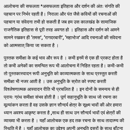
आलोचना की सफलता *असफलता इतिहास और दर्शन की अंतः संगति की
पहचान पर निर्भर रहती है। निराला और पंत जैसे कवियों की रचनाओं की
पहचान या संवेदना तभी हो सकती है जब हम उस कालखंड के सामाजिक
राजनैतिक इतिहास से पूरी तरह अवगत हो । इतिहास और दर्शन को आमने
सामने रखकर ही
‘
तमस
’,
‘
रागदरबारी
’,
‘
महाभोज
’
आदि रचनाओं की संवेदना
को आत्मसात् किया जा सकता है ।
पुस्तक समीक्षा के कई भाव और रूप है । कभी इनमें से एक ही प्रकट होता है
तो कभी अनेकों का समन्वित रूप भी आलोचना में निहित रहता है। कभी-कभी
तो पुस्तकास्वादन रूपी अनुभूति को काव्यात्मकता के साथ प्रस्तुत करती
समीक्षा भी नजर आती है । उस अनुभूति के स्रोत को स्पष्ट करती
विश्लेषणात्मक आस्वादन रीति भी प्रचलित है । इन दोनों के समन्वय से ही
प्रायः ग्रंथ समीक्षा संभव होती है । पूर्ण सहानुभूति के साथ जो रचना का
मूल्यांकन करता है वह उसके ज्ञान सौन्दर्य क्षेत्र के सूक्ष्म भावों की ओर हमारा
ध्यान अवश्य आकृष्ट करता है
,
साथ ही साथ उन सौन्दर्य भावों एवं क्षेत्रों की
व्याख्या भी करता है । यहाँ आलोचक एक हद तक रचना के साथ तादात्म्य की
स्थिति में है । यहाँ आलोचक का उद्देश्य अपनी अनुभूति दूसरों के साथ बाँटना