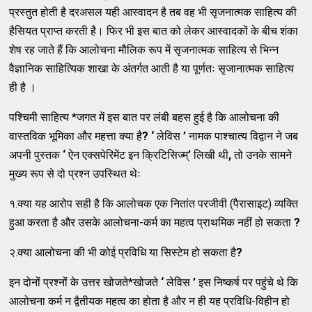
प्रस्तुत होती है दरअसल यही आस्वादन है तब वह भी सृजनात्मक साहित्य की
हैसियत प्राप्त करती है। फिर भी इस बात को लेकर आस्वादकों के बीच शंका
शेष रह जाते हैं कि आलोचना मौलिक रूप में सृजनात्मक साहित्य से भिन्न
वैज्ञानिक साहित्यिक शाखा के अंतर्गत आती है या पूर्णतः सृजानात्मक साहित्य
ही है ।
पश्चिमी साहित्य *जगत में इस बात पर लंबी बहस हुई है कि आलोचना की
वास्तविक भूमिका और महत्ता क्या है
? ‘
लेविस
’
नामक पाश्चात्य विद्वान ने जब
अपनी पुस्तक
‘
ऐन एक्सपेरिमेंट इन कि्रटिसिज्म्
’
लिखी थी
,
तो उनके सामने
मुख्य रूप से दो प्रश्न उपस्थित थेः
१.क्या यह आरोप सही है कि आलोचक एक नितांत परजीवी (पैरासाइट) व्यक्ति
हुआ करता है और उसके आलोचना-कर्म का महत्व प्राथमिक नहीं हो सकता
?
२.क्या आलोचना की भी कोई प्रविधि या सिस्टेम हो सकता है
?
इन दोनों प्रश्नों के उत्तर खोजते*खोजते
‘
लेविस
’
इस निष्कर्ष पर पहुंचे थे कि
आलोचना कर्म न द्वैतीयक महत्व का होता है और न ही यह प्रविधि-विहीन हो