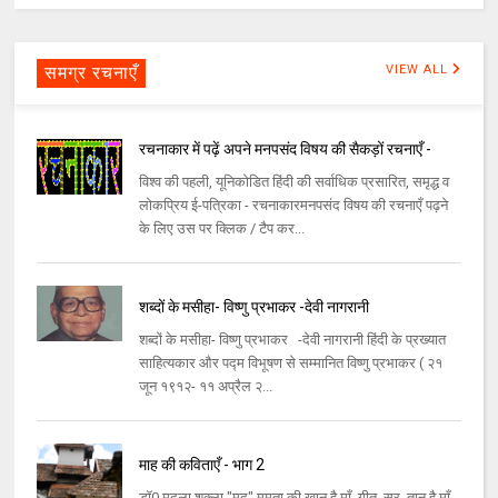
समग्र रचनाएँ
VIEW ALL
रचनाकार में पढ़ें अपने मनपसंद विषय की सैकड़ों रचनाएँ -
विश्व की पहली, यूनिकोडित हिंदी की सर्वाधिक प्रसारित, समृद्ध व
लोकप्रिय ई-पत्रिका - रचनाकारमनपसंद विषय की रचनाएँ पढ़ने
के लिए उस पर क्लिक / टैप कर...
शब्दों के मसीहा- विष्णु प्रभाकर -देवी नागरानी
शब्दों के मसीहा- विष्णु प्रभाकर -देवी नागरानी हिंदी के प्रख्यात
साहित्यकार और पद्म विभूषण से सम्मानित विष्णु प्रभाकर ( २१
जून १९१२- ११ अप्रैल २...
माह की कविताएँ - भाग 2
डॉ0 मृदुला शुक्ला "मृदु" ममता की खान है माँ, गीत, सुर, तान है माँ,