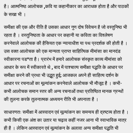
है। आत्मनिष्ठ आलोचक
,
कवि या कहानीकार का आराधक होता है और पाठकों
के सखा भी ।
समीक्षा की एक और रीति है उसका आधार गुण दोष विवेचन है जो वस्तुनिष्ठ भी
रहता है । वस्तुनिष्ठता के आधार पर कहानी या कविता का विश्लेषण
करनेवाले आलोचक की हैसियत एक न्यायाधीश या पथ प्रदर्शक की होती है ।
उस वक्त आलोचक को एक मान्यता प्राप्त साहित्यिक मीमांसा का मानदंड
स्वीकारना पड*ता है। प्रारंभ में हमारे आलोचक संस्कृत काव्य मीमांसा को
आधार के रूप में स्वीकारते थे
,
बाद में पाश्चात्य समीक्षा पद्धति के आधार पर
समीक्षा करने की प्रथा भी उद्भूत हुई
;
आजकल अपने ही साहित्य दर्शन के
आधार पर रचनाओं का मूल्यांकन करनेवाले आलोचक भी मौजूद है । कभी-
कभी आलोचक समान स्तर की अन्य रचनाओं तथा प्रतिष्ठित मानक ग्रन्थों
की तुलना करके तुलनात्मक अध्ययन रीति भी अपनाता है ।
साधारणतः समीक्षा में आस्वादन एवं मूल्यांकन का समन्वय ही द्रष्टव्य होता है ।
कभी किसी एक अंश का उतार या चढ़ाव कहीं नजर आना भी स्वाभाविक मात्र
ही है । लेकिन आस्वादन एवं मूल्यांकन के अलावा अन्य समीक्षा पद्धति भी