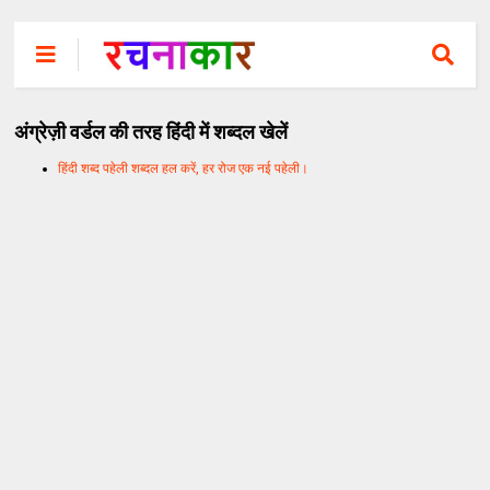
अंग्रेज़ी वर्डल की तरह हिंदी में शब्दल खेलें
हिंदी शब्द पहेली शब्दल हल करें, हर रोज एक नई पहेली।