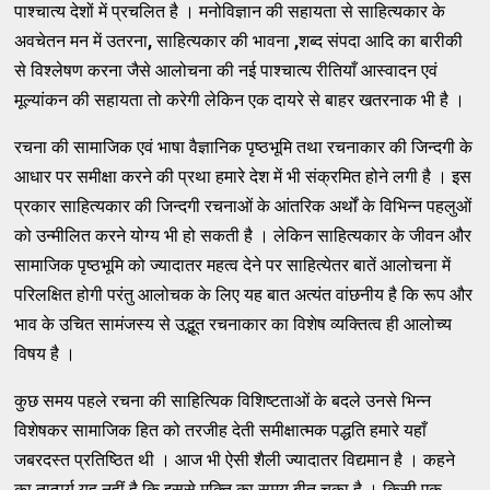
पाश्चात्य देशों में प्रचलित है । मनोविज्ञान की सहायता से साहित्यकार के
अवचेतन मन में उतरना
,
साहित्यकार की भावना
,
शब्द संपदा आदि का बारीकी
से विश्लेषण करना जैसे आलोचना की नई पाश्चात्य रीतियाँ आस्वादन एवं
मूल्यांकन की सहायता तो करेगी लेकिन एक दायरे से बाहर खतरनाक भी है ।
रचना की सामाजिक एवं भाषा वैज्ञानिक पृष्ठभूमि तथा रचनाकार की जिन्दगी के
आधार पर समीक्षा करने की प्रथा हमारे देश में भी संक्रमित होने लगी है । इस
प्रकार साहित्यकार की जिन्दगी रचनाओं के आंतरिक अर्थों के विभिन्न पहलुओं
को उन्मीलित करने योग्य भी हो सकती है । लेकिन साहित्यकार के जीवन और
सामाजिक पृष्ठभूमि को ज्यादातर महत्व देने पर साहित्येतर बातें आलोचना में
परिलक्षित होगी परंतु आलोचक के लिए यह बात अत्यंत वांछनीय है कि रूप और
भाव के उचित सामंजस्य से उद्भूत रचनाकार का विशेष व्यक्तित्व ही आलोच्य
विषय है ।
कुछ समय पहले रचना की साहित्यिक विशिष्टताओं के बदले उनसे भिन्न
विशेषकर सामाजिक हित को तरजीह देती समीक्षात्मक पद्धति हमारे यहाँ
जबरदस्त प्रतिष्ठित थी । आज भी ऐसी शैली ज्यादातर विद्यमान है । कहने
का तात्पर्य यह नहीं है कि इससे मुक्ति का समय बीत चुका है । किसी एक