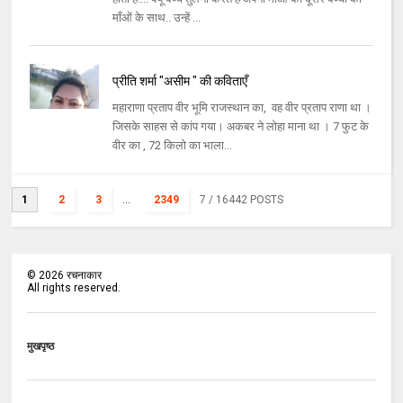
माँओं के साथ.. उन्हें ...
प्रीति शर्मा "असीम " की कविताएँ
महाराणा प्रताप वीर भूमि राजस्थान का, वह वीर प्रताप राणा था ।
जिसके साहस से कांप गया। अकबर ने लोहा माना था । 7 फुट के
वीर का , 72 किलो का भाला...
1
2
3
...
2349
7
/ 16442 POSTS
©
2026
रचनाकार
All rights reserved.
मुखपृष्ठ