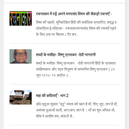
रचनाकार में पढ़ें अपने मनपसंद विषय की सैकड़ों रचनाएँ -
विश्व की पहली, यूनिकोडित हिंदी की सर्वाधिक प्रसारित, समृद्ध व
लोकप्रिय ई-पत्रिका - रचनाकारमनपसंद विषय की रचनाएँ पढ़ने
के लिए उस पर क्लिक / टैप कर...
शब्दों के मसीहा- विष्णु प्रभाकर -देवी नागरानी
शब्दों के मसीहा- विष्णु प्रभाकर -देवी नागरानी हिंदी के प्रख्यात
साहित्यकार और पद्म विभूषण से सम्मानित विष्णु प्रभाकर ( २१
जून १९१२- ११ अप्रैल २...
माह की कविताएँ - भाग 2
डॉ0 मृदुला शुक्ला "मृदु" ममता की खान है माँ, गीत, सुर, तान है माँ,
असंख्य दुआओं वाली, आन,बान, शान है । माँ का शुभ आँचल तो,
शीश पे आशीष सम, संकटों से...