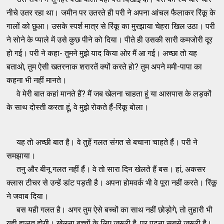
नीचे उतर रहा था। जमीन पर उतरते ही परी ने अपना आंचल फैलाकर रिंकू के
गालों को छुआ। उसके स्पर्श मात्र से रिंकू का मुरझाया चेहरा खिल उठा। परी
ने सोने के प्याले में उसे कुछ पीने को दिया। पीते ही उसकी सारी कमजोरी दूर
हो गई। परी ने कहा- तुमने मुझे याद किया ओर मैं आ गई। अच्छा तो यह
बताओ, तुम ऐसी खतरनाक शरारतें क्यों करते हो? तुम अपने ममी-पापा का
कहना भी नहीं मानते।
वे मेरी बात कहां मानते हैं? मैं जब खेलना चाहता हूं या आसपास के लड़कों
के साथ दोस्ती करता हूं, वे मुझे रोकते हैं-रिंकू बोला।
यह तो अच्छी बात है। वे तुहें गलत संगत से बचाना चाहते हैं। परी ने
समझाया।
तनु और बीनू गलत नहीं हैं। वे तो सारा दिन खेलते हैं बस। हां, अकसर
क्लास टीचर से उन्हें डांट पड़ती है। अपना होमवर्क भी वे पूरा नहीं करते। रिंकू
ने जवाब दिया।
बस यही गलत है। अगर तुम ऐसे बच्चों का साथ नहीं छोड़ोगे, तो तुहारी भी
यही हालत होगी। खेलना बच्चों के लिए जरूरी है, पर पढ़ना सबसे जरूरी है।