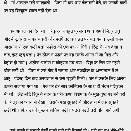
थे। मां अकसर उसे समझातीं। पिता भी बार-बार चेतावनी देते, पर उनकी बातों
पर वह बिल्कुल ध्यान नहीं देता था।
क्भ् अगस्त का दिन था। रिंकू आज बहुत प्रसन्न था। अपने मित्र तनु
और बीनू के साथ वह चकरी और पतंगे उठाकर छत पर चढ़ गया। उसी समय
आसमान से एक कटी पतंग पड़ोस की छत पर आ गिरी। रिंकू ने आव देखा न
ताव, झट कूद पड़ा। पैर ठीक न पड़ने पर वह उनके आंगन में जा गिरा और
बेहोश हो गया। अड़ोस-पड़ोस में कोहराम मच गया। रिंकू के सिर पर गहरी
चोट लगी थी। पिता ने उसे गोद में उठाया और नजदीक के अस्पताल में ले
आए। पंद्रह दिन बाद अस्पताल से उसे छुट्टी मिली। घर में उसके लिए अलग
कमरा सजाया गया था। मेज पर ढेर सारे कॉमिक्स के साथ ही नंदन पत्रिका
भी थी। लेटे-लेटे रिंकू ने नंदन के परी-कथा विशेषांक के मुख-पृष्ठ पर बने परी
के चित्र को ध्यान से देखा। उसके पंख सुनहरे थे और हाथ में एक सुनहरी
छड़ी थी। फिर उसने कुछ कहानियां पढ़ीं। पढ़ते-पढ़ते उसे नींद आने लगी।
उसे सपने में सुनहरे पंखों वाली वही परी दिखाई दी। परी का रथ धीरे-धीरे