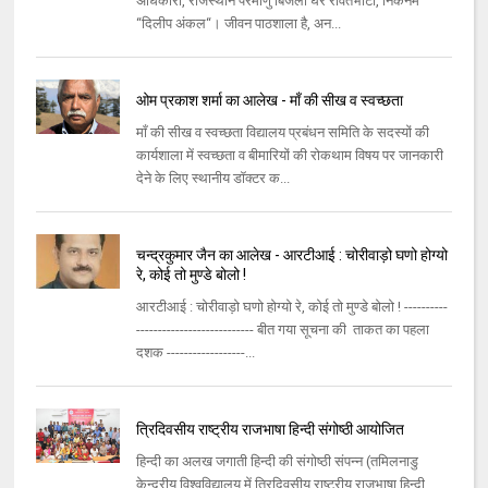
अधिकारी, राजस्‍थान परमाणु बिजली घर रावतभाटा, निकनेम
‘‘दिलीप अंकल‘‘। जीवन पाठशाला है, अन...
ओम प्रकाश शर्मा का आलेख - माँ की सीख व स्वच्छता
माँ की सीख व स्वच्छता विद्यालय प्रबंधन समिति के सदस्यों की
कार्यशाला में स्वच्छता व बीमारियों की रोकथाम विषय पर जानकारी
देने के लिए स्थानीय डॉक्टर क...
चन्द्रकुमार जैन का आलेख - आरटीआई : चोरीवाड़ो घणो होग्यो
रे, कोई तो मुण्डे बोलो !
आरटीआई : चोरीवाड़ो घणो होग्यो रे, कोई तो मुण्डे बोलो ! ----------
--------------------------- बीत गया सूचना की ताकत का पहला
दशक ------------------...
त्रिदिवसीय राष्ट्रीय राजभाषा हिन्दी संगोष्ठी आयोजित
हिन्दी का अलख जगाती हिन्दी की संगोष्ठी संपन्न (तमिलनाडु
केन्द्रीय विश्‍वविद्यालय में त्रिदिवसीय राष्ट्रीय राजभाषा हिन्दी