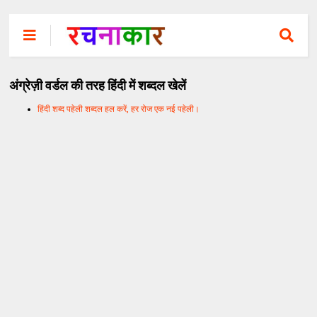
अंग्रेज़ी वर्डल की तरह हिंदी में शब्दल खेलें
हिंदी शब्द पहेली शब्दल हल करें, हर रोज एक नई पहेली।