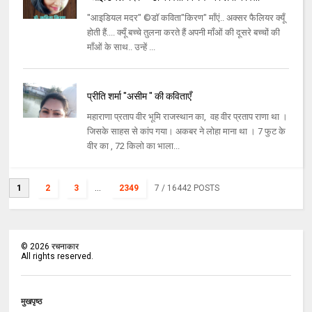
"आइडियल मदर" ©डॉ कविता"किरण" माँएं.. अक्सर फैलियर क्यूँ
होती हैं.... क्यूँ बच्चे तुलना करते हैं अपनी माँओं की दूसरे बच्चों की
माँओं के साथ.. उन्हें ...
प्रीति शर्मा "असीम " की कविताएँ
महाराणा प्रताप वीर भूमि राजस्थान का, वह वीर प्रताप राणा था ।
जिसके साहस से कांप गया। अकबर ने लोहा माना था । 7 फुट के
वीर का , 72 किलो का भाला...
1
2
3
...
2349
7
/ 16442 POSTS
©
2026
रचनाकार
All rights reserved.
मुखपृष्ठ