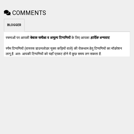
COMMENTS
BLOGGER
रचनाओं पर आपकी
बेबाक समीक्षा व अमूल्य टिप्पणियों
के लिए आपका
हार्दिक धन्यवाद
.
स्पैम टिप्पणियों (वायरस डाउनलोडर युक्त कड़ियों वाले) की रोकथाम हेतु टिप्पणियों का मॉडरेशन
लागू है. अतः आपकी टिप्पणियों को यहाँ प्रकट होने में कुछ समय लग सकता है.