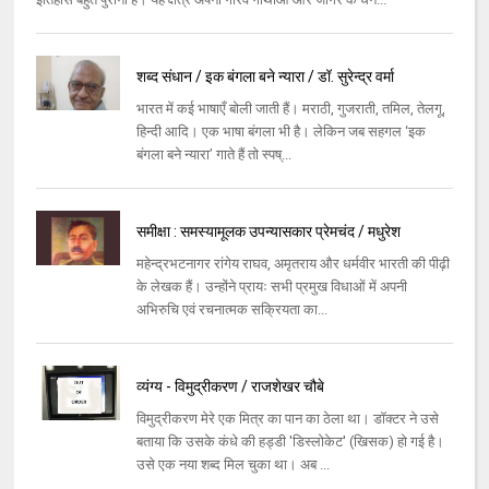
शब्द संधान / इक बंगला बने न्यारा / डॉ. सुरेन्द्र वर्मा
भारत में कई भाषाएँ बोली जाती हैं। मराठी, गुजराती, तमिल, तेलगू,
हिन्दी आदि। एक भाषा बंगला भी है। लेकिन जब सहगल ‘इक
बंगला बने न्यारा’ गाते हैं तो स्पष्...
समीक्षा : समस्यामूलक उपन्यासकार प्रेमचंद / मधुरेश
​महेन्द्रभटनागर रांगेय राघव, अमृतराय और धर्मवीर भारती की पीढ़ी
के लेखक हैं। उन्होंने प्रायः सभी प्रमुख विधाओं में अपनी
अभिरुचि एवं रचनात्मक सक्रियता का...
व्यंग्य - विमुद्रीकरण / राजशेखर चौबे
विमुद्रीकरण मेरे एक मित्र का पान का ठेला था। डॉक्टर ने उसे
बताया कि उसके कंधे की हड्डी 'डिस्लोकेट' (खिसक) हो गई है।
उसे एक नया शब्द मिल चुका था। अब ...