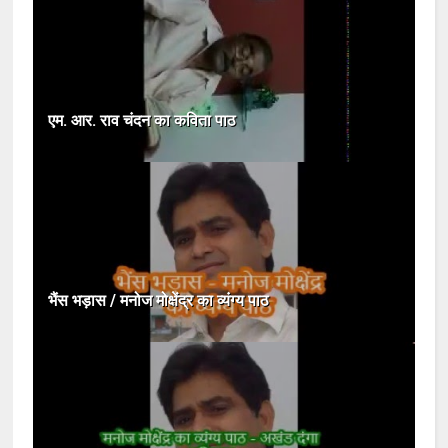
एम. आर. राव चंदन का कविता पाठ
भैंस भड़ास / मनोज मोक्षेंद्र का व्यंग्य पाठ