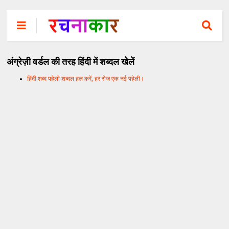
अंग्रेज़ी वर्डल की तरह हिंदी में शब्दल खेलें
हिंदी शब्द पहेली शब्दल हल करें, हर रोज एक नई पहेली।