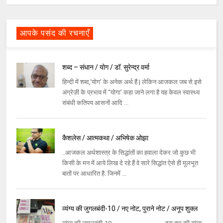
आपके पसंद की रचनाएँ
शब्द – संधान / योग / डॉ. सुरेन्द्र वर्मा
हिन्दी में शब्द,‘योग’ के अनेक अर्थ हैं | लेकिन आजकल जब से इसे
अंग्रेज़ी के प्रभाव में “योगा’ कहा जाने लगा है यह केवल स्वास्थ्य
संबंधी कतिपय आसनों आदि ...
कैशलेस / आत्मकथा / अभिषेक ओझा
..आजकल अर्थशास्त्र के सिद्धांतों का हवाला देकर जो कुछ भी
किसी के मन में आये लिख दे रहे हैं वे सारे सिद्धांत ऐसे ही मूलभूत
बातों पर आधारित है. जिनमें ...
व्यंग्य की जुगलबंदी-10 / नए नोट, पुराने नोट / अनूप शुक्ल