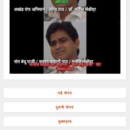
अखंड दंगा अभियान / व्यंग्य पाठ / डॉ. मनोज मोक्षेंद्र
संत बंधु पाजी / सस्वर कहानी पाठ / मनोज मोक्षेंद्र
नई पोस्ट
पुरानी पोस्ट
मुख्यपृष्ठ