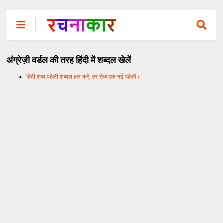
अंग्रेज़ी वर्डल की तरह हिंदी में शब्दल खेलें
हिंदी शब्द पहेली शब्दल हल करें, हर रोज एक नई पहेली।