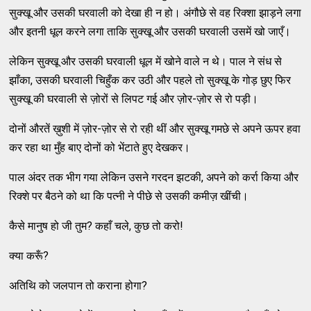
सुक्‍खू और उसकी घरवाली को देखा ही न हो। अंगौछे से वह रिक्‍शा झाड़ने लगा
और इतनी धूल करने लगा ताकि सुक्‍खू और उसकी घरवाली उसमें खो जाएँ।
लेकिन सुक्‍खू और उसकी घरवाली धूल में खोने वाले न थे। पाल ने संध से
झाँका, उसकी घरवाली चिहुँक कर उठी और पहले तो सुक्‍खू के गोड़ छुए फिर
सुक्‍खू की घरवाली से ज़ोरों से लिपट गई और ज़ोर-ज़ोर से रो पड़ी।
दोनों औरतें ख़ुशी में ज़ोर-ज़ोर से रो रही थीं और सुक्‍खू गमछे से अपने ऊपर हवा
कर रहा था मुँह बाए दोनों को भेंटाते हुए देखकर।
पाल अंदर तक भीग गया लेकिन उसने गरदन झटकी, अपने को कर्रा किया और
रिक्‍शे पर बैठने को था कि पत्‍नी ने पीछे से उसकी कमीज़ खींची।
कैसे मानुष हो जी तुम? कहाँ चले, कुछ तो करो!
क्‍या करूँ?
अतिथि को जलपान तो कराना होगा?