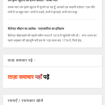
राम कृष्ण खुराना की हास्य कविता - सच्चा प्यार
सच्चा प्यार राम कृष्ण खुराना मैं सुनाने जा रहा हूँ, आपको एक कहानी मज़ेदार ! एक पति-
पत्नी में था बहुत प्यार ! कभी वे लड़ते, कभी वे झगड़ते, कभी मान-मनुव...
शैलेन्द्र चौहान का आलेख - पत्रकारिता का इतिहास
शैलेन्द्र चौहानछापे की पहली मशीन भारत में 1674 में पहुंचायी गयी थी। मगर भारत का
पहले अख़बार की पृष्ठभूमि बनी इस के 100 साल बाद 1776 में, जिसे ईस्...
ताज़ा समाचार पढ़ें -
ताज़ा समाचार
यहाँ
पढ़ें
रचनाएँ / रचनाकार खोजें