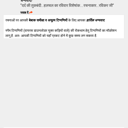
धन्यवाद!
“दर्द की तुकबंदी...हलचल का रविवार विशेषांक....रचनाकार...रविकर जी”
जवाब दें
रचनाओं पर आपकी
बेबाक समीक्षा व अमूल्य टिप्पणियों
के लिए आपका
हार्दिक धन्यवाद
.
स्पैम टिप्पणियों (वायरस डाउनलोडर युक्त कड़ियों वाले) की रोकथाम हेतु टिप्पणियों का मॉडरेशन
लागू है. अतः आपकी टिप्पणियों को यहाँ प्रकट होने में कुछ समय लग सकता है.