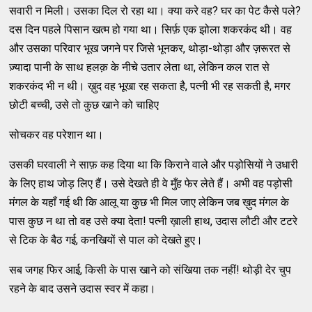
सवारी न मिली। उसका दिल रो रहा था। क्‍या करे वह? घर का पेट कैसे पले?
दस दिन पहले पिसान खत्‍म हो गया था। सिर्फ़ एक झोला शकरकंद थी। वह
और उसका परिवार भूख जगने पर जिसे भूनकर, थोड़ा-थोड़ा और ज़रूरत से
ज़्‍यादा पानी के साथ हलक़ के नीचे उतार लेता था, लेकिन कल रात से
शकरकंद भी न थी। ख़ुद वह भूखा रह सकता है, पत्‍नी भी रह सकती है, मगर
छोटी बच्‍ची, उसे तो कुछ खाने को चाहिए
सोचकर वह परेशान था।
उसकी घरवाली ने साफ़ कह दिया था कि किराने वाले और पड़ोसियों ने उधारी
के लिए हाथ जोड़ लिए हैं। उसे देखते ही वे मुँह फेर लेते हैं। अभी वह पड़ोसी
मंगल के यहाँ गई थी कि आलू या कुछ भी मिल जाए लेकिन जब ख़ुद मंगल के
पास कुछ न था तो वह उसे क्‍या देता! पत्‍नी ख़ाली हाथ, उदास लौटी और टटरे
से टिक के बैठ गई, कनखियों से पाल को देखते हुए।
सब जगह फिर आई, किसी के पास खाने को संखिया तक नहीं! थोड़ी देर चुप
रहने के बाद उसने उदास स्‍वर में कहा।