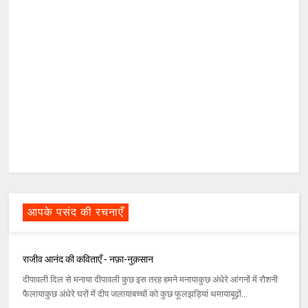
आपके पसंद की रचनाएँ
राजीव आनंद की कविताएँ - नफ़ा-नुक़सान
दीपावली दिल से मनाया दीपावली कुछ इस तरह हमने मनायाकुछ अंधेरे आंगनों में रौशनी
फैलायाकुछ अंधेरे घरों में दीप जलायाबच्‍चों को कुछ फूलझड़ियां थमायाबूढ़ों...