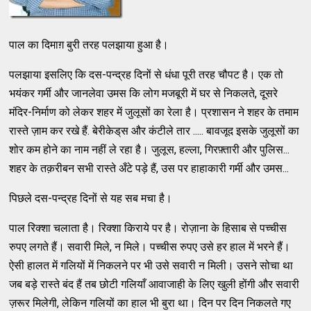
पाल का दिमाग़ बुरी तरह पलझाया हुआ है।
पलझाया इसलिए कि दस-पन्‍द्रह दिनों से धंधा पूरी तरह चौपट है। एक तो
भयंकर गर्मी और जानलेवा उमस कि लोग मजबूरी में घर से निकलते, दूसरे
मंदिर-निर्माण को लेकर शहर में जुलूसों का रेला है। प्रशासन ने शहर के तमाम
रास्‍ते ज़ाम कर रखे हैं. बेरीकेड्‌स और कंटीले तार ..... बावजूद इसके जुलूसों का
शोर कम होने का नाम नहीं ले रहा है। जुलूस, हल्‍ला, गिरफ़्‍तारी और पुलिस...
शहर के तक़रीबन सभी रास्‍ते अँटे पड़े हैं, उस पर हाहाकारी गर्मी और उमस...
पिछले दस-पन्‍द्रह दिनों से यह सब मचा है।
पाल रिक्‍शा चलाता है। रिक्‍शा किराये पर है। रोज़ाना के हिसाब से पच्‍चीस
रुपए लगते हैं। सवारी मिले, न मिले। पच्‍चीस रुपए उसे हर हाल में भरने हैं।
ऐसी हालत में गलियों में निकलने पर भी उसे सवारी न मिली। उसने सोचा था
जब बड़े रास्‍ते बंद हैं तब छोटी गलियाँ आवाजाही के लिए खुली होंगी और सवारी
ज़रूर मिलेगी, लेकिन गलियों का हाल भी बुरा था। दिन पर दिन निकलते गए