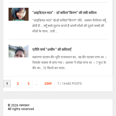
"आइडियल मदर" - डॉ कविता"किरण" की लंबी कविता
"आइडियल मदर" ©डॉ कविता"किरण" माँएं.. अक्सर फैलियर क्यूँ
होती हैं.... क्यूँ बच्चे तुलना करते हैं अपनी माँओं की दूसरे बच्चों की
माँओं के साथ.. उन्हें ...
प्रीति शर्मा "असीम " की कविताएँ
महाराणा प्रताप वीर भूमि राजस्थान का, वह वीर प्रताप राणा था ।
जिसके साहस से कांप गया। अकबर ने लोहा माना था । 7 फुट के
वीर का , 72 किलो का भाला...
1
2
3
...
2349
7
/ 16442 POSTS
©
2026
रचनाकार
All rights reserved.