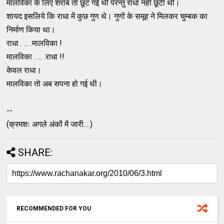
मालविका के लिए शराब तो छूट गई थी परन्‍तु राधा नहीं छूटी थी।
शायद इसलिये कि राधा में कुछ गुण थे। गुणों के समूह ने मिलकर चुम्‍बक का
निर्माण किया था।
राधा . ... .मालविका !
मालविका . ... .राधा !!
केवल राधा।
मालविका तो अब सपना हो गई थी।
--
(क्रमशः अगले अंकों में जारी….)
SHARE:
RECOMMENDED FOR YOU