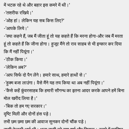
में भटक रहे थे और बहार इस कमरे में थी।'
-‘तशरीफ रखिये।'
-‘ओह हां। लेकिन यह सब किस लिए?'
-‘आपके लिये।'
-‘क्‍या कहने हैं, जब मैं जीता हूं तो यह कहते हैं कि मरना होगा-और जब मैं मरता
हूं तो कहते हैं कि जीना होगा। हुजूर मैंने तो राव साहब से भी इन्‍कार कर दिया
कि मैं नहीं पियूंगा।'
-‘ठीक किया।'
-‘लेकिन अब?'
-‘आप सिर्फ दो पैग लेंगे। हमारे साथ, हमारे हाथों से।'
-‘हुक्‍म बजा लाउंगा। वैसे मैंने यह तय किया था अब नहीं पियूंगा।'
-‘कैसे कहें कुंवरसाहब कि हमारी सौगन्‍ध का इतना आदर करके आपने हमें बिना
मोल खरीद लिया है।'
-‘बिक तो हम गए सरकार।'
दृष्‍टि मिली और दोनों हंस पड़े।
तभी छम छमा छम की आवाज सुनकर दोनों चौंक पड़े।