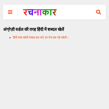
अंग्रेज़ी वर्डल की तरह हिंदी में शब्दल खेलें
हिंदी शब्द पहेली शब्दल हल करें, हर रोज एक नई पहेली।