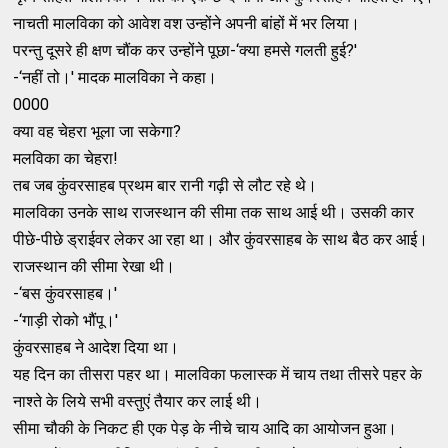
नाचती मालविका को आवेश वश उन्‍होंने अपनी बांहों में भर लिया।
परन्‍तु दूसरे ही क्षण चौंक कर उन्‍होंने पूछा-‘क्‍या हमसे गलती हुई?'
-‘नहीं तो।' मादक मालविका ने कहा।
0000
क्‍या वह चेहरा भूला जा सकेगा?
मलविका का चेहरा!
तब जब कुंवरसाहब प्रथम बार रानी गढ़ी से लौट रहे थे।
मालविका उनके साथ राजस्‍थान की सीमा तक साथ आई थी। उसकी कार
पीछे-पीछे ड्राईवर लेकर आ रहा था। और कुंवरसाहब के साथ बैठ कर आई।
राजस्‍थान की सीमा रेखा थी।
-‘बस कुंवरसाहब।'
-‘गाड़ी रोको भौंपू।'
कुंवरसाहब ने आदेश दिया था।
यह दिन का तीसरा पहर था। मालविका फलास्‍क में चाय तथा तीसरे पहर के
नाश्‍ते के लिये सभी वस्‍तुएं तैयार कर लाई थी।
सीमा चौकी के निकट ही एक पेड़ के नीचे चाय आदि का आयोजन हुआ।