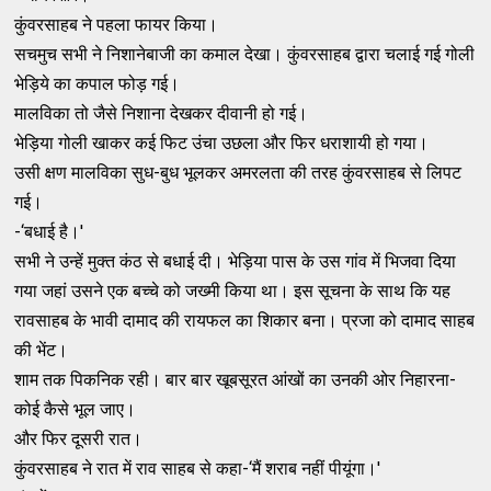
कुंवरसाहब ने पहला फायर किया।
सचमुच सभी ने निशानेबाजी का कमाल देखा। कुंवरसाहब द्वारा चलाई गई गोली
भेड़िये का कपाल फोड़ गई।
मालविका तो जैसे निशाना देखकर दीवानी हो गई।
भेड़िया गोली खाकर कई फिट उंचा उछला और फिर धराशायी हो गया।
उसी क्षण मालविका सुध-बुध भूलकर अमरलता की तरह कुंवरसाहब से लिपट
गई।
-‘बधाई है।'
सभी ने उन्‍हें मुक्‍त कंठ से बधाई दी। भेड़िया पास के उस गांव में भिजवा दिया
गया जहां उसने एक बच्‍चे को जख्‍मी किया था। इस सूचना के साथ कि यह
रावसाहब के भावी दामाद की रायफल का शिकार बना। प्रजा को दामाद साहब
की भेंट।
शाम तक पिकनिक रही। बार बार खूबसूरत आंखों का उनकी ओर निहारना-
कोई कैसे भूल जाए।
और फिर दूसरी रात।
कुंवरसाहब ने रात में राव साहब से कहा-‘मैं शराब नहीं पीयूंगा।'