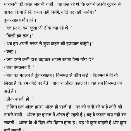
नाराजगी की वजह जाननी चाही। वह कह रहे थे कि आपने अपनी दुल्‍हन से
वायदा किया है कि शराब नहीं पियेंगे, कोठे पर नहीं जायेंगे।'
कुंवरसाहब मौन रहे।
-‘बताइए न, क्‍या गुप्‍ता जी ठीक कह रहे थे।'
-‘किसी हद तक।'
-‘अब हम अपनी तरफ से कुछ कहने की इजाजत चाहेंगे।'
-‘कहो।'
-‘क्‍या हमने कभी हाथ बढ़ाकर आपसे रुपया पैसा मांगा है?'
-‘बात बेमतलब है।'
-‘बात का मतलब है कुंवरसाहब। किस्‍मत से कौन लड़े। किस्‍मत में ही तो
लिखा है कि हम कोठे पर बैठें। बाजारु औरत कहलाएं। यह सब किस्‍मत की
बातें हैं।'
-‘ठीक कहती हो।'
-‘लेकिन एक औरत हमेशा औरत ही रहती है। घर की रानी बने चाहे कोठे की
नाचने वाली। औरत हर हालत में औरत ही रहती है। वह बे जबान गाय नहीं बन
सकती। औरत के भी दिल और दिमाग होता है। वह भी कुछ चाहती है और कुछ
नहीं चाहती।'