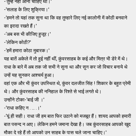
-‘तुम्‍हें नहीं आना चाहिए था।'
-‘सलाह के लिए शुक्रिया।'
-‘हमने तो यहां तक सुना था कि वह तुम्‍हारे लिए नई कालोनी में कोठी बनवाने
का इरादा रखते हैं।'
-‘अब बस भी कीजिए हुजूर।'
-‘लेकिन कोठी?'
-‘हमें हमारा कोठा मुबारक।'
यह बातें अकेले में तो हुई नहीं थीं, कुंवरसाहब के कई और मित्र भी डेरे में थे।
राधा के बारे में अब तक जो सभी ने सुना था और सुन कर जो विचार बनाये थे
उन्‍हें यह सुनकर आश्‍चर्य हुआ।
वहां एक और भी कुंवर उपस्‍थित थे, कुंवर दलजीत सिंह ! शिकार के बहुत प्रेमी
थे। और कुंवरसाहब की ननिहाल के रिश्‍ते से भाई लगते थे।
उन्‍होंने टोका-‘बाई जी ।'
-‘राधा कहिए न . ... .।'
-‘यूं ही सही। राधा जी हम बात फिर उठाने को मजबूर हैं। शायद आपको हमारी
बात पसन्‍द न आए। लेकिन हमने जमाना देखा है। जब कुंवरसाहब आपको खुद
मौका दे रहे हैं तो आपको उन साहब के पास चले जाना चाहिए।'