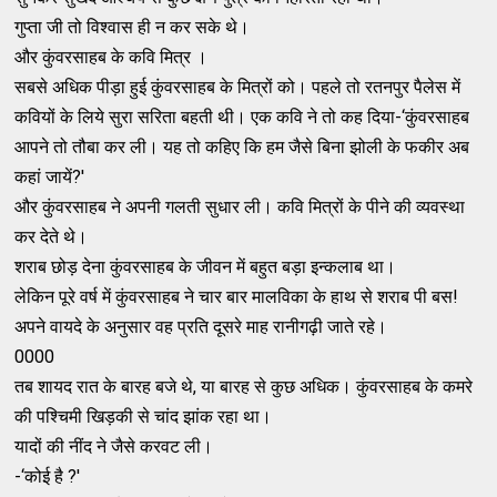
गुप्‍ता जी तो विश्‍वास ही न कर सके थे।
और कुंवरसाहब के कवि मित्र ।
सबसे अधिक पीड़ा हुई कुंवरसाहब के मित्रों को। पहले तो रतनपुर पैलेस में
कवियों के लिये सुरा सरिता बहती थी। एक कवि ने तो कह दिया-‘कुंवरसाहब
आपने तो तौबा कर ली। यह तो कहिए कि हम जैसे बिना झोली के फकीर अब
कहां जायें?'
और कुंवरसाहब ने अपनी गलती सुधार ली। कवि मित्रों के पीने की व्‍यवस्‍था
कर देते थे।
शराब छोड़ देना कुंवरसाहब के जीवन में बहुत बड़ा इन्‍कलाब था।
लेकिन पूरे वर्ष में कुंवरसाहब ने चार बार मालविका के हाथ से शराब पी बस!
अपने वायदे के अनुसार वह प्रति दूसरे माह रानीगढ़ी जाते रहे।
0000
तब शायद रात के बारह बजे थे, या बारह से कुछ अधिक। कुंवरसाहब के कमरे
की पश्‍चिमी खिड़की से चांद झांक रहा था।
यादों की नींद ने जैसे करवट ली।
-‘कोई है ?'