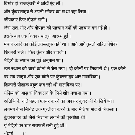
विभोर हो राजकुंवरी ने आंखें मूंद लीं।
और कुंवरसाहब ने अपनी मंगेतर का माथा चूम लिया।
जीपकार फिर दौड़ने लगी।
जैसे रात, भोर और दोपहर की पहचान वर्षों की पहचान बन गई हो।
इसके बाद एक शिकार यात्रा आरम्‍भ हुई।
मचान आदि का कोई तकल्‍लुफ नहीं था। आगे आगे कुत्‍तों सहित पेशेवर
शिकारी चले। फिर कुंवर और रावजी।
भेड़िये के स्‍थान का पूर्व अनुमान था।
उस स्‍थान को चारों कोनों से घेरा गया। दो कोनों पर शिकारी थे। एक कोने
पर राव साहब और एक कोने पर कुंवरसाहब और मालविका।
शिकारी पोशाक बहुत फब रही थी मालविका पर।
भेड़िये को आड़ से निकालने के लिये शोर मचाया गया।
अतिथि के नाते पहला फायर करने का अवसर कुंवर जी के लिये था।
लगभग बीस मिनिट तक प्रतीक्षा करने के बाद भेड़िया मांद से निकला।
कुंवरसाहब को जैसे निशाना लगाने की प्रतीक्षा थी।
यूं भेड़िये पर चार रायफलें तनी हुई थीं।
-‘धायं . ... .।'