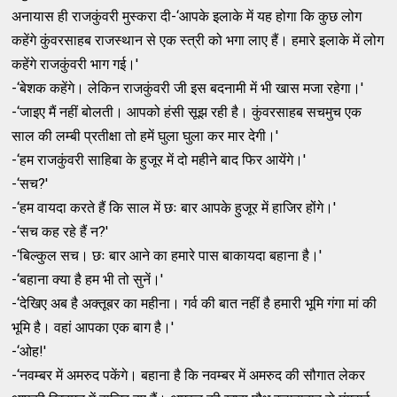
अनायास ही राजकुंवरी मुस्‍करा दी-‘आपके इलाके में यह होगा कि कुछ लोग
कहेंगे कुंवरसाहब राजस्‍थान से एक स्‍त्री को भगा लाए हैं। हमारे इलाके में लोग
कहेंगे राजकुंवरी भाग गई।'
-‘बेशक कहेंगे। लेकिन राजकुंवरी जी इस बदनामी में भी खास मजा रहेगा।'
-‘जाइए मैं नहीं बोलती। आपको हंसी सूझ रही है। कुंवरसाहब सचमुच एक
साल की लम्‍बी प्रतीक्षा तो हमें घुला घुला कर मार देगी।'
-‘हम राजकुंवरी साहिबा के हुजूर में दो महीने बाद फिर आयेंगे।'
-‘सच?'
-‘हम वायदा करते हैं कि साल में छः बार आपके हुजूर में हाजिर होंगे।'
-‘सच कह रहे हैं न?'
-‘बिल्‍कुल सच। छः बार आने का हमारे पास बाकायदा बहाना है।'
-‘बहाना क्‍या है हम भी तो सुनें।'
-‘देखिए अब है अक्‍तूबर का महीना। गर्व की बात नहीं है हमारी भूमि गंगा मां की
भूमि है। वहां आपका एक बाग है।'
-‘ओह!'
-‘नवम्‍बर में अमरुद पकेंगे। बहाना है कि नवम्‍बर में अमरुद की सौगात लेकर