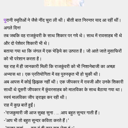
पु
रानी स्‍मृतिओं ने जैसे नींद चुरा ली थी। बीती बात निरन्‍तर याद आ रहीं थीं।
अगले दिन!
तब जबकि वह राजकुंवरी के साथ शिकार पर गये थे। साथ में रावसाहब भी थे
और दो पेशेवर शिकारी भी थे।
बताया गया था कि जंगल में एक भेड़िये का उत्‍पात है। जो आते जाते मुसाफिरों
को भी परेशान करता है।
यह राह में ही जानकारी मिली कि राजकुंवरी को भी निशानेबाजी का अच्‍छा
अभ्‍यास था। एक प्रतियोगिता में वह पुरुस्‍कृत भी हो चुकी थी।
अब आपस में कोई झिझक नहीं थी। एक जीपकार में रावजी और उनके शिकारी
साथी थे दूसरी जीपकार में कुंवरसाहब को मालविका के साथ बैठाया गया था।
स्‍वयं मालविका जीप ड्राइव कर रही थी।
राह में कुछ बातें हुईं।
-‘राजकुमारी जी आज सुबह सुना . ... .आप बहुत सुन्‍दर गाती हैं।
-‘आप भी तो बहुत सुन्‍दर कविता करते हैं।'