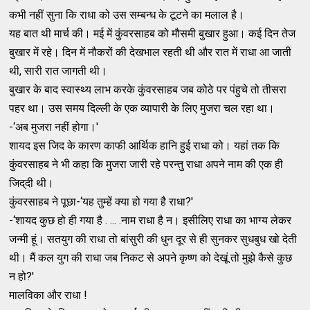
कभी नहीं सुना कि राधा को उस सम्‍बन्‍ध के टूटने का मलाल है।
यह बात थी मार्च की। मई में कुंवरसाहब को मौसमी बुखार हुआ। कई दिन तेज
बुखार में रहे। दिन में नौकरों की देखभाल रहती थी और रात में राधा आ जाती
थी, सारी रात जागती थी।
बुखार के बाद स्‍वास्‍थ्‍य लाभ करके कुंवरसाहब जब कोठे पर पंहुचे तो तीसरा
पहर था। उस समय दिल्‍ली के एक व्‍यापारी के लिए मुजरा चल रहा था।
-‘अब मुजरा नहीं होगा।'
शायद इस जिद के कारण काफी आर्थिक हानि हुई राधा को। यहां तक कि
कुंवरसाहब ने भी कहा कि मुजरा जारी रहे परन्‍तु राधा अपने नाम की एक ही
जिद्‌दी थी।
कुंवरसाहब ने पूछा-‘यह तुम्‍हें क्‍या हो गया है राधा?'
-‘शायद कुछ हो ही गया है . ... .नाम राधा है न। इसीलिए राधा का भाग्‍य लेकर
जन्‍मी हूं। सतयुग की राधा तो बांसुरी की धुन दूर से ही सुनकर सुधबुध खो देती
थी। मैं कल युग की राधा जब निकट से अपने कृष्‍ण को देखूं तो मुझे कैसे कुछ
न हो?'
मालविका और राधा !