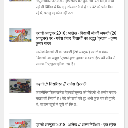
लघुकथामैसेजराकेश माहेश्वरीबाप मर चुका था. बेटा विदेश में था.
पड़ोसी चिंतित थे कि दाह संस्कार कैसे होगा? बेटे को फोन मिला
रहे थे, परन्तु वह फोन नहीं उठा...
प्राची अक्टूबर 2018 : आलेख - विद्यार्थी जी की जयन्ती (26
अक्टूबर) पर - गणेश शंकर ‘विद्यार्थी’ का अद्भुत ‘प्रताप’ - कृष्ण
कुमार यादव
आलेखविद्यार्थी जी की जयन्ती (26 अक्टूबर) परगणेश शंकर
‘विद्यार्थी’ का अद्भुत ‘प्रताप’कृष्ण कुमार यादवसाहित्य की सदैव से
समाज में प्रमुख भूमिका रही है। ...
कहानी // निराश्रित // राजेश त्रिपाठी
कहानीनिराश्रितराजेश त्रिपाठीसुनंदा की जिंदगी भी अजीब उतार-
चढ़ाव की जिंदगी है। बेटे की शादी को हुए अभी कुछ माह ही गुजरे
थे, वह इस खुशी में डूबी थी कि त...
प्राची अक्टूबर 2018 : आलेख // आत्म निरीक्षण - एक श्रेष्ठ