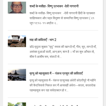
शब्दों के मसीहा- विष्णु प्रभाकर -देवी नागरानी
शब्दों के मसीहा- विष्णु प्रभाकर -देवी नागरानी हिंदी के प्रख्यात
साहित्यकार और पद्म विभूषण से सम्मानित विष्णु प्रभाकर ( २१
जून १९१२- ११ अप्रैल २...
माह की कविताएँ - भाग 2
डॉ0 मृदुला शुक्ला "मृदु" ममता की खान है माँ, गीत, सुर, तान है माँ,
असंख्य दुआओं वाली, आन,बान, शान है । माँ का शुभ आँचल तो,
शीश पे आशीष सम, संकटों से...
मृत्यु को महसूसता मैं -- पंकज प्रसून की कविताएँ
मृत्यु को महसूसता मैं-- पंकज प्रसूनवह अंधेरी कोठरीपूरे नौ महीने
की कैदजिससे निकल कर मैं आयावहीं अंधेरा---काला, कालादेख
रहामहसूस कर रहा सर्वत्रबदन हो र...