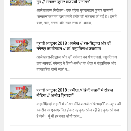
गुण // सनातन कुमार वाजपेयी ‘सनातन’
आलेखआत्म निरीक्षण - एक श्रेष्ठ गुणसनातन कुमार वाजपेयी
‘सनातन’परमात्मा द्वारा हमारे शरीर की संरचना की गई है। इसमें
रक्त, मांस, मज्जा और तरह-तरह की आवश्...
प्राची अक्टूबर 2018 : आलेख // रस-सिद्धान्त और डॉ.
नगेन्द्र का योगदान // डॉ. पशुपतिनाथ उपाध्याय
आलेखरस-सिद्धान्त और डॉ. नगेन्द्र का योगदानडॉ. पशुपतिनाथ
उपाध्यायडॉ. नगेन्द्र ने हिन्दी-समीक्षा के क्षेत्र में सैद्धान्तिक और
व्यावहारिक दोनों स्तरों प...
प्राची अक्टूबर 2018 : समीक्षा // हिन्दी कहानी में सोशल
मीडिया // अजीत प्रियदर्शी
कहानीहिन्दी कहानी में सोशल मीडियाअजीत प्रियदर्शी"कम्प्यूटर की
स्क्रीन पर एकाग्रचित होकर वह कुछ खोज रही है। कुछ खो गया
है जैसे। यूं भी हर वक्त खोयी खोय...