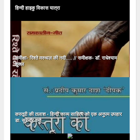
हिन्दी हाइकु विकास यात्रा
समीक्षा- रिश्ते मरुथल की नदी..... // समीक्षक- डॉ. राधेश्याम
शुक्ल
कस्तूरी की तलाश - हिन्दी काव्य साहित्य को एक अनुपम उपहार
डा. सुरेन्द्र वर्मा