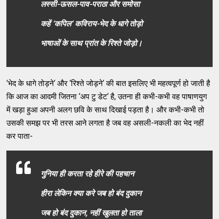
लस्‍सी-ऊसल-पाव-पराठा और समोसा
कहें ‘कपिल‘ कविराय-भेद के धागे तोड़ो
भाषाओं के साथ प्रांत के रिश्ते जोड़ो।
‘भेद के धागे तोड़ने‘ और ‘रिश्ते जोड़ने‘ की बात इसलिए भी महत्‍वपूर्ण हो जाती है
कि आज का आदमी जितना ‘अप टु डेट‘ है, उतना ही कभी-कभी वह पाषाणयुग
में खड़ा हुआ अपनी अलग छवि के साथ दिखाई पड़ता है। और कभी-कभी तो
उसकी समझ पर भी तरस आने लगता है जब वह असली-नकली का भेद नहीं
कर पाता-
गुनिया ही करता रहे हीरे की पहचान
हीरा लेकिन क्‍या करे जब हो बंद दुकान
जब हो बंद दुकान, नहीं खुलता हो ताला