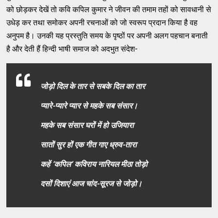
को छोड़कर देखें तो कवि कपिल कुमार ने जीवन की तमाम तहों को सावधानी से
उधेड़ कर तथा समोकर अपनी रचनाओं को जो स्‍वरूप प्रदान किया है वह
अनुपम है। उनकी यह प्रस्‍तुति समय के पृष्ठों पर अपनी अलग पहचान बनाती
है और देती हैं हिन्‍दी भाषी समाज को अदभुत संदेश-
जोड़ो दिल के तार से सबके दिल का तार
प्‍यारे-प्‍यारे प्‍यार से महके सब संसार।
महके सब संसार घरों में हो उजियारा
सातों सुर हों एक गीत गाए ध्रुव-तारा
कहें ‘कपिल‘ कविराय नारियल मीठा तोड़ो
दसों दिशाएं आज चांद-सूरज से जोड़ो।