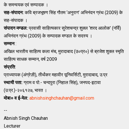
के समन्वयक एवं सम्पादक ।
सह-संपादन:
कवि ब्रजभूषण सिंह गौतम ‘अनुराग’ अभिनंदन ग्रंथ (2009) के
सह-संपादक ।
संपादन मण्डल:
प्रवासी साहित्यकार सुरेशचन्द्र शुक्ल ‘शरद आलोक’ (नॉर्वे)
अभिनंदन ग्रंथ (2009) के सम्पादक मण्डल के सदस्य ।
सम्मान
:
अखिल भारतीय साहित्य कला मंच, मुरादाबाद (उ०प्र०) से ब्रजेश शुक्ल स्मृति
साहित्य साधक सम्मान, वर्ष 2009
संप्रति
:
प्राध्यापक (अंग्रेज़ी), तीर्थंकर महावीर यूनिवर्सिटी, मुरादाबाद, उ.प्र
स्थायी पता:
ग्राम व पो.- चन्दपुरा (निहाल सिंह), जनपद-इटावा
(उ.प्र.)-२०६१२७, भारत ।
मोबा० व ई-मेल:
abnishsinghchauhan@gmail.com
--
Abnish Singh Chauhan
Lecturer