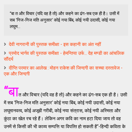
‘‘बा त और विचार (यदि वह है तो) और कहने का ढंग-सब एक ही है। उसी में
सब ‘निज-निज मति अनुसार‘ कोई नया बिंब, कोई नयी उदासी, कोई नया
लघुम...
देवी नागरानी की पुस्तक समीक्षा - इस कहानी का अंत नहीं
प्रमोद भार्गव की पुस्तक समीक्षा - हेमन्तिया उर्फ... देह मण्डी का आंचलिक
सौंदर्य
दीप्ति परमार का आलेख : मोहन राकेश की जिन्दगी का सच्चा दस्तावेज -
एक और जिन्दगी
‘‘बा
त और विचार (यदि वह है तो) और कहने का ढंग-सब एक ही है। उसी
में सब ‘निज-निज मति अनुसार‘ कोई नया बिंब, कोई नयी उदासी, कोई नया
लघुमानवत्‍व, कोई अजूबी गरीबी, कोई नया संत्रास, कोई नयी अस्‍मिता और
कुंठा का खेल रच रहे हैं। लेकिन अगर कवि का नाम हटा दिया जाय तो वह
उनमें से किसी की भी काव्‍य सम्‍पत्ति या विपत्‍ति हो सकती है‘‘-हिन्‍दी कविता के