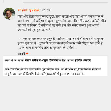
shyam gupta
10:29 am
दोहा और रोला की युगलबंदी टूटी, समय बदला और दोहा अपनी पृथक चाल से
चलने लगा। लोकप्रिय भी हुआ। कुण्‍डलियां वह गति नहीं पकड़ सकीं और पीछे
रह गयीं या बिसरा दी गयीं तभी यह कवि इस ओर संकेत करता हुआ अपनी
रचनाओं को प्रस्‍तुत करता है-
---- एक भ्रामक तथ्य प्रस्तुत है..यहाँ पर---वास्तव में तो दोहा व रोला पृथक-
पृथक मूल छंद हैं ...कुण्डली छंद उनके बाद की बनाई गयी संयुक्त छंद कृति है
...अतः दोहा तो प्रसिद्द रहेगा ही कुण्डली की अपेक्षा ...
जवाब दें
रचनाओं पर आपकी
बेबाक समीक्षा व अमूल्य टिप्पणियों
के लिए आपका
हार्दिक धन्यवाद
.
स्पैम टिप्पणियों (वायरस डाउनलोडर युक्त कड़ियों वाले) की रोकथाम हेतु टिप्पणियों का मॉडरेशन
लागू है. अतः आपकी टिप्पणियों को यहाँ प्रकट होने में कुछ समय लग सकता है.