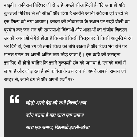
बखूबी। कविराय गिरिधर जी से उन्‍हें अच्‍छी सीख मिली है-‘‘लिखना हो यदि
कुण्‍डली गिरिधर से लो सीख‘‘ और दिया है उन्‍होंने अपनी संवेदना एवं शब्दों से
इस शिल्प को नया आयाम। काका की लोकभाषा के स्‍थान पर खड़ी बोली का
प्रयोग कर जन-मन की समस्‍याओं चिंताओं और आशाओं का संजीव चित्रण
उनकी रचनाओं में ऐसे होता है कि मानो किसी चित्रकार ने किसी आकृति में रंग
भर दिये हों, ऐसा रंग जो हमारे चित्‍त को बांधे रखता है और चित्‍त भंग होने पर
मानस पटल पर अपनी अमिट छाप छोड़ जाता है। इस कवि की सराहना
इसलिए भी होनी चाहिए कि इसने कुण्‍डली छंद को जगाया है, उसको चर्चा में
लाया है और जोड़ रहा है हमें कविता के इस रूप से, अपने आपसे, समाज एवं
राष्ट्र से, अपने ढंग से और अपनी शर्तों पर-
जोड़ो अपने देश की सभी दिशाएं आज
कौन पराया है यहां सारा एक समाज
सारा एक समाज, खिलाओ इडली-डोसा