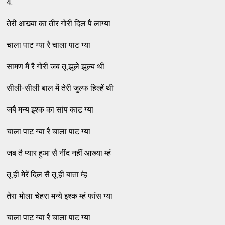
4.
तेरी आख्‍या का तीर गोरी दिल पै लाग्‍या
चाला पाट ग्‍या रै चाला पाट ग्‍या
सामण मैं रै गोरी जब तू झूले झूल्‍य थी
सीली-सीली बाल में तेरी जुल्‍फ हिल्‍हें थी
जबै मन्‍य इश्‍क का सांप काट ग्‍या
चाला पाट ग्‍या रै चाला पाट ग्‍या
जब तै प्‍यार हुआ सै नींद नहीं आख्‍या म्‍हं
तू ही मेरें दिल सै तू ही बाता म्‍ंह
तेरा भोला चेहरा मन्‍ये इश्‍क म्‍हं फांस ग्‍या
चाला पाट ग्‍या रै चाला पाट ग्‍या