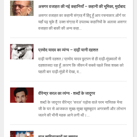
असगर वजाहत की नई कहानियाँ – कहानी की भूमिका, मुर्दाबाद
असगर वजाहत का कहानी संग्रह मैं हिंदू हूँ आप रचनाकार.ऑर्ग पर
यहाँ पढ़ चुके हैं. उक्त संग्रह में उपलब्ध कहानियों के अलावा असगर
वजाहत की बाकी की अन्य कहा...
प्रमोद यादव का व्यंग्य – दाढ़ी यानी दहशत
दाढ़ी यानी दहशत / प्रमोद यादव छुटपन से ही दाढ़ी-मूंछवालों से
दहशतजदा रहा हूँ..कारण कि जीवन में सबसे पहले जिस शख्स को
पहली बार दाढ़ी-मूंछों में देखा, व...
वीरेन्द्र सरल का व्यंग्य - शब्दों के जादूगर
शब्दों के जादूगर वीरेन्द्र 'सरल' पड़ोस वाले परम नास्तिक भैया
जी के घर से आजकल सुबह-सुबह खुशबूदार अगरबत्ती और लोभान
जलने की भीनी महक आने लगी थी।...
बाल साहित्यकारों का सम्मान