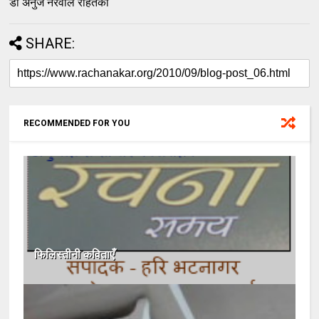
डॉ अनुज नरवाल रोहतकी
SHARE:
RECOMMENDED FOR YOU
फिलिस्तीनी कविताएँ