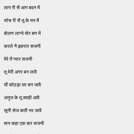
लाग री सै आग बदन में
सोच री सै तू के मन में
बोलण लाग्‍ये मोर बण में
करले नै इकरार सजनी
मेरे तै प्‍यार सजनी
तू मेरी अगर बन लावै
यौं कोठड़ा घर बन जावै
अनुज के तू ब्‍याही आवै
सूनी सेज कती भर जावै
मान कहा एक बार सजनी