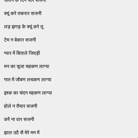
जीवन के दिन चार सजनी
क्‍यूं करे तकरार सजनी
लड़ झगड़ के क्‍यूं करे तू
टेम न बेकार सजनी
प्‍यार में बिताले जिदड़ी
मन का चूजा चहकण लाग्‍या
गात में जौबण लचकण लाग्‍या
इश्‍क का चंदन महकण लाग्‍या
होले न तैयार सजनी
करै ना वार सजनी
झाल उठै सै मेरे मन में