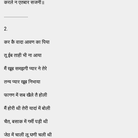
करले न एतबार सजनी॥
..........................
2.
कर कै वादा आवण का पिया
तू ईब ताही भी ना आया
मैं खूब समझगी प्‍यार ने तेरे
तन्‍य प्‍यार खूब निभाया
फागण में सब खैले तै होली
मैं होरी थी तेरी यादां में बोली
चैत, बसाक में गर्मी पड़ी थी
जेठ में चाली लू घणी चली थी