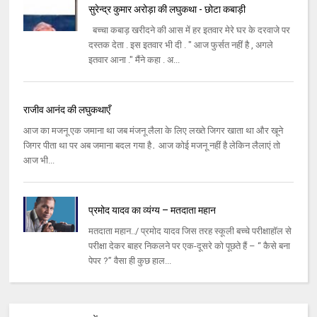
सुरेन्द्र कुमार अरोड़ा की लघुकथा - छोटा कबाड़ी
बच्चा कबाड़ खरीदने की आस में हर इतवार मेरे घर के दरवाजे पर
दस्तक देता . इस इतवार भी दी . " आज फुर्सत नहीं है , अगले
इतवार आना ." मैंने कहा . अ...
राजीव आनंद की लघुकथाएँ
आज का मजनू एक जमाना था जब मंजनू लैला के लिए लख्‍ते जिगर खाता था और खूने
जिगर पीता था पर अब जमाना बदल गया है․ आज कोई मजनू नहीं है लेकिन लैलाएं तो
आज भी...
प्रमोद यादव का व्यंग्य – मतदाता महान
मतदाता महान../ प्रमोद यादव जिस तरह स्कूली बच्चे परीक्षाहॉल से
परीक्षा देकर बाहर निकलने पर एक-दूसरे को पूछते हैं – “ कैसे बना
पेपर ?” वैसा ही कुछ हाल...