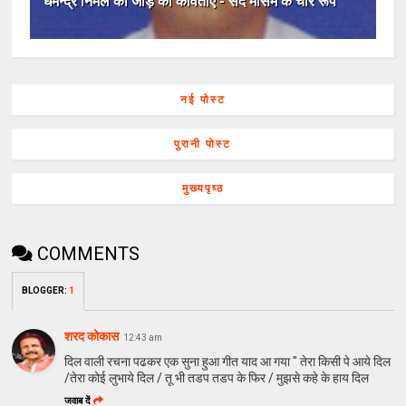
धर्मेन्द्र निर्मल की जाड़े की कविताएँ - सर्द मौसम के चार रूप
नई पोस्ट
पुरानी पोस्ट
मुख्यपृष्ठ
COMMENTS
BLOGGER
:
1
शरद कोकास
12:43 am
दिल वाली रचना पढकर एक सुना हुआ गीत याद आ गया " तेरा किसी पे आये दिल
/तेरा कोई लुभाये दिल / तू भी तडप तडप के फिर / मुझसे कहे के हाय दिल
जवाब दें