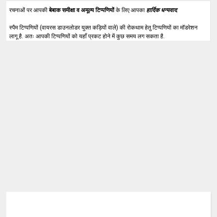
रचनाओं पर आपकी
बेबाक समीक्षा व अमूल्य टिप्पणियों
के लिए आपका
हार्दिक धन्यवाद
.
स्पैम टिप्पणियों (वायरस डाउनलोडर युक्त कड़ियों वाले) की रोकथाम हेतु टिप्पणियों का मॉडरेशन
लागू है. अतः आपकी टिप्पणियों को यहाँ प्रकट होने में कुछ समय लग सकता है.