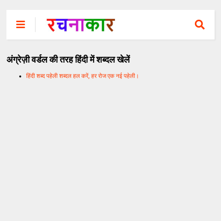
अंग्रेज़ी वर्डल की तरह हिंदी में शब्दल खेलें
हिंदी शब्द पहेली शब्दल हल करें, हर रोज एक नई पहेली।