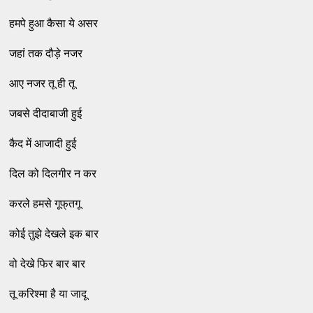
हमपे हुआ कैसा ये असर
जहां तक दौड़े नजर
आए नजर तू ही तू
जबसे दीदाबाजी हुई
कैद में आजादी हुई
दिल को दिलगीर न कर
करले हमसे गूफ्‌तगू
कोई तुझे देखले इक बार
वो देखे फिर बार बार
तू करिश्‍मा है या जादू