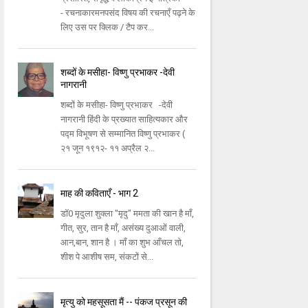
- रचनाकारमनपसंद विषय की रचनाएँ पढ़ने के
लिए उस पर क्लिक / टैप कर...
शब्दों के मसीहा- विष्णु प्रभाकर -देवी
नागरानी
शब्दों के मसीहा- विष्णु प्रभाकर -देवी
नागरानी हिंदी के प्रख्यात साहित्यकार और
पद्म विभूषण से सम्मानित विष्णु प्रभाकर (
२१ जून १९१२- ११ अप्रैल २...
माह की कविताएँ - भाग 2
डॉ0 मृदुला शुक्ला "मृदु" ममता की खान है माँ,
गीत, सुर, तान है माँ, असंख्य दुआओं वाली,
आन,बान, शान है । माँ का शुभ आँचल तो,
शीश पे आशीष सम, संकटों से...
मृत्यु को महसूसता मैं -- पंकज प्रसून की