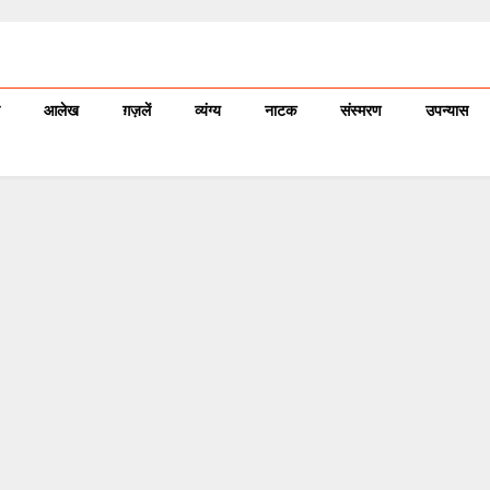
आलेख
ग़ज़लें
व्यंग्य
नाटक
संस्मरण
उपन्यास