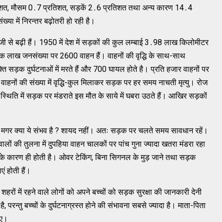
शत, मौसम 0․7 प्रतिशत, सड़कें 2․6 प्रतिशत तथा अन्‍य कारण 14․4
‍या में निरन्‍तर बढ़ोतरी हो रही है।
ड़ी तेजी से बढ़ी हैं। 1950 में देश में सड़कों की कुल लम्‍बाई 3․98 लाख किलोमीटर
एक लाख जनसंख्‍या पर 2600 वाहन हैं। वाहनों की वृद्धि के साथ-साथ
क्‍ति सड़क दुर्घटनाओं में मरते हैं और 700 घायल होते है। प्रति हजार वाहनों पर
ं वृद्धि, वाहनों की संख्‍या में वृद्धि-कुल मिलाकर सड़क पर हर समय नाचती मृत्‍यु। रोज
्‍थिति में सड़क पर मंडराते इस मौत के साये में घबरा उठते हैं। आखिर सड़कों
 मगर क्‍या ये संभव है ? शायद नहीं। अतः सड़क पर चलते समय सावधान रहें।
ों की तुलना में दुपहिया वाहन चालकों पर पांच गुना ज्‍यादा खतरा मंडरा रहा
 के कारण ही होती है। ओवर टेकिंग, बिना सिगनल के मुड़ जाने तथा सड़क
एं होती हैं।
 शहरों में रहने वाले लोगों को अपने बच्‍चों को सड़क सुरक्षा की जानकारी देनी
्‍तु बच्‍चों के दुर्घटनाग्रस्‍त होने की संभावना सबसे ज्‍यादा है। माता-पिता
िए।