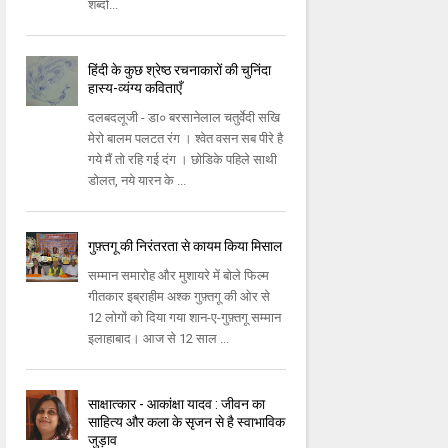
शब्दो...
हिंदी के कुछ श्रेष्ठ रचनाकारों की चुनिंदा
हास्य-व्यंग्य कविताएँ
दलबदलूजी - डा० बरसानेलाल चतुर्वेदी सखि
मेरो बालम पलटत रंग । श्वेत वसन सब पीरे है
गये मैं तो रहि गई दंग । छोडिके पहिले साथी
डोलत, नये यारन के ...
गुफ़्तगू की निरंतरता से कायम किया मिसाल
सम्मान समारोह और मुशायरे में बोले फिल्म
गीतकार इब्राहीम अश्क गुफ़्तगू की ओर से
12 लोगों को दिया गया शान-ए-गुफ़्तगू सम्मान
इलाहाबाद। आज से 12 साल ...
साक्षात्कार - आकांक्षा यादव : जीवन का
साहित्य और कला के सृजन से है स्वाभाविक
जुड़ाव