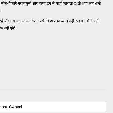
ोचे-विचारे गैरकानूनी और गलत ढंग से गाड़ी चलाता है, तो आप सावधानी
ा।
रहें और उस चालक का ध्‍यान रखें जो आपका ध्‍यान नहीं रखता। धीरे चलें।
ाक नहीं होती।