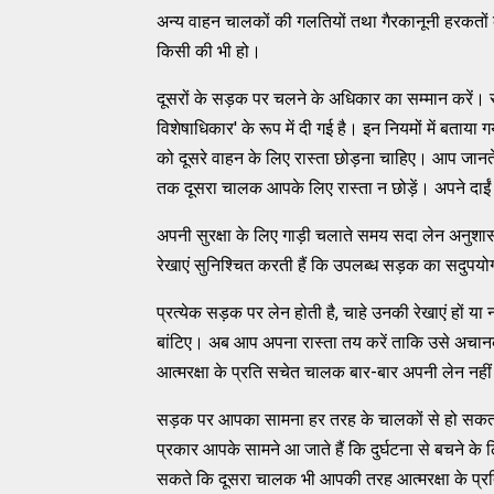
अन्‍य वाहन चालकों की गलतियों तथा गैरकानूनी हरकतों क
किसी की भी हो।
दूसरों के सड़क पर चलने के अधिकार का सम्‍मान करें। 
विशेषाधिकार' के रूप में दी गई है। इन नियमों में बता
को दूसरे वाहन के लिए रास्‍ता छोड़ना चाहिए। आप ज
तक दूसरा चालक आपके लिए रास्‍ता न छोड़ें। अपने दाई
अपनी सुरक्षा के लिए गाड़ी चलाते समय सदा लेन अनुशासन
रेखाएं सुनिश्‍चित करती हैं कि उपलब्‍ध सड़क का सदुपयो
प्रत्‍येक सड़क पर लेन होती है, चाहे उनकी रेखाएं हों या
बांटिए। अब आप अपना रास्‍ता तय करें ताकि उसे अचानक
आत्‍मरक्षा के प्रति सचेत चालक बार-बार अपनी लेन नह
सड़क पर आपका सामना हर तरह के चालकों से हो सकता है
प्रकार आपके सामने आ जाते हैं कि दुर्घटना से बचने
सकते कि दूसरा चालक भी आपकी तरह आत्‍मरक्षा के प्