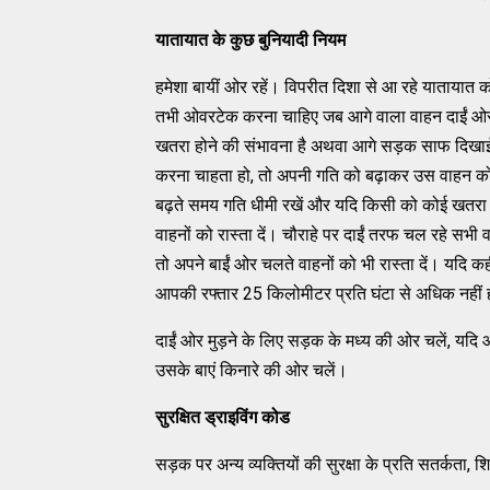
यातायात के कुछ बुनियादी नियम
हमेशा बायीं ओर रहें। विपरीत दिशा से आ रहे यातायात क
तभी ओवरटेक करना चाहिए जब आगे वाला वाहन दाईं ओर 
खतरा होने की संभावना है अथवा आगे सड़क साफ दिख
करना चाहता हो, तो अपनी गति को बढ़ाकर उस वाहन को
बढ़ते समय गति धीमी रखें और यदि किसी को कोई खतरा न
वाहनों को रास्‍ता दें। चौराहे पर दाईं तरफ चल रहे सभी व
तो अपने बाईं ओर चलते वाहनों को भी रास्‍ता दें। यदि 
आपकी रफ्‍तार 25 किलोमीटर प्रति घंटा से अधिक नहीं 
दाईं ओर मुड़ने के लिए सड़क के मध्‍य की ओर चलें, यदि
उसके बाएं किनारे की ओर चलें।
सुरक्षित ड्राइविंग कोड
सड़क पर अन्‍य व्‍यक्‍तियों की सुरक्षा के प्रति सतर्कत