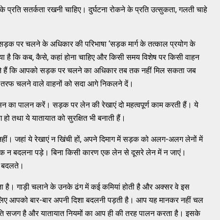
े प्रति सतर्कता रखनी चाहिए। दुर्घटना रोकने के प्रति उत्‍सुकता, गलती चाहे
सड़क पर चलने के अधिकार की परिभाषा ‘सड़क मार्ग के तत्‍काल प्रयोग के
या गया है कि कब, कैसे, कहां होना चाहिए और किसी समय विशेष पर किसी वाहन
ानते हैं कि आपको सड़क पर चलने का अधिकार तब तक नहीं मिल सकता जब
ं तरफ चलने वाले वाहनों को सदा आगे निकलने दें।
 का पालन करें। सड़क पर लेन की रेखाएं दो महत्‍वपूर्ण काम करती हैं। ये
ग हो तथा ये यातायात को सुरक्षित भी बनाती हैं।
 नहीं। जहां ये रेखाएं न खिंची हों, अपने दिमाग में सड़क को अलग-अलग लेनों में
 न बदलना पड़े। बिना किसी कारण एक लेन से दूसरे लेन में न जाएं।
ीं बदलते।
। गाड़ी चलाने के उनके ढंग में कई कमियां होती है और अक्‍सर वे इस
 के लिए आपको बार-बार अपनी दिशा बदलनी पड़ती है। आप यह मानकर नहीं चल
रति सजग है और यातायात नियमों का आप ही की तरह पालन करता है। इसके