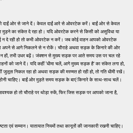
ो दाईं ओर से जाने दें। केवल दाईं आरे से ओवरटेक करें। बाईं ओर से केवल
मुड़ने का संकेत दे रहा हो। यदि ओवरटेक करने से किसी को असुविधा या
ाई न दे रही हो तो कभी ओवरटेक न करें। जब कोई वाहन आपको ओवरटेक
 अपने से आगे निकलने से न रोकें। चौराहे अथवा सड़क के किनारे की ओर
 हों, तभी उधर बढ़ें। जंक्‍शन से मुख्‍य सड़क पर आते समय उस पर चल रहे
ाहनों को जाने दें। यदि कहीं ‘धीमा चलें, आगे मुख्‍य सड़क है' का संकेत लगा हो,
कहीं जुलूस निकल रहा हो अथवा सड़क की मरम्‍मत हो रही हो, तो गति धीमी रखें।
होनी चाहिए। बाईं ओर मुड़ते समय सड़क के बाएं किनारे के साथ-साथ चलें।
 आवश्‍यक हो तो चौराहे पर थोड़ा रुकें, फिर जिस सड़क पर आपको जाना है,
ा, शिष्‍टता एवं सम्‍मान। यातायात नियमों तथा कानूनों की जानकारी रखनी चाहिए।