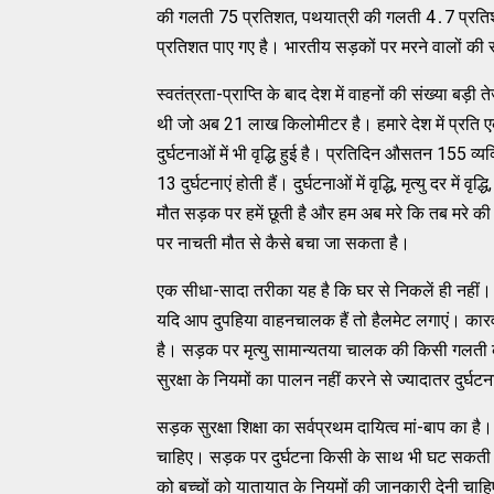
की गलती 75 प्रतिशत, पथयात्री की गलती 4․7 प्रति
प्रतिशत पाए गए है। भारतीय सड़कों पर मरने वालों की संख्
स्‍वतंत्रता-प्राप्‍ति के बाद देश में वाहनों की संख्‍या ब
थी जो अब 21 लाख किलोमीटर है। हमारे देश में प्रति 
दुर्घटनाओं में भी वृद्धि हुई है। प्रतिदिन औसतन 155 व्‍य
13 दुर्घटनाएं होती हैं। दुर्घटनाओं में वृद्धि, मृत्‍यु दर मे
मौत सड़क पर हमें छूती है और हम अब मरे कि तब मरे की स
पर नाचती मौत से कैसे बचा जा सकता है।
एक सीधा-सादा तरीका यह है कि घर से निकलें ही नहीं।
यदि आप दुपहिया वाहनचालक हैं तो हैलमेट लगाएं। कारवाल
है। सड़क पर मृत्‍यु सामान्‍यतया चालक की किसी गलती
सुरक्षा के नियमों का पालन नहीं करने से ज्‍यादातर दुर्घटना
सड़क सुरक्षा शिक्षा का सर्वप्रथम दायित्व मां-बाप का है।
चाहिए। सड़क पर दुर्घटना किसी के साथ भी घट सकती है, परन
को बच्‍चों को यातायात के नियमों की जानकारी देनी चाह