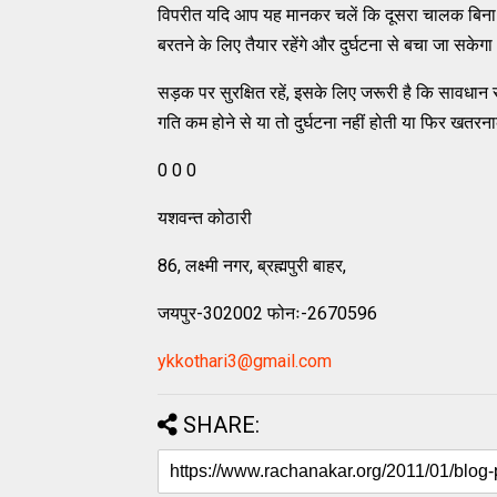
विपरीत यदि आप यह मानकर चलें कि दूसरा चालक बिना स
बरतने के लिए तैयार रहेंगे और दुर्घटना से बचा जा सकेग
सड़क पर सुरक्षित रहें, इसके लिए जरूरी है कि सावधान 
गति कम होने से या तो दुर्घटना नहीं होती या फिर खतरन
0 0 0
यशवन्‍त कोठारी
86, लक्ष्‍मी नगर, ब्रह्मपुरी बाहर,
जयपुर-302002 फोनः-2670596
ykkothari3@gmail.com
SHARE: