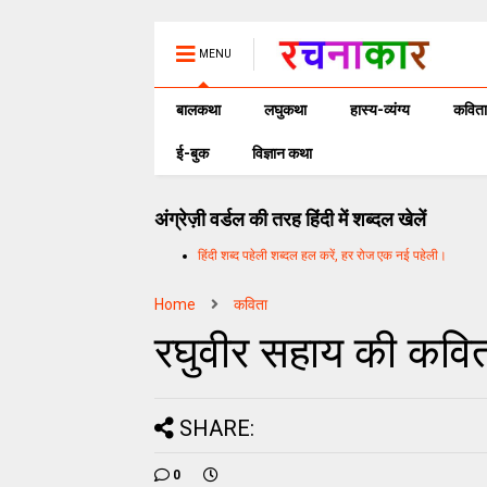
MENU
बालकथा
लघुकथा
हास्य-व्यंग्य
कविता
ई-बुक
विज्ञान कथा
अंग्रेज़ी वर्डल की तरह हिंदी में शब्दल खेलें
हिंदी शब्द पहेली शब्दल हल करें, हर रोज एक नई पहेली।
Home
कविता
रघुवीर सहाय की कवित
SHARE:
0