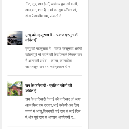
गीत, सुर, तान है माँ, असंख्य दुआओं वाली,
आन,बान, शान है । माँ का शुभ आँचल तो,
शीश पे आशीष सम, संकटों से...
मृत्यु को महसूसता मैं -- पंकज प्रसून की
कविताएँ
मृत्यु को महसूसता मैं-- पंकज प्रसूनवह अंधेरी
कोठरीपूरे नौ महीने की कैदजिससे निकल कर
मैं आयावहीं अंधेरा---काला, कालादेख
रहामहसूस कर रहा सर्वत्रबदन हो र...
राम के फरियादी - प्रतिभा जोशी की
कविताएँ
राम के फ़रियादी कैकई की फरियाद लो लगा
आज फिर राम दरबार,आई कैकेयी अब लिए
नयनों में आंसू,शिकायतें कई राम से लाई दिल
में,और पूछे राम से अपराध अपने,क्यों द...