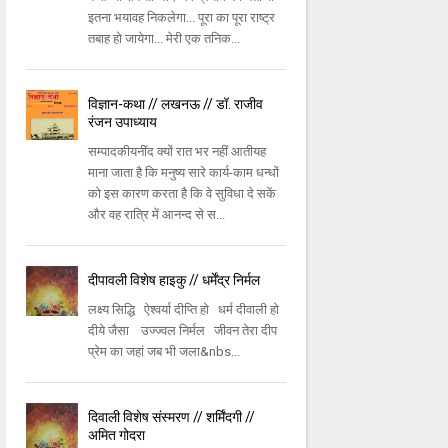
इतना भयावह निकलेगा... पूरा का पूरा राष्ट्र
तबाह हो जायेगा... मेरी एक तनिक...
विज्ञान-कथा // लखनऊ // डॉ. राजीव
रंजन उपाध्याय
सम्पादकीयनींद क्यों रात भर नहीं आतीयह
माना जाता है कि मनुष्य सारे कार्य-काम धन्धों
को इस कारण करता है कि वे सुविधा दे सकें
और वह रात्रि में आनन्द से स...
दीपावली विशेष हाइकु // धर्मेंद्र निर्मल
लक्ष्य सिद्धि ऐश्वर्या दीप्ति हो धर्म दीवाली हो
दीये जैसा उज्ज्वल निर्मल जीवन तेरा दीप
प्रेम का जहां जब भी जला&nbs...
दिवाली विशेष संस्मरण // शर्मिंदगी //
अमित गोदरा