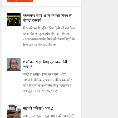
रचनाकार में पढ़ें अपने मनपसंद विषय की
सैकड़ों रचनाएँ -
विश्व की पहली, यूनिकोडित हिंदी की सर्वाधिक
प्रसारित, समृद्ध व लोकप्रिय ई-पत्रिका
- रचनाकारमनपसंद विषय की रचनाएँ पढ़ने के
लिए उस पर क्लिक / टैप कर...
शब्दों के मसीहा- विष्णु प्रभाकर -देवी
नागरानी
शब्दों के मसीहा- विष्णु प्रभाकर -देवी
नागरानी हिंदी के प्रख्यात साहित्यकार और
पद्म विभूषण से सम्मानित विष्णु प्रभाकर (
२१ जून १९१२- ११ अप्रैल २...
माह की कविताएँ - भाग 2
डॉ0 मृदुला शुक्ला "मृदु" ममता की खान है माँ,