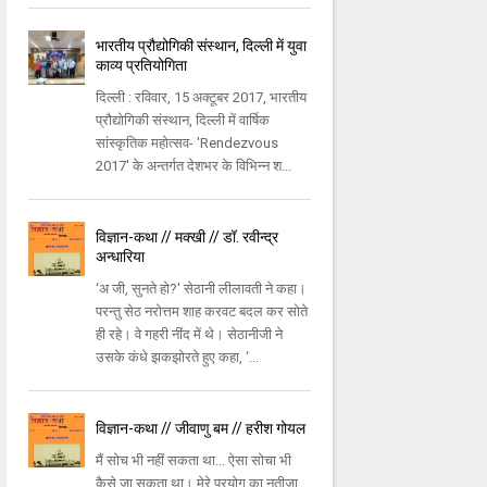
भारतीय प्रौद्योगिकी संस्थान, दिल्ली में युवा
काव्य प्रतियोगिता
दिल्ली : रविवार, 15 अक्टूबर 2017, भारतीय
प्रौद्योगिकी संस्थान, दिल्ली में वार्षिक
सांस्कृतिक महोत्सव- 'Rendezvous
2017' के अन्तर्गत देशभर के विभिन्न श...
विज्ञान-कथा // मक्खी // डॉ. रवीन्द्र
अन्धारिया
‘अ जी, सुनते हो?' सेठानी लीलावती ने कहा।
परन्तु सेठ नरोत्तम शाह करवट बदल कर सोते
ही रहे। वे गहरी नींद में थे। सेठानीजी ने
उसके कंधे झकझोरते हुए कहा, ‘...
विज्ञान-कथा // जीवाणु बम // हरीश गोयल
मैं सोच भी नहीं सकता था... ऐसा सोचा भी
कैसे जा सकता था। मेरे प्रयोग का नतीजा