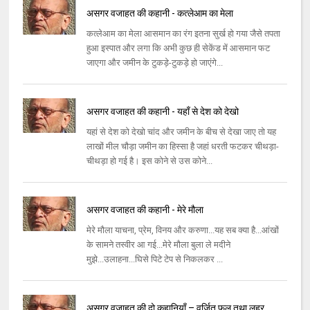
असगर वजाहत की कहानी - कत्लेआम का मेला
कत्लेआम का मेला आसमान का रंग इतना सुर्ख हो गया जैसे तपता
हुआ इस्पात और लगा कि अभी कुछ ही सेकेंड में आसमान फट
जाएगा और जमीन के टुकड़े-टुकड़े हो जाएंगे...
असगर वजाहत की कहानी - यहाँ से देश को देखो
यहां से देश को देखो चांद और जमीन के बीच से देखा जाए तो यह
लाखों मील चौड़ा जमीन का हिस्सा है जहां धरती फटकर चीथड़ा-
चीथड़ा हो गई है। इस कोने से उस कोने...
असगर वजाहत की कहानी - मेरे मौला
मेरे मौला याचना, प्रेम, विनय और करुणा...यह सब क्या है...आंखों
के सामने तस्वीर आ गई...मेरे मौला बुला ले मदीने
मुझे...उलाहना...घिसे पिटे टेप से निकलकर ...
असगर वजाहत की दो कहानियाँ – वर्जित फल तथा लहर