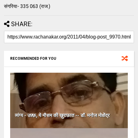
संगरिया- 335 063 (राज.)
SHARE:
RECOMMENDED FOR YOU
व्यंग्य - उफ़्फ़, ये मौसम की ख़ुराफ़ात -- डॉ. मनोज मोक्षेंद्र