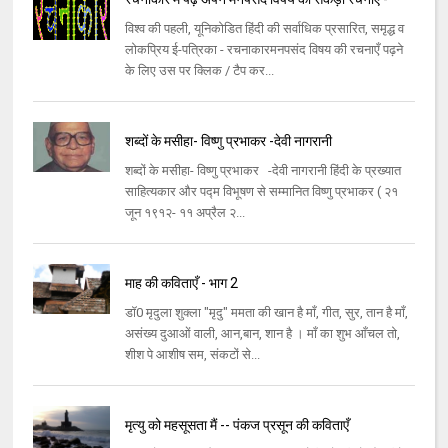
विश्व की पहली, यूनिकोडित हिंदी की सर्वाधिक प्रसारित, समृद्ध व
लोकप्रिय ई-पत्रिका - रचनाकारमनपसंद विषय की रचनाएँ पढ़ने
के लिए उस पर क्लिक / टैप कर...
शब्दों के मसीहा- विष्णु प्रभाकर -देवी नागरानी
शब्दों के मसीहा- विष्णु प्रभाकर -देवी नागरानी हिंदी के प्रख्यात
साहित्यकार और पद्म विभूषण से सम्मानित विष्णु प्रभाकर ( २१
जून १९१२- ११ अप्रैल २...
माह की कविताएँ - भाग 2
डॉ0 मृदुला शुक्ला "मृदु" ममता की खान है माँ, गीत, सुर, तान है माँ,
असंख्य दुआओं वाली, आन,बान, शान है । माँ का शुभ आँचल तो,
शीश पे आशीष सम, संकटों से...
मृत्यु को महसूसता मैं -- पंकज प्रसून की कविताएँ