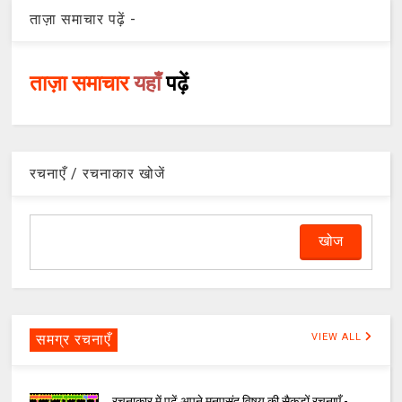
ताज़ा समाचार पढ़ें -
ताज़ा समाचार
यहाँ
पढ़ें
रचनाएँ / रचनाकार खोजें
समग्र रचनाएँ
VIEW ALL
रचनाकार में पढ़ें अपने मनपसंद विषय की सैकड़ों रचनाएँ -