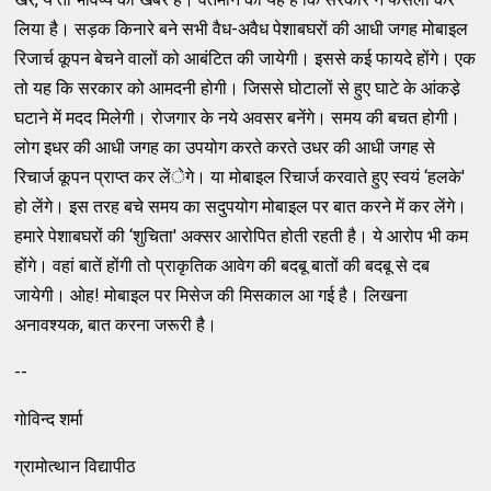
लिया है। सड़क किनारे बने सभी वैध-अवैध पेशाबघरों की आधी जगह मोबाइल
रिजार्च कूपन बेचने वालों को आबंटित की जायेगी। इससे कई फायदे होंगे। एक
तो यह कि सरकार को आमदनी होगी। जिससे घोटालों से हुए घाटे के आंकडे़
घटाने में मदद मिलेगी। रोजगार के नये अवसर बनेंगे। समय की बचत होगी।
लोग इधर की आधी जगह का उपयोग करते करते उधर की आधी जगह से
रिचार्ज कूपन प्राप्‍त कर लेंेगे। या मोबाइल रिचार्ज करवाते हुए स्‍वयं ‘हलके'
हो लेंगे। इस तरह बचे समय का सदुपयोग मोबाइल पर बात करने में कर लेंगे।
हमारे पेशाबघरों की ‘शुचिता' अक्‍सर आरोपित होती रहती है। ये आरोप भी कम
होंगे। वहां बातें होंगी तो प्राकृतिक आवेग की बदबू बातों की बदबू से दब
जायेगी। ओह! मोबाइल पर मिसेज की मिसकाल आ गई है। लिखना
अनावश्‍यक, बात करना जरूरी है।
--
गोविन्‍द शर्मा
ग्रामोत्‍थान विद्यापीठ