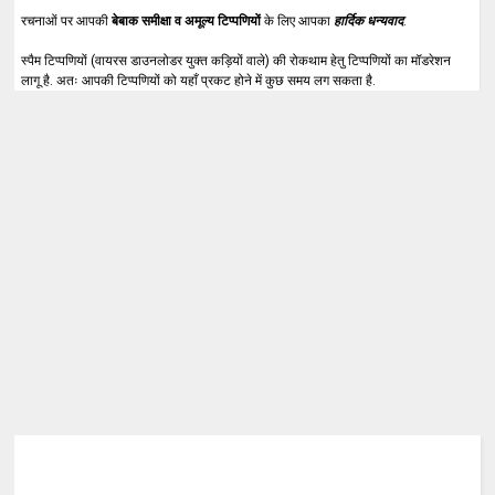
रचनाओं पर आपकी
बेबाक समीक्षा व अमूल्य टिप्पणियों
के लिए आपका
हार्दिक धन्यवाद
.
स्पैम टिप्पणियों (वायरस डाउनलोडर युक्त कड़ियों वाले) की रोकथाम हेतु टिप्पणियों का मॉडरेशन
लागू है. अतः आपकी टिप्पणियों को यहाँ प्रकट होने में कुछ समय लग सकता है.