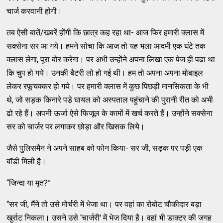
चार्ज करवानी होगी।
तब ऐसी बातें/खबरें होंगी कि छात्र कह रहा था- आज फिर हमारी क्‍लास में
सक्‍सेना सर आ गये। हमने सोचा कि आज तो यह भला आदमी एक घंटे तक
क्‍लास लेगा, पूरा बोर करेगा। पर अभी उन्‍होंने अपना लिखा एक पेज ही पढा था
कि चुप हो गये। उनकी बैटरी लो हो गई थी। हम तो अपना अपना मोबाइल
लेकर रफूचक्‍कर हो गये। पर हमारी क्‍लास में कुछ पिछड़ी मानसिकता के भी
थे, जो सड़क किनारे पडे़ घायल को अस्‍पताल पहुंचाने की पुरानी रीत को अभी
ढो रहे हैं। अपनी ऊर्जा ऐसे फिजूल के कामों में खर्च करते हैं। उन्‍होंने सक्‍सेना
सर को चार्जर पर लगाकर छोड़ा और खिसक लिये।
जैसे पुलिसमैन ने अपने साहब को फोन किया- सर जी, सड़क पर पड़ी एक
बॉडी मिली है।
“जिन्‍दा या मृत?”
“सर जी, मैंने तो उसे मोर्चरी में भेजा था। पर वहां का रोबोट चौकीदार बड़ा
खुर्राट निकला। उसने उसे ‘चार्जरी' में भेज दिया है। वहां भी डाक्‍टर की जगह