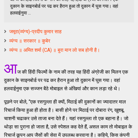
दुकान के साइनबोर्ड पर पढ कर हैरान हुआ तो दुकान में घुस गया। वहां
हलवाईनुमा ...
जमूरा(व्यंग्य)-प्रदीप कुमार साह
व्यंग्य ॥ सरकार ॥ कुबेर
व्यंग्य ॥ अमित शर्मा (CA) ॥ बुरा मान लो सब होनी है।
आ
ज की हिंदी फिल्‍मों के नाम की तरह यह हिंदी अंग्रेजी का मिलन एक
दुकान के साइनबोर्ड पर पढ कर हैरान हुआ तो दुकान में घुस गया। वहां
हलवाईनुमा एक सज्‍जन बैठे मोबाइल से अंखियां और कान लड़ा रहे थे।
पूछने पर बोले, “एक रसगुल्‍ला ही क्‍यों, मिठाई की दुकानों का ज्‍यादातर माल
रिचार्ज किया हुआ ही होता है। बासी होने पर मिठाई पर दोबारा रंग, खुशबू,
चाशनी चढाकर उसे ताजा बना देते हैं। यहां रसगुल्‍ला तो एक बहाना है। जो
थोड़ा सा पुराना हो जाता है, उसे स्‍पेशल कह देते हैं, असल काम तो मोबाइल के
रिचार्ज कूपन आप जैसों की सेवा में उपलब्‍ध करवाना है। कहिये, किस कंपनी