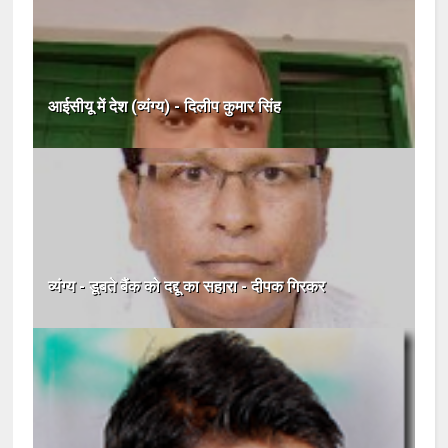
आईसीयू में देश (व्यंग्य) - दिलीप कुमार सिंह
व्यंग्य - डूबते बैंक को दद्दू का सहारा - दीपक गिरकर