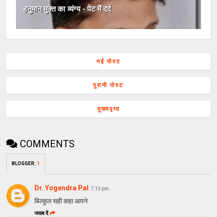
हनुमान मुक्त का व्यंग्य - पेट में दर्द
नई पोस्ट
पुरानी पोस्ट
मुख्यपृष्ठ
COMMENTS
BLOGGER
:
1
Dr. Yogendra Pal
7:13 pm
बिल्कुल सही कहा आपने
जवाब दें