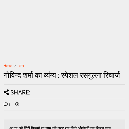
Home
व्यंग्य
गोविन्‍द शर्मा का व्यंग्य : स्‍पेशल रसगुल्‍ला रिचार्ज
SHARE:
1
आ ज की हिंदी फिल्‍मों के नाम की तरह यह हिंदी अंग्रेजी का मिलन एक