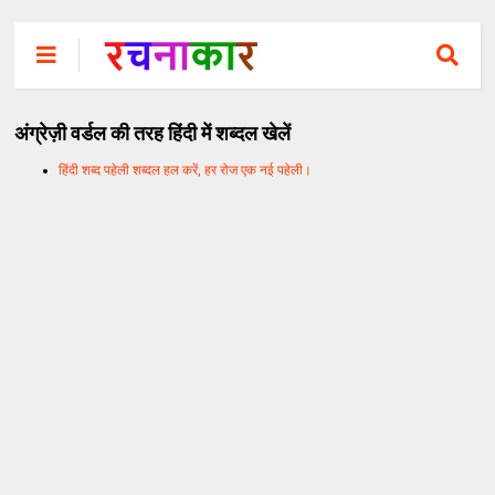
अंग्रेज़ी वर्डल की तरह हिंदी में शब्दल खेलें
हिंदी शब्द पहेली शब्दल हल करें, हर रोज एक नई पहेली।