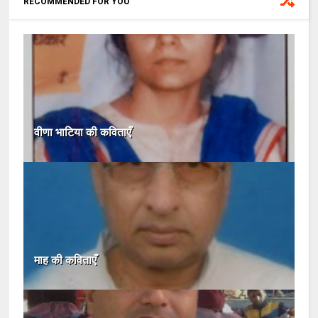
RECOMMENDED FOR YOU
वीणा भाटिया की कविताएँ
माह की कविताएँ