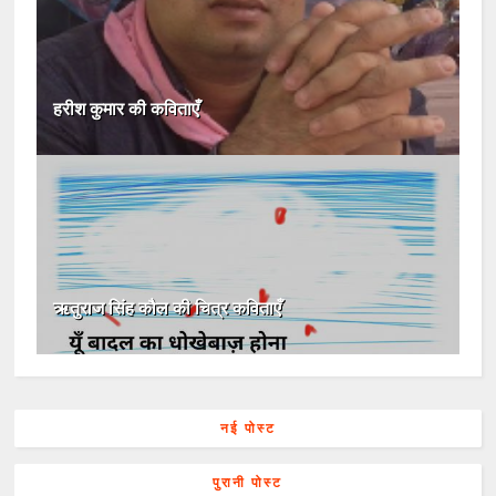
हरीश कुमार की कविताएँ
ऋतुराज सिंह कौल की चित्र कविताएँ
नई पोस्ट
पुरानी पोस्ट