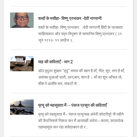
शब्दों के मसीहा- विष्णु प्रभाकर -देवी नागरानी
शब्दों के मसीहा- विष्णु प्रभाकर -देवी नागरानी हिंदी के प्रख्यात
साहित्यकार और पद्म विभूषण से सम्मानित विष्णु प्रभाकर ( २१
जून १९१२- ११ अप्रैल २...
माह की कविताएँ - भाग 2
डॉ0 मृदुला शुक्ला "मृदु" ममता की खान है माँ, गीत, सुर, तान है माँ,
असंख्य दुआओं वाली, आन,बान, शान है । माँ का शुभ आँचल तो,
शीश पे आशीष सम, संकटों से...
मृत्यु को महसूसता मैं -- पंकज प्रसून की कविताएँ
मृत्यु को महसूसता मैं-- पंकज प्रसूनवह अंधेरी कोठरीपूरे नौ महीने
की कैदजिससे निकल कर मैं आयावहीं अंधेरा---काला, कालादेख
रहामहसूस कर रहा सर्वत्रबदन हो र...