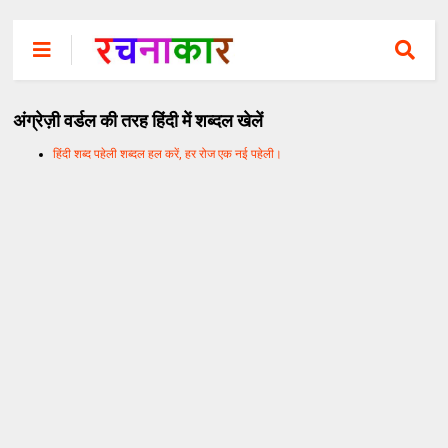
अंग्रेज़ी वर्डल की तरह हिंदी में शब्दल खेलें
हिंदी शब्द पहेली शब्दल हल करें, हर रोज एक नई पहेली।