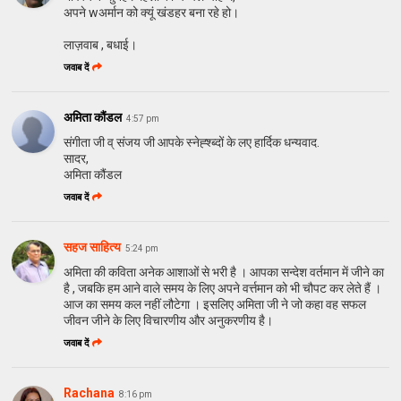
अपने wअर्मान को क्यूं खंडहर बना रहे हो।
लाज़वाब , बधाई।
जवाब दें
अमिता कौंडल
4:57 pm
संगीता जी व् संजय जी आपके स्नेह्श्ब्दों के लए हार्दिक धन्यवाद.
सादर,
अमिता कौंडल
जवाब दें
सहज साहित्य
5:24 pm
अमिता की कविता अनेक आशाओं से भरी है । आपका सन्देश वर्तमान में जीने का
है , जबकि हम आने वाले समय के लिए अपने वर्त्तमान को भी चौपट कर लेते हैं ।
आज का समय कल नहीं लौटेगा । इसलिए अमिता जी ने जो कहा वह सफल
जीवन जीने के लिए विचारणीय और अनुकरणीय है।
जवाब दें
Rachana
8:16 pm