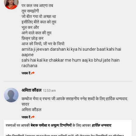
पर कल जब आएगा तब
तुम समझोगी
जो बीत गया वो अच्छा था
इसीलिए बीते कल को तुम
भूल कर और
आने वाले कल की तुम
फ़िक्र छोड़ कर
आज को जियो, जी भर के जियो
amita ji jeevan darshan ki kya hi sunder baat kahi hai
aapne
sahi hai kal ke chakkar me hum aaj ko bhul jate hain
rachana
जवाब दें
अमिता कौंडल
12:53 am
कम्बोज भैया व् रचना जी आपके सराहनीय स्नेह शब्दों के लिए हार्दिक धन्यवाद.
सादर
अमिता कौंडल
जवाब दें
रचनाओं पर आपकी
बेबाक समीक्षा व अमूल्य टिप्पणियों
के लिए आपका
हार्दिक धन्यवाद
.