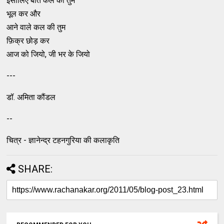
इसीलिए बीते कल को तुम
भूल कर और
आने वाले कल की तुम
फ़िक्र छोड़ कर
आज को जियो, जी भर के जियो
---
डॉ. अमिता कौंडल
--
चित्र - ज्ञानेन्द्र टहनगुरिया की कलाकृति
SHARE: