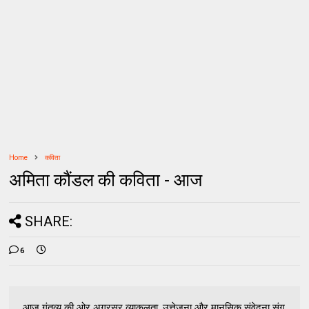
Home
कविता
अमिता कौंडल की कविता - आज
SHARE:
6
आज गंतव्य की ओर अग्रसर व्याकुलता, उत्तेजना और मानसिक संवेदना संग