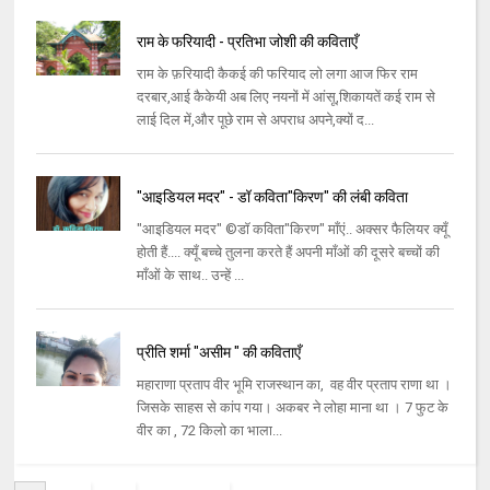
राम के फरियादी - प्रतिभा जोशी की कविताएँ
राम के फ़रियादी कैकई की फरियाद लो लगा आज फिर राम
दरबार,आई कैकेयी अब लिए नयनों में आंसू,शिकायतें कई राम से
लाई दिल में,और पूछे राम से अपराध अपने,क्यों द...
"आइडियल मदर" - डॉ कविता"किरण" की लंबी कविता
"आइडियल मदर" ©डॉ कविता"किरण" माँएं.. अक्सर फैलियर क्यूँ
होती हैं.... क्यूँ बच्चे तुलना करते हैं अपनी माँओं की दूसरे बच्चों की
माँओं के साथ.. उन्हें ...
प्रीति शर्मा "असीम " की कविताएँ
महाराणा प्रताप वीर भूमि राजस्थान का, वह वीर प्रताप राणा था ।
जिसके साहस से कांप गया। अकबर ने लोहा माना था । 7 फुट के
वीर का , 72 किलो का भाला...