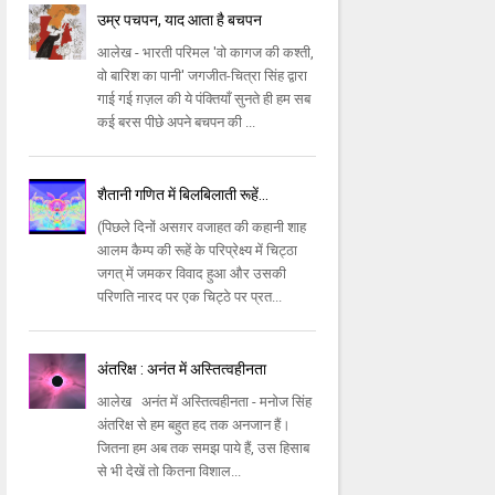
उम्र पचपन, याद आता है बचपन
आलेख - भारती परिमल 'वो कागज की कश्ती,
वो बारिश का पानी' जगजीत-चित्रा सिंह द्वारा
गाई गई ग़ज़ल की ये पंक्तियाँ सुनते ही हम सब
कई बरस पीछे अपने बचपन की ...
शैतानी गणित में बिलबिलाती रूहें...
(पिछले दिनों असग़र वजाहत की कहानी शाह
आलम कैम्प की रूहें के परिप्रेक्ष्य में चिट्ठा
जगत् में जमकर विवाद हुआ और उसकी
परिणति नारद पर एक चिट्ठे पर प्रत...
अंतरिक्ष : अनंत में अस्तित्वहीनता
आलेख अनंत में अस्तित्वहीनता - मनोज सिंह
अंतरिक्ष से हम बहुत हद तक अनजान हैं।
जितना हम अब तक समझ पाये हैं, उस हिसाब
से भी देखें तो कितना विशाल...