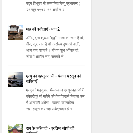
पद्म विभूषण से सम्मानित विष्णु प्रभाकर (
२१ जून १९१२- ११ अप्रैल २...
माह की कविताएँ - भाग 2
डॉ0 मृदुला शुक्ला "मृदु" ममता की खान है माँ,
गीत, सुर, तान है माँ, असंख्य दुआओं वाली,
आन,बान, शान है । माँ का शुभ आँचल तो,
शीश पे आशीष सम, संकटों से...
मृत्यु को महसूसता मैं -- पंकज प्रसून की
कविताएँ
मृत्यु को महसूसता मैं-- पंकज प्रसूनवह अंधेरी
कोठरीपूरे नौ महीने की कैदजिससे निकल कर
मैं आयावहीं अंधेरा---काला, कालादेख
रहामहसूस कर रहा सर्वत्रबदन हो र...
राम के फरियादी - प्रतिभा जोशी की