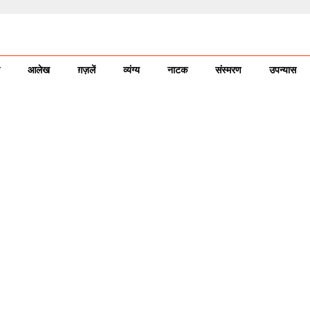
आलेख
ग़ज़लें
व्यंग्य
नाटक
संस्मरण
उपन्यास