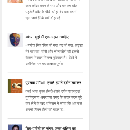
कहा कौआ कान ले गया और बस हम दौड़
पड़ते हैं कौए के पीछे. थोड़ी देर बाद यह भी
भूल जाते हैं कि क्यों दौड़ रहें...
व्यंग्य : मुझे भी एक अड्डा चाहिए
- मनोज सिंह 'चित भी मेरा, पट भी मेरा, अड्डा
मेरे बाप का` चोरी और सीनाजोरी की इससे
बेहतर मिसाल मिलना मुश्किल है। देशों में
अमेरिका पर यह कहावत पूर्णत...
पुस्तक समीक्षा : हंसते-हंसते दर्शन शास्त्र
वर्ल्ड ऑफ़ बुक्स हंसते-हंसते दर्शन शास्त्रडॉ
दुर्गाप्रसाद अग्रवाल उम्र के सत्तर बरस पूरे
कर लेने के बाद थॉमसन ने सोचा कि अब उसे
अपनी जीवन शैली को बदल ड...
शिव-पार्वती का संगमः उत्तर-दक्षिण का