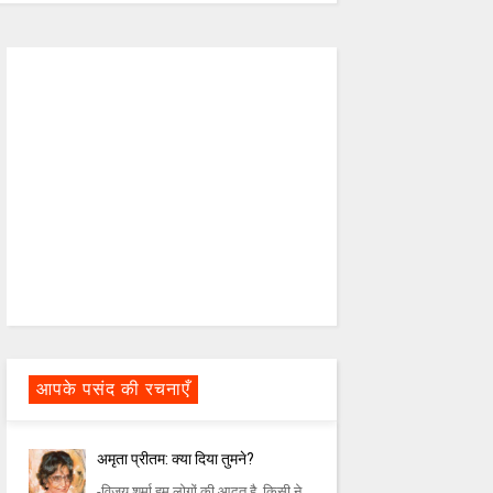
आपके पसंद की रचनाएँ
अमृता प्रीतम: क्या दिया तुमने?
-विजय शर्मा हम लोगों की आदत है, किसी ने