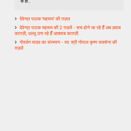
के हौ...
देवेन्द्र पाठक 'महरूम' की ग़ज़ल
देवेन्द्र पाठक महरूम की 2 ग़ज़लें - सच होने जा रहे हैँ अब ख़्वाब
काग़ज़ी, उल्लू उगा रहे हैँ आफ़्ताब काग़ज़ी.
गोवर्धन यादव का संस्मरण - स्व. श्री गोपाल कृष्ण सक्सेना की
ग़ज़लें