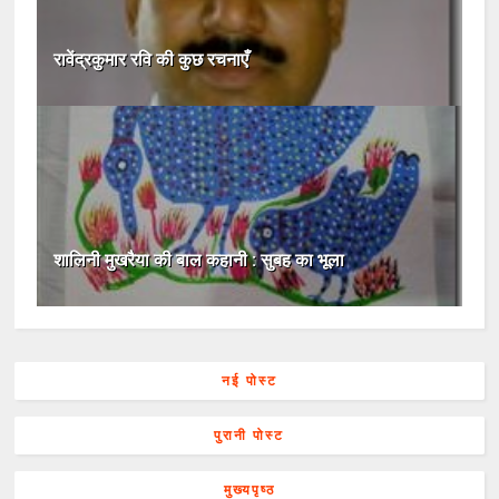
रावेंद्रकुमार रवि की कुछ रचनाएँ
शालिनी मुखरैया की बाल कहानी : सुबह का भूला
नई पोस्ट
पुरानी पोस्ट
मुख्यपृष्ठ