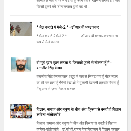
आजकल जब भी फोन उठाता हूं फोन बेचारा खांसने लगता है। जब
किसी दूसरे को फोन लगाता हूं तो वह भी ...
* मेल कराते ये मेले-2 * -डॉ आर बी भण्डारकर
* मेल कराते ये मेले-2 * -डॉ आर बी भण्डारकरसामान्य
रूप से मेले का आ...
वो मुझे ख़ार ख़ार कहता है, जिसको फूलों से तौलता हूँ मैं -
बलजीत सिंह बेनाम
बलजीत सिंह बेनामग़ज़ल 1ख़ुद में जब से सिमट गया हूँ मैंहर नज़र
का ही मसअला हूँ मैंमेरी रेखाओं में ग़ुलामी हैअपनी तक़दीर बेचता हूँ
मैंतू अना से ज़रा निकल बाहरत...
विज्ञान, समाज और मनुष्य के बीच अंतःक्रिया से बनती है विज्ञान
कविता-संतोषचौबे
विज्ञान, समाज और मनुष्य के बीच अंतःक्रिया से बनती है विज्ञान
कविता-संतोषचौबे डॉ.सी.वी.रामन् विश्वविद्यालय में विज्ञान प्रसार