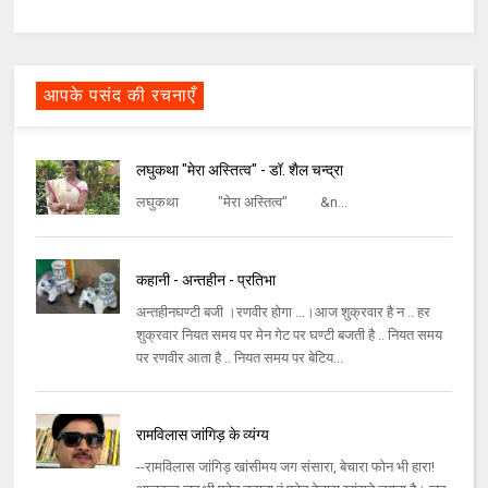
आपके पसंद की रचनाएँ
लघुकथा "मेरा अस्तित्व" - डॉ. शैल चन्द्रा
लघुकथा "मेरा अस्तित्व" &n...
कहानी - अन्तहीन - प्रतिभा
अन्तहीनघण्टी बजी ।रणवीर होगा ...।आज शुक्रवार है न .. हर
शुक्रवार नियत समय पर मेन गेट पर घण्टी बजती है .. नियत समय
पर रणवीर आता है .. नियत समय पर बेटिय...
रामविलास जांगिड़ के व्यंग्य
--रामविलास जांगिड़ खांसीमय जग संसारा, बेचारा फोन भी हारा!