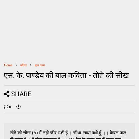
Home
कविता
बाल कथा
एस. के. पाण्डेय की बाल कविता - तोते की सीख
SHARE:
0
तोते की सीख (१) मैं नहीं जीव भक्षी हूँ । सीधा-साधा पक्षी हूँ ।। केवल फल