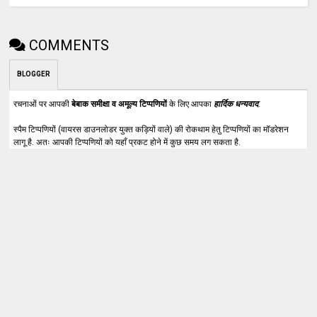
COMMENTS
BLOGGER
रचनाओं पर आपकी
बेबाक समीक्षा व अमूल्य टिप्पणियों
के लिए आपका
हार्दिक धन्यवाद
.
स्पैम टिप्पणियों (वायरस डाउनलोडर युक्त कड़ियों वाले) की रोकथाम हेतु टिप्पणियों का मॉडरेशन
लागू है. अतः आपकी टिप्पणियों को यहाँ प्रकट होने में कुछ समय लग सकता है.