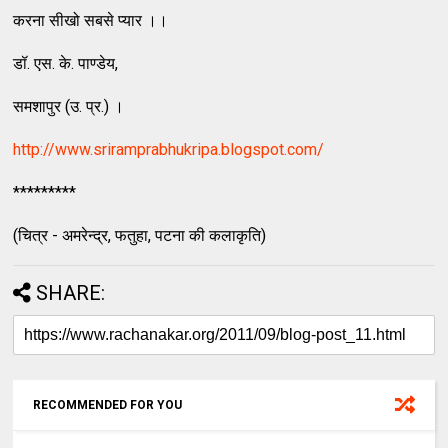
करना सीखो सबसे प्यार ।।
डॉ. एस. के. पाण्डेय,
समशापुर (उ. प्र.) ।
http://www.sriramprabhukripa.blogspot.com/
*********
(चित्र - अमरेन्द्र, फतुहा, पटना की कलाकृति)
SHARE:
RECOMMENDED FOR YOU