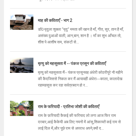
माह की कविताएँ - भाग 2
डॉ0 मृदुला शुक्ला "मृदु" ममता की खान है माँ, गीत, सुर, तान है माँ,
असंख्य दुआओं वाली, आन,बान, शान है । माँ का शुभ आँचल तो,
शीश पे आशीष सम, संकटों से...
मृत्यु को महसूसता मैं -- पंकज प्रसून की कविताएँ
मृत्यु को महसूसता मैं-- पंकज प्रसूनवह अंधेरी कोठरीपूरे नौ महीने
की कैदजिससे निकल कर मैं आयावहीं अंधेरा---काला, कालादेख
रहामहसूस कर रहा सर्वत्रबदन हो र...
राम के फरियादी - प्रतिभा जोशी की कविताएँ
राम के फ़रियादी कैकई की फरियाद लो लगा आज फिर राम
दरबार,आई कैकेयी अब लिए नयनों में आंसू,शिकायतें कई राम से
लाई दिल में,और पूछे राम से अपराध अपने,क्यों द...