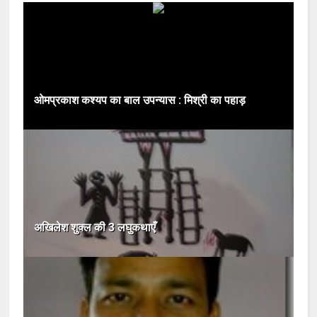
ओमप्रकाश कश्यप का बाल उपन्यास : मिश्री का पहाड़
अखिलेश शुक्ल की 3 लघुकथाएँ