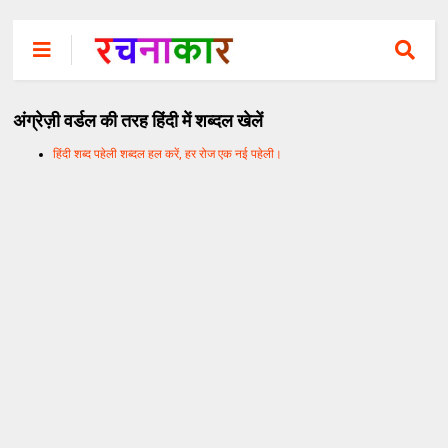
अंग्रेज़ी वर्डल की तरह हिंदी में शब्दल खेलें
हिंदी शब्द पहेली शब्दल हल करें, हर रोज एक नई पहेली।