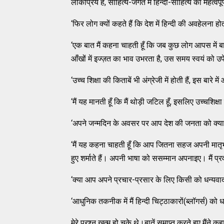
लोकप्रिय हैं, साहित्य-जगत में हिन्दी-साहित्य का महत्वपूर
‘फिर लोग क्यों कहते हैं कि देश में हिन्दी की अवहेलना होत
‘एक बात मैं कहना चाहती हूँ कि जब कुछ लोग आपस में बाते
आँखों में इज्ज़त का भाव उभरता है, उस समय स्वयं को उप
‘उच्च शिक्षा की किताबें भी अंग्रेजी में होती हैं, इस बारे 
‘मैं यह मानती हूँ कि मैं थोड़ी जटिल हूँ, इसलिए उच्चशिक्षा 
‘अपने जन्मदिन के अवसर पर आप देश की जनता को क्या सन
‘मैं यह कहना चाहती हूँ कि आप जितना सहज अपनी मातृभाष
हुए शर्माते हैं। अपनी भाषा को ससम्मान अपनाइए। मैं प्रवा
‘क्या आप अपने प्रचार-प्रसार के लिए किसी को धन्यवा
‘आधुनिक तकनीक में मैं हिन्दी चिट्ठाकारों(ब्लॉगर्स) को धन
मेरे प्रश्न ख़त्म हो चुके थे।बातें समाप्त करते हुए मैंने कहा