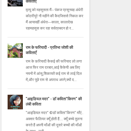
कविताएँ
मृत्यु को महसूसता मैं-- पंकज प्रसूनवह अंधेरी
कोठरीपूरे नौ महीने की कैदजिससे निकल कर
मैं आयावहीं अंधेरा---काला, कालादेख
रहामहसूस कर रहा सर्वत्रबदन हो र...
राम के फरियादी - प्रतिभा जोशी की
कविताएँ
राम के फ़रियादी कैकई की फरियाद लो लगा
आज फिर राम दरबार,आई कैकेयी अब लिए
नयनों में आंसू,शिकायतें कई राम से लाई दिल
में,और पूछे राम से अपराध अपने,क्यों द...
"आइडियल मदर" - डॉ कविता"किरण" की
लंबी कविता
"आइडियल मदर" ©डॉ कविता"किरण" माँएं..
अक्सर फैलियर क्यूँ होती हैं.... क्यूँ बच्चे तुलना
करते हैं अपनी माँओं की दूसरे बच्चों की माँओं