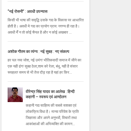
“नई रोसनी” : अवधी उपन्यास
किसी भी भाषा की समृद्धि उसके गद्य के विकास पर आधारित
होती है। अवधी मे गद्य का प्रयोग प्राय: नगण्य ही रहा है।
अवधी मेँ न तो कोई चैनल है और न कोई अखबार ...
अशोक गौतम का व्यंग्य : नई सुबह : नए संकल्प
हर पल नया जोश, नई उमंग! भौतिकवादी समाज में जीने का
एक यही ढंग! सुबह ठेला,शाम को रेला, बंधु, यही है संसार
रूपहला! समय से भी तेज दौड़ रहा है यहां हर किर...
वीरेन्‍द्र सिंह यादव का आलेख : हिन्दी
कहानी – स्वरूप एवं आन्दोलन
कहानी गद्य साहित्‍य की सबसे सशक्‍त एवं
लोकप्रिय विधा है। मानव परिवेश के प्रति
जिज्ञासा और अपने अनुभवों, विचारों तथा
आकांक्षाओं की अभिव्‍यक्‍ति की कामन...