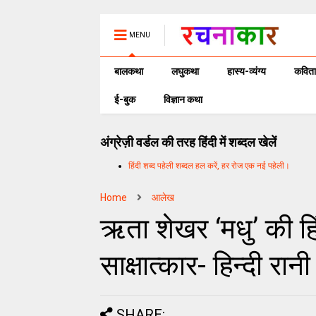
MENU
बालकथा
लघुकथा
हास्य-व्यंग्य
कविता
ई-बुक
विज्ञान कथा
अंग्रेज़ी वर्डल की तरह हिंदी में शब्दल खेलें
हिंदी शब्द पहेली शब्दल हल करें, हर रोज एक नई पहेली।
Home
आलेख
ऋता शेखर ‘मधु’ की हि
साक्षात्कार- हिन्दी रानी
SHARE: