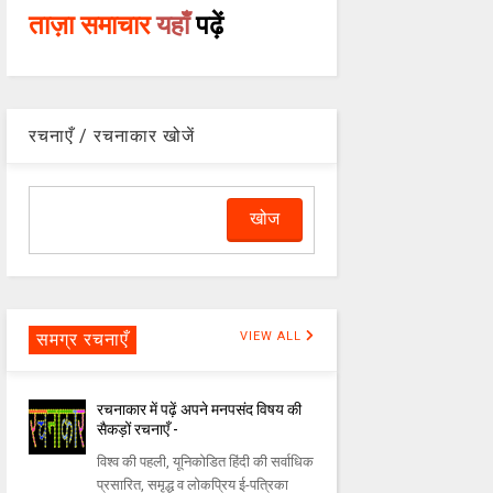
ताज़ा समाचार
यहाँ
पढ़ें
रचनाएँ / रचनाकार खोजें
समग्र रचनाएँ
VIEW ALL
रचनाकार में पढ़ें अपने मनपसंद विषय की
सैकड़ों रचनाएँ -
विश्व की पहली, यूनिकोडित हिंदी की सर्वाधिक
प्रसारित, समृद्ध व लोकप्रिय ई-पत्रिका