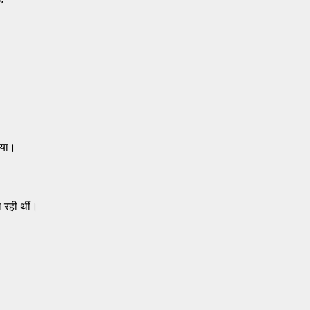
किया।
ा रही थीं।