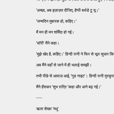
‘अच्छा, अब इज़ाज़त दीजिए, हैप्पी बर्थडे टु यू।’
‘जन्मदिन मुबारक हो, कहिए।’
मैं मन ही मन शर्मिंदा हो गई।
‘सॉरी’ मैंने कहा।
‘मुझे खेद है, कहिए।’ हिन्दी रानी ने फिर से भूल सुधार 
अब मैंने वहाँ से जाने में ही भलाई समझी।
तभी पीछे से आवाज़ आई, ‘गुड नाइट’। हिन्दी रानी मुस्कुर
मैंने हँसकर ‘शुभ रात्रि ’कहा और आगे बढ़ गई।’
----
ऋता शेखर ‘मधु’