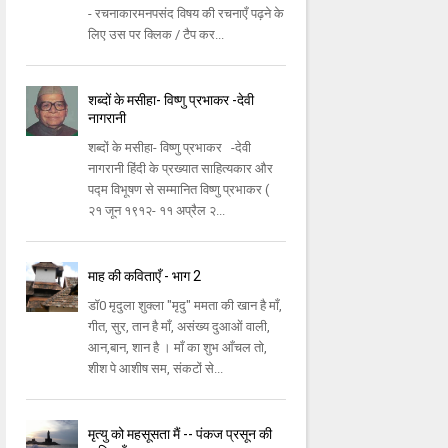
- रचनाकारमनपसंद विषय की रचनाएँ पढ़ने के
लिए उस पर क्लिक / टैप कर...
शब्दों के मसीहा- विष्णु प्रभाकर -देवी
नागरानी
शब्दों के मसीहा- विष्णु प्रभाकर -देवी
नागरानी हिंदी के प्रख्यात साहित्यकार और
पद्म विभूषण से सम्मानित विष्णु प्रभाकर (
२१ जून १९१२- ११ अप्रैल २...
माह की कविताएँ - भाग 2
डॉ0 मृदुला शुक्ला "मृदु" ममता की खान है माँ,
गीत, सुर, तान है माँ, असंख्य दुआओं वाली,
आन,बान, शान है । माँ का शुभ आँचल तो,
शीश पे आशीष सम, संकटों से...
मृत्यु को महसूसता मैं -- पंकज प्रसून की