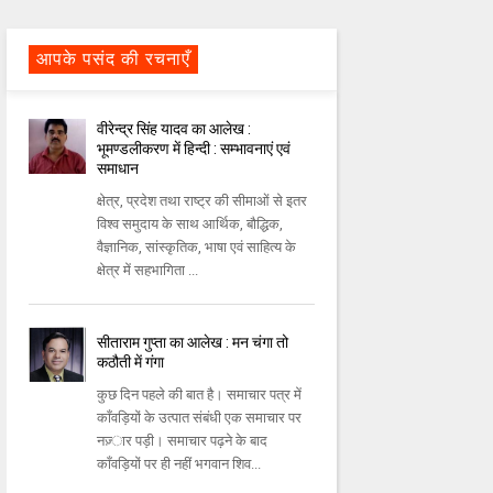
आपके पसंद की रचनाएँ
वीरेन्‍द्र सिंह यादव का आलेख :
भूमण्‍डलीकरण में हिन्‍दी : सम्‍भावनाएं एवं
समाधान
क्षेत्र, प्रदेश तथा राष्‍ट्र की सीमाओं से इतर
विश्‍व समुदाय के साथ आर्थिक, बौद्धिक,
वैज्ञानिक, सांस्‍कृतिक, भाषा एवं साहित्‍य के
क्षेत्र में सहभागिता ...
सीताराम गुप्ता का आलेख : मन चंगा तो
कठौती में गंगा
कुछ दिन पहले की बात है। समाचार पत्र में
काँवड़ियों के उत्‍पात संबंधी एक समाचार पर
नज़्‍ार पड़ी। समाचार पढ़ने के बाद
काँवड़ियों पर ही नहीं भगवान शिव...