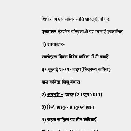
शिक्षा-
एम एस सी{वनस्पति शास्त्र}, बी एड.
प्रकाशन
-इंटरनेट पत्रिकाओं पर रचनाएँ प्रकाशित
1)
रचनाकार
-
स्वतंत्रता दिवस विशेष कविता-मैं भी चमकूँ
३१ जुलाई २०११- हाइगा(चित्रमय कविता)
बाल कविता-शिशु बेचारा
2)
अनुभूति
–
हाइकु
(20
जून
2011
)
3)
हिन्दी हाइकु
-
हाइकु
एवं हाइगा
4)
सहज साहित्य
पर तीन कविताएँ