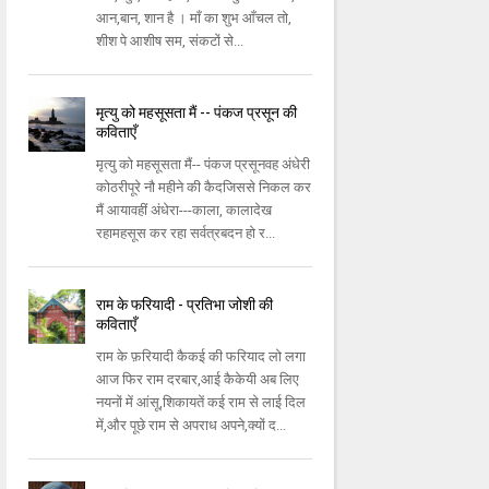
आन,बान, शान है । माँ का शुभ आँचल तो,
शीश पे आशीष सम, संकटों से...
मृत्यु को महसूसता मैं -- पंकज प्रसून की
कविताएँ
मृत्यु को महसूसता मैं-- पंकज प्रसूनवह अंधेरी
कोठरीपूरे नौ महीने की कैदजिससे निकल कर
मैं आयावहीं अंधेरा---काला, कालादेख
रहामहसूस कर रहा सर्वत्रबदन हो र...
राम के फरियादी - प्रतिभा जोशी की
कविताएँ
राम के फ़रियादी कैकई की फरियाद लो लगा
आज फिर राम दरबार,आई कैकेयी अब लिए
नयनों में आंसू,शिकायतें कई राम से लाई दिल
में,और पूछे राम से अपराध अपने,क्यों द...