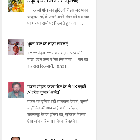
अनूपा हरबोला की दो नई लघुकथाएँ
खाली गीता जब छुट्टियों में इस बार अपने
ससुराल गई तो उसने अपने देवर को बात-बात
पर घर पर सभी पर चिल्लाते हुए पाया। ...
भुवन बिष्ट की ताज़ा कविताएँ
1=-** वंदना ** जय जय ज्ञान प्रदायनि
माता, वंदन करूं मैं नित नित माता, जग को
राह सदा दिखलाती, &nbs...
गजल संग्रह 'जख्म दिल के' से 13 ग़ज़लें
// हरीश कुमार 'अमित'
ग़ज़ल यह दुनिया बड़ी चालबाज़ है यारो, सुनती
कहाँ दिल की आवाज़ है यारो। तोड़ दे
चक्रव्यूह बेरहम दुनिया का, मुश्किल मिलता
ऐसा जांबाज़ है यारो। बेशक है वह बेव...