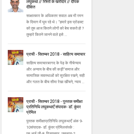
लघुकथा // रिश्तों के खरीदार // दीपक
दीक्षित
साक्षात्कार के अधिकतर सवाल अब भी रमन
के दिमाग में घूम रहे थे। “हमारे इस प्रोडक्ट
को तुम आज कितने लोगों को बेच सकते हो ?
तुम्हारे कितने जानने वाले इसे ...
प्राची - सितम्बर 2018 - साहित्य समाचार
साहित्य समाचारबरगद के पेड़ के नीचेन्याय
और अन्याय के बीच की कड़ी"समाज और
सामाजिक व्यवस्थाओं को सुरक्षित रखने, सही
और गलत के बीच सीमा रेखा खींचने, न्याय ...
प्राची - सितम्बर 2018 - पुस्तक समीक्षा
प्रतिनिधि लघुकथाएँ संपादक- डॉ. कुंवर
प्रेमिल
पुस्तक समीक्षाप्रतिनिधि लघुकथाएँ अंक 9-
10संपादक- डॉ. कुंवर प्रेमिलसंपर्क :
एम.आई.जी-8, विजयनगर, जबलपुर-2,