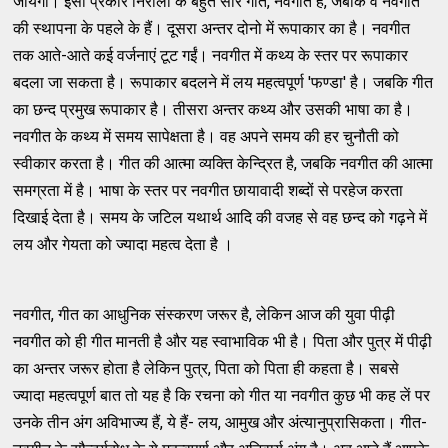
जायेगा। इसी प्रकार निराला के बहुत सारे गीत, नवगीत हैं, जबकि वे नवगीत
की स्थापना के पहले के हैं। दूसरा अन्तर दोनो में रूपाकार का है। नवगीत
तक आते-आते कई वर्जनाएं टूट गईं। नवगीत में कथ्य के स्तर पर रूपाकार
बदला जा सकता है। रूपाकार बदलने में लय महत्वपूर्ण 'फण्डा' है। जबकि गीत
का छन्द प्रमुख रूपाकार है। तीसरा अन्तर कथ्य और उसकी भाषा का है।
नवगीत के कथ्य में समय सापेक्षता है। वह अपने समय की हर चुनौती को
स्वीकार करता है। गीत की आत्मा व्यक्ति केन्द्रित है, जबकि नवगीत की आत्मा
समग्रता में है। भाषा के स्तर पर नवगीत छायावादी शब्दों से परहेज करता
दिखाई देता है। समय के जटिल यथार्थ आदि की वजह से वह छन्द को गढ़ने में
लय और गेयता को ज्यादा महत्व देता है ।
नवगीत, गीत का आधुनिक संस्करण जरूर है, लेकिन आज की युवा पीढ़ी
नवगीत को ही गीत मानती है और यह स्वाभाविक भी है। पिता और पुत्र में पीढ़ी
का अन्तर जरूर होता है लेकिन पुत्र, पिता को पिता ही कहता है। सबसे
ज्यादा महत्वपूर्ण बात तो यह है कि रचना को गीत या नवगीत कुछ भी कह लें पर
उनके तीन अंग अविभाज्य हैं, ये हैं- लय, आमुख और अंत्यानुप्रासिकता। गीत-