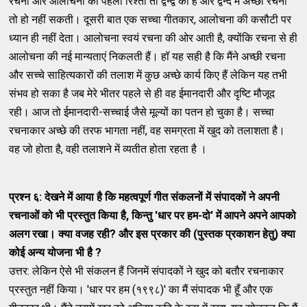
रचना और आलोचना का पहला रिश्ता तो द्वन्द्व का है और द्वन्द में अच्छी रचना
तो हो नहीं सकती। दूसरी बात एक सच्चा गीतकार, आलोचना की कसौटी पर
ध्यान ही नहीं देता। आलोचना स्वयं रचना की ओर आती है, क्योंकि रचना से ही
आलोचना की नई मान्यताएं निकलती हैं। हॉ यह सही है कि मैंने अच्छी रचना
और सच्चे साहित्यकारों की तलाश में कुछ अच्छे कार्य किए हैं लेकिन यह तभी
संभव हो सका है जब मेरे भीतर पहले से ही वह ईमानदारी और दृष्टि मौजूद
रही। आज तो ईमानदारी-सच्चाई जैसे मूल्यों का पतन हो चुका है। सच्चा
रचनाकार अच्छे की तरफ भागता नहीं, वह समग्रता में खुद को तलाशता है।
वह जो होता है, वही तलाशने में व्यतीत होता रहता है ।
प्रश्न ६: देखने में आया है कि महत्वपूर्ण गीत संकलनों में संपादकों
ने अपनी
रचनाओं को भी प्रस्तुत किया है
,
किन्तु
'
धार पर हम-दो
'
में आपने
अपने आपको
अलग रखा। क्या वजह रही
?
और इस प्रकार की (पुस्तक प्रकाशन हेतु)
क्या
कोई अन्य योजना भी है
?
उत्तर: लेकिन ऐसे भी संकलन हैं जिनमें संपादकों ने खुद को बतौर रचनाकार
प्रस्तुत नहीं किया। 'धार पर हम (१९९८)' का मैं संपादक भी हूँ और एक