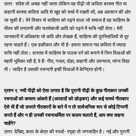
उत्तर : संदेश तो अच्छा नहीं जाता लेकिन वह पीढ़ी जो कविता बरक्स गीत या
कहानी बरक्स कविता आदि से खुद को चर्चा में रखती थी, अब अवसान की ओर
जा चुकी हैं। मेरे विचार से साहित्य को पढ़ने वाला जो समाज है वह साहित्य के
भीतर की तनातनी और फतवेबाजी आदि को पढ़ने में रूचि नहीं लेता। मेरी
जानकारी में अधिकांश जो कवि और लेखक हैं, साहित्य की दुरभिसंधियों से दूर
रहना चाहते हैं। एक हकीकत और भी है- हमारा समाज गद्य कविता में ज्यादा
रूचि नहीं लेता। वास्तव में साहित्य के पाठक वर्ग को बनाने में जिन विधाओं की
महती भूमिका रही है, वे हैं- गीत, गजल, दोहा, कहानी और उपन्यास, व्यंग्य विद्या
भी। जाहिर है उसकी पसन्दगी इन्हीं विधाओं में केन्द्रित होगी।
प्रश्न ९: नयी पीढ़ी
को ऐसा लगता है कि पुरानी पीढ़ी के कुछ गीतकार
उनकी
रचनाओं को कमतर आंकते हैं (अपवादों को छोड़कर) और कई समर्थ गीतकार
ऐसे
भी हैं जो उभरते गीतकारों के बारे में न तो सार्वजनिक रूप से कोई टिप्पणी
करते हैं और न ही उनकी रचनाधर्मिता पर कलम चलाते हैं
,
आप क्या कहना
चाहेंगे
?
उत्तर: देखिए, कला के क्षेत्र की स्पर्धा- स्पृहा तो जगजाहिर है। नई और पुरानी