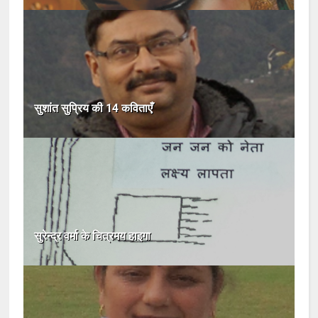
सुशांत सुप्रिय की 14 कविताएँ
सुरेन्द्र वर्मा के चित्रमय हाइगा