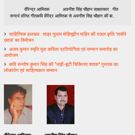
वीरेन्द्र आस्तिक अवनीश सिंह चौहान साक्षात्कार : गीत
सन्दर्भ वरिष्ठ गीतकवि वीरेंद्र आस्तिक से अवनीश सिंह चौहान की बा...
साहित्यिक हलचल : शाइर गुलाम मोहियूद्दीन माहिर की ग़ज़ल कृति ‘ताबीरे
ख्‍़वाब' का विमोचन
अजय कुमार स्मृति युवा कविता प्रतियोगिता एवं सम्मान समारोह का
आयोजन
कवि सन्‍तोष कुमार सिंह की ‘‘जड़ी-बूटी चिकित्‍सा शतक'' पुस्‍तक का
लोकार्पण एवं साहित्‍यकार सम्‍मान