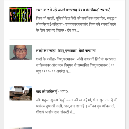
रचनाकार में पढ़ें अपने मनपसंद विषय की सैकड़ों रचनाएँ -
विश्व की पहली, यूनिकोडित हिंदी की सर्वाधिक प्रसारित, समृद्ध व
लोकप्रिय ई-पत्रिका - रचनाकारमनपसंद विषय की रचनाएँ पढ़ने
के लिए उस पर क्लिक / टैप कर...
शब्दों के मसीहा- विष्णु प्रभाकर -देवी नागरानी
शब्दों के मसीहा- विष्णु प्रभाकर -देवी नागरानी हिंदी के प्रख्यात
साहित्यकार और पद्म विभूषण से सम्मानित विष्णु प्रभाकर ( २१
जून १९१२- ११ अप्रैल २...
माह की कविताएँ - भाग 2
डॉ0 मृदुला शुक्ला "मृदु" ममता की खान है माँ, गीत, सुर, तान है माँ,
असंख्य दुआओं वाली, आन,बान, शान है । माँ का शुभ आँचल तो,
शीश पे आशीष सम, संकटों से...