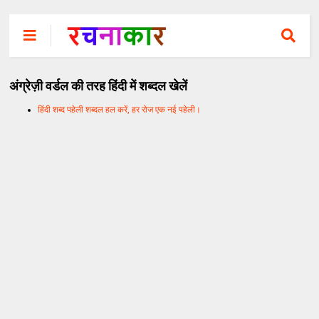
अंग्रेज़ी वर्डल की तरह हिंदी में शब्दल खेलें
हिंदी शब्द पहेली शब्दल हल करें, हर रोज एक नई पहेली।