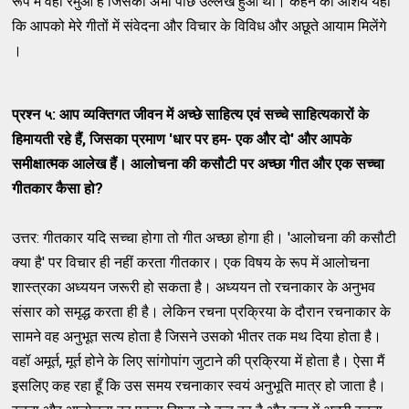
रूप में वही रमुआ है जिसका अभी पीछे उल्लेख हुआ था। कहने का आशय यही
कि आपको मेरे गीतों में संवेदना और विचार के विविध और अछूते आयाम मिलेंगे
।
प्रश्न ५: आप व्यक्तिगत जीवन में अच्छे साहित्य एवं सच्चे
साहित्यकारों के
हिमायती रहे हैं
,
जिसका प्रमाण
'
धार पर हम- एक और दो
'
और
आपके
समीक्षात्मक आलेख हैं। आलोचना की कसौटी पर अच्छा गीत और एक सच्चा
गीतकार कैसा हो
?
उत्तर: गीतकार यदि सच्चा होगा तो गीत अच्छा होगा ही। 'आलोचना की कसौटी
क्या है' पर विचार ही नहीं करता गीतकार। एक विषय के रूप में आलोचना
शास्त्रका अध्ययन जरूरी हो सकता है। अध्ययन तो रचनाकार के अनुभव
संसार को समृद्ध करता ही है। लेकिन रचना प्रक्रिया के दौरान रचनाकार के
सामने वह अनुभूत सत्य होता है जिसने उसको भीतर तक मथ दिया होता है।
वहॉ अमूर्त, मूर्त होने के लिए सांगोपांग जुटाने की प्रक्रिया में होता है। ऐसा मैं
इसलिए कह रहा हूँ कि उस समय रचनाकार स्वयं अनुभूति मात्र हो जाता है।