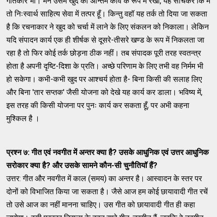
गीतकार भी। मैंने उसमें खुद को अन्तिम कवि के रूप में रखा, यह सोचकर कि मैं
तो निःस्वार्थ साहित्य सेवा में तत्पर हूँ। किन्तु वहॉ यह तर्क तो दिया जा सकता
है कि रचनाकार ने खुद को चर्चा में लाने के लिए संकलन को निकाला। लेकिन
यदि संपादन कार्य एक ही शीर्षक से दूसरे-तीसरे खण्ड के रूप में निकलता जा
रहा है तो फिर कोई तर्क छोड़ना ठीक नहीं। तब संपादक पूरी तरह स्वतन्त्र
होता है अपनी दृष्टि-दिशा के प्रति। अच्छे परिणाम के लिए तभी वह निर्मम भी
हो सकेगा। कभी-कभी खुद पर आश्चर्य होता है- बिना किसी की सलाह लिए
और बिना 'तार सप्तक' जैसी योजना को देखे यह कार्य कर डाला। भविष्य में,
इस तरह की किसी योजना पर पुनः कार्य कर सकता हूँ, पर अभी कहना
मुश्किल है ।
प्रश्न ७: गीत एवं नवगीत में अन्तर क्या है
?
उसके आधुनिक एवं उत्तर आधुनिक
सरोकार क्या है
?
और उसके सामने कौन-सी चुनौतियॉ हैं
?
उत्तर: गीत और नवगीत में काल (समय) का अन्तर है। आस्वादन के स्तर पर
दोनों को विभाजित किया जा सकता है। जैसे आज हम कोई छायावादी गीत रचें
तो उसे आज का नहीं मानना चाहिए। उस गीत को छायावादी गीत ही कहा