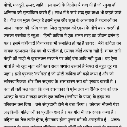
मोची, मजदूरी, छप्पर, आदि। इन शब्दो के विलोमार्थ शब्द भी हैं जो रमुआ की
अस्मिता को मूल्यांकित करते हैं। साथ में ये सारे शब्द एक कथा भी कहते जाते
हैं। गीत का मुख्य केन्द्र है इसमें सुख और सुख के आसपास है घटनाओं का
जाल। भारत की गरीब जनता जिस सुखवाद की छाया के नीचे बसर करती है
उसका प्रतीक है रमुआ। हिन्दी कविता मे एक अलग तरह का जीवन दर्शन है
यह। इसमें गांधीवादी विचारधारा भी समाहित हो गई है शायद। मेरी कविता का
नायक दरअसल भीड़ का भी प्रतीक है, उसका कोई अपना नहीं है, शायद तभी
मंत्री की गाड़ी से कुचलकर मरजाने पर कोई दंगा आदि नही हुआ। वह ऐसा
मोची है जो खुद जूता नहीं पहन सका अर्थात उसकी हैसियत से बहुत दूर था
जूता। इसी प्रकार 'नरगिस' है जो छोटी कविता की बड़ी कथा है और जो
सांप्रदायिकता और फिर सद्‌भाव के असाधारण रूप को प्रकट करती है ।
पता ही नहीं चल पाता कि कब रचनाकार ने प्रेम तत्व या दैविक रूप को एक
अस्त्र के रूप में खड़ा करके एक व्यक्ति (नरगिस के पापा) के हृदय का
परिवर्तन कर दिया। उसे संप्रदायी होने से बचा लिया। 'कोयल' नौकरी पेशा
लड़कियों- महिलाओं का प्रतीक शब्द है। यह गीत भी एक रूपक कथा है।
महिला का तेज तर्रार होना, ईमानदार होना पुरूष वर्ग को असहनीय है। अंततः