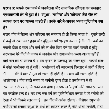
प्रश्न ३: आपके रचनाकर्म मे जनचेतना और सामाजिक संवेदना का समाहार
प्रभावशाली ढंग से हुआ है।
'
रमुआ
', '
नरगिस
'
और
'
कोयल
'
जैसे गीत तो
व्यापक
स्तर पर व्याख्या चाहते हैं। इनके बारे मे आपका अपना दृष्टिकोण क्या
है
?
उत्तर: गीत में चेतना और संवेदना का समन्वय ही तो किया जाता है। दूसरे शब्दो
मे कहूँ तो रचनाकार हृदय और बुद्धि का पारिग्रहण कराता है गीत में। कर्म का
स्वामी होता है हृदय और कर्म को सार्थक दिशा देने का कार्य करती है बुद्धि।
दरअसल मेरे गीतों के कथ्य में जनबोध और समाजबोध अलग-अलग नहीं हैं।
वहॉ जन का ही समाज है । अब प्रश्न के उत्तरार्द्ध का उत्तर दूंगा। पहली बात-
मैं कोई आलोचक तो हूँ नहीं। आलोचकों की व्याखयाएं विस्तार से होती हैं फिर
भी.......। मेरे विचार से मूल तो रचना ही होती है। रचना की रचना होती है
आलोचना। गीत रचते समय जो जमीनी दृश्य होता है उसके बारे में तो
रचनाकार से ज्यादा किसको पता होगा। दरअसल 'रमुआ' अति साधारण-जन
का प्रतीक शब्द है। यह शब्द उस वर्ग का प्रतिनिधित्व करता है जो गरीबी की
रेखा से भी निचले स्तर का है। इस गीत में अनेक संज्ञाएं - विशेषण रमुआ के
पर्यायवाची बनकर रमुआ के अर्थ को व्यंजित करते हैं, जैसे धोती, लंगोटी, रोटी,