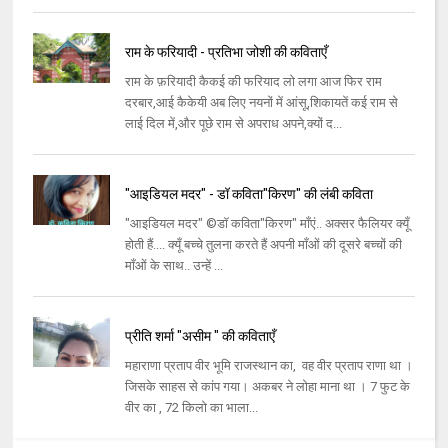
राम के फरियादी - प्रतिभा जोशी की कविताएँ
राम के फ़रियादी कैकई की फरियाद लो लगा आज फिर राम
दरबार,आई कैकेयी अब लिए नयनों में आंसू,शिकायतें कई राम से
लाई दिल में,और पूछे राम से अपराध अपने,क्यों द...
"आइडियल मदर" - डॉ कविता"किरण" की लंबी कविता
"आइडियल मदर" ©डॉ कविता"किरण" माँएं.. अक्सर फैलियर क्यूँ
होती हैं.... क्यूँ बच्चे तुलना करते हैं अपनी माँओं की दूसरे बच्चों की
माँओं के साथ.. उन्हें ...
प्रीति शर्मा "असीम " की कविताएँ
महाराणा प्रताप वीर भूमि राजस्थान का, वह वीर प्रताप राणा था ।
जिसके साहस से कांप गया। अकबर ने लोहा माना था । 7 फुट के
वीर का , 72 किलो का भाला...