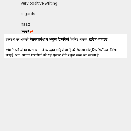
very positive writing
regards
naaz
जवाब दें
रचनाओं पर आपकी
बेबाक समीक्षा व अमूल्य टिप्पणियों
के लिए आपका
हार्दिक धन्यवाद
.
स्पैम टिप्पणियों (वायरस डाउनलोडर युक्त कड़ियों वाले) की रोकथाम हेतु टिप्पणियों का मॉडरेशन
लागू है. अतः आपकी टिप्पणियों को यहाँ प्रकट होने में कुछ समय लग सकता है.