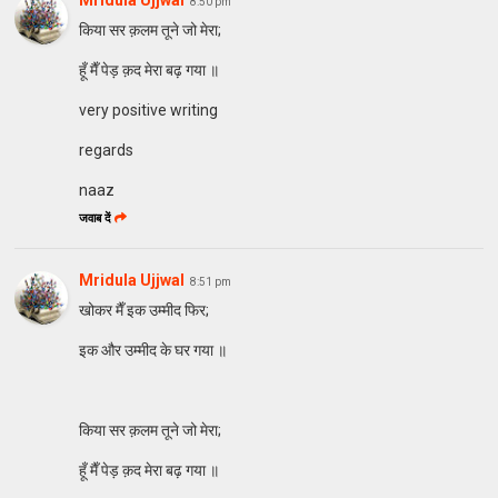
8:50 pm
किया सर क़लम तूने जो मेरा;
हूँ मैँ पेड़ क़द मेरा बढ़ गया ॥
very positive writing
regards
naaz
जवाब दें
Mridula Ujjwal
8:51 pm
खोकर मैँ इक उम्मीद फिर;
इक और उम्मीद के घर गया ॥
किया सर क़लम तूने जो मेरा;
हूँ मैँ पेड़ क़द मेरा बढ़ गया ॥