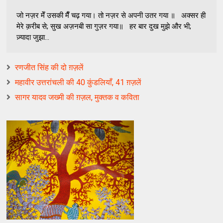
जो नज़र मेँ उसकी मैँ चढ़ गया। तो नज़र से अपनी उतर गया ॥ अक्सर ही
मेरे क़रीब से; सुख अज़नबी सा गुज़र गया॥ हर बार दुख मुझे और भी;
ज़्यादा जुझा...
रणजीत सिंह की दो ग़ज़लें
महावीर उत्तरांचली की 40 कुंडलियाँ, 41 ग़ज़लें
सागर यादव जख्मी की ग़ज़ल, मुक्तक व कविता