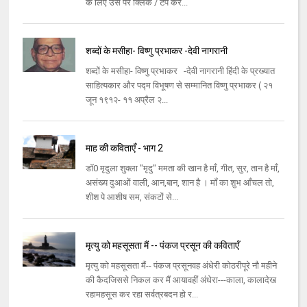
के लिए उस पर क्लिक / टैप कर...
शब्दों के मसीहा- विष्णु प्रभाकर -देवी नागरानी
शब्दों के मसीहा- विष्णु प्रभाकर -देवी नागरानी हिंदी के प्रख्यात
साहित्यकार और पद्म विभूषण से सम्मानित विष्णु प्रभाकर ( २१
जून १९१२- ११ अप्रैल २...
माह की कविताएँ - भाग 2
डॉ0 मृदुला शुक्ला "मृदु" ममता की खान है माँ, गीत, सुर, तान है माँ,
असंख्य दुआओं वाली, आन,बान, शान है । माँ का शुभ आँचल तो,
शीश पे आशीष सम, संकटों से...
मृत्यु को महसूसता मैं -- पंकज प्रसून की कविताएँ
मृत्यु को महसूसता मैं-- पंकज प्रसूनवह अंधेरी कोठरीपूरे नौ महीने
की कैदजिससे निकल कर मैं आयावहीं अंधेरा---काला, कालादेख
रहामहसूस कर रहा सर्वत्रबदन हो र...