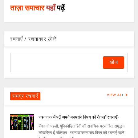
ताज़ा समाचार
यहाँ
पढ़ें
रचनाएँ / रचनाकार खोजें
समग्र रचनाएँ
VIEW ALL
रचनाकार में पढ़ें अपने मनपसंद विषय की सैकड़ों रचनाएँ -
विश्व की पहली, यूनिकोडित हिंदी की सर्वाधिक प्रसारित, समृद्ध व
लोकप्रिय ई-पत्रिका - रचनाकारमनपसंद विषय की रचनाएँ पढ़ने