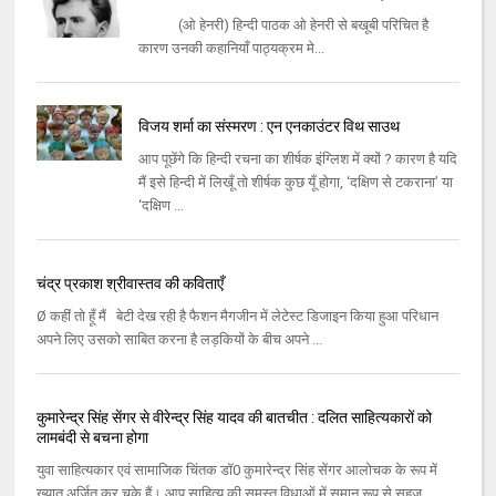
(ओ हेनरी) हिन्दी पाठक ओ हेनरी से बखूबी परिचित है
कारण उनकी कहानियाँ पाठ्यक्रम मे...
विजय शर्मा का संस्मरण : एन एनकाउंटर विथ साउथ
आप पूछेंगे कि हिन्दी रचना का शीर्षक इंग्लिश में क्यों ? कारण है यदि
मैं इसे हिन्दी में लिखूँ तो शीर्षक कुछ यूँ होगा, ‘दक्षिण से टकराना’ या
‘दक्षिण ...
चंद्र प्रकाश श्रीवास्तव की कविताएँ
Ø कहीं तो हूँ मैं बेटी देख रही है फैशन मैगजीन में लेटेस्‍ट डिजाइन किया हुआ परिधान
अपने लिए उसको साबित करना है लड़कियों के बीच अपने ...
कुमारेन्द्र सिंह सेंगर से वीरेन्द्र सिंह यादव की बातचीत : दलित साहित्यकारों को
लामबंदी से बचना होगा
युवा साहित्यकार एवं सामाजिक चिंतक डॉ0 कुमारेन्द्र सिंह सेंगर आलोचक के रूप में
ख्यात अर्जित कर चुके हैं। आप साहित्य की समस्त विधाओं में समान रूप से सहज...