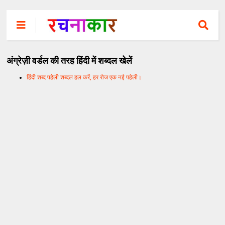
अंग्रेज़ी वर्डल की तरह हिंदी में शब्दल खेलें
हिंदी शब्द पहेली शब्दल हल करें, हर रोज एक नई पहेली।