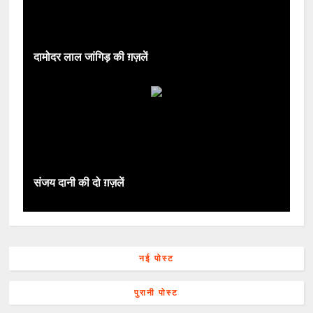
दामोदर लाल जांगिड़ की ग़ज़लें
संजय दानी की दो ग़ज़लें
नई पोस्ट
पुरानी पोस्ट