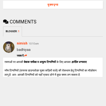
मुख्यपृष्ठ
COMMENTS
BLOGGER
:
1
nimish
10:10 am
badhiyaa
जवाब दें
रचनाओं पर आपकी
बेबाक समीक्षा व अमूल्य टिप्पणियों
के लिए आपका
हार्दिक धन्यवाद
.
स्पैम टिप्पणियों (वायरस डाउनलोडर युक्त कड़ियों वाले) की रोकथाम हेतु टिप्पणियों का मॉडरेशन
लागू है. अतः आपकी टिप्पणियों को यहाँ प्रकट होने में कुछ समय लग सकता है.