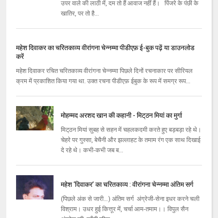
उपर वाले की लाठी में, दम तो हैं आवाज नहीं हैं। पिंजरे के पंछी के
खातिर, पर तो है...
महेश दिवाकर का चरितकाव्य वीरांगना चेन्नम्मा पीडीएफ़ ई-बुक पढ़ें या डाउनलोड
करें
महेश दिवाकर रचित चरितकाव्य वीरांगना चेन्नम्मा पिछले दिनों रचनाकार पर सीरियल
क्रम में प्रकाशित किया गया था. उक्त रचना पीडीएफ़ ईबुक के रूप में समग्र रूप...
मोहम्‍मद अरशद खान की कहानी - मिट्‌ठन मियां का मुर्गा
मिट्‌ठन मियां सुबह से सहन में चहलकदमी करते हुए बड़बड़ा रहे थे।
चेहरे पर गुस्‍सा, बेचैनी और झल्‍लाहट के तमाम रंग एक साथ दिखाई
दे रहे थे। कभी-कभी जब ब...
महेश ‘दिवाकर’ का चरितकाव्य : वीरांगना चेन्नम्मा अंतिम सर्ग
(पिछले अंक से जारी…) अंतिम सर्ग अंग्रेजी-सेना इधर करने चली
विश्राम। उधर हुई कित्तूर में, चर्चा आम-तमाम।। विपुल सैन