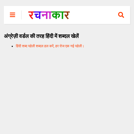
अंग्रेज़ी वर्डल की तरह हिंदी में शब्दल खेलें
हिंदी शब्द पहेली शब्दल हल करें, हर रोज एक नई पहेली।