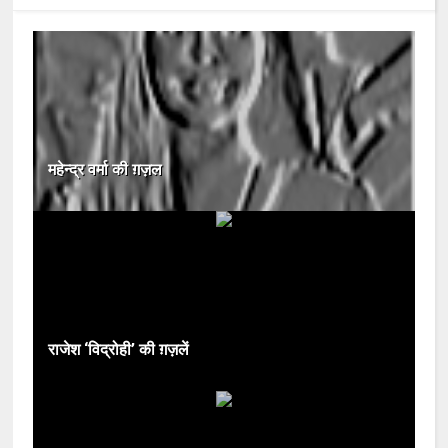
महेन्द्र वर्मा की ग़ज़ल
राजेश ‘विद्रोही’ की ग़ज़लें