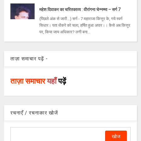
महेश दिवाकर का चरितकाव्य : वीरांगना चेन्नम्मा – सर्ग 7
(पिछले अंक से जारी…) सर्ग - 7 महाराजा कित्तूर के, गये स्वर्ग
सिधार। पता थैकरे को चला, हर्षित हुआ अपार।। कैसे अब कित्तूर
पर, किया जाय अधिकार? लगी बना...
ताज़ा समाचार पढ़ें -
ताज़ा समाचार
यहाँ
पढ़ें
रचनाएँ / रचनाकार खोजें