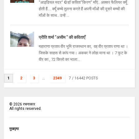
"आइडियल मदर" ©डॉ कविता"किरण" माँएं.. अक्सर फैलियर क्यूँ
होती हैं.... क्यूँ बच्चे तुलना करते हैं अपनी माँओं की दूसरे बच्चों की
माँओं के साथ.. उन्हें ...
प्रीति शर्मा "असीम " की कविताएँ
महाराणा प्रताप वीर भूमि राजस्थान का, वह वीर प्रताप राणा था ।
जिसके साहस से कांप गया। अकबर ने लोहा माना था । 7 फुट के
वीर का , 72 किलो का भाला...
1
2
3
...
2349
7
/ 16442 POSTS
©
2026
रचनाकार
All rights reserved.
मुखपृष्ठ