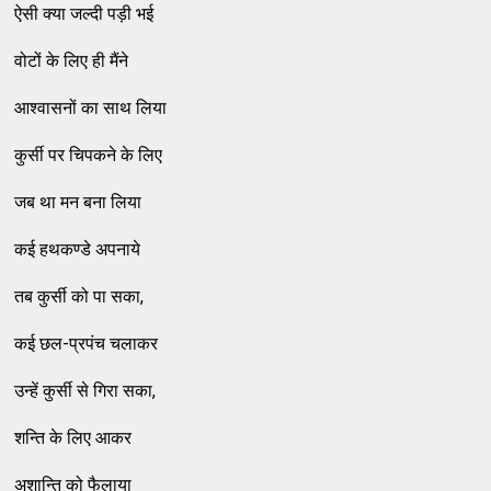
ऐसी क्‍या जल्‍दी पड़ी भई
वोटों के लिए ही मैंने
आश्‍वासनों का साथ लिया
कुर्सी पर चिपकने के लिए
जब था मन बना लिया
कई हथकण्‍डे अपनाये
तब कुर्सी को पा सका,
कई छल-प्रपंच चलाकर
उन्‍हें कुर्सी से गिरा सका,
शन्‍ति के लिए आकर
अशान्‍ति को फैलाया