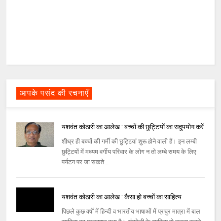
आपके पसंद की रचनाएँ
यशवंत कोठारी का आलेख : बच्चों की छुट्टियों का सदुपयोग करें
शीध्र ही बच्चों की गर्मी की छुट्टियां शुरू होने वाली हैं। इन लम्बी
छुट्टियों में मध्यम वर्गीय परिवार के लोग न तो लम्बे समय के लिए
पर्यटन पर जा सकते...
यशवंत कोठारी का आलेख : कैसा हो बच्चों का साहित्य
पिछले कुछ वर्षों में हिन्दी व भारतीय भाषाओं में प्रचुर मात्रा में बाल