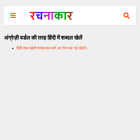
अंग्रेज़ी वर्डल की तरह हिंदी में शब्दल खेलें
हिंदी शब्द पहेली शब्दल हल करें, हर रोज एक नई पहेली।