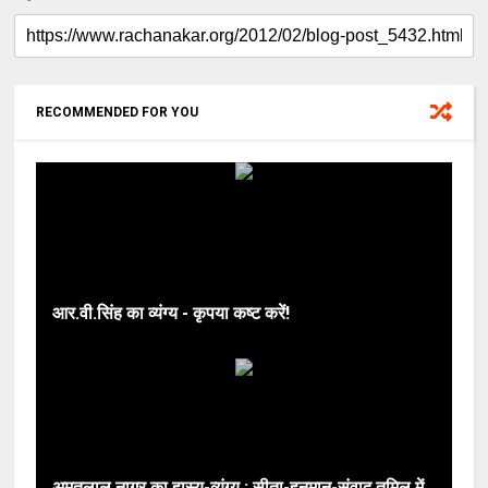
RECOMMENDED FOR YOU
आर.वी.सिंह का व्यंग्य - कृपया कष्ट करें!
अमृतलाल नागर का हास्य-व्यंग्य : सीता-हनुमान-संवाद तमिल में