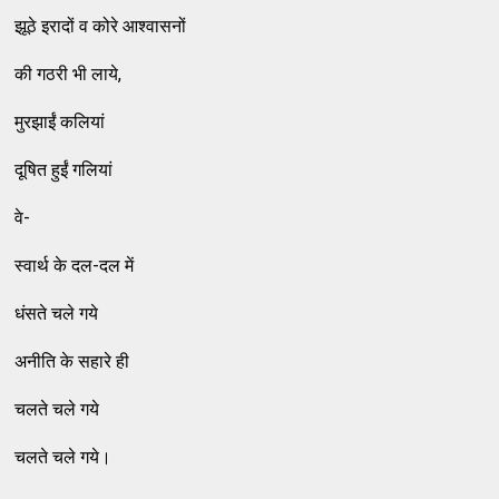
झूठे इरादों व कोरे आश्‍वासनों
की गठरी भी लाये,
मुरझाईं कलियां
दूषित हुईं गलियां
वे-
स्‍वार्थ के दल-दल में
धंसते चले गये
अनीति के सहारे ही
चलते चले गये
चलते चले गये।