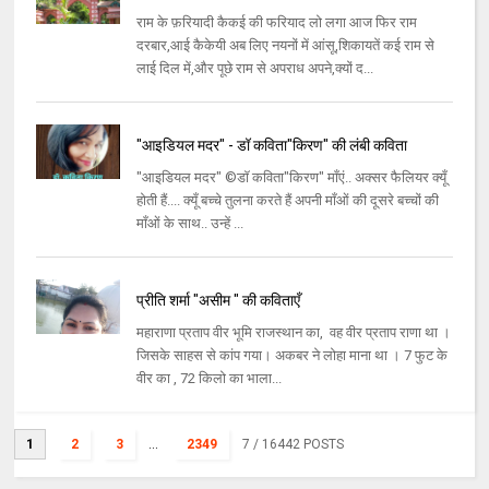
राम के फ़रियादी कैकई की फरियाद लो लगा आज फिर राम
दरबार,आई कैकेयी अब लिए नयनों में आंसू,शिकायतें कई राम से
लाई दिल में,और पूछे राम से अपराध अपने,क्यों द...
"आइडियल मदर" - डॉ कविता"किरण" की लंबी कविता
"आइडियल मदर" ©डॉ कविता"किरण" माँएं.. अक्सर फैलियर क्यूँ
होती हैं.... क्यूँ बच्चे तुलना करते हैं अपनी माँओं की दूसरे बच्चों की
माँओं के साथ.. उन्हें ...
प्रीति शर्मा "असीम " की कविताएँ
महाराणा प्रताप वीर भूमि राजस्थान का, वह वीर प्रताप राणा था ।
जिसके साहस से कांप गया। अकबर ने लोहा माना था । 7 फुट के
वीर का , 72 किलो का भाला...
1
2
3
...
2349
7
/ 16442 POSTS