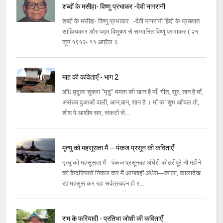
शब्दों के मसीहा- विष्णु प्रभाकर -देवी नागरानी
शब्दों के मसीहा- विष्णु प्रभाकर -देवी नागरानी हिंदी के प्रख्यात
साहित्यकार और पद्म विभूषण से सम्मानित विष्णु प्रभाकर ( २१
जून १९१२- ११ अप्रैल २...
माह की कविताएँ - भाग 2
डॉ0 मृदुला शुक्ला "मृदु" ममता की खान है माँ, गीत, सुर, तान है माँ,
असंख्य दुआओं वाली, आन,बान, शान है । माँ का शुभ आँचल तो,
शीश पे आशीष सम, संकटों से...
मृत्यु को महसूसता मैं -- पंकज प्रसून की कविताएँ
मृत्यु को महसूसता मैं-- पंकज प्रसूनवह अंधेरी कोठरीपूरे नौ महीने
की कैदजिससे निकल कर मैं आयावहीं अंधेरा---काला, कालादेख
रहामहसूस कर रहा सर्वत्रबदन हो र...
राम के फरियादी - प्रतिभा जोशी की कविताएँ