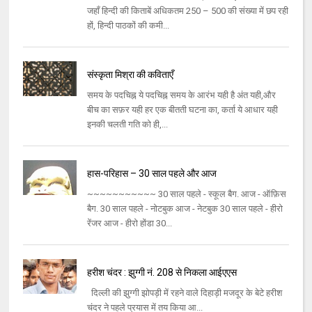
जहाँ हिन्दी की किताबें अधिकतम 250 – 500 की संख्या में छप रही
हों, हिन्दी पाठकों की कमी...
संस्कृता मिश्रा की कविताएँ
समय के पदचिह्न ये पदचिह्न समय के आरंभ यही है अंत यही,और
बीच का सफ़र यही हर एक बीतती घटना का, कर्ता ये आधार यही
इनकी चलती गति को ही,...
हास-परिहास – 30 साल पहले और आज
~~~~~~~~~~~ 30 साल पहले - स्कूल बैग. आज - ऑफ़िस
बैग. 30 साल पहले - नोटबुक आज - नेटबुक 30 साल पहले - हीरो
रेंजर आज - हीरो होंडा 30...
हरीश चंदर : झुग्गी नं. 208 से निकला आईएएस
दिल्ली की झुग्गी झोपड़ी में रहने वाले दिहाड़ी मजदूर के बेटे हरीश
चंदर ने पहले प्रयास में तय किया आ...