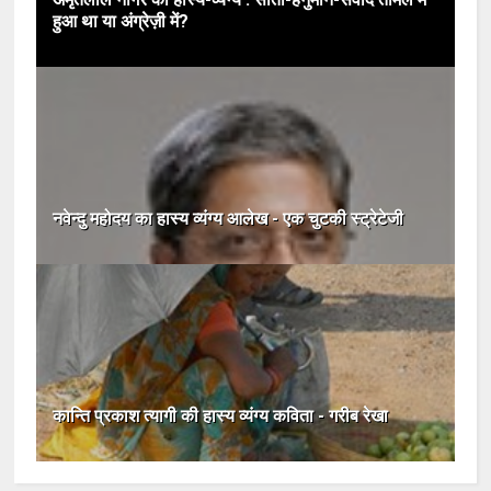
हुआ था या अंग्रेज़ी में?
नवेन्दु महोदय का हास्य व्यंग्य आलेख - एक चुटकी स्ट्रेटेजी
कान्ति प्रकाश त्यागी की हास्य व्यंग्य कविता - गरीब रेखा