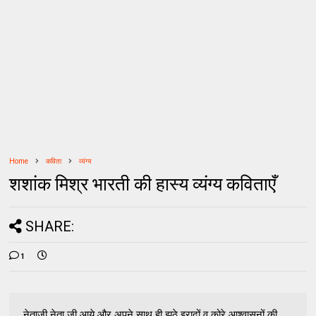
Home
कविता
व्यंग्य
शशांक मिश्र भारती की हास्य व्यंग्य कविताएँ
SHARE:
1
नेताजी नेता जी आये और अपने साथ ही झूठे इरादों व कोरे आश्‍वासनों की