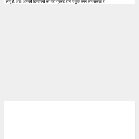
लागू है. अतः आपकी टिप्पणियों को यहाँ प्रकट होने में कुछ समय लग सकता है.