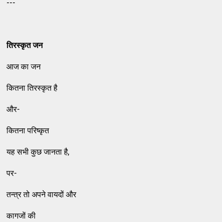
---
तिरस्‍कृत जन
आज का जन
कितना तिरस्‍कृत है
और-
कितना परिष्‍कृत
यह सभी कुछ जानता है,
पर-
तन्‍त्र तो अपने वायदों और
कागजों की