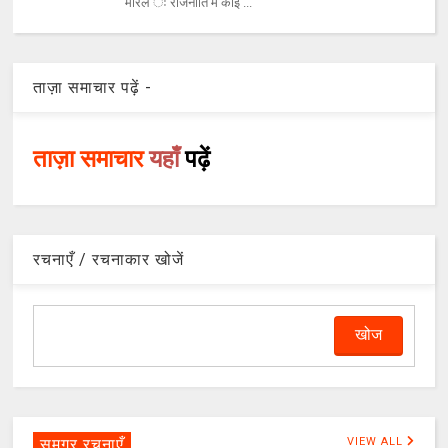
मारल ः राजनीति में कोई ...
ताज़ा समाचार पढ़ें -
ताज़ा समाचार
यहाँ
पढ़ें
रचनाएँ / रचनाकार खोजें
समग्र रचनाएँ
VIEW ALL