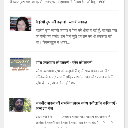
जैनअपभ्रंश शब्द का प्रयोग सर्वप्रथम महाभाष्य में मिलता है। जो विद्वान 600 ...
मैत्रेयी पुष्पा की कहानी - जवाबी कागज़
मैत्रेयी पुष्‍पा जवाबी कागज़ मैं पिता को धोखा दे रही हूँ, यह बात पापा
को कैसे पता चली? उन दिनों मुझे दम लेने का भी अवकाश नहीं
था। रिक्रयूट्‌स में अफर...
रमेश उपाध्याय की कहानी - प्रेम की कहानी
रमेश उपाध्‍याय प्रेम की कहानी बी.ए. में साथ पढ़ने वाले और
कॉलेज के छात्र संघ में सक्रिय शमीम खान और रंजना पांडे में
प्रेम हो गया, तो न तो उन्‍होंने अप...
जसबीर चावला की सामयिक हास्य व्यंग्य कविताएँ व कणिकाएँ -
आल इज वेल
आल इज वेल..........-जसबीर चावलापापा पापाहां बेटाराजनीति
खेलेंहां बेटामम्मी का बेटाहां बेटापापा का बेटाना बेटा?.....?.......?