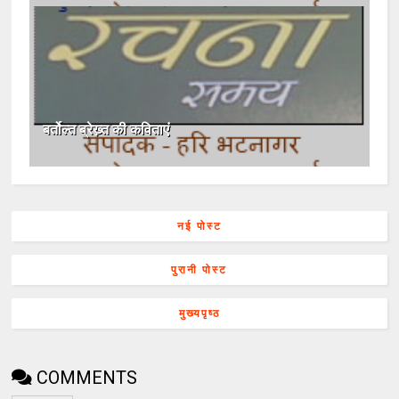
बर्तोल्त ब्रेख्‍़त की कविताएं
नई पोस्ट
पुरानी पोस्ट
मुख्यपृष्ठ
COMMENTS