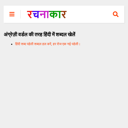
अंग्रेज़ी वर्डल की तरह हिंदी में शब्दल खेलें
हिंदी शब्द पहेली शब्दल हल करें, हर रोज एक नई पहेली।