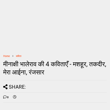
Home
कविता
मीनाक्षी भालेराव की 4 कविताएँ - मशहूर, तकदीर,
मेरा आईना, रंजसार
SHARE:
0