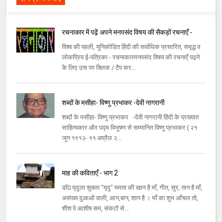
रचनाकार में पढ़ें अपने मनपसंद विषय की सैकड़ों रचनाएँ -
विश्व की पहली, यूनिकोडित हिंदी की सर्वाधिक प्रसारित, समृद्ध व
लोकप्रिय ई-पत्रिका - रचनाकारमनपसंद विषय की रचनाएँ पढ़ने
के लिए उस पर क्लिक / टैप कर...
शब्दों के मसीहा- विष्णु प्रभाकर -देवी नागरानी
शब्दों के मसीहा- विष्णु प्रभाकर -देवी नागरानी हिंदी के प्रख्यात
साहित्यकार और पद्म विभूषण से सम्मानित विष्णु प्रभाकर ( २१
जून १९१२- ११ अप्रैल २...
माह की कविताएँ - भाग 2
डॉ0 मृदुला शुक्ला "मृदु" ममता की खान है माँ, गीत, सुर, तान है माँ,
असंख्य दुआओं वाली, आन,बान, शान है । माँ का शुभ आँचल तो,
शीश पे आशीष सम, संकटों से...