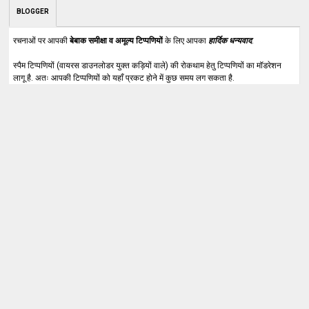
BLOGGER
रचनाओं पर आपकी
बेबाक समीक्षा व अमूल्य टिप्पणियों
के लिए आपका
हार्दिक धन्यवाद
.
स्पैम टिप्पणियों (वायरस डाउनलोडर युक्त कड़ियों वाले) की रोकथाम हेतु टिप्पणियों का मॉडरेशन
लागू है. अतः आपकी टिप्पणियों को यहाँ प्रकट होने में कुछ समय लग सकता है.