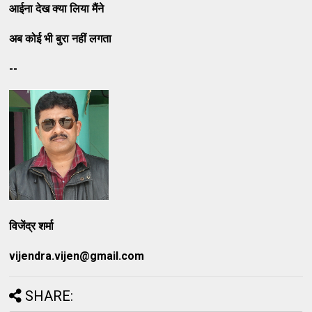
आईना
देख
क्या
लिया
मैंने
अब
कोई
भी
बुरा
नहीं
लगता
--
विजेंद्र
शर्मा
vijendra.vijen@gmail.com
SHARE: