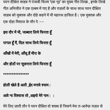
पवन दीक्षित साहब ने पंजाबी फिल्म 'एक नूर' का मुख्य गीत लिखा , इनके लिखे
गीत अभिजीत ने एक एल्बम में गाए है और ग़ज़लों के साथ साथ पवन दीक्षित
साहब को मुक्तक और दोहे कहने में भी महारथ हासिल है। एक मुक्तक और
एक दोहा मिसाल के तौर पे :---
इस
दौर
में
भी
,
जज़्बात
लिये
फिरता
हूँ
पागल
हूँ
मैं
,
दिल
साथ
लिये
फिरता
हूँ
आँखों
में
मेरी
,
आँसू
हैं
मीरा
के
और
होठों
पर
सुकरात
लिये
फिरता
हूँ
***************
होली
खेले
है
अली
,
ईद
मनावे
श्याम
।
आवे
ना
विश्वास
तो
,
अइयो
मेरे
गाम
। ।
मेरे लिए ज़ाती तौर पे पवन दीक्षित वो शख्स है जिसने मेरा त-आर्रुफ़ ग़ज़ल से