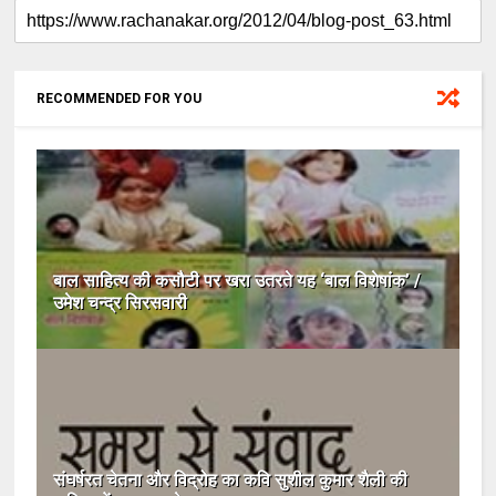
RECOMMENDED FOR YOU
बाल साहित्य की कसौटी पर खरा उतरते यह ‘बाल विशेषांक’ /
उमेश चन्द्र सिरसवारी
संघर्षरत चेतना और विद्रोह का कवि सुशील कुमार शैली की