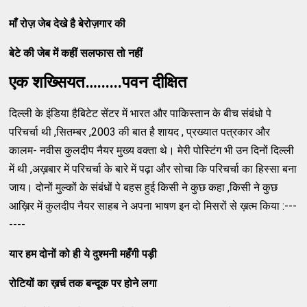
माँ रोज़ जेब देखे है बेरोज़गार की
बेटे की जेब में कहीं सलफास तो नहीं
एक
शख्सियत
…......
पवन
दीक्षित
दिल्ली के इंडिया हैबिटेट सेंटर में भारत और पाकिस्तान के बीच संबंधो पे
परिचर्चा थी ,सितम्बर ,2003 की बात है शायद , प्रख्यात पत्रकार और
कालम- नवीस कुलदीप नैयर मुख्य वक्ता थे। मेरी पोस्टिंग भी उन दिनों दिल्ली
में थी ,अख़बार में परिचर्चा के बारे में पढ़ा और सोचा कि परिचर्चा का हिस्सा बना
जाय। दोनों मुल्कों के संबंधों पे बहस हुई किसी ने कुछ कहा ,किसी ने कुछ
आख़िर में कुलदीप नैयर साहब ने अपना भाषण इन दो मिसरों से ख़त्म किया :---
----
यार
हम
दोनों
को
ही
ये
दुश्मनी
महँगी
पड़ी
रोटियों
का
ख़र्च
तक
बन्दूक
पर
होने
लगा