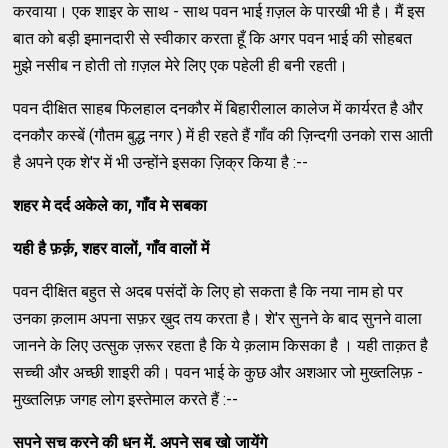
करवाया। एक शाइर के साथ - साथ पवन भाई ग़ज़ल के पारखी भी है। मैं इस
बात को बड़ी इमानदारी से स्वीकार करता हूँ कि अगर पवन भाई की सोहबत
मुझे नसीब न होती तो ग़ज़ल मेरे लिए एक पहेली ही बनी रहती।
पवन दीक्षित साहब फिलहाल दनकौर में बिहारीलाल कालेज में कार्यरत है और
दनकौर कस्बें (गौतम बुद्ध नगर ) में ही रहते हैं गाँव की ज़िन्दगी उनको रास आती
है अपने एक शे'र में भी उन्होंने इसका ज़िक्र किया है :--
शहर
मे
दर्द
अकेले
का
,
गाँव
मे
सबका
यही
है
फ़र्क़
,
शहर
वालों
,
गाँव
वालों
में
पवन दीक्षित बहुत से अदब पसंदों के लिए हो सकता है कि नया नाम हो पर
उनका क़लाम अपना सफ़र ख़ुद तय करता है। शे'र सुनने के बाद सुनने वाला
जानने के लिए उत्सुक ज़रूर रहता है कि ये क़लाम किसका है । यही ताक़त है
सच्ची और अच्छी शाइरी की। पवन भाई के कुछ और अशआर जो मुख्तलिफ़ -
मुख्तलिफ़ जगह लोग इस्तेमाल करते हैं :--
सपने
सच
करने
की
धुन
में
,
अपने
सब
खो
जायेंगे