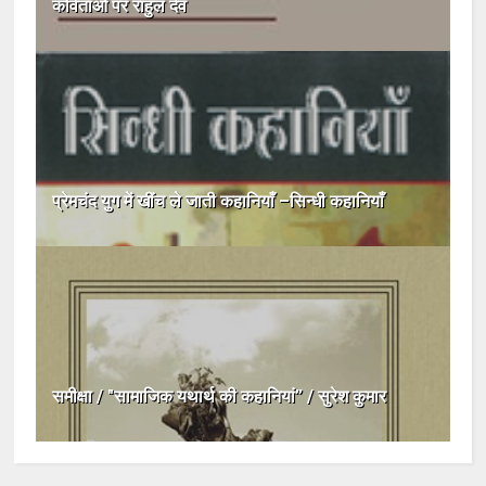
कविताओं पर राहुल देव
प्रेमचंद युग में खींच ले जाती कहानियाँ –सिन्धी कहानियाँ
समीक्षा / "सामाजिक यथार्थ की कहानियां” / सुरेश कुमार