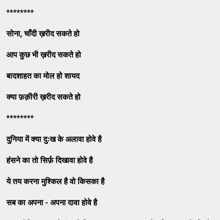
********
सोना
,
चाँदी
ख़रीद
सकते
हो
आप
कुछ
भी
ख़रीद
सकते
हो
बादशाहत
का
मोल
हो
शायद
क्या
फ़क़ीरी
ख़रीद
सकते
हो
********
दुनिया
में
क्या
दुःख
के
अलावा
होवे
है
हंसने
का
तो
सिर्फ़
दिखावा
होवे
है
ये
तय
करना
मुश्किल
है
वो
किसका
है
सब
का
अपना
-
अपना
दावा
होवे
है