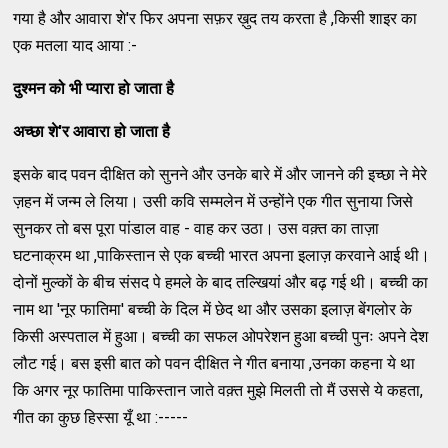
गया है और आवारा शे'र फिर अपना सफ़र ख़ुद तय करता है ,किसी शाइर का
एक मतला याद आया :-
दुश्मन
को
भी
प्यारा
हो
जाता
है
अच्छा
शे
'
र
आवारा
हो
जाता
है
इसके बाद पवन दीक्षित को सुनने और उनके बारे में और जानने की इच्छा ने मेरे
ज़हन में जन्म ले लिया। उसी कवि सम्मलेन में उन्होंने एक गीत सुनाया जिसे
सुनकर तो बस पूरा पांडाल वाह - वाह कर उठा। उस वक़्त का ताज़ा
घटनाक्रम था ,पाकिस्तान से एक बच्ची भारत अपना इलाज़ करवाने आई थी।
दोनों मुल्कों के बीच संसद पे हमले के बाद तल्खियां और बढ़ गई थी। बच्ची का
नाम था 'नूर फातिमा' बच्ची के दिल में छेद था और उसका इलाज़ बेंगलोर के
किसी अस्पताल में हुआ। बच्ची का सफल ओपरेशन हुआ बच्ची पुनः अपने देश
लौट गई। बस इसी बात को पवन दीक्षित ने गीत बनाया ,उनका कहना ये था
कि अगर नूर फातिमा पाकिस्तान जाते वक़्त मुझे मिलती तो मैं उससे ये कहता,
गीत का कुछ हिस्सा यूँ था :-----