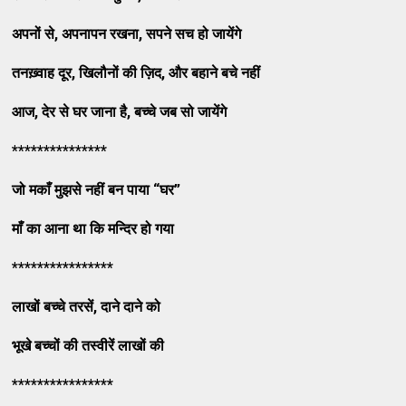
अपनों
से
,
अपनापन
रखना
,
सपने
सच
हो
जायेंगे
तनख़्वाह
दूर
,
खिलौनों
की
ज़िद
,
और
बहाने
बचे
नहीं
आज
,
देर
से
घर
जाना
है
,
बच्चे
जब
सो
जायेंगे
***************
जो
मकाँ
मुझसे
नहीं
बन
पाया
“
घर
”
माँ
का
आना
था
कि
मन्दिर
हो
गया
****************
लाखों
बच्चे
तरसें
,
दाने
दाने
को
भूखे
बच्चों
की
तस्वीरें
लाखों
की
****************