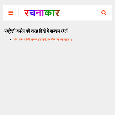
अंग्रेज़ी वर्डल की तरह हिंदी में शब्दल खेलें
हिंदी शब्द पहेली शब्दल हल करें, हर रोज एक नई पहेली।