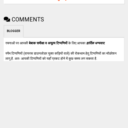
COMMENTS
BLOGGER
रचनाओं पर आपकी
बेबाक समीक्षा व अमूल्य टिप्पणियों
के लिए आपका
हार्दिक धन्यवाद
.
स्पैम टिप्पणियों (वायरस डाउनलोडर युक्त कड़ियों वाले) की रोकथाम हेतु टिप्पणियों का मॉडरेशन
लागू है. अतः आपकी टिप्पणियों को यहाँ प्रकट होने में कुछ समय लग सकता है.