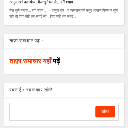
अनुज खरे का व्यंग्य : मैल धुले मन के… रंगी श्याम…
मैल धुले मन के... रंगी श्याम... -- अनुज खरे पं. जसराज की मधुर आवाज फिजां में गूंज
रही थी पिया मोहे अंग लगई लो... पिया मोहे अंग लगई...
ताज़ा समाचार पढ़ें -
ताज़ा समाचार
यहाँ
पढ़ें
रचनाएँ / रचनाकार खोजें