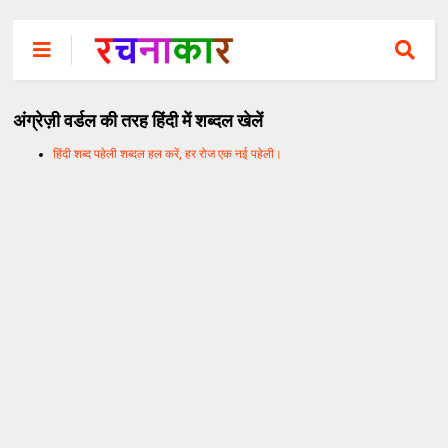
अंग्रेज़ी वर्डल की तरह हिंदी में शब्दल खेलें
हिंदी शब्द पहेली शब्दल हल करें, हर रोज एक नई पहेली।