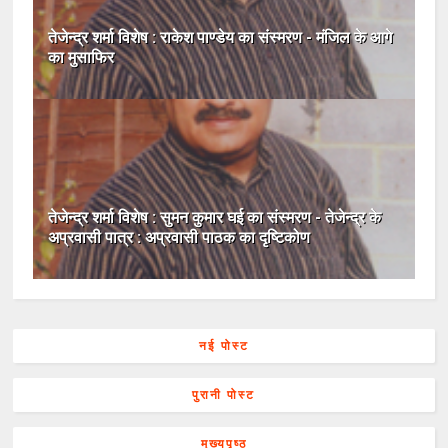
तेजेन्द्र शर्मा विशेष : राकेश पाण्डेय का संस्मरण - मंजिल के आगे
का मुसाफिर
तेजेन्द्र शर्मा विशेष : सुमन कुमार घई का संस्मरण - तेजेन्द्र के
अप्रवासी पात्र : अप्रवासी पाठक का दृष्टिकोण
नई पोस्ट
पुरानी पोस्ट
मुख्यपृष्ठ