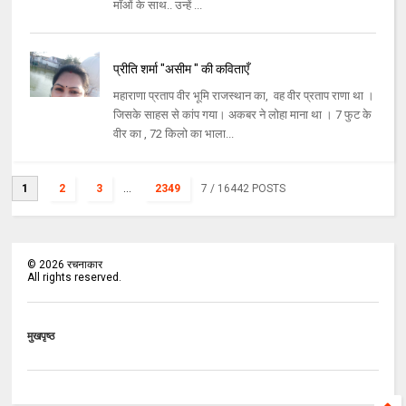
माँओं के साथ.. उन्हें ...
प्रीति शर्मा "असीम " की कविताएँ
महाराणा प्रताप वीर भूमि राजस्थान का, वह वीर प्रताप राणा था ।
जिसके साहस से कांप गया। अकबर ने लोहा माना था । 7 फुट के
वीर का , 72 किलो का भाला...
1
2
3
...
2349
7
/ 16442 POSTS
©
2026
रचनाकार
All rights reserved.
मुखपृष्ठ