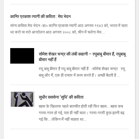
कान्ति प्रकाश त्यागी की कविता : मेघ भेदन
व्यंग्य कविता मेघ भेदन -डा० कान्ति प्रकाश त्यागी आठ अगस्त १९४२ को, भारत में चला
था करो या मरो आन्दोलन आठ अगस्त २००८ को, चीन में चलेगा मेघ ...
सोमेश शेखर चन्द्र की लंबी कहानी – रघुबाबू बीमार हैं, रघुबाबू
बीमार नहीं हैं
रघु बाबू बीमार हैं रघु बाबू बीमार नहीं हैं -सोमेश शेखर चन्द्र रघु
बाबू और मैं, एक ही दफ्तर में काम करते हैं। अच्छी बैठती है ...
सुधीर सक्सेना 'सुधि’ की कविता
बहस के खिलाफ पहले बातचीत होती रही फिर बहस... बहस कब
गरमा-गरम हो गई, पता ही नहीं चला। गरमा-गरमी कुछ इतनी बढ़
गई कि... लेकिन मैं नहीं चाहता था...