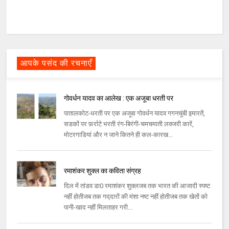
आपके पसंद की रचनाएँ
गोवर्धन यादव का आलेख : एक अजूबा धरती पर
पातालकोट-धरती पर एक अजूबा गोवर्धन यादव गगनचुंबी इमारतें,
सडकों पर फ़र्राटे भरती रंग-बिरंगी-चमचमाती लक्जरी कारें,
मोटरगाडियां और न जाने कितने ही कल-कारख...
रमाशंकर शुक्ल का कविता संग्रह
दिल में तांडव डा0 रमाशंकर शुक्‍लजब तक भारत की आजादी स्‍पष्‍ट
नहीं होतीजब तक गद्‌दारों की मंशा नष्‍ट नहीं होतीजब तक खेतों को
पानी-खाद नहीं मिलताहर गरी...