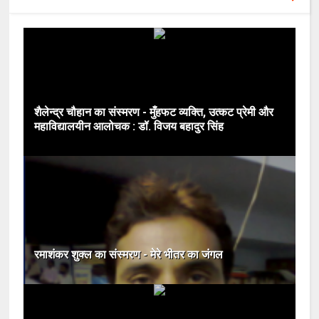
शैलेन्द्र चौहान का संस्मरण - मुँहफट व्यक्ति, उत्कट प्रेमी और
महाविद्यालयीन आलोचक : डॉ. विजय बहादुर सिंह
रमाशंकर शुक्ल का संस्मरण - मेरे भीतर का जंगल