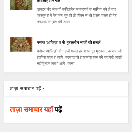
कविताएं और गीत
डाक्टर चंद जैन की कवितामेरा मनप्रश्नों के माणियो को ले कर
प्रस्तुत है ये मेरा मन तुम ही तो जीवन साथी है संग चलते हो मेरा
मनअंतः संग्राम की ज्वाल...
मनोज 'आजिज़' व मो. मुरसलीन साकी की ग़ज़लें
मनोज 'आजिज़' की ग़ज़लें ग़ज़ल हर शाख गुल मुस्काए , बरसात जो
हैतपिश ख़त्म हो जाये , बरसात जो है खामोश रहने की बात ऐसे आसाँ
नहींयूँ नज़्म लब पे आये , बरसा...
ताज़ा समाचार पढ़ें -
ताज़ा समाचार
यहाँ
पढ़ें