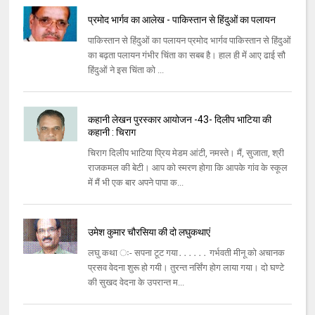
प्रमोद भार्गव का आलेख - पाकिस्तान से हिंदुओं का पलायन
पाकिस्‍तान से हिंदुओं का पलायन प्रमोद भार्गव पाकिस्‍तान से हिंदुओं
का बढ़ता पलायन गंभीर चिंता का सबब है। हाल ही में आए ढाई सौ
हिंदुओं ने इस चिंता को ...
कहानी लेखन पुरस्कार आयोजन -43- दिलीप भाटिया की
कहानी : चिराग
चिराग दिलीप भाटिया प्रिय मेडम आंटी, नमस्‍ते। मैं, सुजाता, श्री
राजकमल की बेटी। आप को स्‍मरण होगा कि आपके गांव के स्‍कूल
में मैं भी एक बार अपने पापा क...
उमेश कुमार चौरसिया की दो लघुकथाएं
लघु कथा ः- सपना टूट गया․․․․․․ गर्भवती मीनू को अचानक
प्रसव वेदना शुरू हो गयी। तुरन्‍त नर्सिंग होग लाया गया। दो घण्‍टे
की सुखद वेदना के उपरान्‍त म...