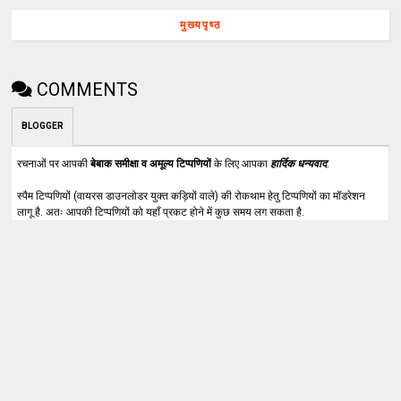
मुख्यपृष्ठ
COMMENTS
BLOGGER
रचनाओं पर आपकी
बेबाक समीक्षा व अमूल्य टिप्पणियों
के लिए आपका
हार्दिक धन्यवाद
.
स्पैम टिप्पणियों (वायरस डाउनलोडर युक्त कड़ियों वाले) की रोकथाम हेतु टिप्पणियों का मॉडरेशन
लागू है. अतः आपकी टिप्पणियों को यहाँ प्रकट होने में कुछ समय लग सकता है.