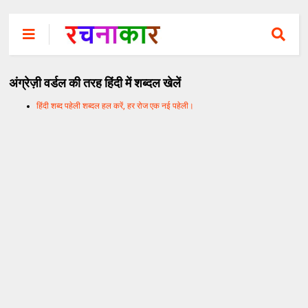
अंग्रेज़ी वर्डल की तरह हिंदी में शब्दल खेलें
हिंदी शब्द पहेली शब्दल हल करें, हर रोज एक नई पहेली।