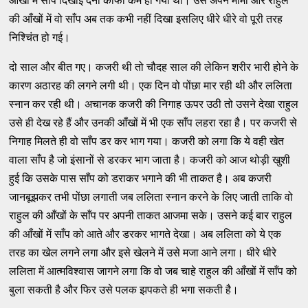
आँखों में साँप दिखाई देना काफी कम हो गया था। उसे अपने मामा और राहुल
की आँखों में वो साँप अब तक कभी नहीं दिखा इसलिए धीरे धीरे वो पूरी तरह
निश्चिंत हो गई।
दो साल और बीत गए। कजरी थी तो चौदह साल की लेकिन शरीर भारी होने के
कारण अठारह की लगने लगी थी। एक दिन वो पोंछा मार रही थी और ललिता
स्नान कर रही थी। अचानक कजरी की निगाह ऊपर उठी तो उसने देखा राहुल
उसे ही देख रहे हैं और उनकी आँखों में भी एक साँप लहरा रहा है। पर कजरी से
निगाह मिलते ही वो साँप डर कर भाग गया। कजरी को लगा कि ये वही खेत
वाला साँप है जो इंसानों से डरकर भाग जाता है। कजरी को आज थोड़ी खुशी
हुई कि उसके पास साँप को डराकर भगाने की भी ताकत है। अब कजरी
जानबूझकर तभी पोंछा लगाती जब ललिता स्नान करने के लिए जाती ताकि वो
राहुल की आँखों के साँप पर अपनी ताकत आजमा सके। उसने कई बार राहुल
की आँखों में साँप को आते और डरकर भागते देखा। अब ललिता को ये एक
तरह का खेल लगने लगा और इसे खेलने में उसे मजा आने लगा। धीरे धीरे
ललिता में आत्मविश्वास जागने लगा कि वो जब चाहे राहुल की आँखों में साँप को
बुला सकती है और फिर उसे पलक झपकते ही भगा सकती है।