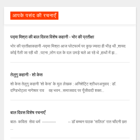
आपके पसंद की रचनाएँ
पद्मा मिश्रा की बाल दिवस विशेष कहानी - भोर की प्रतीक्षा
भोर की प्रतीक्षाकहानी -पद्मा मिश्रा आज प्लेटफार्म पर कुछ ज्यादा ही भीड़ थी ,शायद
कोई रैली जा रही थी ..पटना ,लोग दल के दल उमड़े चले आ रहे थे ,हाथों में झ...
तेलुगु कहानी - शो केस
शो केस तेलुगु कहानी ‘शो केस’ के मूल लेखक : अनिशेट्टि श्रीधरअनुवाद : डॉ.
दण्डिभोट्ला नागेश्वर राव वह भवन...समाजवाद पर पूँजीवादी शक्त...
बाल दिवस विशेष रचनाएँ
बाल- कविता सेवा धर्म ----------- -- डॉ बच्चन पाठक 'सलिल' रात चाँदनी छत
...