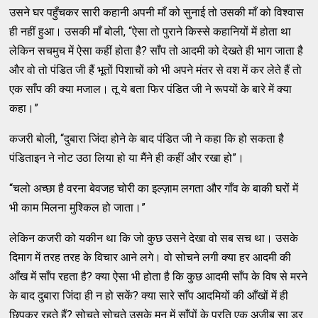
उसने घर पहुँचकर सारी कहानी अपनी माँ को सुनाई तो उसकी माँ को विश्वास
ही नहीं हुआ। उसकी माँ बोली, “ऐसा तो पुराने किस्से कहानियों में होता था
लेकिन सचमुच में ऐसा कहीं होता है? साँप तो आदमी को देखते ही भाग जाता है
और वो तो पंडित जी हैं भूतों पिशाचों को भी अपने मंतर से वश में कर लेते हैं तो
एक साँप की क्या मजाल। तू ये बता फिर पंडित जी ने रूपयों के बारे में क्या
कहा।”
कजरी बोली, “दुबारा जिंदा होने के बाद पंडित जी ने कहा कि हो सकता है
पंडिताइन ने नोट उठा लिया हो या मैंने ही कहीं और रखा हो”।
“चलो अच्छा है वरना बेवजह चोरी का इल्ज़ाम लगता और गाँव के बाकी घरों में
भी काम मिलना मुश्किल हो जाता।”
लेकिन कजरी को यकीन था कि जो कुछ उसने देखा वो सब सच था। उसके
दिमाग में तरह तरह के विचार आने लगे। वो सोचने लगी क्या हर आदमी की
आँख में साँप रहता है? क्या ऐसा भी होता है कि कुछ आदमी साँप के विष से मरने
के बाद दुबारा जिंदा ही न हो सकें? क्या सारे साँप आदमियों की आँखों में ही
छिपकर रहते हैं? सोचते सोचते उसके मन में साँपों के प्रति एक अजीब सा डर