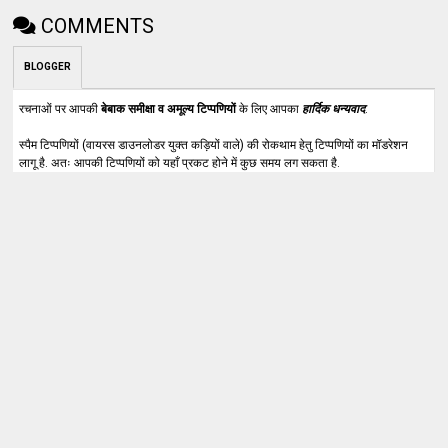
COMMENTS
BLOGGER
रचनाओं पर आपकी
बेबाक समीक्षा व अमूल्य टिप्पणियों
के लिए आपका
हार्दिक धन्यवाद
.
स्पैम टिप्पणियों (वायरस डाउनलोडर युक्त कड़ियों वाले) की रोकथाम हेतु टिप्पणियों का मॉडरेशन
लागू है. अतः आपकी टिप्पणियों को यहाँ प्रकट होने में कुछ समय लग सकता है.