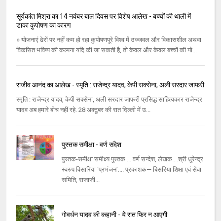
सूर्यकांत मिश्रा का 14 नवंबर बाल दिवस पर विशेष आलेख - बच्चों की थाली में
डाका कुपोषण का कारण
० योजनाएं ढेरों पर नहीं कम हो रहा कुपोषणपूरे विश्व में उज्जवल और विकासशील अथवा
विकसित भविष्य की कल्पना यदि की जा सकती है, तो केवल और केवल बच्चों की यो...
राजीव आनंद का आलेख - स्‍मृति : राजेन्‍द्र यादव, केपी सक्‍सेना, अली सरदार जाफरी
स्‍मृति : राजेन्‍द्र यादव, केपी सक्‍सेना, अली सरदार जाफरी प्रसिद्ध साहित्‍यकार राजेन्‍द्र
यादव अब हमारे बीच नहीं रहे. 28 अक्‍टूबर की रात दिल्‍ली में उ...
पुस्तक समीक्षा - वर्ण संदेश
पुस्तक-समीक्षा समीक्ष्य पुस्तक ... वर्ण सन्देश, लेखक....श्री धुरेन्द्र
स्वरुप विसारिया ‘प्रभंजन’.... प्रकाशक— बिसरिया शिक्षा एवं सेवा
समिति, राजाजी...
गोवर्धन यादव की कहानी - ये रात फिर न आएगी