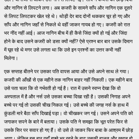
और नागिन से लिपटने लगा। अब कजरी के सामने साँप और नागिन एक दूसरे
से लिपट लिपटकर खेल रहे थे। थोड़ी देर बाद दोनों थककर चूर हो गए और
साँप और नागिन जहाँ से निकले थे वहीं जाकर गायब हो गए। कजरी को रात
भर नींद नहीं आई। आज नागिन बीच में ही कैसे जिंदा क्यों हो गई और जिंदा
होने के बाद उसने कजरी को डसा क्यों नहीं? ऐसे प्रश्न बार बार उसके दिमाग
में घूम रहे थे मगर उसे लगता था कि उसे इन प्रश्नों का उत्तर कभी नहीं
मिलेगा।
एक सप्ताह बीतने पर उसका पति वापस आया और उसे अपने साथ ले गया।
कजरी की आँखों से एक महीने तक नागिन बाहर नहीं निकली। एक महीने बाद
उसे पता चला कि वो गर्भवती हो गई है। रात में उसने स्वप्न देखा कि वो
अस्पताल में है और नर्स उसे उसका बच्चा दिखा रही है। उसकी निगाह अपने
बच्चे पर गई तो उसकी चीख निकल गई। उसे बच्चे की जगह नर्स के हाथ में
कुंडली मारे बैठा साँप दिखाई पड़ा। वो चीखकर जग गई। उसने अपने पति को
जगाकर सपने के बारे में बताया। उसके पति ने समझा कि भूत परेत फिर से
उसके सिर पर सवार हो गए हैं। वो उसे ले जाकर फिर बाबा के आश्रम में छोड़
आया। लेकिन इस बार वहाँ हफ़्ते भर रहने के बाद उसकी हालत और खराब हो