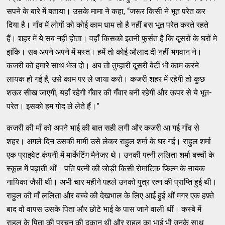
सपने के बारे में बताया। उसके मामा ने कहा, “जरूर किसी ने भूत परेत कर
दिया है। गाँव में लोगों को कोई काम धाम तो है नहीं बस भूत परेत करते रहते
हैं। शहर में ये सब नहीं होता। वहाँ किसको इतनी फुर्सत है कि दूसरों के घरों मे
झाँके। सब अपने अपने में मस्त। हमें तो कोई औलाद दी नहीं भगवान ने।
कजरी को हमारे साथ भेज दो। अब तो तुम्हारी दूसरी बेटी भी काम करने
लायक हो गई है, उसे काम पर ले जाया करो। कजरी शहर में रहेगी तो कुछ
शऊर सीख जाएगी, यहाँ रहेगी गँवार की गँवार बनी रहेगी और ऊपर से ये भूत-
परेत। इसको हम गोद ले लेते हैं।”
कजरी की माँ को अपने भाई की बात सही लगी और कजरी आ गई गाँव से
शहर। अगले दिन उसकी मामी उसे लेकर राहुल शर्मा के घर गई। राहुल शर्मा
एक प्राइवेट कंपनी में मार्केटिंग मैनेजर थे। उनकी पत्नी ललिता शर्मा बच्चों के
स्कूल में पढ़ाती थीं। पति पत्नी की जोड़ी किसी रोमांटिक फ़िल्म के नायक
नायिका जैसी थी। अभी चार महीने पहले उनको पुत्र रत्न की प्राप्ति हुई थी।
राहुल की माँ ललिता और बच्चे की देखभाल के लिए आई हुई थीं मगर एक हफ़्ते
बाद वो वापस उसके पिता और छोटे भाई के पास जाने वाली थीं। कस्बे में
राहुल के पिता की परचून की दूकान थी और राहुल का भाई भी उनके साथ