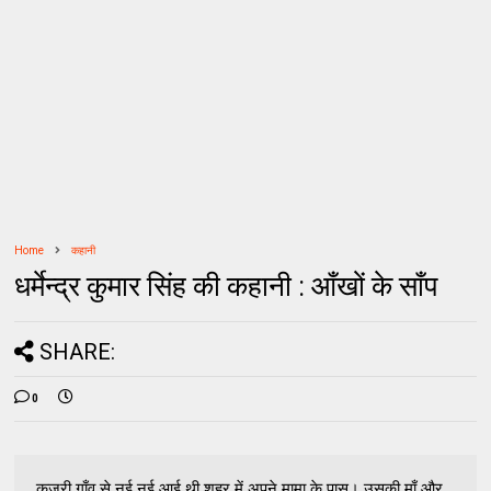
Home
कहानी
धर्मेन्द्र कुमार सिंह की कहानी : आँखों के साँप
SHARE:
0
कजरी गाँव से नई नई आई थी शहर में अपने मामा के पास। उसकी माँ और