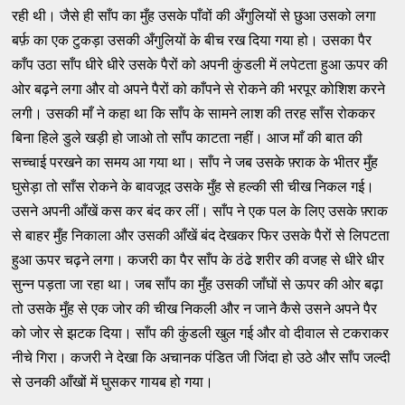
रही थी। जैसे ही साँप का मुँह उसके पाँवों की अँगुलियों से छुआ उसको लगा
बर्फ़ का एक टुकड़ा उसकी अँगुलियों के बीच रख दिया गया हो। उसका पैर
काँप उठा साँप धीरे धीरे उसके पैरों को अपनी कुंडली में लपेटता हुआ ऊपर की
ओर बढ़ने लगा और वो अपने पैरों को काँपने से रोकने की भरपूर कोशिश करने
लगी। उसकी माँ ने कहा था कि साँप के सामने लाश की तरह साँस रोककर
बिना हिले डुले खड़ी हो जाओ तो साँप काटता नहीं। आज माँ की बात की
सच्चाई परखने का समय आ गया था। साँप ने जब उसके फ़्राक के भीतर मुँह
घुसेड़ा तो साँस रोकने के बावजूद उसके मुँह से हल्की सी चीख निकल गई।
उसने अपनी आँखें कस कर बंद कर लीं। साँप ने एक पल के लिए उसके फ़्राक
से बाहर मुँह निकाला और उसकी आँखें बंद देखकर फिर उसके पैरों से लिपटता
हुआ ऊपर चढ़ने लगा। कजरी का पैर साँप के ठंढे शरीर की वजह से धीरे धीर
सुन्न पड़ता जा रहा था। जब साँप का मुँह उसकी जाँघों से ऊपर की ओर बढ़ा
तो उसके मुँह से एक जोर की चीख निकली और न जाने कैसे उसने अपने पैर
को जोर से झटक दिया। साँप की कुंडली खुल गई और वो दीवाल से टकराकर
नीचे गिरा। कजरी ने देखा कि अचानक पंडित जी जिंदा हो उठे और साँप जल्दी
से उनकी आँखों में घुसकर गायब हो गया।