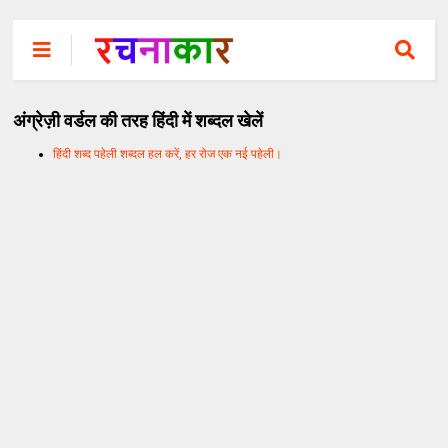
अंग्रेज़ी वर्डल की तरह हिंदी में शब्दल खेलें
हिंदी शब्द पहेली शब्दल हल करें, हर रोज एक नई पहेली।