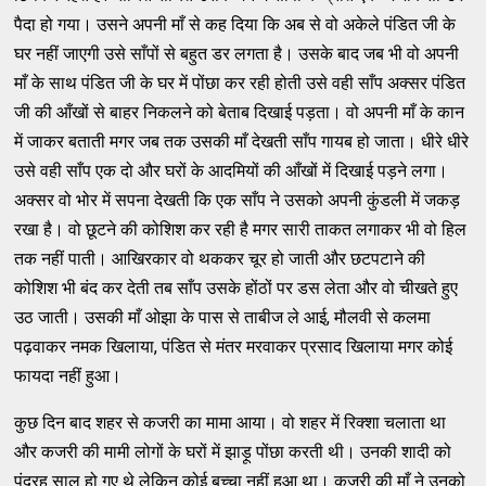
पैदा हो गया। उसने अपनी माँ से कह दिया कि अब से वो अकेले पंडित जी के
घर नहीं जाएगी उसे साँपों से बहुत डर लगता है। उसके बाद जब भी वो अपनी
माँ के साथ पंडित जी के घर में पोंछा कर रही होती उसे वही साँप अक्सर पंडित
जी की आँखों से बाहर निकलने को बेताब दिखाई पड़ता। वो अपनी माँ के कान
में जाकर बताती मगर जब तक उसकी माँ देखती साँप गायब हो जाता। धीरे धीरे
उसे वही साँप एक दो और घरों के आदमियों की आँखों में दिखाई पड़ने लगा।
अक्सर वो भोर में सपना देखती कि एक साँप ने उसको अपनी कुंडली में जकड़
रखा है। वो छूटने की कोशिश कर रही है मगर सारी ताकत लगाकर भी वो हिल
तक नहीं पाती। आखिरकार वो थककर चूर हो जाती और छटपटाने की
कोशिश भी बंद कर देती तब साँप उसके होंठों पर डस लेता और वो चीखते हुए
उठ जाती। उसकी माँ ओझा के पास से ताबीज ले आई, मौलवी से कलमा
पढ़वाकर नमक खिलाया, पंडित से मंतर मरवाकर प्रसाद खिलाया मगर कोई
फायदा नहीं हुआ।
कुछ दिन बाद शहर से कजरी का मामा आया। वो शहर में रिक्शा चलाता था
और कजरी की मामी लोगों के घरों में झाड़ू पोंछा करती थी। उनकी शादी को
पंद्रह साल हो गए थे लेकिन कोई बच्चा नहीं हुआ था। कजरी की माँ ने उनको