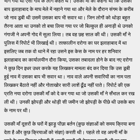
भाग गया था ऐसा गाँव के लोग कहते थे। उसकी माँ का कहना था कि उसका
बाप इलाहाबाद के माघ मेले में नहाने गया था और मेले के दौरान संगम के करीब
जो नाव डूबी थी उसमें उसका बाप भी सवार था। जिन लोगों को थोड़ा बहुत
तैरना आता था उनको तो बचा लिया गया पर जो बिल्कुल ही अनाड़ी थे उनको
गंगाजी ने अपनी गोद में सुला लिया। तब वह छह साल की थी। उसकी माँ ने
पुलिस में रिपोर्ट भी लिखाई थी। तत्कालीन दरोगा का घर इलाहाबाद में था
इसलिए जब तक वो थाने में रहा उसने इस केस के नाम पर हर शनिवार
इलाहाबाद का कार्यालयीन दौरा किया, उसका तबादला होने के बाद नए दरोगा
ने कुछ दिन इधर उधर करके यह लिखकर मामला बंद कर दिया कि उस डूबी
हुई नाव में उसका बाप भी सवार था। नाव वाले अपनी सवारियों का नाम पता
लिखकर बैठाते नहीं और गोताखोर सारी लाशें ढूँढ नहीं पाते। रिपोर्ट की एक
प्रति नया दरोगा उसकी माँ को दे कर गया था जो उसकी माँ ने सँभाल कर रख
ली थी। उनकी झोपड़ी और थोड़ी सी जमीन जो झोपड़ी के पीछे थी उसके बाप
के नाम पर थी।
उसकी माँ दूसरों के घरों में झाड़ू पोंछा बर्तन (कुछ संज्ञाओं को समय क्रिया बना
देता है और कुछ क्रियाओं को संज्ञा) करती थी। पहले तो वह अपनी माँ के