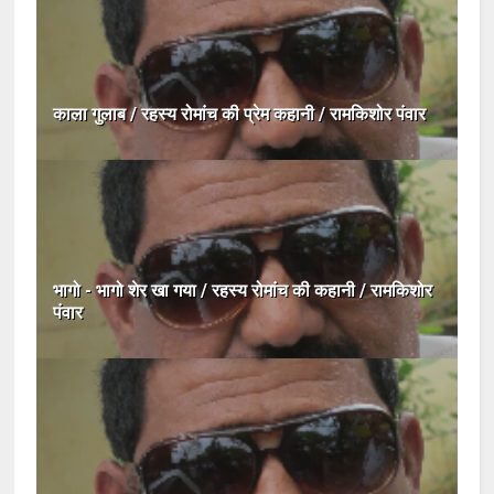
काला गुलाब / रहस्य रोमांच की प्रेम कहानी / रामकिशोर पंवार
भागो - भागो शेर खा गया / रहस्य रोमांच की कहानी / रामकिशोर
पंवार