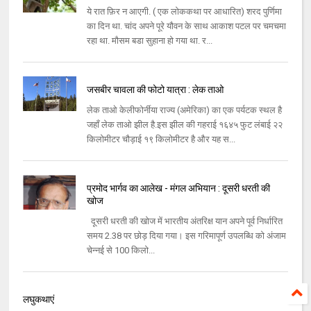
ये रात फ़िर न आएगी. ( एक लोककथा पर आधारित) शरद पुर्णिमा
का दिन था. चांद अपने पूरे यौवन के साथ आकाश पटल पर चमचमा
रहा था. मौसम बडा सुहाना हो गया था. र...
जसबीर चावला की फोटो यात्रा : लेक ताओ
लेक ताओ केलीफोर्नीया राज्य (अमेरिका) का एक पर्यटक स्थल है
जहाँ लेक ताओ झील है.इस झील की गहराई १६४५ फुट लंबाई २२
किलोमीटर चौड़ाई १९ किलोमीटर है और यह स...
प्रमोद भार्गव का आलेख - मंगल अभियान : दूसरी धरती की
खोज
दूसरी धरती की खोज में भारतीय अंतरिक्ष यान अपने पूर्व निर्धारित
समय 2.38 पर छोड़ दिया गया। इस गरिमापूर्ण उपलब्‍धि को अंजाम
चेन्‍नई से 100 किलो...
लघुकथाएं