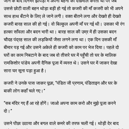
जाने के बाद दिनभर झोपड़ी में अपनी बहनों की देखभाल करती थी पर जब
उससे छोटी वाली बहन थोड़ा बड़ी हो गई तो कजरी की माँ कजरी को भी अपने
साथ हाथ बँटाने के लिए ले जाने लगी। वक्त बीतने लगा और देखते ही देखते
कजरी बारह साल की हो गई। वो बिल्कुल अपनी माँ पर गई थी। उसका भी रंग
हल्का साँवला और बदन भारी था। बारह साल की उम्र में ही उसका बदन
चौदह पंद्रह साल की लड़कियों जैसा लगने लगा था। एक दिन उसकी माँ
बीमार पड़ गई और उसने अकेले ही कजरी को काम पर भेज दिया। पहले दो
घरों का काम निबटाने के बाद जब वो तीसरे घर में पहुँची तो घर के मालिक
रामकिशोर पांडेय अपनी दैनिक पूजा में व्यस्त थे। उसने घर में जाकर देखा
सारा घर सूना पड़ा हुआ है।
कजरी ने उनके पास जाकर पूछा, “पंडित जी प्रणाम, पंडिताइन और घर के
बाकी लोग कहाँ चले गए।”
“सब मंदिर गए हैं आ रहे होंगें। जाओ अपना काम करो और मुझे पूजा करने
दो।”
उसने पोंछा उठाया और बगल वाले कमरे की तरफ चली गई। थोड़ी देर बाद