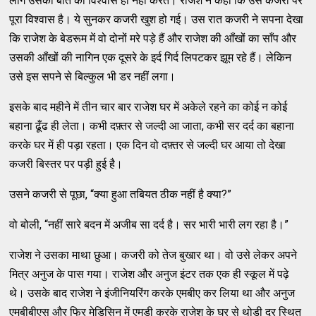
लोग उसकी बात का विश्वास ही नहीं करते। राजेश ने कहा कि उसे कजरी पर
पूरा विश्वास है। ये सुनकर कजरी खुश हो गई। उस रात कजरी ने सपना देखा
कि राजेश के बेडरूम में वो दोनों मरे पड़े हैं और राजेश की आँखों का साँप और
उसकी आँखों की नागिन एक दूसरे के इर्द गिर्द लिपटकर झूम रहे हैं। लेकिन
उसे इस सपने से बिल्कुल भी डर नहीं लगा।
इसके बाद महीने में तीन चार बार राजेश घर में अकेले रहने का कोई न कोई
बहाना ढूँढ ही लेता। कभी दफ़्तर से जल्दी आ जाता, कभी सर दर्द का बहाना
करके घर में ही पड़ा रहता। एक दिन वो दफ़्तर से जल्दी घर आया तो देखा
कजरी बिस्तर पर पड़ी हुई है।
उसने कजरी से पूछा, “क्या हुआ तबियत ठीक नहीं है क्या?”
वो बोली, “नहीं सारे बदन में अजीब सा दर्द है। सर भारी भारी लग रहा है।”
राजेश ने उसका माथा छुआ। कजरी को तेज बुखार था। वो उसे लेकर अपने
मित्र अनुज के पास गया। राजेश और अनुज इंटर तक एक ही स्कूल में पढ़े
थे। उसके बाद राजेश ने इंजीनियरिंग करके एमबीए कर लिया था और अनुज
एमबीबीएस और फिर मेडिसिन में एमडी करके राजेश के घर से थोड़ी दूर स्थित