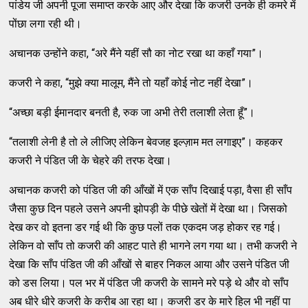
पांडेय जी अपनी पूजा समाप्त करके आए और देखा कि कजरी उनके ही कमरे में
पोंछा लगा रही थी।
अचानक उन्होंने कहा, “अरे मैंने यहीं सौ का नोट रखा था कहाँ गया”।
कजरी ने कहा, “मुझे क्या मालूम, मैंने तो यहाँ कोई नोट नहीं देखा”।
“अच्छा बड़ी ईमानदार बनती है, रुक जा अभी तेरी तलाशी लेता हूँ”।
“तलाशी लेनी है तो ले लीजिए लेकिन बेवजह इल्ज़ाम मत लगाइए”। कहकर
कजरी ने पंडित जी के चेहरे की तरफ देखा।
अचानक कजरी को पंडित जी की आँखों में एक साँप दिखाई पड़ा, वैसा ही साँप
जैसा कुछ दिन पहले उसने अपनी झोपड़ी के पीछे खेतों में देखा था। जिसको
देख कर वो इतना डर गई थी कि कुछ पलों तक एकदम जड़ होकर रह गई।
लेकिन वो साँप तो कजरी की आहट पाते ही भागने लग गया था। तभी कजरी ने
देखा कि साँप पंडित जी की आँखों से बाहर निकल आया और उसने पंडित जी
को डस लिया। पल भर में पंडित जी कजरी के सामने मरे पड़े थे और वो साँप
अब धीरे धीरे कजरी के करीब आ रहा था। कजरी डर के मारे हिल भी नहीं पा