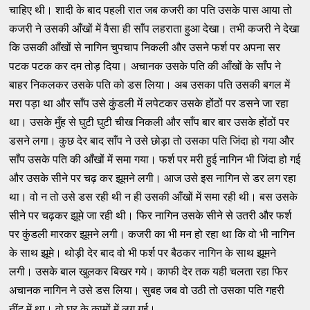
चाहिए थी। शादी के बाद पहली रात जब कजरी का पति उसके पास आया तो
कजरी ने उसकी आँखों में वैसा ही साँप लहराता हुआ देखा। तभी कजरी ने देखा
कि उसकी आँखों से नागिन चुपचाप निकली और उसने फर्श पर अपना सर
पटक पटक कर दम तोड़ दिया। अचानक उसके पति की आँखों के साँप ने
बाहर निकलकर उसके पति को डस लिया। अब उसका पति उसकी बगल में
मरा पड़ा था और साँप उसे कुंडली में लपेटकर उसके होंठों पर डसने जा रहा
था। उसके मुँह से घुटी घुटी चीख निकली और साँप बार बार उसके होंठों पर
डसने लगा। कुछ देर बाद साँप ने उसे छोड़ा तो उसका पति जिंदा हो गया और
साँप उसके पति की आँखों में समा गया। फर्श पर मरी हुई नागिन भी जिंदा हो गई
और उसके सीने पर चढ़ कर झूमने लगी। आज उसे इस नागिन से डर लग रहा
था। वो न तो उसे डस रही थी न ही उसकी आँखों में समा रही थी। बस उसके
सीने पर चढ़कर झूमे जा रही थी। फिर नागिन उसके सीने से उतरी और फर्श
पर कुंडली मारकर झूमने लगी। कजरी का भी मन हो रहा था कि वो भी नागिन
के साथ झूमे। थोड़ी देर बाद वो भी फर्श पर बैठकर नागिन के साथ झूमने
लगी। उसके बाल खुलकर बिखर गये। काफी देर तक यही चलता रहा फिर
अचानक नागिन ने उसे डस लिया। सुबह जब वो उठी तो उसका पति गहरी
नींद में था। वो घर के कामों में लग गई।