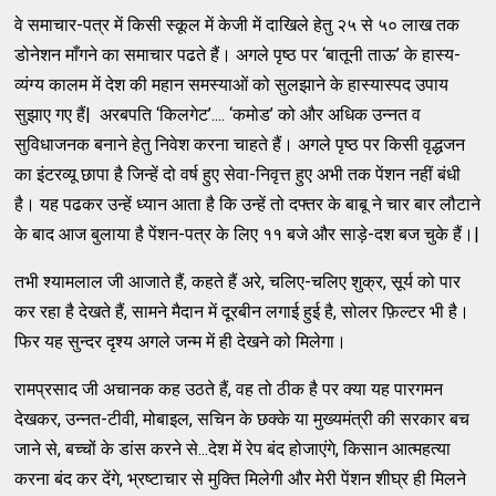
वे समाचार-पत्र में किसी स्कूल में केजी में दाखिले हेतु २५ से ५० लाख तक
डोनेशन माँगने का समाचार पढते हैं। अगले पृष्ठ पर ‘बातूनी ताऊ’ के हास्य-
व्यंग्य कालम में देश की महान समस्याओं को सुलझाने के हास्यास्पद उपाय
सुझाए गए हैं| अरबपति ‘किलगेट’.... ‘कमोड’ को और अधिक उन्नत व
सुविधाजनक बनाने हेतु निवेश करना चाहते हैं। अगले पृष्ठ पर किसी वृद्धजन
का इंटरव्यू छापा है जिन्हें दो वर्ष हुए सेवा-निवृत्त हुए अभी तक पेंशन नहीं बंधी
है। यह पढकर उन्हें ध्यान आता है कि उन्हें तो दफ्तर के बाबू ने चार बार लौटाने
के बाद आज बुलाया है पेंशन-पत्र के लिए ११ बजे और साड़े-दश बज चुके हैं।|
तभी श्यामलाल जी आजाते हैं, कहते हैं अरे, चलिए-चलिए शुक्र, सूर्य को पार
कर रहा है देखते हैं, सामने मैदान में दूरबीन लगाई हुई है, सोलर फ़िल्टर भी है।
फिर यह सुन्दर दृश्य अगले जन्म में ही देखने को मिलेगा।
रामप्रसाद जी अचानक कह उठते हैं, वह तो ठीक है पर क्या यह पारगमन
देखकर, उन्नत-टीवी, मोबाइल, सचिन के छक्के या मुख्यमंत्री की सरकार बच
जाने से, बच्चों के डांस करने से...देश में रेप बंद होजाएंगे, किसान आत्महत्या
करना बंद कर देंगे, भ्रष्टाचार से मुक्ति मिलेगी और मेरी पेंशन शीघ्र ही मिलने