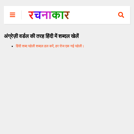
अंग्रेज़ी वर्डल की तरह हिंदी में शब्दल खेलें
हिंदी शब्द पहेली शब्दल हल करें, हर रोज एक नई पहेली।