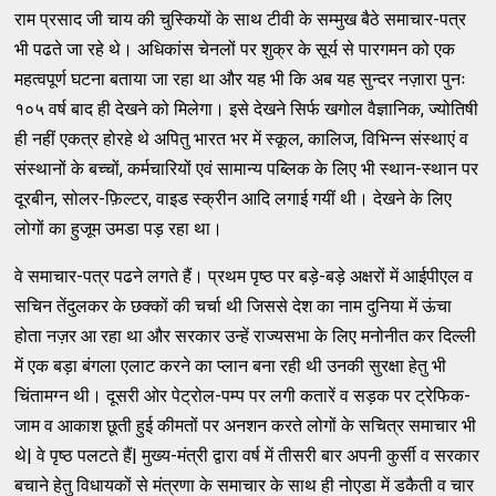
राम प्रसाद जी चाय की चुस्कियों के साथ टीवी के सम्मुख बैठे समाचार-पत्र
भी पढते जा रहे थे। अधिकांस चेनलों पर शुक्र के सूर्य से पारगमन को एक
महत्वपूर्ण घटना बताया जा रहा था और यह भी कि अब यह सुन्दर नज़ारा पुनः
१०५ वर्ष बाद ही देखने को मिलेगा। इसे देखने सिर्फ खगोल वैज्ञानिक, ज्योतिषी
ही नहीं एकत्र होरहे थे अपितु भारत भर में स्कूल, कालिज, विभिन्न संस्थाएं व
संस्थानों के बच्चों, कर्मचारियों एवं सामान्य पब्लिक के लिए भी स्थान-स्थान पर
दूरबीन, सोलर-फ़िल्टर, वाइड स्क्रीन आदि लगाई गयीं थी। देखने के लिए
लोगों का हुजूम उमडा पड़ रहा था।
वे समाचार-पत्र पढने लगते हैं। प्रथम पृष्ठ पर बड़े-बड़े अक्षरों में आईपीएल व
सचिन तेंदुलकर के छक्कों की चर्चा थी जिससे देश का नाम दुनिया में ऊंचा
होता नज़र आ रहा था और सरकार उन्हें राज्यसभा के लिए मनोनीत कर दिल्ली
में एक बड़ा बंगला एलाट करने का प्लान बना रही थी उनकी सुरक्षा हेतु भी
चिंतामग्न थी। दूसरी ओर पेट्रोल-पम्प पर लगी कतारें व सड़क पर ट्रेफिक-
जाम व आकाश छूती हुई कीमतों पर अनशन करते लोगों के सचित्र समाचार भी
थे| वे पृष्ठ पलटते हैं| मुख्य-मंत्री द्वारा वर्ष में तीसरी बार अपनी कुर्सी व सरकार
बचाने हेतु विधायकों से मंत्रणा के समाचार के साथ ही नोएडा में डकैती व चार