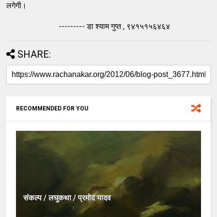
लगेगी।
--------- डा श्याम गुप्त , ९४१५१५६४६४
SHARE:
RECOMMENDED FOR YOU
संकल्प / लघुकथा / प्रमोद यादव