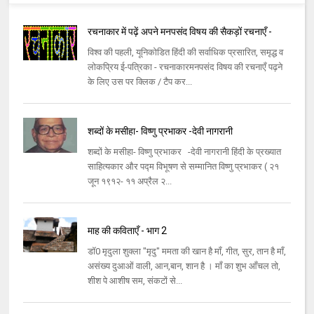
रचनाकार में पढ़ें अपने मनपसंद विषय की सैकड़ों रचनाएँ -
विश्व की पहली, यूनिकोडित हिंदी की सर्वाधिक प्रसारित, समृद्ध व
लोकप्रिय ई-पत्रिका - रचनाकारमनपसंद विषय की रचनाएँ पढ़ने
के लिए उस पर क्लिक / टैप कर...
शब्दों के मसीहा- विष्णु प्रभाकर -देवी नागरानी
शब्दों के मसीहा- विष्णु प्रभाकर -देवी नागरानी हिंदी के प्रख्यात
साहित्यकार और पद्म विभूषण से सम्मानित विष्णु प्रभाकर ( २१
जून १९१२- ११ अप्रैल २...
माह की कविताएँ - भाग 2
डॉ0 मृदुला शुक्ला "मृदु" ममता की खान है माँ, गीत, सुर, तान है माँ,
असंख्य दुआओं वाली, आन,बान, शान है । माँ का शुभ आँचल तो,
शीश पे आशीष सम, संकटों से...