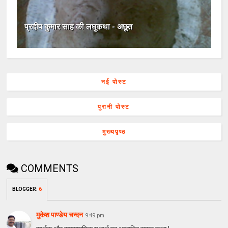
प्रदीप कुमार साह की लघुकथा - अछूत
नई पोस्ट
पुरानी पोस्ट
मुख्यपृष्ठ
COMMENTS
BLOGGER
:
6
मुकेश पाण्डेय चन्दन
9:49 pm