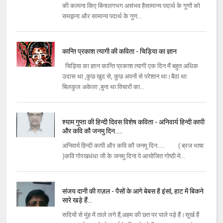
की कल्पना किए बिनालगभग असंभव हैसामान्य पदार्थ के गुणों को
समझना और सामान्य पदार्थ के गुण...
कान्ति प्रकाश त्यागी की कविता - चिड़िया का ज्ञान
चिड़िया का ज्ञान कान्ति प्रकाश त्यागी एक दिन मैं बहुत अधिक
उदास था ,कुछ खुद से, कु्छ अपनों से परेशान था।बैठा था
बिलकुल अकेला ,बुना था विचारों का...
श्याम गुप्ता की हिन्दी दिवस विशेष कविता - अनिवार्य हिन्दी कापी
और कवि कौ जनमु दिन.....
अनिवार्य हिन्दी कापी और कवि कौ जनमु दिन..... ( ब्रज भाषा
)कवि गोरखधंधा जी के जनमु दिना पे आयोजित गोष्ठी मे...
संजय दानी की ग़ज़ल - पैसों के आगे बेबस है इंसां, हाट में बिकने
सारे खड़े हैं...
सदियों से मुंह में ताले लगे हैं,अहम की छत पर पाले पड़े हैं।सुर्ख हैं