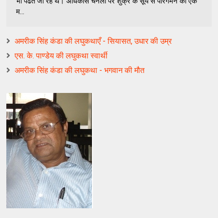
भी पढते जा रहे थे। अधिकांस चेनलों पर शुक्र के सूर्य से पारगमन को एक
म...
अमरीक सिंह कंडा की लघुकथाएँ - सियासत, उधार की उम्र
एस. के. पाण्डेय की लघुकथा स्वार्थी
अमरीक सिंह कंडा की लघुकथा - भगवान की मौत