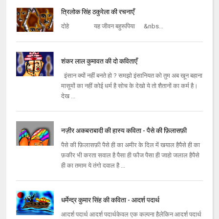
त्रिलोक सिंह ठकुरेला की रचनाएँ
दोहे यह जीवन बहुरूपिया &nbs...
शंकर लाल कुमावत की दो कविताएँ
इंसान क्यों नहीं बनते हो ? समझो इंसानियत को तुम अब खून बहाना
मासूमों का नहीं कोई धर्म है सोच के देखो ये तो शैतानों का कर्म है।
देख ...
नज़ीर अकबराबादी की हास्य कविता - पैसे की फ़िलासफ़ी
पैसे की फ़िलासफ़ी पैसे ही का अमीर के दिल में खयाल हैपैसे ही का
फ़कीर भी करता सवाल है पैसा ही फौज पैसा ही जाहो जलाल हैपैसे
ही का तमाम ये तंगो दवाल है ...
धर्मेन्द्र कुमार सिंह की कविता - आदर्श पदार्थ
आदर्श पदार्थ आदर्श पदार्थकेवल एक कल्पना हैलेकिन आदर्श पदार्थ