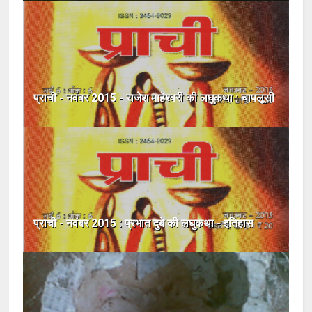
प्राची - नवंबर 2015 - राजेश माहेश्वरी की लघुकथा : चापलूसी
प्राची - नवंबर 2015 : प्रभात दुबे की लघुकथा - इतिहास