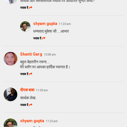
सार्थक और समसामयिक यथार्थ पर आधारित सुन्दर कथा !
जवाब दें
shyam gupta
11:20 am
धन्यवाद मुकेश जी ....आभार
जवाब दें
Shanti Garg
10:58 am
बहुत बेहतरीन रचना....
मेरे ब्लॉग पर आपका हार्दिक स्वागत है।
जवाब दें
दीपक बाबा
11:00 am
सार्थक लेख .
जवाब दें
shyam gupta
11:20 am