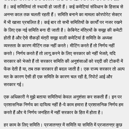
है। कई समितियां तो स्‍थायी हो जाती हैं। कई कमेटियां संविधान के हिसाब से
अनन्‍त काल तक चलती रहती हैं। समिति बनाने का मामला कोरपोरेट सेक्‍टर
में भी खासा प्रचलित है। कई बार तो सभी समितियों के कार्यों पर नजर रखने
के लिए एक नई समिति बना दी जाती है। केबिनेट मंत्रियों के समूह की कमेटी
होती है और ऐसे सैकड़ों मंत्री समूह वाली कमेटियां है समिति के अध्‍यक्ष
व्‍यस्‍तता के कारण मीटिंग तक नहीं करते। मीटिंग करते हैं तो निर्णय नहीं
करते। निर्णय करते हैं तो लागू करने के लिए सरकार को नहीं भेजते, यदि
सरकार को भेजते हैं तो सरकार समिति की अनुशंसाओं को रद्‌दी की टोकरी में
फेंक देती है या, तब तक सरकार ही बदल जाती है। एक राज्‍य सरकार तो अल्‍प
मत के कारण ऐसी ही एक समिति के कारण चल रही है, रिपोर्ट आई और
सरकार गई।
एक अधिकारी ने मुझे बताया समितियां केवल अनुशंसा कर सकती हैं। इन पर
प्रशासनिक निर्णय का दायित्‍व नहीं है-ये काम हमारा है प्रशासनिक निर्णय हम
करते हैं और ये निर्णय जनहित में नहीं सरकार के हित में होता है।
हर काम के लिए समिति। प्रजातन्‍त्र में समिति या समिति में प्रजातन्‍त्र कुछ