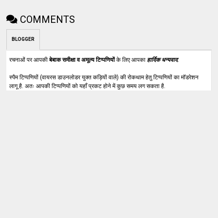
COMMENTS
BLOGGER
रचनाओं पर आपकी
बेबाक समीक्षा व अमूल्य टिप्पणियों
के लिए आपका
हार्दिक धन्यवाद
.
स्पैम टिप्पणियों (वायरस डाउनलोडर युक्त कड़ियों वाले) की रोकथाम हेतु टिप्पणियों का मॉडरेशन
लागू है. अतः आपकी टिप्पणियों को यहाँ प्रकट होने में कुछ समय लग सकता है.