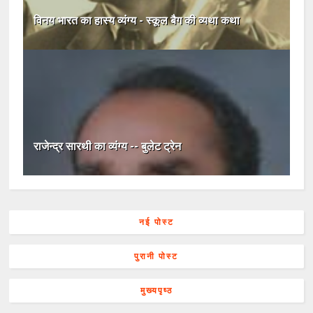
विनय भारत का हास्य व्यंग्य - स्कूल बैग की व्यथा कथा
राजेन्द्र सारथी का व्यंग्य -- बुलेट ट्रेन
नई पोस्ट
पुरानी पोस्ट
मुख्यपृष्ठ