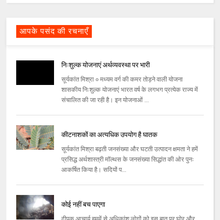
आपके पसंद की रचनाएँ
निःशुल्क योजनाएं अर्थव्यवस्था पर भारी
सूर्यकांत मिश्रा ० मध्यम वर्ग की कमर तोड़ने वाली योजना
शासकीय निःशुल्क योजनाएं भारत वर्ष के लगभग प्रत्येक राज्य में
संचालित की जा रही है। इन योजनाओं ...
कीटनाशकों का अत्यधिक उपयोग है घातक
सूर्यकांत मिश्रा बढ़ती जनसंख्या और घटती उत्पादन क्षमता ने हमें
प्रसिद्ध अर्थशास्त्री मॉल्थस के जनसंख्या सिद्धांत की ओर पुनः
आकर्षित किया है। सदियों प...
कोई नहीं बच पाएगा
दीपक आचार्य हममें से अधिकांश लोगों को इस बात पर घोर और