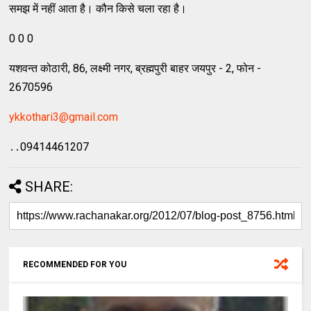
समझ में नहीं आता है। कौन किसे चला रहा है।
0 0 0
यशवन्‍त कोठारी, 86, लक्ष्‍मी नगर, ब्रह्मपुरी बाहर जयपुर - 2, फोन -
2670596
ykkothari3@gmail.com
․․09414461207
SHARE:
RECOMMENDED FOR YOU