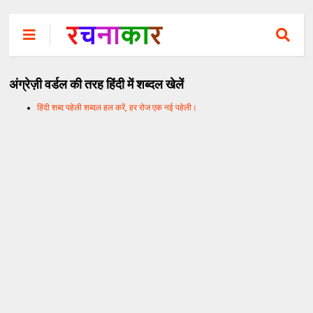
अंग्रेज़ी वर्डल की तरह हिंदी में शब्दल खेलें
हिंदी शब्द पहेली शब्दल हल करें, हर रोज एक नई पहेली।