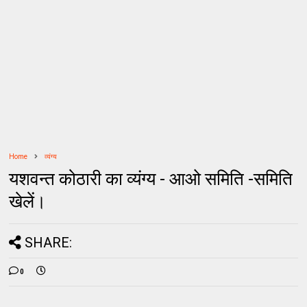
Home
व्यंग्य
यशवन्‍त कोठारी का व्यंग्य - आओ समिति -समिति
खेलें।
SHARE:
0