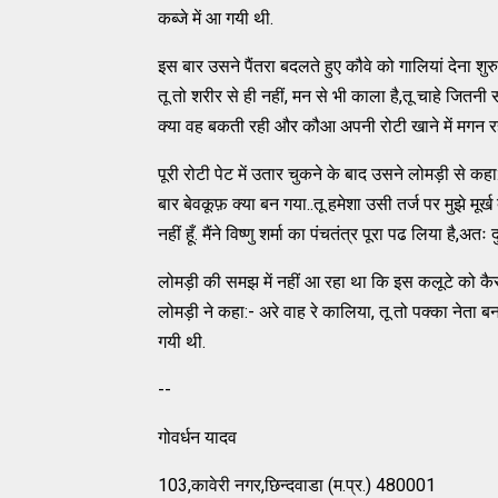
कब्जे में आ गयी थी.
इस बार उसने पैंतरा बदलते हुए कौवे को गालियां देना
तू तो शरीर से ही नहीं, मन से भी काला है,तू चाहे जितन
क्या वह बकती रही और कौआ अपनी रोटी खाने में मगन र
पूरी रोटी पेट में उतार चुकने के बाद उसने लोमड़ी से कहा:-
बार बेवकूफ़ क्या बन गया..तू हमेशा उसी तर्ज पर मुझे मूर्
नहीं हूँ. मैंने विष्णु शर्मा का पंचतंत्र पूरा पढ लिया है
लोमड़ी की समझ में नहीं आ रहा था कि इस कलूटे को कैस
लोमड़ी ने कहा:- अरे वाह रे कालिया, तू तो पक्का नेता बन 
गयी थी.
--
गोवर्धन यादव
103,कावेरी नगर,छिन्दवाडा (म.प्र.) 480001