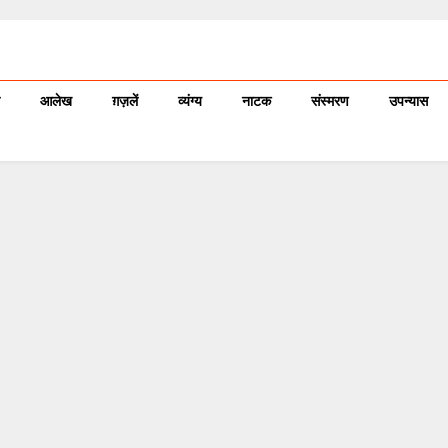
आलेख
ग़ज़लें
व्यंग्य
नाटक
संस्मरण
उपन्यास