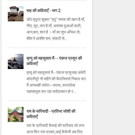
माह की कविताएँ - भाग 2
डॉ0 मृदुला शुक्ला "मृदु" ममता की खान है माँ,
गीत, सुर, तान है माँ, असंख्य दुआओं वाली,
आन,बान, शान है । माँ का शुभ आँचल तो,
शीश पे आशीष सम, संकटों से...
मृत्यु को महसूसता मैं -- पंकज प्रसून की
कविताएँ
मृत्यु को महसूसता मैं-- पंकज प्रसूनवह अंधेरी
कोठरीपूरे नौ महीने की कैदजिससे निकल कर
मैं आयावहीं अंधेरा---काला, कालादेख
रहामहसूस कर रहा सर्वत्रबदन हो र...
राम के फरियादी - प्रतिभा जोशी की
कविताएँ
राम के फ़रियादी कैकई की फरियाद लो लगा
आज फिर राम दरबार,आई कैकेयी अब लिए