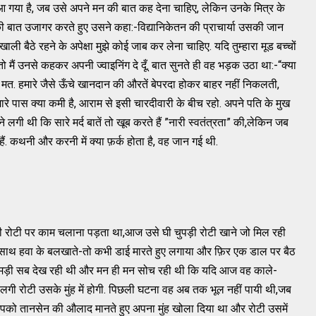
 गया है, जब उसे अपने मन की बात कह देना चाहिए, लेकिन उनके मित्र के
 बात उजागर करते हुए उसने कहा:-विद्यानिकेतन की प्राचार्या उसकी जान
ाली बैठे रहने के अपेक्षा मुझे कोई जाब कर लेना चाहिए. यदि तुम्हारा मूड बच्चों
तो मैं उनसे कहकर अपनी ज्वाइनिंग दे दूँ. बात सुनते ही वह भड़क उठा था:-“क्या
मत. हमारे जैसे ऊँचे खानदान की औरतें बेपरदा होकर बाहर नहीं निकलती,
ारे पास क्या कमी है, आराम से इसी चारदीवारी के बीच रहो. अपने पति के मुख
ी थी कि सारे मर्द बातें तो खूब करते हैं ”नारी स्वतंत्रता” की,लेकिन जब
 हैं. कथनी और करनी में क्या फ़र्क होता है, वह जान गई थी.
ी रोटी पर काम चलाना पड़ता था,आज उसे घी चुपड़ी रोटी खाने जो मिल रही
 के साथ हवा के बलखाते-तो कभी डाई मारते हुए लगाया और फ़िर एक डाल पर बैठ
मड़ी सब देख रही थी और मन ही मन सोच रही थी कि यदि आज वह काले-
 लगी रोटी उसके मुंह में होगी. पिछली घटना वह अब तक भूल नहीं पायी थी,जब
को तानसेन की औलाद मानते हुए अपना मुंह खोला दिया था और रोटी उसमें