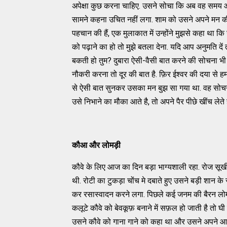
अपेक्षा कुछ करना चाहिए. उसने सोचा कि अब वह समय आ
सामने कहना उचित नहीं लगा. शाम को उसने अपने मन की
पहचान की हैं, एक मुलाकात में उन्होंने मुझसे कहा था कि ख
को पढ़ाने का हो तो मुझे बतला देना. यदि आप अनुमति दें 
बकती हो तुम? दुबारा ऐसी-वैसी बात करने की सोचना भी 
नौकरी करना तो दूर की बात है. फ़िर ईश्वर की दया से हम
से ऐसी बात सुनकर उसका मन बुझ सा गया था. वह सोचने लग
उसे निभाने का मौका आते है, तो अपने पैर पीछे खींच लेते
कौआ और लोमड़ी
कौवे के लिए आज का दिन बड़ा भाग्यशाली रहा. रोज सूख
थी. रोटी का टुकड़ा चोंच मे दबाते हुए उसने बड़ी शान
कर रसास्वादन करने लगा. पिछले कई जनम की बैरन लो
कलूटे कौवे को बेवकूफ़ बनाने में सफ़ल हो जाती है तो घी
उसने कौवे को गाना गाने को कहा था और उसने अपने आप