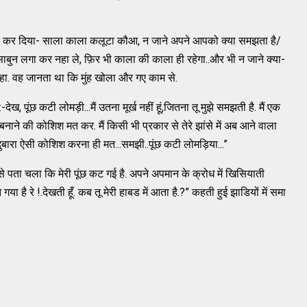
 शुरु कर दिया- साला काला कलूटा कौआ, न जाने अपने आपको क्या समझता है/
ी साबुन लगा कर नहा ले, फ़िर भी काला की काला ही रहेगा..और भी न जाने क्या-
हा. वह जानता था कि मुंह खोला और गए काम से.
देख, पूंछ कटी लोमड़ी...मैं उतना मूर्ख नहीं हूं,जितना तू मुझे समझती है. मैं एक
ख बनाने की कोशिश मत कर. मैं किसी भी प्रकार से तेरे झांसे में अब आने वाला
,अतः दुबारा ऐसी कोशिश करना ही मत...समझी..पूंछ कटी लोमड़िया...”
े पता चला कि मेरी पूंछ कट गई है. अपने अपमान के क्रोध में खिसियाती
गया है रे !.देखती हूँ. कब तू मेरी हाबड में आता है.?” कहती हुई झाडियों में समा