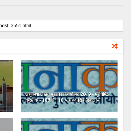
लघुकथा लेखन पुरस्कार आयोजन 2019 - प्रविष्टि
क्रमांक - 108 से 110 // ध्रुव सिंह 'एकलव्य'