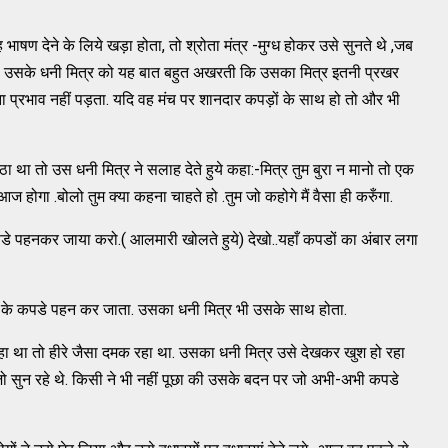
षण देने के लिये खड़ा होता, तो श्रोता मंत्र -मुग्ध होकर उसे सुनते थे ,जब
. उसके धनी मित्र को यह बात बहुत अखरती कि उसका मित्र इतनी प्रखर
ा प्रभाव नहीं पड़ता. यदि वह मंच पर शानदार कपड़ों के साथ हो तो और भी
ा था तो उस धनी मित्र ने सलाह देते हुये कहा:-मित्र तुम बुरा न मानो तो एक
 आज होगा .बोलो तुम क्या कहना चाहते हो .तुम जो कहोगे मैं वैसा ही करुँगा.
कपडे पहनकर जाया करो.( आलमारी खोलते हुये) देखो..यहाँ कपडों का अंबार लगा
्र के कपडे पहन कर जाता. उसका धनी मित्र भी उसके साथ होता.
ा था तो हीरे जैसा दमक रहा था. उसका धनी मित्र उसे देखकर खुश हो रहा
र जो सुन रहे थे. किसी ने भी नहीं पूछा की उसके बदन पर जो अभी-अभी कपडे