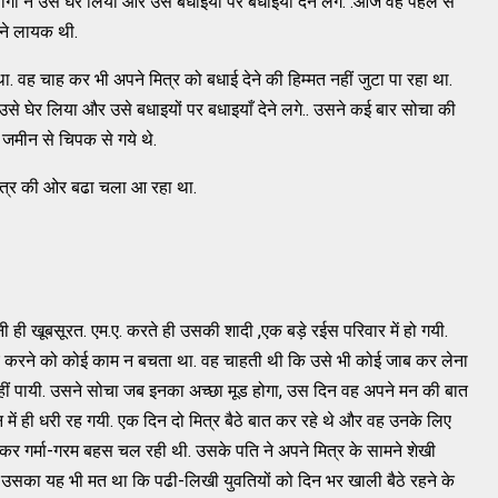
गों ने उसे घेर लिया और उसे बधाइयों पर बधाइयां देने लगे. .आज वह पहले से
खने लायक थी.
 वह चाह कर भी अपने मित्र को बधाई देने की हिम्मत नहीं जुटा पा रहा था.
 उसे घेर लिया और उसे बधाइयों पर बधाइयाँ देने लगे.. उसने कई बार सोचा की
 जमीन से चिपक से गये थे.
मित्र की ओर बढा चला आ रहा था.
नी ही खूबसूरत. एम.ए. करते ही उसकी शादी ,एक बड़े रईस परिवार में हो गयी.
लिए करने को कोई काम न बचता था. वह चाहती थी कि उसे भी कोई जाब कर लेना
ीं पायी. उसने सोचा जब इनका अच्छा मूड होगा, उस दिन वह अपने मन की बात
ें ही धरी रह गयी. एक दिन दो मित्र बैठे बात कर रहे थे और वह उनके लिए
लेकर गर्मा-गरम बहस चल रही थी. उसके पति ने अपने मित्र के सामने शेखी
है. उसका यह भी मत था कि पढी-लिखी युवतियों को दिन भर खाली बैठे रहने के