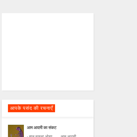
आपके पसंद की रचनाएँ
आम आदमी का संकट
- बाल मुकुन्द ओझा आम आदमी