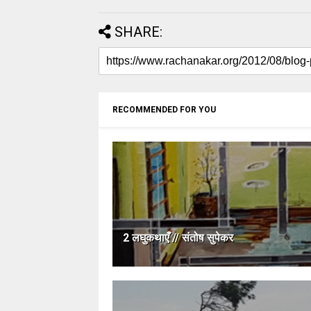
SHARE:
RECOMMENDED FOR YOU
2 लघुकथाएँ // संतोष सुपेकर