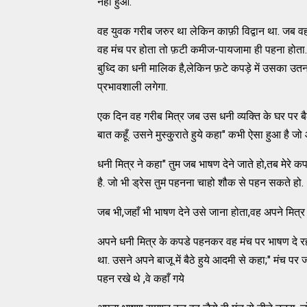
नहीं हुआ.
वह युवक गरीब जरुर था लेकिन काफ़ी विद्वान था. जब वह भा
वह मंच पर होता तो फ़टी कमीज-पायजामा ही पहना होता
बुध्दि का धनी मालिक है,लेकिन फ़टे कपड़े में उसका उतन
प्रभावशाली लगेगा.
एक दिन वह गरीब मित्र जब उस धनी व्यक्ति के घर पर बैठ
बात कहूँ. उसने मुस्कु्राते हुये कहा" कभी ऐसा हुआ है जो
धनी मित्र ने कहा" तुम जब भाषण देने जाते हो,तब मेरे 
है. जो भी ड्रेस तुम पहनना चाहो शौक से पहन सकते हो.
जब भी,जहाँ भी भाषण देने उसे जाना होता,वह अपने मित
अपने धनी मित्र के कपडे पहनकर वह मंच पर भाषण दे रह
था. उसने अपने बाजू में बैठे हुये आदमी से कहा;" मंच प
पहन रखे थे ,वे कहाँ गये