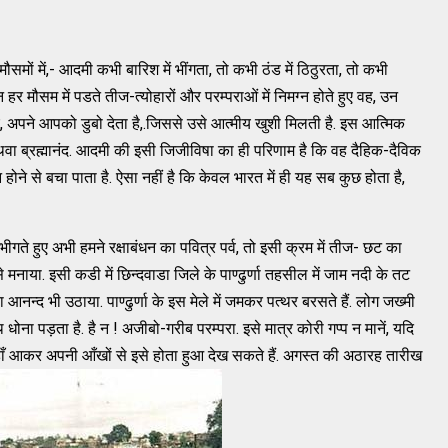
ों में,- आदमी कभी बारिश में भींगता, तो कभी ठंड में ठिठुरता, तो कभी
र मौसम में पडते तीज-त्योहारों और परम्पराओं में निमग्न होते हुए वह, उन
 अपने आपको डुबो देता है,.जिससे उसे आत्मीय खुशी मिलती है. इस आत्मिक
थवा ब्रह्मानंद. आदमी की इसी जिजीविषा का ही परिणाम है कि वह दैहिक-दैविक
े से बचा पाता है. ऐसा नहीं है कि केवल भारत में ही यह सब कुछ होता है,
गते हुए अभी हमने रक्षाबंधन का पवित्र पर्व, तो इसी क्रम में तीज- छट का
से मनाया. इसी कडी में छिन्दवाडा जिले के पाण्ढुर्णा तहसील में जाम नदी के तट
 आनन्द भी उठाया. पाण्ढुर्णा के इस मेले में जमकर पत्थर बरसते हैं. लोग जख्मी
धोना पड़ता है. है न ! अजीबो-गरीब परम्परा. इसे मात्र कोरी गप्प न मानें, यदि
ाँ आकर अपनी आँखों से इसे होता हुआ देख सकते हैं. अगस्त की अठारह तारीख