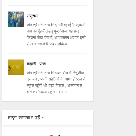
ससुराल
डॉ० श्रीमती तारा सिंह, नवी मुम्बई ’ससुराल”
नाम का मुँह में लड्डू फ़ूटनेवाला यह शब्द
कितना मीठा होता है, आप इसका अंदाज़ा इसी
से लगा सकते हैं, जब लड़किया...
कहानी - सजा
डॉ० श्रीमती तारा सिंहउस रोज भी रेनू ठीक
दस बजे , अपनी सहेलियों के साथ, होस्टल से
स्कूल पहुँची थी ;बड़ा, विशाल , आसमान से
बातें करने वाला स्कूल भवन, नाम...
ताज़ा समाचार पढ़ें -