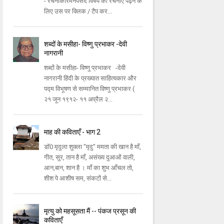
- रचनाकारमनपसंद विषय की रचनाएँ पढ़ने के
लिए उस पर क्लिक / टैप कर...
शब्दों के मसीहा- विष्णु प्रभाकर -देवी
नागरानी
शब्दों के मसीहा- विष्णु प्रभाकर -देवी
नागरानी हिंदी के प्रख्यात साहित्यकार और
पद्म विभूषण से सम्मानित विष्णु प्रभाकर (
२१ जून १९१२- ११ अप्रैल २...
माह की कविताएँ - भाग 2
डॉ0 मृदुला शुक्ला "मृदु" ममता की खान है माँ,
गीत, सुर, तान है माँ, असंख्य दुआओं वाली,
आन,बान, शान है । माँ का शुभ आँचल तो,
शीश पे आशीष सम, संकटों से...
मृत्यु को महसूसता मैं -- पंकज प्रसून की
कविताएँ