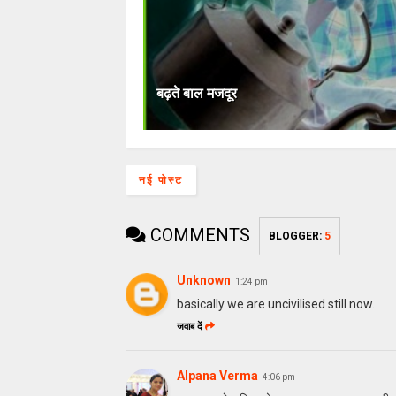
बढ़ते बाल मजदूर
नई पोस्ट
COMMENTS
BLOGGER
:
5
Unknown
1:24 pm
basically we are uncivilised still now.
जवाब दें
Alpana Verma
4:06 pm