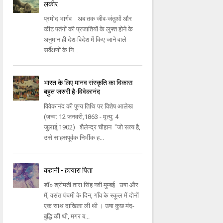
लकीर
प्रमोद भार्गव अब तक जीव-जंतुओं और
कीट पतंगों की प्रजातियों के लुफ्त होने के
अनुमान ही देश-विदेश में किए जाने वाले
सर्वेक्षणों के नि...
भारत के लिए मानव संस्कृति का विकास
बहुत जरुरी है-विवेकानंद
विवेकानंद की पुण्य तिथि पर विशेष आलेख
(जन्म: 12 जनवरी,1863 - मृत्यु: 4
जुलाई,1902) शैलेन्द्र चौहान "जो सत्य है,
उसे साहसपूर्वक निर्भीक ह...
कहानी - हत्यारा पिता
डॉ० श्रीमती तारा सिंह नवी मुम्बई उषा और
मैं, वसंत पंचमी के दिन, गाँव के स्कूल में दोनों
एक साथ दाखिला ली थी । उषा कुछ मंद-
बुद्धि की थी, मगर ब...