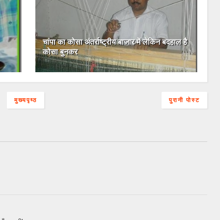
चांपा का कोसा अंतर्राष्ट्रीय बाजार में लेकिन बदहाल है
कोसा बुनकर
मुख्यपृष्ठ
पुरानी पोस्ट