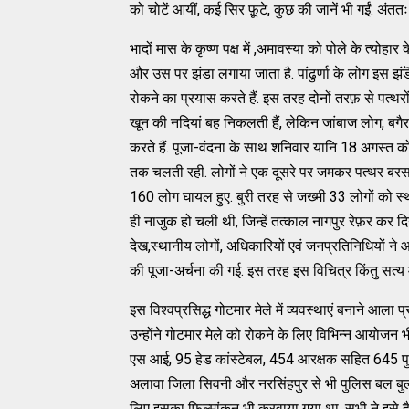
को चोटें आयीं, कई सिर फ़ूटे, कुछ की जानें भी गईं. अंत
भादों मास के कृष्ण पक्ष में ,अमावस्या को पोले के त्योहार
और उस पर झंडा लगाया जाता है. पांढुर्णा के लोग इस झंडॆ
रोकने का प्रयास करते हैं. इस तरह दोनों तरफ़ से पत्थरो
खून की नदियां बह निकलती हैं, लेकिन जांबाज लोग, बगैर
करते हैं. पूजा-वंदना के साथ शनिवार यानि 18 अगस्त को 
तक चलती रही. लोगों ने एक दूसरे पर जमकर पत्थर बरसाए.
160 लोग घायल हुए. बुरी तरह से जख्मी 33 लोगों को स्थान
ही नाजुक हो चली थी, जिन्हें तत्काल नागपुर रेफ़र कर 
देख,स्थानीय लोगों, अधिकारियों एवं जनप्रतिनिधियों ने
की पूजा-अर्चना की गई. इस तरह इस विचित्र किंतु सत्य
इस विश्वप्रसिद्ध गोटमार मेले में व्यवस्थाएं बनाने आला प
उन्होंने गोटमार मेले को रोकने के लिए विभिन्न आयोजन 
एस आई, 95 हेड कांस्टेबल, 454 आरक्षक सहित 645 पुलिसक
अलावा जिला सिवनी और नरसिंहपुर से भी पुलिस बल बुलाय
लिए इसका फ़िल्मांकन भी करवाया गया था. सभी ने इसे ह