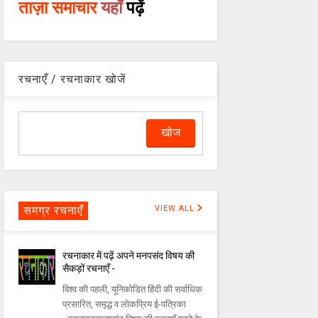
ताज़ा समाचार
यहाँ
पढ़ें
रचनाएँ / रचनाकार खोजें
समग्र रचनाएँ
VIEW ALL
रचनाकार में पढ़ें अपने मनपसंद विषय की
सैकड़ों रचनाएँ -
विश्व की पहली, यूनिकोडित हिंदी की सर्वाधिक
प्रसारित, समृद्ध व लोकप्रिय ई-पत्रिका