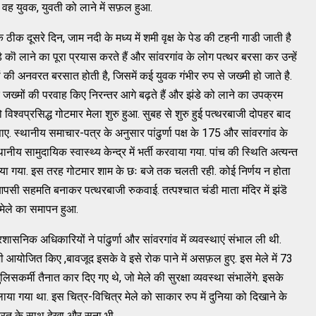
तः वह युवक, युवती को लाने में सफ़ल हुआ.
 के ठीक दूसरे दिन, जाम नदी के मध्य में शमी वृक्ष के पेड की टहनी गाडी जाती है
 कॊ लाने का पूरा प्रयास करते हैं और सांवरगांव के लोग पत्थर बरसा कर उन्हें
ं की अनवरत बरसात होती है, जिसमें कई युवक गंभीर रुप से जख्मी हो जाते है.
 जख्मों की परवाह किए निरन्तर आगे बढ़ते हैं और झंडे को लाने का उपक्रम
विश्वप्रसिद्ध गोटमार मेला शुरु हुआ. सुबह से शुरु हुई पत्थरबाजी दोपहर बाद
 स्थानीय समाचार-पत्र के अनुसार पांढुर्णा पक्ष के 175 और सांवरगांव के
ीय सामुदायिक स्वास्थ्य केन्द्र में भर्ती करवाया गया. पांच की स्थिति अत्यन्त
दिया गया. इस तरह गोटमार शाम के छः बजे तक चलती रही. कोई निर्णय न होता
 आपसी सहमति बनाकर पत्थरबाजी रुकवाई. तत्पश्चात चंडी माता मंदिर में झंडॆ
 मेले का समापन हुआ.
्रशासनिक अधिकारियों ने पांढुर्णा और सांवरगांव में व्यवस्थाएं संभाल ली थी.
भी आयोजित किए ,बावजूद इसके वे इसे रोक पाने में असफ़ल हुए. इस मेले में 73
र्मी तैनात कार दिए गए थे, जो मेले की सुरक्षा व्यवस्था संभालेंगे. इसके
ा गया था. इस चित्र-विचित्र मेले को साकार रुप में दुनिया को दिखाने के
ैरत के साथ देखा और सुना भी.