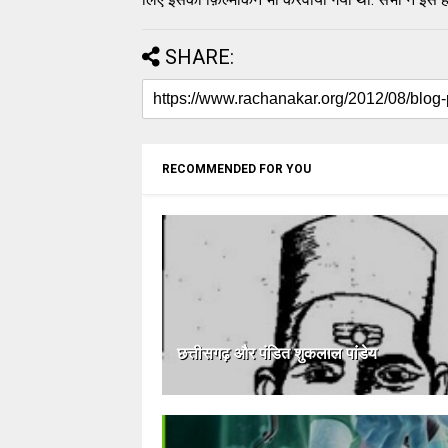
SHARE:
RECOMMENDED FOR YOU
छत्तीसगढ़ और पंडित शुकलाल पांडेय