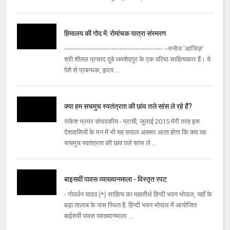
हिमालय की गोद में: रोमांचक यात्रा संस्मरण
------------------------------------------------ --मनोज 'आजिज़'
श्री शीतल प्रसाद दूबे जमशेदपुर के एक वरिष्ठ साहित्यकार हैं। ये
पेशे से प्रबन्धक, हृदय ...
क्या हम सचमुच स्वतंत्रता की छांव तले सांस ले रहे हैं?
राकेश भ्रमर संपादकीय - प्राची, जुलाई 2015 मेरी तरह इस
देशवासियों के मन में भी यह सवाल अक्सर आता होगा कि क्या वह
सचमुच स्वतंत्रता की छांव तले सांस ले ...
बाइसवीं पावस व्याख्यानमाला - विस्तृत रपट
- गोवर्धन यादव (*) साहित्य का महातीर्थ हिन्दी भवन भोपाल, यहाँ के
बड़ा तालाब के पास स्थित है. हिन्दी भवन भोपाल में आयोजित
बाईसवीं पावस व्याख्यानमाला ...