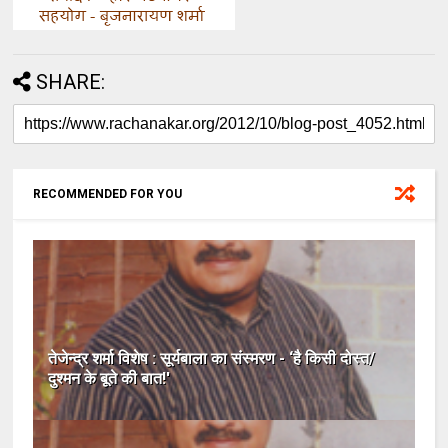
SHARE:
RECOMMENDED FOR YOU
तेजेन्द्र शर्मा विशेष : सूर्यबाला का संस्मरण - ‘है किसी दोस्‍त/
दुश्‍मन के बूते की बात!'