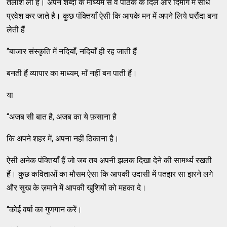
तलाश ली है। अपने शब्‍दों के माध्‍यम से वे पाठक के दिल और दिमाग में सीधे
प्रवेश कर जाते है। कुछ पंक्‍तियाँ ऐसी कि आपके मन में अपने लिये घरौंदा बना
लेती हैं
“बाजार संस्‍कृति में नदियाँ, नदियाँ ही रह जाती हैं
बनती हैं व्‍यापार का माध्‍यम, माँ नहीं बन पाती हैं।
या
“अजब सी बात है, अजब का ये फ़साना है
कि अपने शहर में, अपना नहीं ठिकाना है।
ऐसी अनेक पंक्‍तियाँ हैं जो जब तब अपनी झलक दिखा देने की सामर्थ्‍य रखती
हैं। कुछ कविताओं का मौसम ऐसा कि आपकी उदासी में पतझर सा झरने लगे
और सुख के ज़माने में आपकी खुशियों को महका दे।
“कोई वर्षा का गुणगान करें।