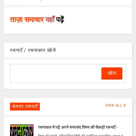
ताज़ा समाचार
यहाँ
पढ़ें
रचनाएँ / रचनाकार खोजें
समग्र रचनाएँ
VIEW ALL
रचनाकार में पढ़ें अपने मनपसंद विषय की सैकड़ों रचनाएँ -