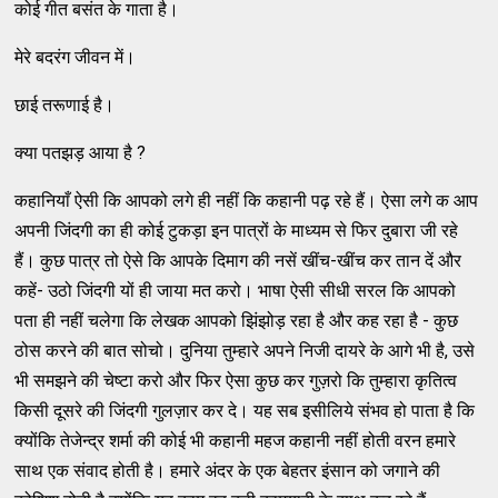
कोई गीत बसंत के गाता है।
मेरे बदरंग जीवन में।
छाई तरूणाई है।
क्‍या पतझड़ आया है ?
कहानियाँ ऐसी कि आपको लगे ही नहीं कि कहानी पढ़ रहे हैं। ऐसा लगे क आप
अपनी जिंदगी का ही कोई टुकड़ा इन पात्रों के माध्‍यम से फिर दुबारा जी रहे
हैं। कुछ पात्र तो ऐसे कि आपके दिमाग की नसें खींच-खींच कर तान दें और
कहें- उठो जिंदगी यों ही जाया मत करो। भाषा ऐसी सीधी सरल कि आपको
पता ही नहीं चलेगा कि लेखक आपको झिंझोड़ रहा है और कह रहा है - कुछ
ठोस करने की बात सोचो। दुनिया तुम्‍हारे अपने निजी दायरे के आगे भी है, उसे
भी समझने की चेष्‍टा करो और फिर ऐसा कुछ कर गुज़रो कि तुम्‍हारा कृतित्‍व
किसी दूसरे की जिंदगी गुलज़ार कर दे। यह सब इसीलिये संभव हो पाता है कि
क्‍योंकि तेजेन्‍द्र शर्मा की कोई भी कहानी महज कहानी नहीं होती वरन हमारे
साथ एक संवाद होती है। हमारे अंदर के एक बेहतर इंसान को जगाने की