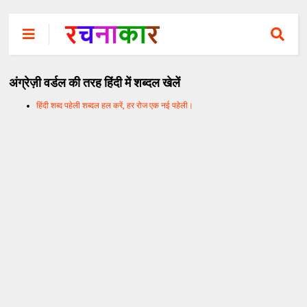
अंग्रेज़ी वर्डल की तरह हिंदी में शब्दल खेलें
हिंदी शब्द पहेली शब्दल हल करें, हर रोज एक नई पहेली।