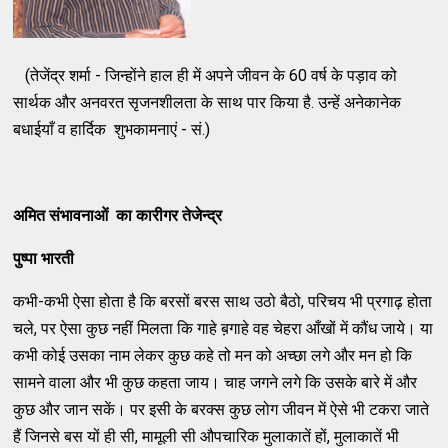
(तेजेंद्र शर्मा - जिन्होंने हाल ही में अपने जीवन के 60 वर्ष के पड़ाव को
सार्थक और अनवरत सृजनशीलता के साथ पार किया है. उन्हें अनेकानेक
बधाईयाँ व हार्दिक शुभकामनाएं - सं.)
अमित संभावनाओं
का कारीगर तेजेन्‍द्र
पुष्‍पा भारती
कभी-कभी ऐसा होता है कि बरसों बरस साथ उठो बैठो, परिचय भी प्रगाढ़ होता
चले, पर ऐसा कुछ नहीं मिलता कि गाहे ब़गाहे वह चेहरा आँखों में कौंध जाये। या
कभी कोई उसका नाम लेकर कुछ कहे तो मन को अच्‍छा लगे और मन हो कि
सामने वाला और भी कुछ कहता जाय। चाह जगने लगे कि उसके बारे में और
कुछ और जान सकें। पर इसी के बरक्‍स कुछ लोग जीवन में ऐसे भी टकरा जाते
हैं जिनसे बस यों ही सी, मामूली सी औपचारिक मुलाकातें हों, मुलाकातें भी