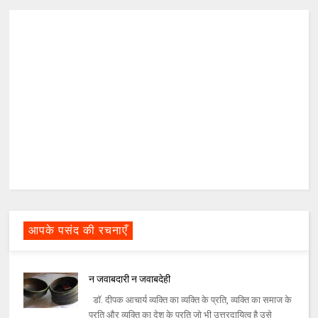
आपके पसंद की रचनाएँ
न जवाबदारी न जवाबदेही
डॉ. दीपक आचार्य व्‍यक्ति का व्‍यक्ति के प्रति, व्‍यक्ति का समाज के
प्रति और व्‍यक्ति का देश के प्रति जो भी उत्तरदायित्‍व है उसे