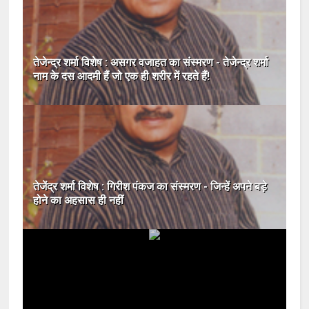
तेजेन्द्र शर्मा विशेष : असगर वजाहत का संस्मरण - तेजेन्द्र शर्मा
नाम के दस आदमी हैं जो एक ही शरीर में रहते हैं!
तेजेंद्र शर्मा विशेष : गिरीश पंकज का संस्मरण - जिन्‍हें अपने बड़े
होने का अहसास ही नहीं