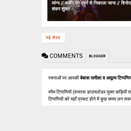
व्यंग्य // कबीर का स्वर्ग से निकाला जाना // विनोद
शंकर शुक्ल
नई पोस्ट
COMMENTS
BLOGGER
रचनाओं पर आपकी
बेबाक समीक्षा व अमूल्य टिप्पणिय
स्पैम टिप्पणियों (वायरस डाउनलोडर युक्त कड़ियों 
टिप्पणियों को यहाँ प्रकट होने में कुछ समय लग सकत