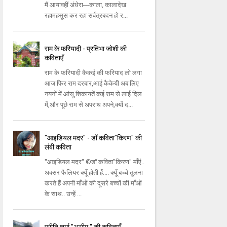
मैं आयावहीं अंधेरा---काला, कालादेख
रहामहसूस कर रहा सर्वत्रबदन हो र...
राम के फरियादी - प्रतिभा जोशी की
कविताएँ
राम के फ़रियादी कैकई की फरियाद लो लगा
आज फिर राम दरबार,आई कैकेयी अब लिए
नयनों में आंसू,शिकायतें कई राम से लाई दिल
में,और पूछे राम से अपराध अपने,क्यों द...
"आइडियल मदर" - डॉ कविता"किरण" की
लंबी कविता
"आइडियल मदर" ©डॉ कविता"किरण" माँएं..
अक्सर फैलियर क्यूँ होती हैं.... क्यूँ बच्चे तुलना
करते हैं अपनी माँओं की दूसरे बच्चों की माँओं
के साथ.. उन्हें ...