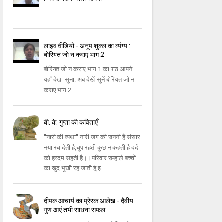
...
लाइव वीडियो - अनूप शुक्ल का व्यंग्य :
बोरियत जो न कराए भाग 2
बोरियत जो न कराए भाग 1 का पाठ आपने
यहाँ देखा-सुना. अब देखें-सुनें बोरियत जो न
कराए भाग 2 ...
बी. के. गुप्ता की कविताएँ
''नारी की व्यथा'' नारी जग की जननी है संसार
नया रच देती है,चुप रहती कुछ न कहती है दर्द
को हरदम सहती है।।परिवार सम्हाले बच्चों
का खुद भूखी रह जाती है,इ...
दीपक आचार्य का प्रेरक आलेख - दैवीय
गुण आएं तभी साधना सफल