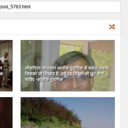
ीन
लोकप्रिय व्यंग्यकार आलोक पुराणिक से सवाल जवाब :
ूक
जिसको जो लिखना है, उसे वह लिखने की छूट होनी
चाहिए -आलोक पुराणिक