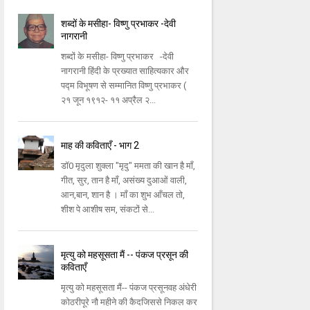
शब्दों के मसीहा- विष्णु प्रभाकर -देवी
नागरानी
शब्दों के मसीहा- विष्णु प्रभाकर -देवी
नागरानी हिंदी के प्रख्यात साहित्यकार और
पद्म विभूषण से सम्मानित विष्णु प्रभाकर (
२१ जून १९१२- ११ अप्रैल २...
माह की कविताएँ - भाग 2
डॉ0 मृदुला शुक्ला "मृदु" ममता की खान है माँ,
गीत, सुर, तान है माँ, असंख्य दुआओं वाली,
आन,बान, शान है । माँ का शुभ आँचल तो,
शीश पे आशीष सम, संकटों से...
मृत्यु को महसूसता मैं -- पंकज प्रसून की
कविताएँ
मृत्यु को महसूसता मैं-- पंकज प्रसूनवह अंधेरी
कोठरीपूरे नौ महीने की कैदजिससे निकल कर