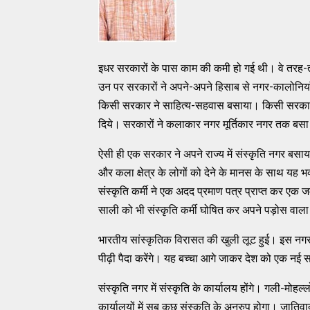
इधर सरकारों के पास काम की कमी हो गई थी। वे तरह-
उन पर सरकारों ने अपने-अपने हिसाब से नगर-कालोनिया
किसी सरकार ने साहित्‍य-सहवास बसाया। किसी सरकार न
दिये। सरकारों ने कलाकार नगर मूर्तिकार नगर तक बसा
ऐसी ही एक सरकार ने अपने राज्‍य में संस्‍कृति नगर बसाया।
और कला क्षेत्र के लोगों को देने के मानस के साथ यह 
संस्‍कृति कर्मी ने एक अदद प्रमाण पत्र प्राप्‍त कर एक जमी
साली को भी संस्‍कृति कर्मी घोषित कर अपने पड़ोस वाला
भारतीय सांस्‍कृतिक विरासत की खुली लूट हुई। इस नगर में 
पीढ़ी पैदा करेंगे। यह बच्‍चा आगे जाकर देश को एक नई स
संस्‍कृति नगर में संस्‍कृति के कार्यालय होंगे। गली-मोहल्‍
कार्यालयों में सब कुछ संस्‍कृति के अनुरुप होगा। ज