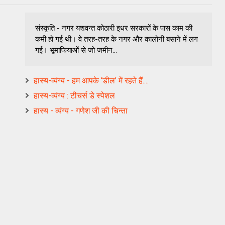
संस्‍कृति - नगर यशवन्‍त कोठारी इधर सरकारों के पास काम की
कमी हो गई थी। वे तरह-तरह के नगर और कालोनी बसाने में लग
गई। भूमाफियाओं से जो जमीन...
हास्य-व्यंग्य - हम आपके ‘डील’ में रहते हैं....
हास्य-व्यंग्य : टीचर्स डे स्पेशल
हास्य - व्यंग्य - गणेश जी की चिन्ता