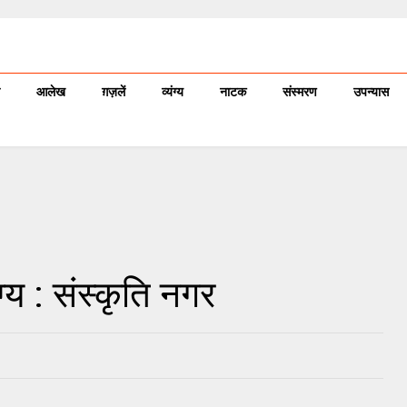
आलेख
ग़ज़लें
व्यंग्य
नाटक
संस्मरण
उपन्यास
ग्य : संस्कृति नगर