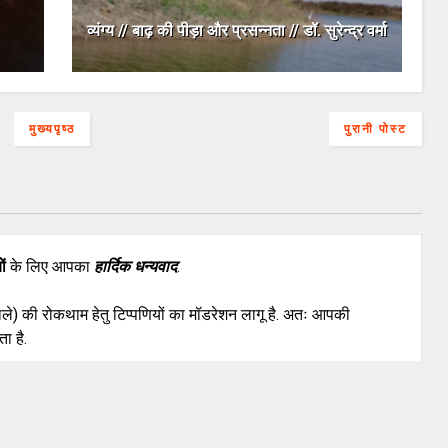
व्यंग्य // बाढ़ की पीड़ा और प्रसन्नता // डॉ. सुरेन्द्र वर्मा
मुख्यपृष्ठ
पुरानी पोस्ट
ों
के लिए आपका
हार्दिक धन्यवाद
.
वाले) की रोकथाम हेतु टिप्पणियों का मॉडरेशन लागू है. अतः आपकी
ा है.