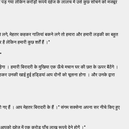
 पड़ गया लेकिन करोड़ों रूपये दहेज के लालच में उसे कुछ सोचने को मजबूर
े लगे, मेहतर कहकर गालियां बकने लगे तो हमारा और हमारी लड़की का बहुत
ै लेकिन हमारी कुछ शर्तें हैं ।''
'
़ेगा । हमारी बिरादरी के मुखिया एक ऊँचे मचान घर की छत के ऊपर बैठेंगे ।
बैठकर उनकी खाई हुई हडि्‌डयां आप दोनों को चूसना होगा । और उनके द्वारा
ो गए हैं । आप मेहतर बिरादरी के हैं ।'' संगम सक्‍सेना अपना सर नीचे किए हुए
को दहेज में एक करोड़ पाँच लाख रूपये देने होगें ।''