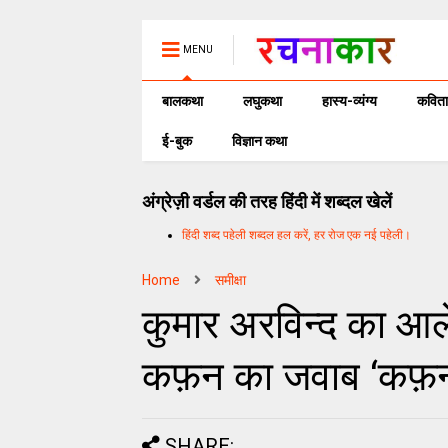
MENU
बालकथा
लघुकथा
हास्य-व्यंग्य
कविता
ई-बुक
विज्ञान कथा
अंग्रेज़ी वर्डल की तरह हिंदी में शब्दल खेलें
हिंदी शब्द पहेली शब्दल हल करें, हर रोज एक नई पहेली।
Home
समीक्षा
कुमार अरविन्द का 
कफ़न का जवाब ‘कफ़
SHARE: