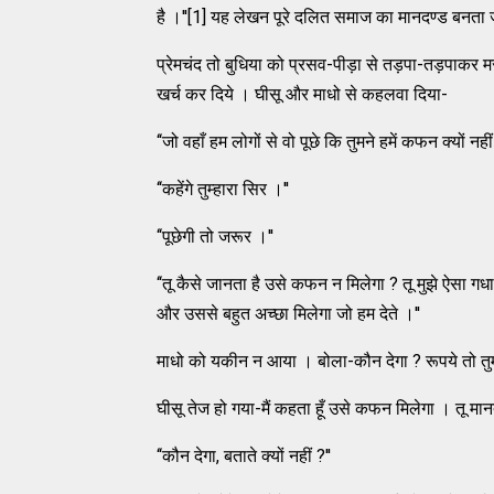
है ।''[1] यह लेखन पूरे दलित समाज का मानदण्‍ड बनता 
प्रेमचंद तो बुधिया को प्रसव-पीड़ा से तड़पा-तड़पाकर मरव
खर्च कर दिये । घीसू और माधो से कहलवा दिया-
‘‘जो वहाँ हम लोगों से वो पूछे कि तुमने हमें कफन क्‍यों नही
‘‘कहेंगे तुम्‍हारा सिर ।''
‘‘पूछेगी तो जरूर ।''
‘‘तू कैसे जानता है उसे कफन न मिलेगा ? तू मुझे ऐसा गधा
और उससे बहुत अच्‍छा मिलेगा जो हम देते ।''
माधो को यकीन न आया । बोला-कौन देगा ? रूपये तो तु
घीसू तेज हो गया-मैं कहता हूँ उसे कफन मिलेगा । तू मानता
‘‘कौन देगा, बताते क्‍यों नहीं ?''