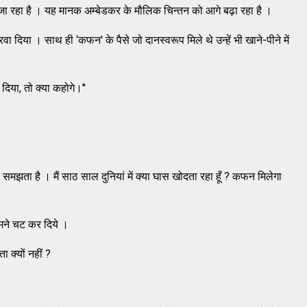
जा रहा है । यह मानक अम्‍बेडकर के मौलिक चिन्‍तन को आगे बढ़ा रहा है ।
ा दिया । साथ ही ‘कफन' के पैसे जो दानस्‍वरूप मिले थे उन्‍हें भी खाने-पीने में
ं दिया, तो क्‍या कहोगे।''
 समझता है । मैं साठ साल दुनियां में क्‍या घास खोदता रहा हूँ ? कफन मिलेगा
मने चट कर दिये ।
 क्‍यों नहीं ?