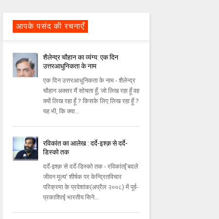
आपके पसंद की रचनाएँ
शैलेन्द्र चौहान का व्यंग्य: एक दिन
उत्तरआधुनिकता के नाम
एक दिन उत्तरआधुनिकता के नाम - शैलेन्द्र
चौहान अक्सर मैं सोचता हूँ, जो लिख रहा हूँ वह
क्यों लिख रहा हूँ ? किसके लिए लिख रहा हूँ ?
यह भी, कि क्या...
रविकांत का आलेख : दर्दे-इश्क़ से दर्दे-
डिस्को तक
दर्दे-इश्क़ से दर्दे-डिस्को तक - रविकांत['बदले
जीवन मूल्य' शीर्षक पर केन्द्रितविचार
परिक्रमा के प्रवेशांक(अप्रैल २००८) में पूर्व-
प्रकाशित] भारतीय सिने...