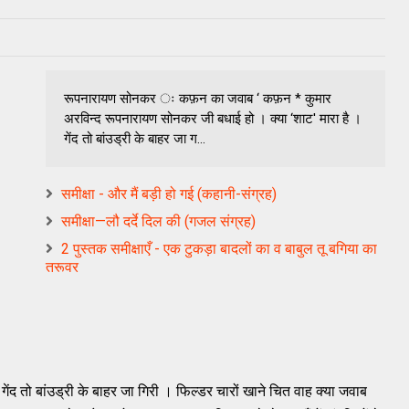
रूपनारायण सोनकर ः कफ़न का जवाब ‘ कफ़न * कुमार
अरविन्‍द रूपनारायण सोनकर जी बधाई हो । क्‍या ‘शाट' मारा है ।
गेंद तो बांउड्री के बाहर जा ग...
समीक्षा - और मैं बड़ी हो गई (कहानी-संग्रह)
समीक्षा—लौ दर्दे दिल की (गजल संग्रह)
2 पुस्‍तक समीक्षाएँ - एक टुकड़ा बादलों का व बाबुल तू बगिया का
तरूवर
ंद तो बांउड्री के बाहर जा गिरी । फिल्‍डर चारों खाने चित वाह क्‍या जवाब