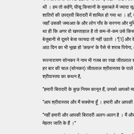
थी । हम तो कहेंगे, घीसू किसानों के मुकाबले में ज्‍यादा स
शातिरों की उपद्रवी बिरादरी में शामिल हो गया था । हाँ,
जहाँ उसकी जमाअत के और लोग गाँव के सरगना और मुखिया
था ही कि अगर वो खस्‍ताहाल है तो कम-से-कम उसे कि
बेजुबानी से दूसरे बेजा फायदा तो नहीं उठाते ।''[1] और 
आठ दिन का भी भूखा हो ‘कफ़न' के पैसे से शराब पियेगा, 
रूपनारायण सोनकर ने नाम भी गजब का रखा जीतलाल श्रीवास
हर बार की चाल (सोनकर) जीतलाल श्रीवास्‍तव के पाले मे
श्रीवास्‍तव का कथन है,
‘‘हमारी बिरादरी के कुछ नियम कानून हैं, उनको आपको मा
‘‘आप श्रीवास्‍तव और मैं सक्‍सेना हूँ । हमारी और आपकी 
‘‘नहीं हमारी और आपकी बिरादरी अलग-अलग है । मैं और मे
मेहतर जाति के हैं ।''