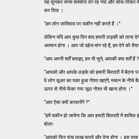
यह सुनकर संगम सक्‍सेना दंग रह गया और सोच-विचार में
कर दिया ।
‘‘हम लोग जातिवाद पर यकीन नहीं करते हैं ।''
लेकिन यदि आप कुछ दिन बाद हमारी लड़की को ताना देन
अपमान होगा । आप जो दहेज मांग रहे हैं, हम देने को तैयार ह
‘‘आप अपनी शर्तें बताइए, हम भी सुने, आपकी क्‍या शर्तें हैं ?'
‘‘आपको और आपके लड़के को हमारी बिरादरी में बैठना पड
वे लोग सूअर का पका हुआ गोश्‍त खाएंगे, मचान के नीचे 
ऊपर से नीचे फेंका गया जूठा गोश्‍त भी खाना होगा ।''
‘‘आप ऐसा क्‍यों करवायेंगे ?''
‘‘हमें यकीन हो जायेगा कि आप हमारी बिरादरी में शामिल ह
बोला-
‘‘आपको फिर पांच लाख रूपये और देना होगा । इस तरह आप