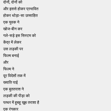
दोनों, दोनों को
और इससे होकर प्रभावित
होकर थोड़ा-सा उत्साहित
एक युवक ने
खोज-बीन कर
गले-सड़े इस सिस्टम को
केंद्र में लेकर
उस लड़की पर
फिल्म बनाई
और
फिल्म ने
दूर विदेशों तक में
ख्याति पाई
एक बुततराश ने
लड़की की पीड़ा को
पत्थर में हूबहू ख़ूब तराशा है
एक रंगकार