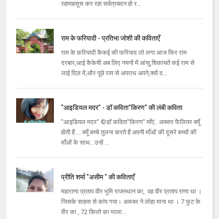
रहामहसूस कर रहा सर्वत्रबदन हो र...
राम के फरियादी - प्रतिभा जोशी की कविताएँ
राम के फ़रियादी कैकई की फरियाद लो लगा आज फिर राम
दरबार,आई कैकेयी अब लिए नयनों में आंसू,शिकायतें कई राम से
लाई दिल में,और पूछे राम से अपराध अपने,क्यों द...
"आइडियल मदर" - डॉ कविता"किरण" की लंबी कविता
"आइडियल मदर" ©डॉ कविता"किरण" माँएं.. अक्सर फैलियर क्यूँ
होती हैं.... क्यूँ बच्चे तुलना करते हैं अपनी माँओं की दूसरे बच्चों की
माँओं के साथ.. उन्हें ...
प्रीति शर्मा "असीम " की कविताएँ
महाराणा प्रताप वीर भूमि राजस्थान का, वह वीर प्रताप राणा था ।
जिसके साहस से कांप गया। अकबर ने लोहा माना था । 7 फुट के
वीर का , 72 किलो का भाला...