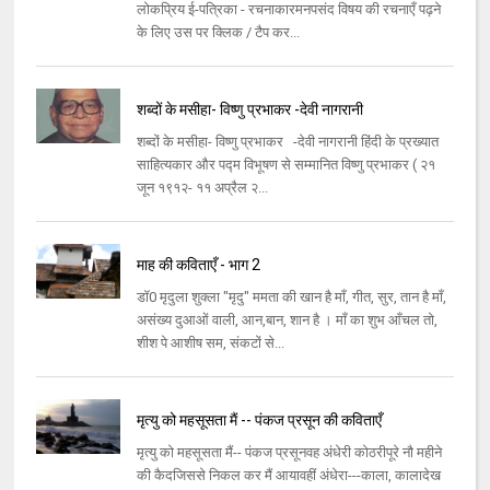
लोकप्रिय ई-पत्रिका - रचनाकारमनपसंद विषय की रचनाएँ पढ़ने
के लिए उस पर क्लिक / टैप कर...
शब्दों के मसीहा- विष्णु प्रभाकर -देवी नागरानी
शब्दों के मसीहा- विष्णु प्रभाकर -देवी नागरानी हिंदी के प्रख्यात
साहित्यकार और पद्म विभूषण से सम्मानित विष्णु प्रभाकर ( २१
जून १९१२- ११ अप्रैल २...
माह की कविताएँ - भाग 2
डॉ0 मृदुला शुक्ला "मृदु" ममता की खान है माँ, गीत, सुर, तान है माँ,
असंख्य दुआओं वाली, आन,बान, शान है । माँ का शुभ आँचल तो,
शीश पे आशीष सम, संकटों से...
मृत्यु को महसूसता मैं -- पंकज प्रसून की कविताएँ
मृत्यु को महसूसता मैं-- पंकज प्रसूनवह अंधेरी कोठरीपूरे नौ महीने
की कैदजिससे निकल कर मैं आयावहीं अंधेरा---काला, कालादेख