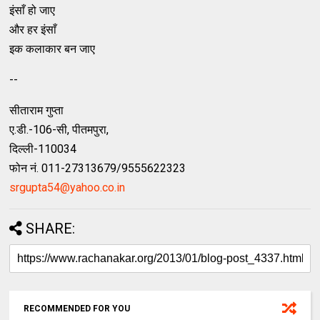
इंसाँ हो जाए
और हर इंसाँ
इक कलाकार बन जाए
--
सीताराम गुप्ता
ए.डी.-106-सी, पीतमपुरा,
दिल्ली-110034
फोन नं. 011-27313679/9555622323
srgupta54@yahoo.co.in
SHARE:
RECOMMENDED FOR YOU