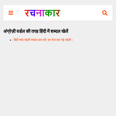
अंग्रेज़ी वर्डल की तरह हिंदी में शब्दल खेलें
हिंदी शब्द पहेली शब्दल हल करें, हर रोज एक नई पहेली।